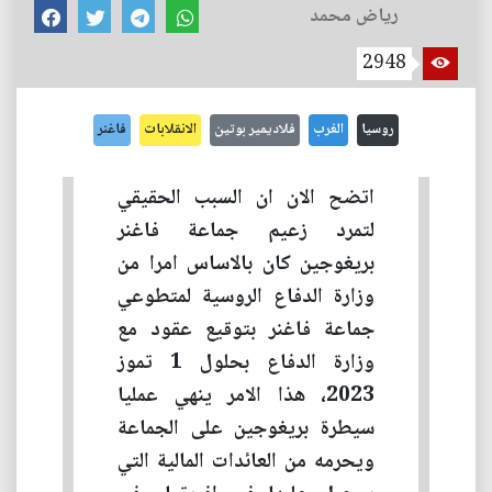
رياض محمد
2948
روسيا
الغرب
فلاديمير بوتين
الانقلابات
فاغنر
اتضح الان ان السبب الحقيقي
لتمرد زعيم جماعة فاغنر
بريغوجين كان بالاساس امرا من
وزارة الدفاع الروسية لمتطوعي
جماعة فاغنر بتوقيع عقود مع
وزارة الدفاع بحلول 1 تموز
2023، هذا الامر ينهي عمليا
سيطرة بريغوجين على الجماعة
ويحرمه من العائدات المالية التي