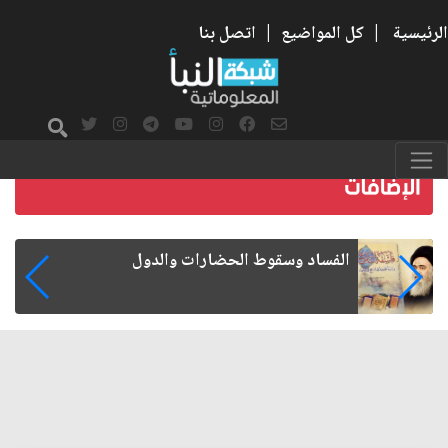
الرئيسية
|
كل المواضيع
|
اتصل بنا
رواتب الموظفين على صفيح ساخن