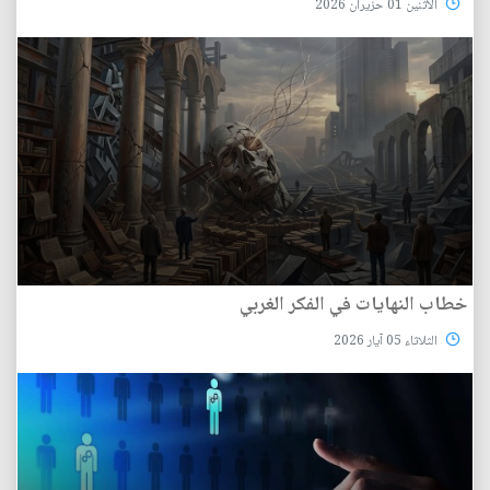
الأثنين 01 حزيران 2026
خطاب النهايات في الفكر الغربي
الثلاثاء 05 آيار 2026