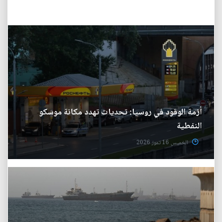
أزمة الوقود في روسيا: تحديات تهدد مكانة موسكو
النفطية
الخميس 16 تموز 2026