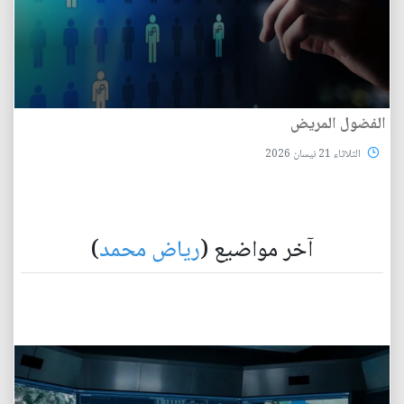
الفضول المريض
الثلاثاء 21 نيسان 2026
آخر مواضيع (
رياض محمد
)