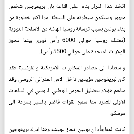
اتخذ هذا القرار بناءا على قناعة بان بريغوجين شخص
متهور وستكون سيطرته على السلطة امرا اكثر خطورة من
بقاء بوتين بسبب ترسانة روسيا الهائلة من الاسلحة النووية
(تمتلك روسيا حوالي 6000 رأس نووي بينما تحوز
الولايات المتحدة على حوالي 5500 رأس).
واستنادا الى مصادر المخابرات الامريكية والفرنسية فقد
كان لبريغوجين مؤيدين داخل الامن الفدرالي الروسي وقد
ساهم هؤلاء بتضليل الحرس الوطني الروسي في الساعات
الاولى للتمرد مما سمح لقوات فاغنر بالسير بسرعة الى
موسكو.
كانت المفاجأة ان بوتين انحاز لجيشه وهنا ادرك بريغوجين