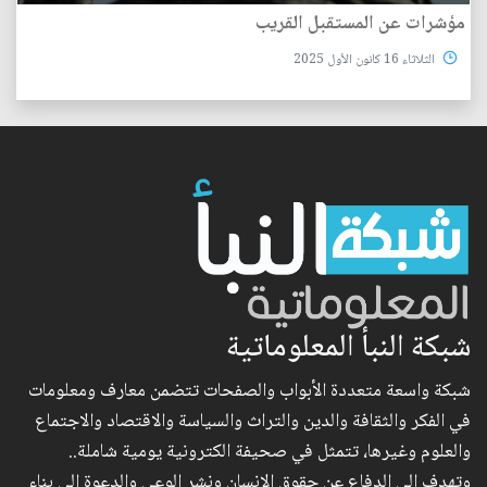
مؤشرات عن المستقبل القريب
الثلاثاء 16 كانون الأول 2025
شبكة النبأ المعلوماتية
شبكة واسعة متعددة الأبواب والصفحات تتضمن معارف ومعلومات
في الفكر والثقافة والدين والتراث والسياسة والاقتصاد والاجتماع
والعلوم وغيرها، تتمثل في صحيفة الكترونية يومية شاملة..
وتهدف إلى الدفاع عن حقوق الإنسان ونشر الوعي والدعوة إلى بناء