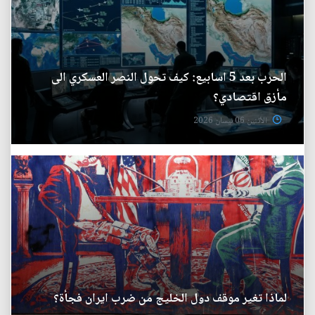
الحرب بعد 5 اسابيع: كيف تحول النصر العسكري الى
مأزق اقتصادي؟
الأثنين 06 نيسان 2026
لماذا تغير موقف دول الخليج من ضرب ايران فجأة؟