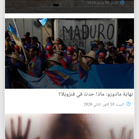
الأحد 08 شباط 2026
نهاية مادورو: ماذا حدث في فنزويلا؟
السبت 10 كانون الثاني 2026