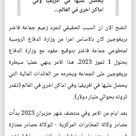
يحصل عليها في افريقيا وفي
اماكن اخرى في العالم...
اتضح الان ان السبب الحقيقي لتمرد زعيم جماعة فاغنر
بريغوجين كان بالاساس امرا من وزارة الدفاع الروسية
لمتطوعي جماعة فاغنر بتوقيع عقود مع وزارة الدفاع
بحلول 1 تموز 2023، هذا الامر ينهي عمليا سيطرة
بريغوجين على الجماعة ويحرمه من العائدات المالية التي
يحصل عليها في افريقيا وفي اماكن اخرى في العالم (تقدر
ثروته بحوالي مليار دولار).
بعد ايام من الامر وفي منتصف شهر حزيران 2023 بدأت
مصادر وكالة المخابرات المركزية - للوكالة مصادر ممتازة