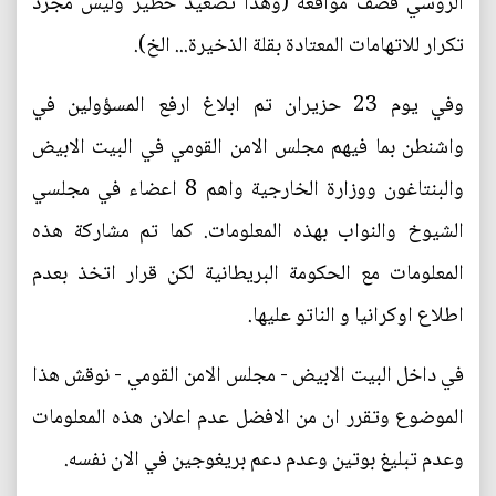
الروسي قصف مواقعه (وهذا تصعيد خطير وليس مجرد
تكرار للاتهامات المعتادة بقلة الذخيرة... الخ).
وفي يوم 23 حزيران تم ابلاغ ارفع المسؤولين في
واشنطن بما فيهم مجلس الامن القومي في البيت الابيض
والبنتاغون ووزارة الخارجية واهم 8 اعضاء في مجلسي
الشيوخ والنواب بهذه المعلومات. كما تم مشاركة هذه
المعلومات مع الحكومة البريطانية لكن قرار اتخذ بعدم
اطلاع اوكرانيا و الناتو عليها.
في داخل البيت الابيض - مجلس الامن القومي - نوقش هذا
الموضوع وتقرر ان من الافضل عدم اعلان هذه المعلومات
وعدم تبليغ بوتين وعدم دعم بريغوجين في الان نفسه.