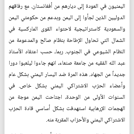
اليمنيون في العودة إلى ديارهم من أفغانستان. مع رفاقهم
الدوليين الذين لجأوا إلى اليمن وبدعم من حكومتي اليمن
والسعودية كاستراتيجية لاحتواء القوى الماركسية في
الشمال التي تحاول الإطاحة بنظام صالح والمدعومة من
النظام الشيوعي في الجنوب. ربما، حسب اعتقاد الأستاذ
عبد الله الفقيه من جامعة صنعاء، انهم جاءوا ليلعبوا دورا
جديداً من الجهاد. هذه المرة ضد اليسار اليمني بشكل عام
وأعضاء الحزب الاشتراكي اليمني بشكل خاص. في
السنوات الأولى من الوحدة، اجتاحت اليمن موجة من
الهجمات الإرهابية استهدفت بشكل أساسي قادة الحزب
الاشتراكي اليمني والأحزاب المقربة منه.