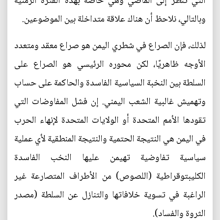
التي تنظر إلى الماضي وهي خاصة بهذه الفترة الزمنية
وبالتالي، نلاحظ أن هناك علاقة متداخلة بين الموضوعين.
لذلك، فإن الصراع في شطري اليمن هو صراع معقد ومتعدد
الأوجه ظاهريًا، لكن محوره الرئيسي هو الصراع على
السلطة بين النخبة السياسية الفاسدة والحاكمة على حساب
وتهميش غالبية الشعب اليمني. إن فشل المفاوضات التي
تقودها الأمم المتحدة أو الولايات المتحدة لإنهاء الحرب
في اليمن هي النتيجة الحتمية والنتيجة المنطقية لأي عملية
سياسية تفاوضية تهيمن عليها النخب الفاسدة
الكليبتوقراطية (اللصوص) من الأطراف المتصارعة غير
الراغبة في تسوية خلافاتها والتنازل عن السلطة (مصدر
الثروة والفساد).