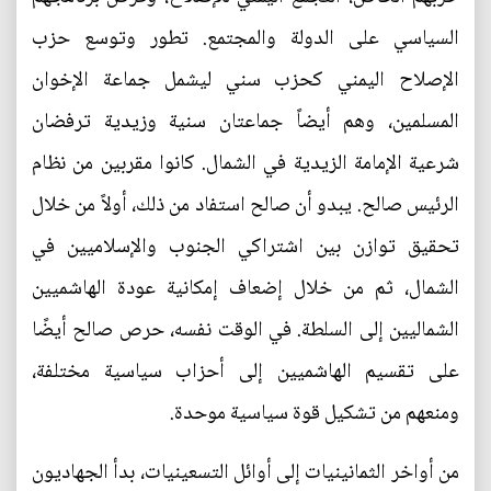
السياسي على الدولة والمجتمع. تطور وتوسع حزب
الإصلاح اليمني كحزب سني ليشمل جماعة الإخوان
المسلمين، وهم أيضاً جماعتان سنية وزيدية ترفضان
شرعية الإمامة الزيدية في الشمال. كانوا مقربين من نظام
الرئيس صالح. يبدو أن صالح استفاد من ذلك، أولاً من خلال
تحقيق توازن بين اشتراكي الجنوب والإسلاميين في
الشمال، ثم من خلال إضعاف إمكانية عودة الهاشميين
الشماليين إلى السلطة. في الوقت نفسه، حرص صالح أيضًا
على تقسيم الهاشميين إلى أحزاب سياسية مختلفة،
ومنعهم من تشكيل قوة سياسية موحدة.
من أواخر الثمانينيات إلى أوائل التسعينيات، بدأ الجهاديون