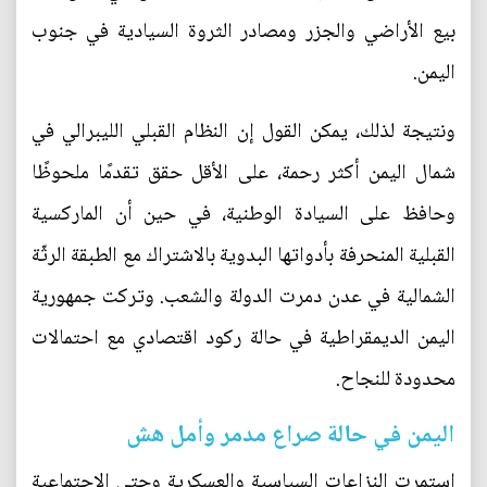
بيع الأراضي والجزر ومصادر الثروة السيادية في جنوب
اليمن.
ونتيجة لذلك، يمكن القول إن النظام القبلي الليبرالي في
شمال اليمن أكثر رحمة، على الأقل حقق تقدمًا ملحوظًا
وحافظ على السيادة الوطنية، في حين أن الماركسية
القبلية المنحرفة بأدواتها البدوية بالاشتراك مع الطبقة الرثّة
الشمالية في عدن دمرت الدولة والشعب. وتركت جمهورية
اليمن الديمقراطية في حالة ركود اقتصادي مع احتمالات
محدودة للنجاح.
اليمن في حالة صراع مدمر وأمل هش
استمرت النزاعات السياسية والعسكرية وحتى الاجتماعية