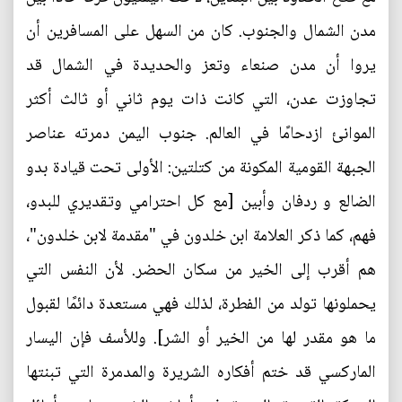
مدن الشمال والجنوب. كان من السهل على المسافرين أن
يروا أن مدن صنعاء وتعز والحديدة في الشمال قد
تجاوزت عدن، التي كانت ذات يوم ثاني أو ثالث أكثر
الموانئ ازدحامًا في العالم. جنوب اليمن دمرته عناصر
الجبهة القومية المكونة من كتلتين: الأولى تحت قيادة بدو
الضالع و ردفان وأبين [مع كل احترامي وتقديري للبدو،
فهم، كما ذكر العلامة ابن خلدون في "مقدمة لابن خلدون"،
هم أقرب إلى الخير من سكان الحضر. لأن النفس التي
يحملونها تولد من الفطرة، لذلك فهي مستعدة دائمًا لقبول
ما هو مقدر لها من الخير أو الشر]. وللأسف فإن اليسار
الماركسي قد ختم أفكاره الشريرة والمدمرة التي تبنتها