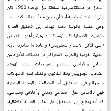
الشمال، من مشكلة شرعية السلطة. قبل الوحدة 1990، كان
على القيادة السياسية أولاً أن تطبق مبدأ العدالة الأنتقالية -
وهي عملية قانونية بحتة تهدف إلى تحقيق العدالة
وتعويض الضحايا بكل الوسائل القانونية وأهمها القصاص
(على الأقل الاعتذار للجنوبيين) وإعادة ما صادرته دولة
الجبهة القومية والحزب الاشتراكي من ممتلكات الأفراد من
المباني والأراضي وتقديم التعويضات المادية لهؤلاء
الضحايا الجنوبيين وفقا للقانون، وكذلك لمنع الانتهاكات
والجرائم في المستقبل. أما المصالحة والوحدة الوطنية
فهي بالأساس عمل اجتماعي وديني وأخلاقي وسياسي.
كما أنه يتطلع إلى المستقبل، على عكس العدالة الانتقالية،