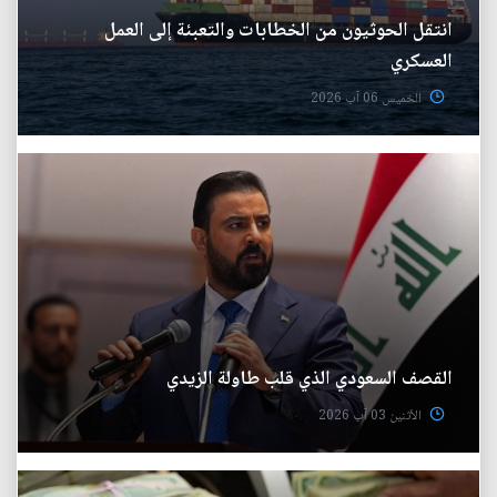
انتقل الحوثيون من الخطابات والتعبئة إلى العمل
العسكري
الخميس 06 آب 2026
القصف السعودي الذي قلب طاولة الزيدي
الأثنين 03 آب 2026