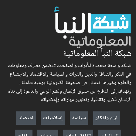
شبكة النبأ المعلوماتية
شبكة واسعة متعددة الأبواب والصفحات تتضمن معارف ومعلومات
في الفكر والثقافة والدين والتراث والسياسة والاقتصاد والاجتماع
والعلوم وغيرها، تتمثل في صحيفة الكترونية يومية شاملة..
وتهدف إلى الدفاع عن حقوق الإنسان ونشر الوعي والدعوة إلى بناء
الإنسان فكريا وثقافيا، وتطوير مهاراته وإمكانياته
آراء وافكار
سياسة
إسلاميات
اقتصاد