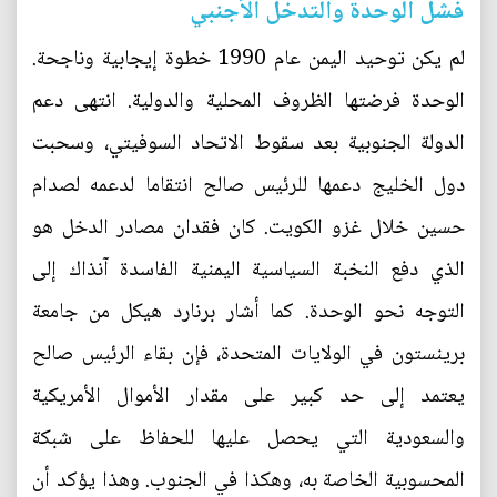
فشل الوحدة والتدخل الأجنبي
لم يكن توحيد اليمن عام 1990 خطوة إيجابية وناجحة.
الوحدة فرضتها الظروف المحلية والدولية. انتهى دعم
الدولة الجنوبية بعد سقوط الاتحاد السوفيتي، وسحبت
دول الخليج دعمها للرئيس صالح انتقاما لدعمه لصدام
حسين خلال غزو الكويت. كان فقدان مصادر الدخل هو
الذي دفع النخبة السياسية اليمنية الفاسدة آنذاك إلى
التوجه نحو الوحدة. كما أشار برنارد هيكل من جامعة
برينستون في الولايات المتحدة، فإن بقاء الرئيس صالح
يعتمد إلى حد كبير على مقدار الأموال الأمريكية
والسعودية التي يحصل عليها للحفاظ على شبكة
المحسوبية الخاصة به، وهكذا في الجنوب. وهذا يؤكد أن