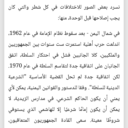
نسرد بعض الصور للاختلافات في كل شطر والتي كان
يجب إصلاحها قبل الوحدة، منها:
في شمال اليمن - بعد سقوط نظام الإمامة في عام 1962،
اندلعت حرب أهلية استمرت ست سنوات بين الجمهوريين
والملكيين، كلا الجانبين فشل في احتكار السلطة، اتفق
الجانبان على اتفاقية جدة لتقاسم السلطة في عام 1970.
لكن اتفاقية جدة لم تحل القضية الأساسية "الشرعية
الدينية للسلطة". وفقا للدستور والقوانين اليمنية، يمكن لأي
يمني أن يكون الحاكم الشرعي. في مدارس الزيدية، لا
يمكن أن يكون إمامًا شرعيًا إلا للهاشمي الذي يستوفي
شروطًا معينة. سعى القادة الجمهوريون المتعاقبون،