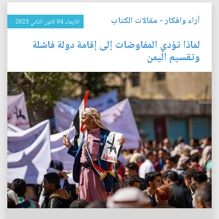
آراء وافكار
-
مقالات الكتاب
الأربعاء 04 كانون الثاني 2023
لماذا تؤدي المفاوضات إلى إقامة دولة فاشلة
وتقسيم اليمن