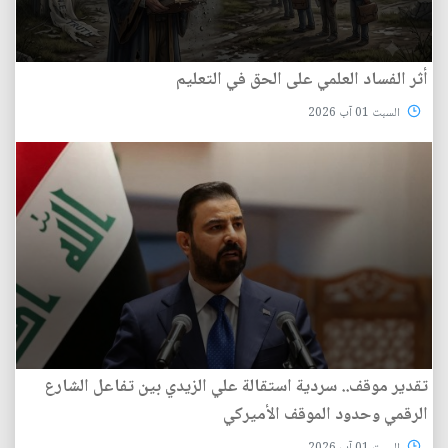
أثر الفساد العلمي على الحق في التعليم
السبت 01 آب 2026
تقدير موقف.. سردية استقالة علي الزيدي بين تفاعل الشارع
الرقمي وحدود الموقف الأميركي