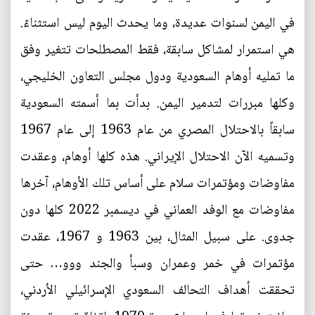
في اليمن لسنوات عديدة، وما يحدث اليوم ليس استثناءً.
هي استمرار لمشاكل سابقة، فقط المصطلحات تتغير وفق
ما تمليه أوهام السعودية ودول مجلس التعاون الخليجي،
وكلها مبررات لتدمير اليمن. بدأت بما أسمته السعودية
سابقاً بالاحتلال المصري من عام 1963 إلى عام 1967
وتسميه الآن الاحتلال الإيراني. هذه كلها أوهام، وعقدت
مفاوضات ومؤتمرات سلام على أساس تلك الأوهام، آخرها
مفاوضات مع الوفد العماني في ديسمبر 2022 كلها دون
جدوى. على سبيل المثال، بين 1963 و 1967، عقدت
مؤتمرات في خمر وعمران وسبأ والجند ووو… حتى
تحققت أهداف التحالف السعودي الإسرائيلي الأردني،