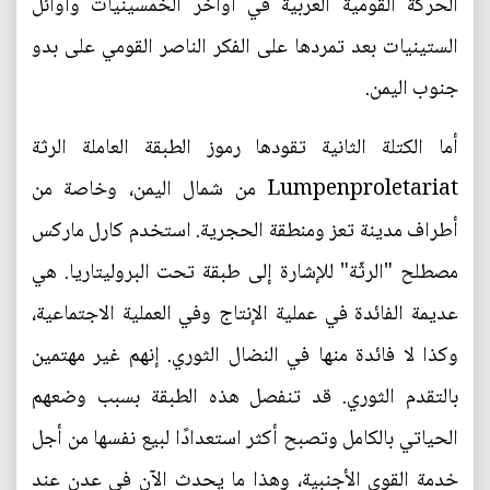
الحركة القومية العربية في أواخر الخمسينيات وأوائل
الستينيات بعد تمردها على الفكر الناصر القومي على بدو
جنوب اليمن.
أما الكتلة الثانية تقودها رموز الطبقة العاملة الرثة
Lumpenproletariat من شمال اليمن، وخاصة من
أطراف مدينة تعز ومنطقة الحجرية. استخدم كارل ماركس
مصطلح "الرثّة" للإشارة إلى طبقة تحت البروليتاريا. هي
عديمة الفائدة في عملية الإنتاج وفي العملية الاجتماعية،
وكذا لا فائدة منها في النضال الثوري. إنهم غير مهتمين
بالتقدم الثوري. قد تنفصل هذه الطبقة بسبب وضعهم
الحياتي بالكامل وتصبح أكثر استعدادًا لبيع نفسها من أجل
خدمة القوى الأجنبية، وهذا ما يحدث الآن في عدن عند