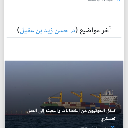
السبت 01 آب 2026
آخر مواضيع (
د. حسن زيد بن عقيل
)
انتقل الحوثيون من الخطابات والتعبئة إلى العمل
العسكري