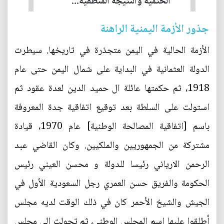
الحتمية والنتيجة المنطقية...
جذور الأزمة اليمنية الراهنة
الأزمة الحالية في اليمن متجذرة في تاريخها. سيطرت
الدولة العثمانية في البداية على شمال اليمن حتى عام
1918، ثم حكمتها عائلة ال حميد الدين لعدة عقود ثم
استولت على السلطة بعد توقيع اتفاقية جدة المعروفة
باسم [اتفاقية المصالحة الوطنية] عام 1970، قيادة
مشتركة من الجمهوريين والملكيين. وكان القاضي عبد
الرحمن الارياني رئيسا للدولة و محسن العيني رئيس
الحكومة والفريق حسن العمري رجل السعودية الأول في
الجيش والشيخ الأحمر كان في ذلك الوقت لديه مجلس
أطلقوا عليها اسم المجلس الوطني، ثم تحولت إلى مجلس