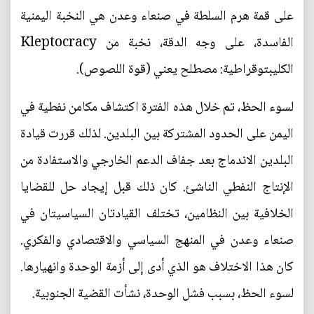
على قمة هرم السلطة في صنعاء وعدن هي النخبة اليمنية
الفاسدة، على وجه الدقة، نخبة من Kleptocracy
الكليبتوقراطية: مصطلح يعني (قوة اللصوص).
لسوء الحظ، تم خلال هذه الفترة اكتشاف مكامن نفطية في
اليمن على الحدود المشتركة بين البلدين. لذلك قررت قيادة
البلدين الاندماج بعد جفاف الدعم الخارجي والاستفادة من
الإنتاج النفطي الناشئ. كان ذلك قبل إيجاد حل للقضايا
الخلافية بين النظامين، تختلف القيادتان السياسيتان في
صنعاء وعدن في المنهج السياسي والاقتصادي والفكري.
كان هذا الاختلاف هو الذي أدى إلى أزمة الوحدة وانهيارها.
لسوء الحظ، بسبب فشل الوحدة، نشأت القضية الجنوبية.