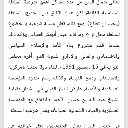
يعاني شمال اليمن من عدة مشاكل أهمها شرعية السلطة
السياسية القائمة، لكن هناك اتفاق بين الجميع، السلطة
(يجب ان تطاع)، ومع ذلك، تظل مسألة شرعية والخضوع
للسلطة محل نزاع. وما قاله حيدر أبوبكر العطاس يؤكد ذلك
عندما قدم مشروع بناء الأمة والإصلاح السياسي
والاقتصادي والمالي والإداري للدولة الذي أقره مجلس
النواب في 15 ديسمبر 1991 م لبناء دولة مدنية لامركزية
ولاستيعاب ودمج القبيلة، وكذلك رسم حدود المؤسسة
العسكرية والأمنية. عارض التيار القبلي في الشمال بقيادة
الشيخ عبد الله بن حسين الأحمر بالاتفاق مع المؤسسة
العسكرية والقيادة الشمالية العليا لأنه يمس شرعية السلطة.
في جنوب اليمن: يعاني الجنوبيون، مثل إخوانهم في