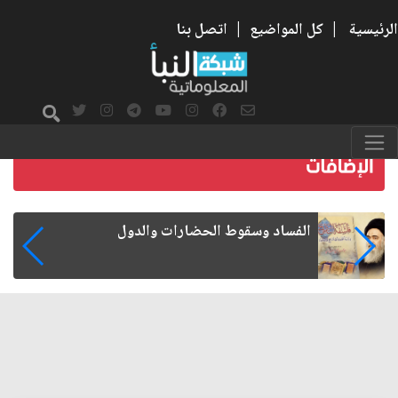
الرئيسية
|
كل المواضيع
|
اتصل بنا
رواتب الموظفين على صفيح ساخن