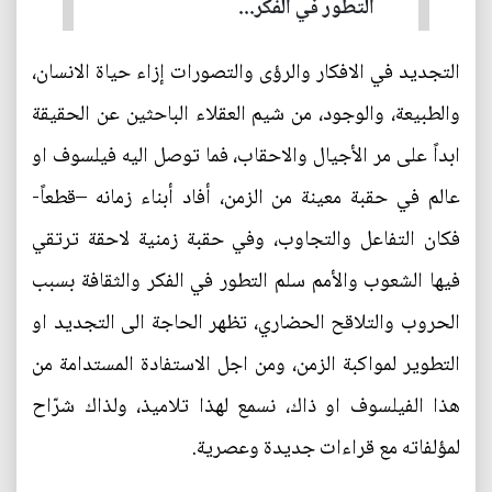
التطور في الفكر...
التجديد في الافكار والرؤى والتصورات إزاء حياة الانسان،
والطبيعة، والوجود، من شيم العقلاء الباحثين عن الحقيقة
ابداً على مر الأجيال والاحقاب، فما توصل اليه فيلسوف او
عالم في حقبة معينة من الزمن، أفاد أبناء زمانه –قطعاً-
فكان التفاعل والتجاوب، وفي حقبة زمنية لاحقة ترتقي
فيها الشعوب والأمم سلم التطور في الفكر والثقافة بسبب
الحروب والتلاقح الحضاري، تظهر الحاجة الى التجديد او
التطوير لمواكبة الزمن، ومن اجل الاستفادة المستدامة من
هذا الفيلسوف او ذاك، نسمع لهذا تلاميذ، ولذاك شرّاح
لمؤلفاته مع قراءات جديدة وعصرية.