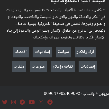
شبكة النبأ المعلوماتية
شبكة واسعة متعددة الأبواب والصفحات تتضمن معارف ومعلومات
في الفكر والثقافة والدين والتراث والسياسة والاقتصاد والاجتماع
والعلوم وغيرها، تتمثل في صحيفة الكترونية يومية شاملة..
وتهدف إلى الدفاع عن حقوق الإنسان ونشر الوعي والدعوة إلى بناء
الإنسان فكريا وثقافيا، وتطوير مهاراته وإمكانياته
آراء وافكار
سياسة
إسلاميات
اقتصاد
إنسانيات
ثقافة وإعلام
منوعات
ملفات
موبايل + واتساب : 009647902409092