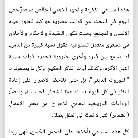
هذه المساعي الفكرية والجهد الذهني الخالص مستمرٌ حتى
اليوم في البحث عن قوالب عصرية مواكبة لتطور حياة
الانسان والمجتمع بحيث تكون العقيدة والاحكام والأخلاق
في مستوى معتدل تستوعبه عقول نسبة كبيرة من الناس،
لذا نسمع بين فترة وأخرى بضرورة تجديد قراءة سيرة
النبي الأكرم، وكذلك آيات الذكر الحكيم، وكل ما يصفونه بـ
"الموروث الديني"، بل حتى نلاحظ الاصرار على إعادة
النظر في كل الروايات الداعمة للشعائر الحسينية، وايضاً؛
الروايات التاريخية لتفادي الاحراح من بعض الاعمال
(الشعائر) التي لا تمتّ الى العقل بصِلة.
كل هذه المساعي نأخذها على المحمل الحَسِن، فهي ربما