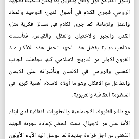
رسول الله، من قول وفعل وتقرير، بما يمكن تسميته بالجهد
الروحي، فجرى الكلام في أصول الدين؛ التوحيد والمعاد
والعدل والإمامة، كما جرى الكلام في مسائل فكرية مثل؛
القدر، والجبر والاختيار، والعقل، والقياس، فتأسست
مذاهب دينية بفضل هذا الجهد تحمل هذه الافكار منذ
القرون الاولى من التاريخ الاسلامي، كلها تجاهلت الجانب
النفسي والروحي في الانسان وتأثيراته على الايمان
والتفاعل مع الافكار، وهو ما أولاه الاسلام أهمية كبرى في
المنظومة الثقافية والتربوية.
مع ذلك؛ الظروف الاجتماعية والتطورات الثقافية لدى ابناء
الأمة على مر الاجيال، دعت البعض لإعادة تجربة الجهد
الذهني من اجل قراءة جديدة لما توصل اليه الآباء الأولون