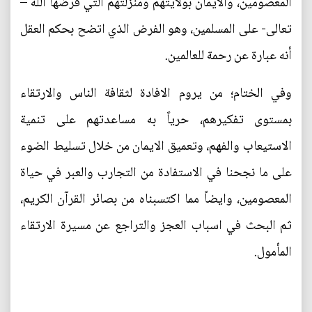
المعصومين، والايمان بولايتهم ومنزلتهم التي فرضها الله –
تعالى- على المسلمين، وهو الفرض الذي اتضح بحكم العقل
أنه عبارة عن رحمة للعالمين.
وفي الختام؛ من يروم الافادة لثقافة الناس والارتقاء
بمستوى تفكيرهم، حرياً به مساعدتهم على تنمية
الاستيعاب والفهم، وتعميق الايمان من خلال تسليط الضوء
على ما نجحنا في الاستفادة من التجارب والعبر في حياة
المعصومين، وايضاً مما اكتسبناه من بصائر القرآن الكريم،
ثم البحث في اسباب العجز والتراجع عن مسيرة الارتقاء
المأمول.