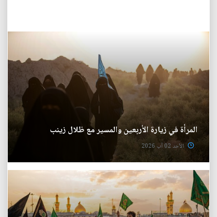
المرأة في زيارة الأربعين والمسير مع ظلال زينب
الأحد 02 آب 2026