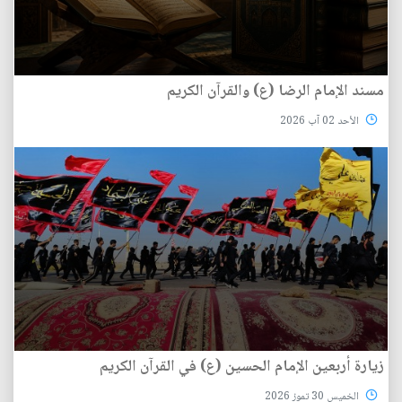
مسند الإمام الرضا (ع) والقرآن الكريم
الأحد 02 آب 2026
زيارة أربعين الإمام الحسين (ع) في القرآن الكريم
الخميس 30 تموز 2026