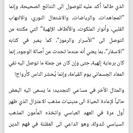
الذي طالما أكد عليه للوصول الى النتائج الصحيحة، وإنما
"المجاهدات، والرياضات، والاشتعال النوري، والالتهاب
القلبي، وأنوار الملكوت، والألطاف الإلهية" التي مكنته من
التوصل الى "الأسرار والرموز"، كما يعبر في كتابه
"الاسفار"، بما يعني أنه عندما تحدث عن أصالة الوجود، إنما
كان برعاية إلهية، حتى وإن كان من جملة ما توصل اليه نفي
المعاد الجسماني يوم القيامة، وإنما يُحشر الناس كأرواح!
والمثال الآخر في مساعي التجديد؛ ما يسعى اليه البعض
حالياً لإعادة الحياة الى متبنيات مذهب الاعتزال الذي ظهر
أول مرة في العهد العباسي واتخذه المأمون المذهب
السياسي للدولة، وهو الداعي الى العقلنة في فهم الدين