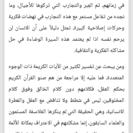
في زمانهم، ثم العِبر والتجارب التي تركوها للأجيال، وما
نجده من تفاعل مستمر مع هذه التجارب في نهضات فكرية
وحركات إصلاحية كبيرة، تمثل دليلاً على أن الانسان لن
يرحم نفسه اذا لم يعتمد هذه السيرة الوضاءة في حل
مشاكله الفكرية والثقافية.
ومن يبحث عن تفسير لكثير من الآيات الكريمة ذات الوجوه
المتعددة، فما عليه إلا مراجعة من هم صنو القرآن الكريم
بحكم العقل، فكلامهم دون كلام الخالق وفوق كلام
المخلوقين، ليس في شطط ولا تناقض مع العقل والفطرة
الانسانية، وهي الحقيقة التي لم ينكرها الفلاسفة المسلمون
والعلماء السابقون، إنما مشكلتهم في الاعتراف بمكانة الأئمة