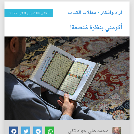
آراء وافكار
-
مقالات الكتاب
الثلاثاء 08 تشرين الثاني 2022
أكرمني بنظرة مُنصفة!
محمد علي جواد تقي