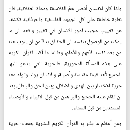
واذا كان الانسان أقصى همّ الفلاسفة ودعاة العقلانية، فان
نظرة خاطفة على كل الجهود الفلسفية والعرفانية تكشف
عن تغييب عجيب لدور الانسان في تغيير واقعه الى ما
يمكنه من الوصول بنفسه الى الحقائق بدلاً من ان ينوب عنه
من يعد نفسه الأفهم والأعلم، وطالما ما أكد القرآن الكريم
على هذه المسألة المحورية، فالحرية التي يدعو اليها
الجميع تُعد قيمة مقدسة وأصيلة، والانسان يولد وتولد معه
حرية الاختيار بين الهدى والضلال، وبين الحق والباطل، بعد
ان تقام عليه الحجج والبراهين من قبل الانبياء والأوصياء
المسددين من قبل السماء.
ومن أعظم ما بشّر به القرآن الكريم البشرية جمعاء؛ حرية