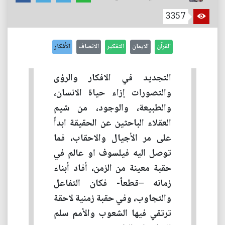
3357
القرآن
الايمان
التفكير
الانصاف
الأفكار
التجديد في الافكار والرؤى
والتصورات إزاء حياة الانسان،
والطبيعة، والوجود، من شيم
العقلاء الباحثين عن الحقيقة ابداً
على مر الأجيال والاحقاب، فما
توصل اليه فيلسوف او عالم في
حقبة معينة من الزمن، أفاد أبناء
زمانه –قطعاً- فكان التفاعل
والتجاوب، وفي حقبة زمنية لاحقة
ترتقي فيها الشعوب والأمم سلم