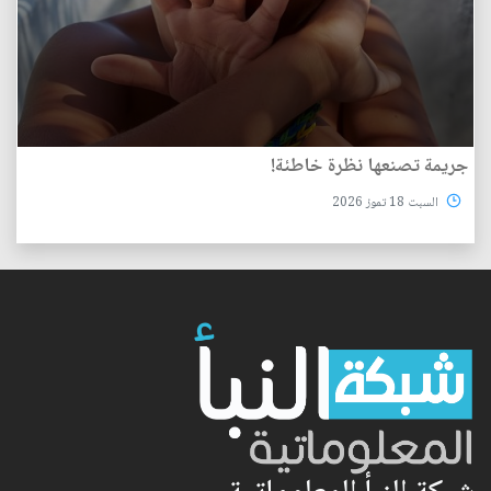
جريمة تصنعها نظرة خاطئة!
السبت 18 تموز 2026