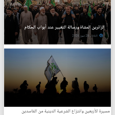
الزائرين المشاة ورسالة التغيير عند أبواب الحكام
الثلاثاء 28 تموز 2026
مسيرة الأربعين وانتزاع الشرعية الدينية من الفاسدين