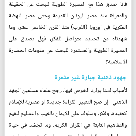
فاذا صدق هذا مع المسيرة الطويلة للبحث عن الحقيقة
والمعرفة منذ عصر اليونان القديمة وحتى عصر النهضة
الفكرية في اوروبا (الغرب) منذ القرن الخامس عشر، وما
شهدناه من تجديد متواصل للفكر، فهل يصدق على
المسيرة الطويلة والمستمرة للبحث عن مقومات الحضارة
الاسلامية؟
جهود ذهنية جبارة غير مثمرة
لأسباب لسنا بوارد الخوض فيها، رجح علماء مسلمين الجهد
الذهني –إن صح التعبير- لقراءة جديدة او عصرية للإسلام
كعقيدة، وفكر، وسلوك، على الايمان بالغيب والتسليم للقيم
والمفاهيم الثابتة في القرآن الكريم، وما تجسّد في حياة