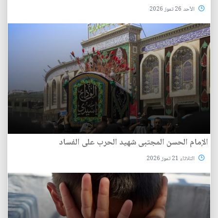
الأحد 26 تموز 2026
الإمام الحسن المجتبى شهيد الحرب على الفساد
الثلاثاء 21 تموز 2026