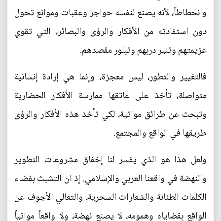
وانحطاطاً، لأنه يصنع لنفسه حواجز وعقبات وموانع تحول
دون استفادته من الأفكار والرؤى والبصائر، التي تقوي
عزيمتهم وتنير دربهم وتبلور مقصدهم.
فالتغيير والتطور، ليس معجزة، وإنما هي إرادة إنسانية
متواصلة، تأخذ على عاتقها ممارسة الأفكار الحضارية
وتبحث عن طرائق مواتية، لكي تأخذ هذه الأفكار والرؤى
طريقها في الواقع والمجتمع.
ولعل هذا هو الذي يفسر لنا إخفاق مشروعات التطوير
والنهضة في واقعنا العربي والإسلامي. إذ ان التشبث بفضاء
الكلمات الطنانة والشعارات السحرية، والتعالي الأجوف عن
الواقع بقضاياه وهمومه، لا يصنع نهضة، ولا واقعاً مواتياً