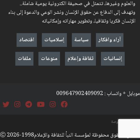
والعلوم وغيرها، تتمثل في صحيفة الكترونية يومية شاملة..
وتهدف إلى الدفاع عن حقوق الإنسان ونشر الوعي والدعوة إلى بناء
الإنسان فكريا وثقافيا، وتطوير مهاراته وإمكانياته
آراء وافكار
سياسة
إسلاميات
اقتصاد
إنسانيات
ثقافة وإعلام
منوعات
ملفات
موبايل + واتساب : 009647902409092
السياسة والخصوصة
جميع الحقوق محفوظة لمؤسسة النبأ للثقافة والإعلامⒸ 2026-1998