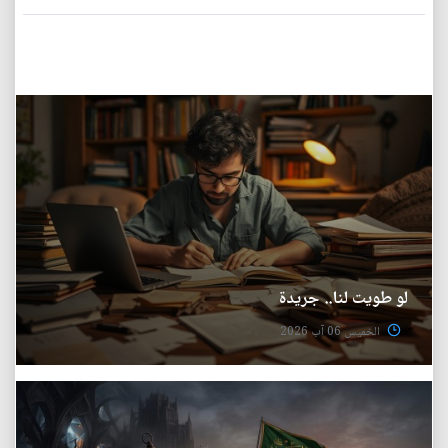
لو طويت لنا.. جريدة
الخميس 06 آب 2026