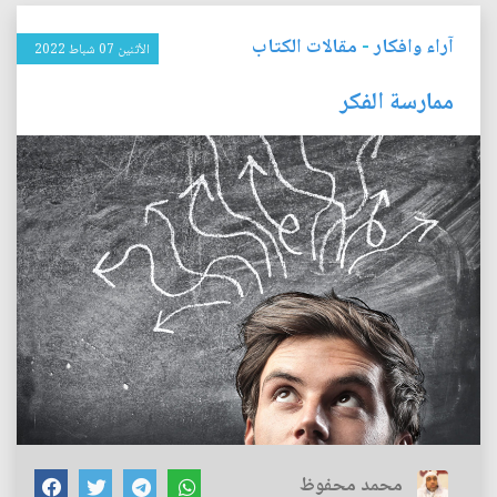
آراء وافكار
-
مقالات الكتاب
الأثنين 07 شباط 2022
ممارسة الفكر
محمد محفوظ