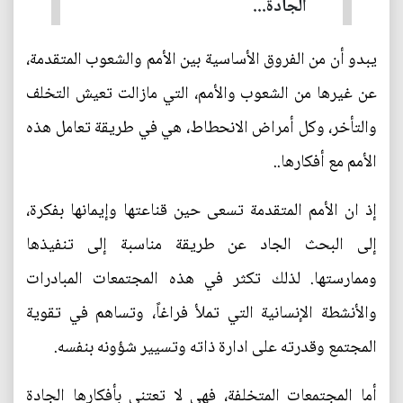
الجادة...
يبدو أن من الفروق الأساسية بين الأمم والشعوب المتقدمة،
عن غيرها من الشعوب والأمم، التي مازالت تعيش التخلف
والتأخر، وكل أمراض الانحطاط، هي في طريقة تعامل هذه
الأمم مع أفكارها..
إذ ان الأمم المتقدمة تسعى حين قناعتها وإيمانها بفكرة،
إلى البحث الجاد عن طريقة مناسبة إلى تنفيذها
وممارستها. لذلك تكثر في هذه المجتمعات المبادرات
والأنشطة الإنسانية التي تملأ فراغاً، وتساهم في تقوية
المجتمع وقدرته على ادارة ذاته وتسيير شؤونه بنفسه.
أما المجتمعات المتخلفة، فهي لا تعتني بأفكارها الجادة