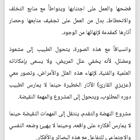
فضحها والعمل على اجتنابها ويتواطأ مع منابع التخلف
والانحطاط، بدل من العمل على تجفيف منابعها وحصار
آثارها كمقدمة لإنهائها من الوجود.
وانسياقاً مع هذه الصورة، يتحول الطبيب إلى مشعوذ
ومضلل، لأنه يخفي علل المريض، ولا يسعى بإمكاناته
العلمية والفنية، لإنهاء هذه العلل والأمراض، وتصور معي
(عزيزي القارئ) الآثار الخطيرة حينما لا يمارس الطبيب
دوره المطلوب، ويتحول إلى المشروع والمهمة النقيضة.
مشروع النهضة والتقدم، ينتقل إلى المهمات النقيضة حينما
لا يمارس أفكاره على واقعه، وحينما لا يهيئ وضعه النفسي
والاجتماعي، للتفاعل مع هذه البصائر والأفكار.