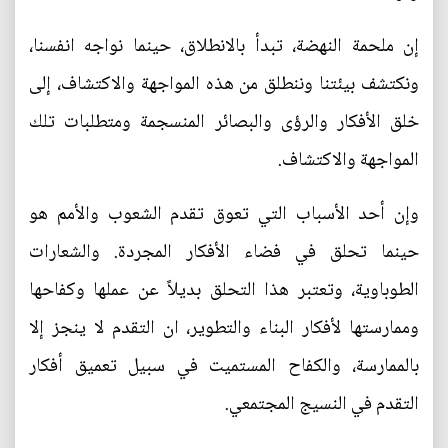
إن ملحمة النهضة، تبدأ بالانطلاق، حينما نواجه انفسنا،
ونكتشف بيئتنا وننطلق من هذه المواجهة والاكتشاف، إلى
خلق الأفكار والرؤى والبصائر المنسجمة ومتطلبات تلك
المواجهة والاكتشاف.
وإن أحد الأسباب التي تعوق تقدم الشعوب والأمم هو
حينما تحلق في فضاء الأفكار المجردة. والشعارات
الطوباوية، وتعتبر هذا التحلق بديلاً عن عملها وكفاحها
وممارستها لأفكار البناء والتطوير، ان التقدم لا ينجز إلا
بالممارسة، والكفاح المستميت في سبيل تعميق أفكار
التقدم في النسيج المجتمعي.