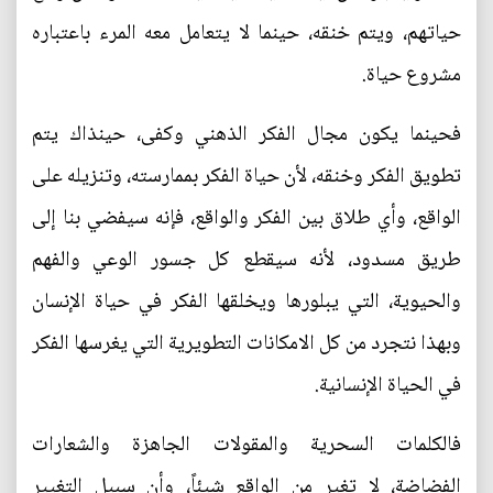
حياتهم، ويتم خنقه، حينما لا يتعامل معه المرء باعتباره
مشروع حياة.
فحينما يكون مجال الفكر الذهني وكفى، حينذاك يتم
تطويق الفكر وخنقه، لأن حياة الفكر بممارسته، وتنزيله على
الواقع، وأي طلاق بين الفكر والواقع، فإنه سيفضي بنا إلى
طريق مسدود، لأنه سيقطع كل جسور الوعي والفهم
والحيوية، التي يبلورها ويخلقها الفكر في حياة الإنسان
وبهذا نتجرد من كل الامكانات التطويرية التي يغرسها الفكر
في الحياة الإنسانية.
فالكلمات السحرية والمقولات الجاهزة والشعارات
الفضاضة، لا تغير من الواقع شيئاً، وأن سبيل التغيير