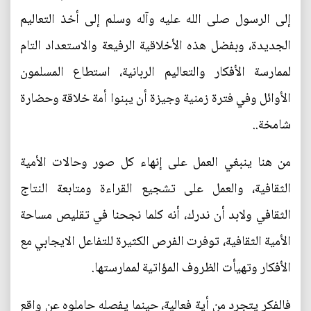
إلى الرسول صلى الله عليه وآله وسلم إلى أخذ التعاليم
الجديدة، وبفضل هذه الأخلاقية الرفيعة والاستعداد التام
لممارسة الأفكار والتعاليم الربانية، استطاع المسلمون
الأوائل وفي فترة زمنية وجيزة أن يبنوا أمة خلاقة وحضارة
شامخة..
من هنا ينبغي العمل على إنهاء كل صور وحالات الأمية
الثقافية، والعمل على تشجيع القراءة ومتابعة النتاج
الثقافي ولابد أن ندرك، أنه كلما نجحنا في تقليص مساحة
الأمية الثقافية، توفرت الفرص الكثيرة للتفاعل الايجابي مع
الأفكار وتهيأت الظروف المؤاتية لممارستها.
فالفكر يتجرد من أية فعالية، حينما يفصله حاملوه عن واقع