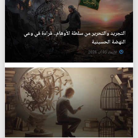
التجريد والتحرير من سلطة الأوهام.. قراءة في وعي
النهضة الحسينية
الأربعاء 05 آب 2026