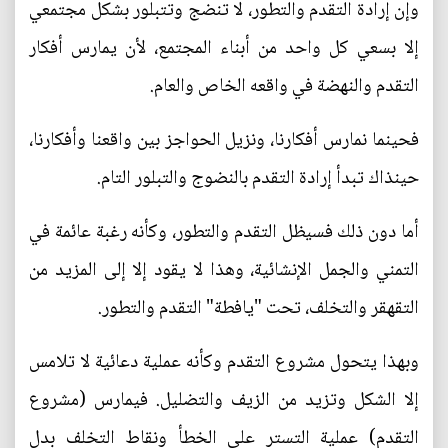
وإن إرادة التقدم والتطور، لا تنضج وتتبلور بشكل مجتمعي
إلا بسعي كل واحد من أبناء المجتمع، لأن يمارس أفكار
التقدم والنهضة في واقعه الخاص والعام.
فحينما نمارس أفكارنا، ونزيل الحواجز بين واقعنا وأفكارنا،
حينذاك تبدأ إرادة التقدم بالنضوج والتبلور التام.
أما دون ذلك فسيظل التقدم والتطور، وكأنه رغبة عائمة في
التمني والجمل الإنشائية، وهذا لا يقود إلا إلى المزيد من
التقهقر والتخلف، تحت "يافطة" التقدم والتطور.
وبهذا يتحول مشروع التقدم وكأنه عملية دعائية لا تلامس
إلا الشكل وتزيد من الزيف والتضليل. فيمارس (مشروع
التقدم) عملية التستر على الخطأ ونقاط التخلف بدل