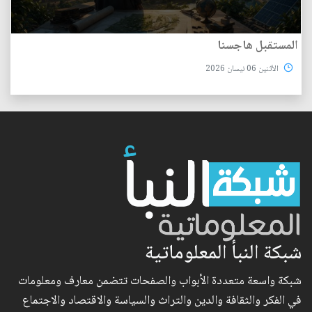
المستقبل هاجسنا
الأثنين 06 نيسان 2026
شبكة النبأ المعلوماتية
شبكة واسعة متعددة الأبواب والصفحات تتضمن معارف ومعلومات
في الفكر والثقافة والدين والتراث والسياسة والاقتصاد والاجتماع