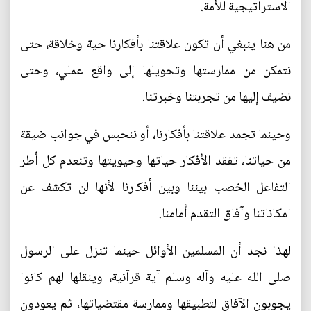
الاستراتيجية للأمة.
من هنا ينبغي أن تكون علاقتنا بأفكارنا حية وخلاقة، حتى
نتمكن من ممارستها وتحويلها إلى واقع عملي، وحتى
نضيف إليها من تجربتنا وخبرتنا.
وحينما تجمد علاقتنا بأفكارنا، أو ننحبس في جوانب ضيقة
من حياتنا، تفقد الأفكار حياتها وحيويتها وتنعدم كل أطر
التفاعل الخصب بيننا وبين أفكارنا لأنها لن تكشف عن
امكاناتنا وآفاق التقدم أمامنا.
لهذا نجد أن المسلمين الأوائل حينما تنزل على الرسول
صلى الله عليه وآله وسلم آية قرآنية، وينقلها لهم كانوا
يجوبون الآفاق لتطبيقها وممارسة مقتضياتها، ثم يعودون