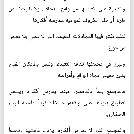
والقادرة على انتشالها من واقع التخلف، ولا بالبحث عن
طرق أو خلق الظروف المواتية لممارسة أفكارها.
لذلك تكثر فيها المجادلات العقيمة، التي لا تغني ولا تسمن
من جوع.
وتبرز في محيطها ثقافة التثبيط وليس بالإمكان القيام
بدور حقيقي تجاه الواقع وأمراضه.
فالمجتمع يبدأ بالتحضر، حينما يمارس أفكاره ويسعى
لتطبيق بنودها على واقعه، حينذاك تبدأ ملحمة البناء
الحضاري.
والمجتمع الذي لا يمارس أفكاره، يزداد هامشية وتخلفاً