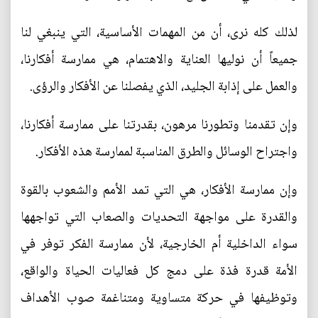
لذلك كله نرى، أن من المهمات الأساسية، التي ينبغي لنا
جميعاً أن نوليها العناية والاهتمام، هي ممارسة أفكارنا،
والعمل على إذابة الجليد، الذي يفصلنا عن الأفكار والرؤى.
وإن تقدمنا وتطورنا مرهون، بقدرتنا على ممارسة أفكارنا،
واجتراح الوسائل والطرق المناسبة لممارسة هذه الأفكار.
وإن ممارسة الأفكار، هي التي تمد الأمم والشعوب بالقوة
والقدرة على مواجهة التحديات والصعاب التي تواجهها
سواء الداخلية أم الخارجية، لأن ممارسة الفكر توفر في
الأمة قدرة فذة على دمج كل فعاليات الحياة والواقع،
وتوظيفها في حركة متساوية ومتناغمة صوب الأهداف