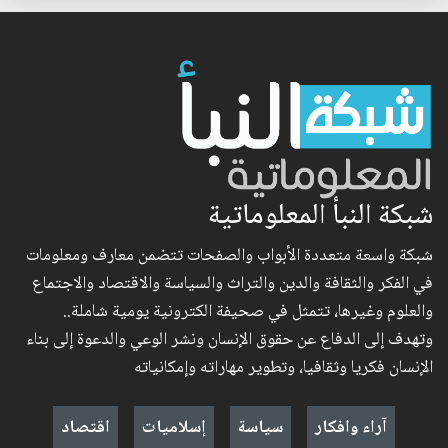
شبكة النبأ المعلوماتية
شبكة واسعة متعددة الأبواب والصفحات تتضمن معارف ومعلومات
في الفكر والثقافة والدين والتراث والسياسة والاقتصاد والاجتماع
والعلوم وغيرها، تتمثل في صحيفة الكترونية يومية شاملة..
وتهدف إلى الدفاع عن حقوق الإنسان ونشر الوعي والدعوة إلى بناء
الإنسان فكريا وثقافيا، وتطوير مهاراته وإمكانياته
آراء وافكار
سياسة
إسلاميات
اقتصاد