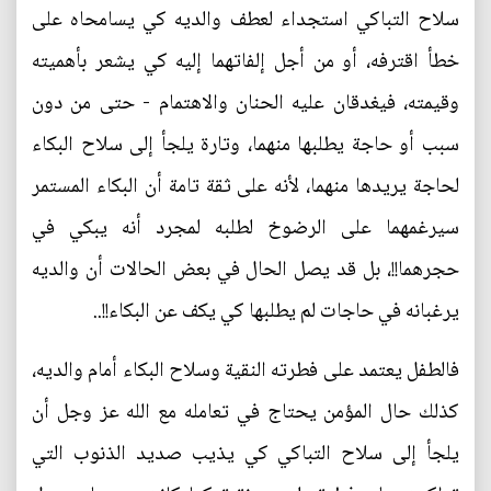
سلاح التباكي استجداء لعطف والديه كي يسامحاه على
خطأ اقترفه، أو من أجل إلفاتهما إليه كي يشعر بأهميته
وقيمته، فيغدقان عليه الحنان والاهتمام - حتى من دون
سبب أو حاجة يطلبها منهما، وتارة يلجأ إلى سلاح البكاء
لحاجة يريدها منهما، لأنه على ثقة تامة أن البكاء المستمر
سيرغمهما على الرضوخ لطلبه لمجرد أنه يبكي في
حجرهما!!، بل قد يصل الحال في بعض الحالات أن والديه
يرغبانه في حاجات لم يطلبها كي يكف عن البكاء!!..
فالطفل يعتمد على فطرته النقية وسلاح البكاء أمام والديه،
كذلك حال المؤمن يحتاج في تعامله مع الله عز وجل أن
يلجأ إلى سلاح التباكي كي يذيب صديد الذنوب التي