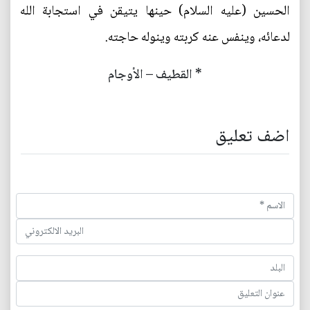
الحسين (عليه السلام) حينها يتيقن في استجابة الله
لدعائه، وينفس عنه كربته وينوله حاجته.
* القطيف – الأوجام
اضف تعليق