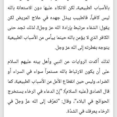
بالأسباب الطبيعية، لكن الاتكاء عليها دون الاستعانة بالله
ليس كافياً، فالطبيب يبذل جهده في علاج المريض لكن
يقول: الشفاء مرتبط بإرادة الله عز وجل!!، لذلك تجد حتى
الكافر الذي لا يؤمن بالله حينما ييأس من الأسباب الطبيعية
يتوجه بفطرته إلى الله عز وجل.
لذلك أكدت الروايات عن النبي وأهل بيته عليهم السلام
على أن يكون الارتباط بالله مستمراً سواء في السراء أو
الضراء، وليس حين انقطاع الأمل من الأسباب الطبيعية، كما
قال الصادق (عليه السلام): "إنّ الدعاء في الرخاء يستخرج
الحوائج في البلاء"، وقال: "تعرّف إلى الله عزّ وجلّ في
الرخاء يعرفك في الشدّة.