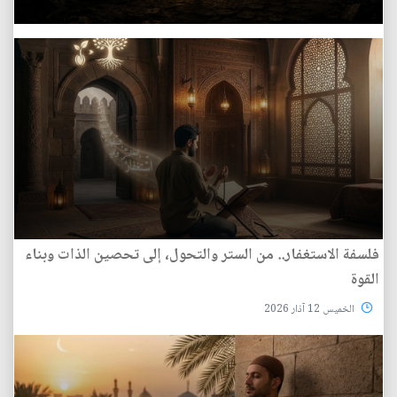
فلسفة الاستغفار.. من الستر والتحول، إلى تحصين الذات وبناء
القوة
الخميس 12 آذار 2026