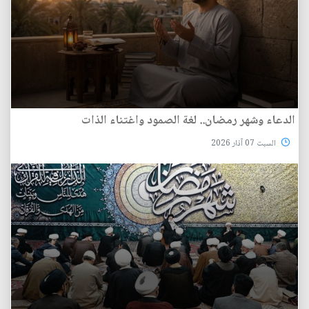
الدعاء وشهر رمضان.. لغة الصمود واغتناء الذات
السبت 07 آذار 2026