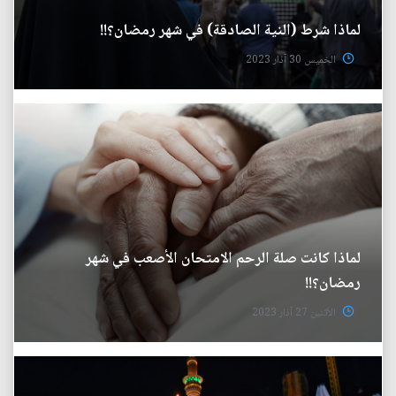
لماذا شرط (النية الصادقة) في شهر رمضان؟!!
الخميس 30 آذار 2023
لماذا كانت صلة الرحم الامتحان الأصعب في شهر
رمضان؟!!
الأثنين 27 آذار 2023