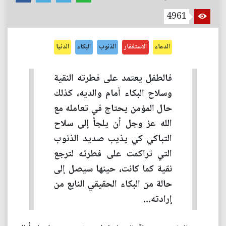
4961
الدعاء
الاستغفار
الذنوب
البكاء
الدنيا
فالطفل يعتمد على فطرته النقية
وسلاح البكاء أمام والديه، كذلك
حال المؤمن يحتاج في تعامله مع
الله عز وجل أن يلجأ إلى سلاح
التباكي كي يذيب صديد الذنوب
التي تراكمت على فطرته لترجع
نقية كما كانت، حينها سيصل إلى
حالة من البكاء الحقيقي النابع من
إرادته...