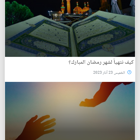
كيف نتهيأ لشهر رمضان المبارك؟
الخميس 23 آذار 2023