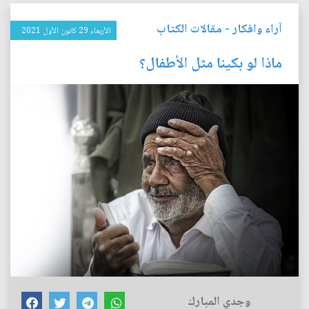
آراء وافكار
-
مقالات الكتاب
الأربعاء 29 كانون الأول 2021
ماذا لو بكينا مثل الأطفال؟
وجدي المبارك