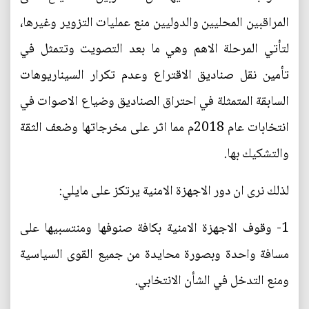
المراقبين المحليين والدوليين منع عمليات التزوير وغيرها،
لتأتي المرحلة الاهم وهي ما بعد التصويت وتتمثل في
تأمين نقل صناديق الاقتراع وعدم تكرار السيناريوهات
السابقة المتمثلة في احتراق الصناديق وضياع الاصوات في
انتخابات عام 2018م مما اثر على مخرجاتها وضعف الثقة
والتشكيك بها.
لذلك نرى ان دور الاجهزة الامنية يرتكز على مايلي:
1- وقوف الاجهزة الامنية بكافة صنوفها ومنتسبيها على
مسافة واحدة وبصورة محايدة من جميع القوى السياسية
ومنع التدخل في الشأن الانتخابي.