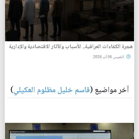
هجرة الكفاءات العراقية.. الأسباب والآثار الاقتصادية والإدارية
الخميس 06 آب 2026
آخر مواضيع (
قاسم خليل مظلوم العكيلي
)