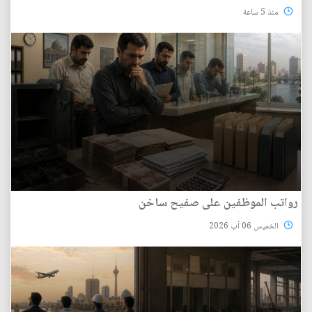
منذ 5 ساعة
رواتب الموظفين على صفيح ساخن
الخميس 06 آب 2026