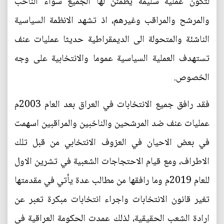
لتكون عملية سليمة يطمئن لها الجميع سواء الناخب
والمرشح والمراقب وغيرهم، اذ تشهد الانظمة السياسية
الناشئة والمتحولة الى الديمقراطية حديثا عمليات عنف
تستهدف العملية السياسية عموما والانتخابية على وجه
الخصوص.
فقد رافق جميع الانتخابات في العراق بعد العام 2003م
عمليات عنف ضد المرشحين والناخبين والمراقبين اسهمت
في بعض الاحيان في العزوف الانتخابي من قبل تلك
الاطراف، ومع قيام الاحتجاجات الشعبية في تشرين الاول
للعام 2019م وما رافقها من مطالب عدة يأتي في مقدمتها
تغير قانون الانتخابات واجراء انتخابات مبكرة تعبر عن
ارادة الشعب الحقيقية، لذلك عمدت الحكومة العراقية في