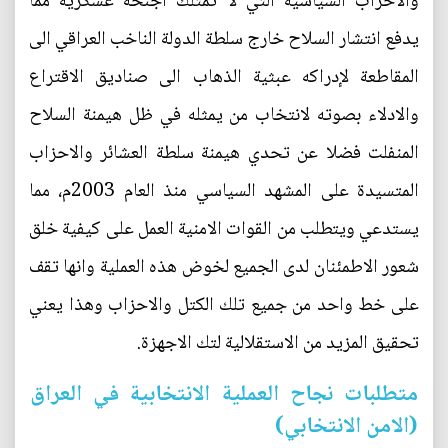
والاحزاب السياسية التي لا تمتلك اجنحة عسكرية مما
يدفع انتشار السلاح خارج سلطة الدولة الناخب العراقي الى
المقاطعة لإدراكه عبثية الذهاب الى صناديق الاقتراع
والادلاء بصوته لانتخاب من يمثله في ظل هيمنة السلاح
المنفلت فضلا عن تحدي هيمنة سلطة العشائر والاحزاب
المتسيدة على المشهد السياسي منذ العام 2003م، مما
يستدعي ويتطلب من القوات الامنية العمل على كيفية خلق
شعور الاطمئنان لدى الجميع لخوض هذه العملية وانها تقف
على خط واحد من جميع تلك الكتل والاحزاب وهذا يعني
تحقيق المزيد من الاستقلالية لتك الاجهزة.
متطلبات نجاح العملية الانتخابية في العراق
(الامن الانتخابي)