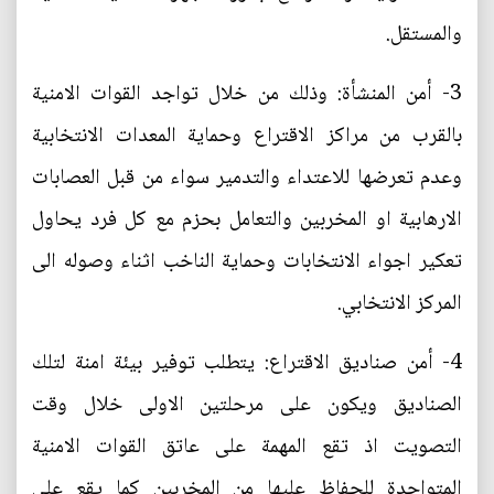
والمستقل.
3- أمن المنشأة: وذلك من خلال تواجد القوات الامنية
بالقرب من مراكز الاقتراع وحماية المعدات الانتخابية
وعدم تعرضها للاعتداء والتدمير سواء من قبل العصابات
الارهابية او المخربين والتعامل بحزم مع كل فرد يحاول
تعكير اجواء الانتخابات وحماية الناخب اثناء وصوله الى
المركز الانتخابي.
4- أمن صناديق الاقتراع: يتطلب توفير بيئة امنة لتلك
الصناديق ويكون على مرحلتين الاولى خلال وقت
التصويت اذ تقع المهمة على عاتق القوات الامنية
المتواجدة للحفاظ عليها من المخربين كما يقع على