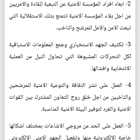
2- ابعاد افراد المؤسسة الامنية عن التبعية للقادة والامريين
من اجل بقاء المؤسسة الامنية تتمتع بتلك الاستقلالية التي
تبعث الامن والامل للمرشح والناخب.
3- تكثيف الجهد الاستخباري وجمع المعلومات الاستباقية
لكل التحركات المشبوهة التي تحاول النيل من العملية
الانتخابية وافشالها.
4- العمل على نشر الثقافة والتوعية الامنية للمرشحين
والناخبين من اجل خلق روح التعاون المشترك بين القوات
الامنية والفرد لتوفير البيئة الامنية المناسبة.
5- العمل على الحد من مروجي الاشاعات بمختلف اشكالها
خاصة الالكترونية منها وتفعيل الجهد الامني الالكتروني