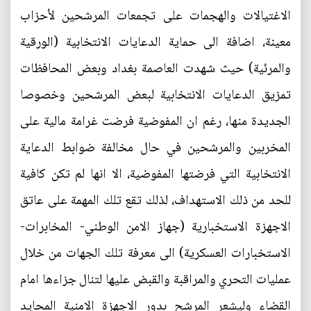
الاغتيالات والهجمات على تجمعات المرشحين لأحزاب
معينة، اضافة الى حماية الدعايات الانتخابية (الورقية
والمرئية) حيث شهدت العاصمة بغداد وبعض المحافظات
تمزيق الدعايات الانتخابية لبعض المرشحين وخصوصا
الجديدة منها، رغم ان المفوضية فرضت غرامة مالية على
المخربين والمرشحين في حال مخالفة ضوابط الدعاية
الانتخابية التي فرضتها المفوضية، الا انها لم تكن كافية
للحد من ذلك الاستهداف، لذلك تقع تلك المهمة على عاتق
الاجهزة الاستخبارية (جهاز الامن الوطني- المخابرات-
الاستخبارات العسكرية) الى معرفة تلك الجهات من خلال
عمليات التحري والمراقبة والقبض عليها لتنال جزاءها امام
القضاء وليشعر المرشح بدور الاجهزة الامنية المحايد