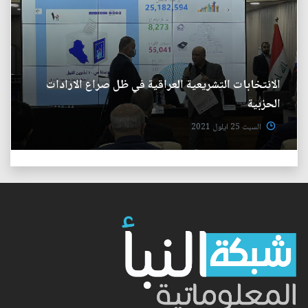
الانتخابات التشريعية العراقية في ظل صراع الارادات
الحزبية
السبت 25 ايلول 2021