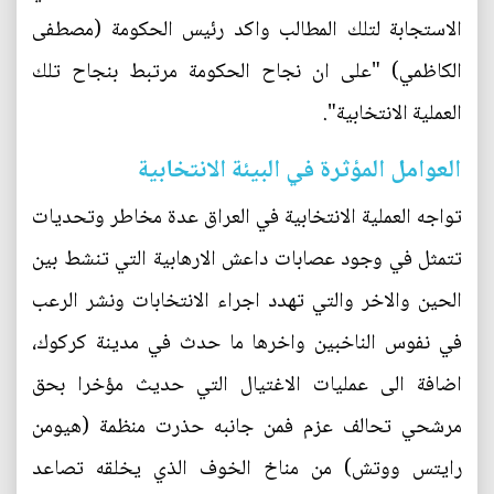
الاستجابة لتلك المطالب واكد رئيس الحكومة (مصطفى
الكاظمي) "على ان نجاح الحكومة مرتبط بنجاح تلك
العملية الانتخابية".
العوامل المؤثرة في البيئة الانتخابية
تواجه العملية الانتخابية في العراق عدة مخاطر وتحديات
تتمثل في وجود عصابات داعش الارهابية التي تنشط بين
الحين والاخر والتي تهدد اجراء الانتخابات ونشر الرعب
في نفوس الناخبين واخرها ما حدث في مدينة كركوك،
اضافة الى عمليات الاغتيال التي حديث مؤخرا بحق
مرشحي تحالف عزم فمن جانبه حذرت منظمة (هيومن
رايتس ووتش) من مناخ الخوف الذي يخلقه تصاعد