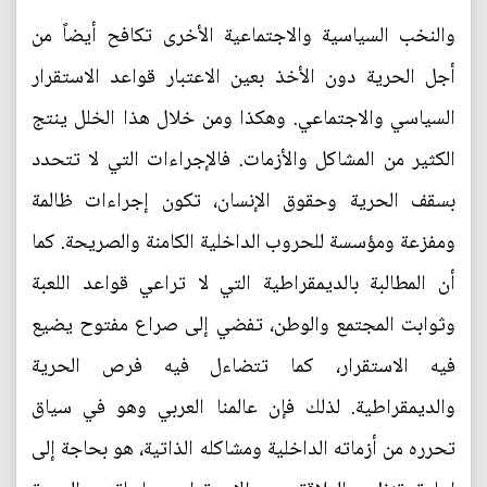
والنخب السياسية والاجتماعية الأخرى تكافح أيضاً من
أجل الحرية دون الأخذ بعين الاعتبار قواعد الاستقرار
السياسي والاجتماعي. وهكذا ومن خلال هذا الخلل ينتج
الكثير من المشاكل والأزمات. فالإجراءات التي لا تتحدد
بسقف الحرية وحقوق الإنسان، تكون إجراءات ظالمة
ومفزعة ومؤسسة للحروب الداخلية الكامنة والصريحة. كما
أن المطالبة بالديمقراطية التي لا تراعي قواعد اللعبة
وثوابت المجتمع والوطن، تفضي إلى صراع مفتوح يضيع
فيه الاستقرار، كما تتضاءل فيه فرص الحرية
والديمقراطية. لذلك فإن عالمنا العربي وهو في سياق
تحرره من أزماته الداخلية ومشاكله الذاتية، هو بحاجة إلى