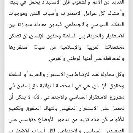
العديد من الأمم والشعوب فإن الاستبداد يحمل في بنيته
وأحشائه كل عوامل الاضطراب وأسباب الفتن وموجبات
التفكك السياسي والاجتماعي. فبدون معادلة متوازنة بين
الاستقرار والحرية، بين السلطة وحقوق الإنسان، لن تتمكن
مجتمعاتنا العربية والإسلامية من صيانة استقرارها
والمحافظة على أمنها الوطني والقومي.
وكل محاولة لفك الارتباط بين الاستقرار والحرية أو السلطة
وحقوق الإنسان، هي في المحصلة النهائية دق إسفين في
مشروع الاستقرار السياسي والاجتماعي.. لأنه لا يمكن أن
نحصل على الاستقرار الحقيقي بانتهاك الحقوق وتكميم
الأفواه، لأن هذه تزيد من تدهور الأوضاع وتؤسس على
الصعيدين السياسي والاجتماعي لكل أسباب الاضطراب