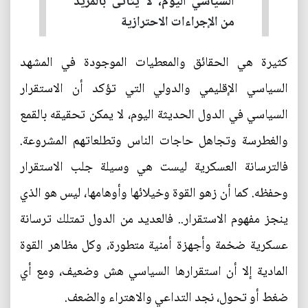
السياسي اليوم، لا يتأتى بالمزيد
من الإجراءات الاحترازية
كثيرة هي الحقائق والمعطيات الموجودة في المشهد
السياسي الإقليمي والدولي التي تؤكد أن الاستقرار
السياسي في الدول الحديثة اليوم، لا يمكن تحقيقه بالقمع
والغطرسة وتجاهل حاجات الناس وتطلعاتهم المشروعة.
فالترسانة العسكرية ليست هي وسيلة جلب الاستقرار
وحفظه. كما أن زهو القوة وخيلائها وأوهامها، ليس هو الذي
ينجز مفهوم الاستقرار.. فالعديد من الدول تمتلك ترسانة
عسكرية ضخمة وأجهزة أمنية متطورة، وكل مظاهر القوة
المادية إلا أن استقرارها السياسي هش وضعيف، ومع أي
ضغط أو تحول، نجد التداعي والاهتراء والضعف.