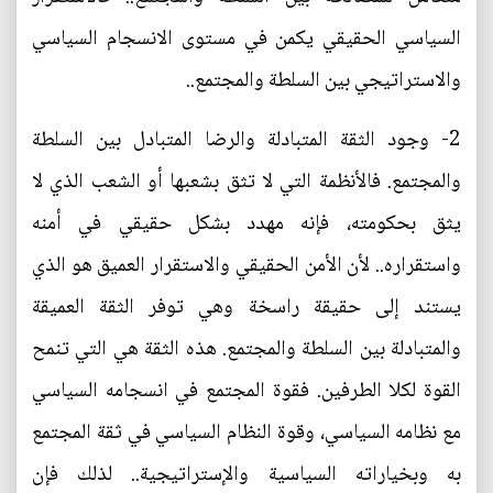
السياسي الحقيقي يكمن في مستوى الانسجام السياسي
والاستراتيجي بين السلطة والمجتمع..
2- وجود الثقة المتبادلة والرضا المتبادل بين السلطة
والمجتمع. فالأنظمة التي لا تثق بشعبها أو الشعب الذي لا
يثق بحكومته، فإنه مهدد بشكل حقيقي في أمنه
واستقراره.. لأن الأمن الحقيقي والاستقرار العميق هو الذي
يستند إلى حقيقة راسخة وهي توفر الثقة العميقة
والمتبادلة بين السلطة والمجتمع. هذه الثقة هي التي تنمح
القوة لكلا الطرفين. فقوة المجتمع في انسجامه السياسي
مع نظامه السياسي، وقوة النظام السياسي في ثقة المجتمع
به وبخياراته السياسية والإستراتيجية.. لذلك فإن