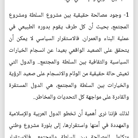
1- وجود مصالحة حقيقية بين مشروع السلطة ومشروع
المجتمع، بحيث أن كل طرف يقوم بدوره الطبيعي في
عملية البناء والعمران. فالاستقرار السياسي لا يمكن أن
يتحقق على الصعيد الواقعي بعيدا عن انسجام الخيارات
السياسية والثقافية بين السلطة والمجتمع.. والدول التي
تعيش حالة حقيقية من الوئام والانسجام على صعيد الرؤية
والخيارات بين السلطة والمجتمع، هي الدول المستقرة
والقادرة على مواجهة كل التحديات والمخاطر..
لذلك فإننا نرى أهمية أن تخطو الدول العربية والإسلامية
والمهددة في أمنها واستقرارها، إلى بلورة مشروع وطني
متكامل للمصالحة بين السلطة والمجتمع.. فالاستقرار