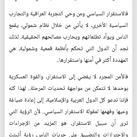
فالاستقرار السياسي ومن وحي التجربة العراقية والتجارب
السياسية الأخرى، لا يأتي من خلال نظام شمولي، يقمع
الناس ويوأد تطلعاتهم ويحارب مصالحهم الحقيقية. لذلك
نجد أن الدول التي تحكم بأنظمة قمعية وشمولية، هي
المهددة أكثر في أمنها واستقرارها..
فالأمن المجرد لا يفضي إلى الاستقرار، والقوة العسكرية
بوحدها لا تتمكن من مواجهة تحديات المرحلة.. لهذا كله
فإننا ندعو كل الدول العربية والإسلامية، إلى إعادة صياغة
وعيها وفهمها لمقولة الاستقرار السياسي.. لأن الرؤية التي
ترى أن سبيل الاستقرار، هو المزيد من الإجراءات
والاحترازات والتضييق على حريات الناس، رؤية أثبتت