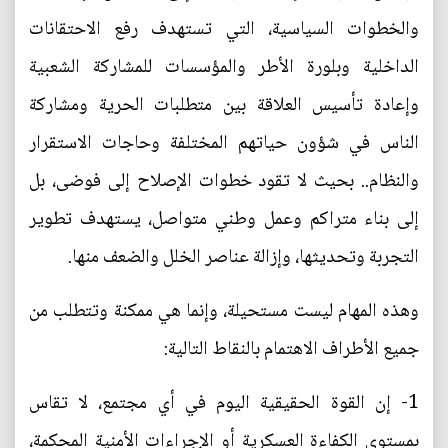
والخطوات السياسية، التي تستهدف رفع الاحتقانات
الداخلية وبلورة الأطر والمؤسسات للمشاركة الشعبية
وإعادة تأسيس العلاقة بين متطلبات الحرية ومشاركة
الناس في شؤون حياتهم المختلفة وحاجات الاستقرار
والنظام.. بحيث لا تقود خطوات الإصلاح إلى فوضى، بل
إلى بناء متراكم وعمل وطني متواصل، يستهدف تطوير
التجربة وتحديثها، وإزالة عناصر الخلل والضعف منها.
وهذه المهام ليست مستحيلة، وإنما هي ممكنة وتتطلب من
جميع الأطراف الاهتمام بالنقاط التالية:
1- إن القوة الحقيقية اليوم في أي مجتمع، لا تقاس
بمستوى الكفاءة العسكرية أو الإجراءات الأمنية المحكمة،