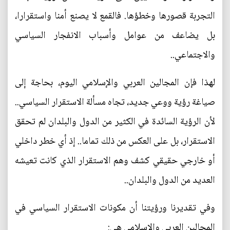
التجربة قصورها وخطؤها. فالقمع لا يصنع أمنا واستقرارا،
بل يضاعف من عوامل وأسباب الانفجار السياسي
والاجتماعي..
لهذا فإن المجالين العربي والإسلامي اليوم، بحاجة إلى
صياغة رؤية ووعي جديد، تجاه مسألة الاستقرار السياسي..
لأن الرؤية السائدة في الكثير من الدول والبلدان لم تحقق
الاستقرار، بل على العكس من ذلك تماما.. إذ أي خطر داخلي
أو خارجي حقيقي كشف وهم الاستقرار الذي كانت تعيشه
العديد من الدول والبلدان..
وفي تقديرنا ورؤيتنا أن مكونات الاستقرار السياسي في
المجالين العربي والإسلامي هي: