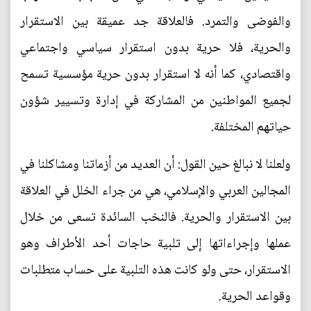
والفوضى والتمرد. فالعلاقة جد عميقة بين الاستقرار
والحرية، فلا حرية بدون استقرار سياسي واجتماعي
واقتصادي، كما أنه لا استقرار بدون حرية مؤسسية تسمح
لجميع المواطنين من المشاركة في إدارة وتسيير شؤون
حياتهم المختلفة.
ولعلنا لا نبالغ حين القول: أن العديد من أزماتنا ومشاكلنا في
المجالين العربي والإسلامي، هي من جراء الخلل في العلاقة
بين الاستقرار والحرية. فالنخب السائدة تسعى من خلال
عملها وإجراءاتها إلى تلبية حاجات أحد الأطراف وهو
الاستقرار، حتى ولو كانت هذه التلبية على حساب متطلبات
وقواعد الحرية.