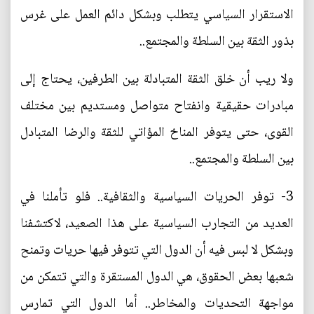
الاستقرار السياسي يتطلب وبشكل دائم العمل على غرس
بذور الثقة بين السلطة والمجتمع..
ولا ريب أن خلق الثقة المتبادلة بين الطرفين، يحتاج إلى
مبادرات حقيقية وانفتاح متواصل ومستديم بين مختلف
القوى، حتى يتوفر المناخ المؤاتي للثقة والرضا المتبادل
بين السلطة والمجتمع..
3- توفر الحريات السياسية والثقافية.. فلو تأملنا في
العديد من التجارب السياسية على هذا الصعيد، لاكتشفنا
وبشكل لا لبس فيه أن الدول التي تتوفر فيها حريات وتمنح
شعبها بعض الحقوق، هي الدول المستقرة والتي تتمكن من
مواجهة التحديات والمخاطر.. أما الدول التي تمارس