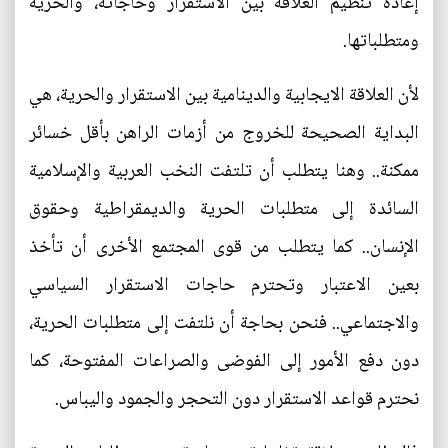
إعادة تنظيم العلاقة بين الاستقرار وحاجاته، والحرية
ومتطلباتها.
لأن العلاقة الايجابية والدينامية بين الاستقرار والحرية، هي
البداية الصحيحة للخروج من أزمات الراهن بأقل خسائر
ممكنة.. وهنا يتطلب أن تلتفت النخب العربية والإسلامية
السائدة إلى متطلبات الحرية والديمقراطية وحقوق
الإنسان.. كما يتطلب من قوى المجتمع الأخرى أن تأخذ
بعين الاعتبار وتحترم حاجات الاستقرار السياسي
والاجتماعي.. فنحن بحاجة أن نلتفت إلى متطلبات الحرية،
دون دفع الأمور إلى الفوضى والصراعات المفتوحة، كما
نحترم قواعد الاستقرار دون التحجر والجمود واليباس.