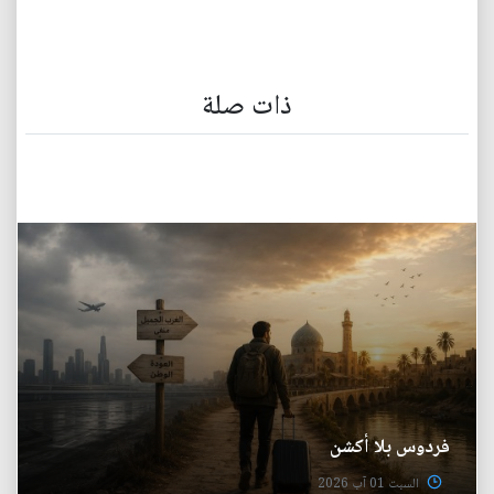
ذات صلة
فردوس بلا أكشن
السبت 01 آب 2026