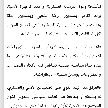
الأسلحة وقوة الترسانة العسكرية أو عدد الأجهزة الأمنية،
وإنما تقاس بمستوى الرضا الشعبي وبمستوى الثقة
وبمستوى الحياة السياسية الداخلية، التي تفسح المجال
لكل الطاقات والكفاءات للمشاركة في الحياة العامة..
فالاستقرار السياسي اليوم، لا يتأتى بالمزيد من الإجراءات
الاحترازية أو تكثير لائحة الممنوعات والاستثناءات، وإنما
ببناء حياة سياسية حقيقية تتنافس فيه الأفكار والتصورات
والمشروعات بوسائل سلمية – ديمقراطية..
فالعراق هذا البلد القوي على الصعيدين الأمني والعسكري،
لم يستطع أن يحافظ على نظامه السياسي الشمولي، لكون
المجتمع هو الضحية الأولى لهذا النظام القمعي والشمولي..