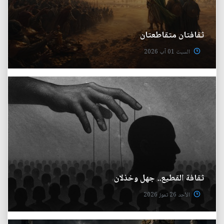
ثقافتان متقاطعتان
السبت 01 آب 2026
ثقافة القطيع.. جهل وخذلان
الأحد 26 تموز 2026