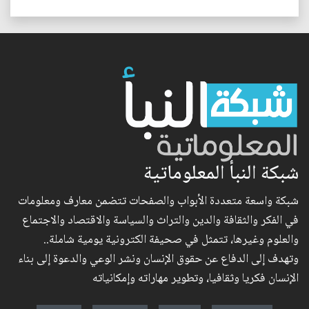
شبكة النبأ المعلوماتية
شبكة واسعة متعددة الأبواب والصفحات تتضمن معارف ومعلومات
في الفكر والثقافة والدين والتراث والسياسة والاقتصاد والاجتماع
والعلوم وغيرها، تتمثل في صحيفة الكترونية يومية شاملة..
وتهدف إلى الدفاع عن حقوق الإنسان ونشر الوعي والدعوة إلى بناء
الإنسان فكريا وثقافيا، وتطوير مهاراته وإمكانياته