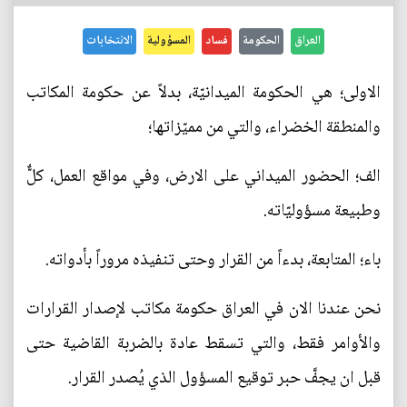
العراق
الحكومة
فساد
المسؤولية
الانتخابات
الاولى؛ هي الحكومة الميدانيّة، بدلاً عن حكومة المكاتب
والمنطقة الخضراء، والتي من مميّزاتها؛
الف؛ الحضور الميداني على الارض، وفي مواقع العمل، كلٌّ
وطبيعة مسؤوليّاته.
باء؛ المتابعة، بدءاً من القرار وحتى تنفيذه مروراً بأدواته.
نحن عندنا الان في العراق حكومة مكاتب لإصدار القرارات
والأوامر فقط، والتي تسقط عادة بالضربة القاضية حتى
قبل ان يجفَّ حبر توقيع المسؤول الذي يُصدر القرار.