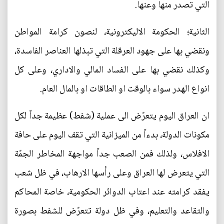
التي تصدر منها وعنها.
الثانية؛ الحكومة الاليكترونية، لنصون كرامة المواطن
ونقضي بها على جهود العرقلة التي تبذلها العناصر الفاسدة،
وكذلك نقضي بها على الفساد المالي والاداري، وعلى كل
انواع الهدر سواء بالوقت او الطاقات او بالمال العام.
ان العراق اليوم يتعرّض الى عملية (شفط) عظيمة جداً لكل
مكونات الدولة، بدءاً من الميزانية التي تقف اليوم على حافة
الافلاس، ولذلك فمن الصعب جداً مواجهة المخاطر الجمّة
التي يتعرض لها العراق وعلى رأسها الارهاب، في ظل شعب
يفقد كرامته عند اعتاب الدوائر الحكومية، خاصة المحاكم
والتقاعد والتعليم، وفي ظل دولة تتعرّض للشفط بصورة