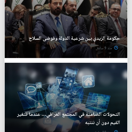
حكومة الزيدي بين شرعية الدولة وفوضى السلاح
منذ 9 ساعة
التحولات الصامتة في المجتمع العراقي… عندما تتغير
القيم دون أن ننتبه