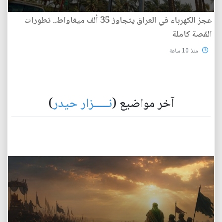
عجز الكهرباء في العراق يتجاوز 35 ألف ميغاواط.. تطورات
القصة كاملة
منذ 10 ساعة
آخر مواضيع (
نـــــزار حيدر
)