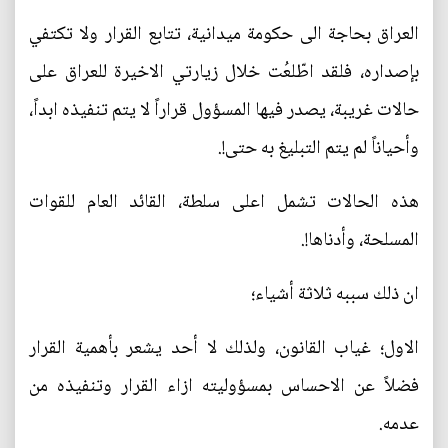
العراق بحاجة الى حكومة ميدانية، تتابع القرار ولا تكتفي
بإصداره، فلقد اطّلعُت خلال زيارتي الاخيرة للعراق على
حالات غريبة، يصدر فيها المسؤول قراراً لا يتم تنفيذه ابداً،
وأحياناً لم يتم التبليغ به حتى!.
هذه الحالات تشمل اعلى سلطة، القائد العام للقوات
المسلحة، وأدناها!.
ان ذلك سببه ثلاثة أشياء؛
الاول؛ غياب القانون، ولذلك لا أحد يشعر بأهمية القرار
فضلاً عن الاحساس بمسؤوليته ازاء القرار وتنفيذه من
عدمه.