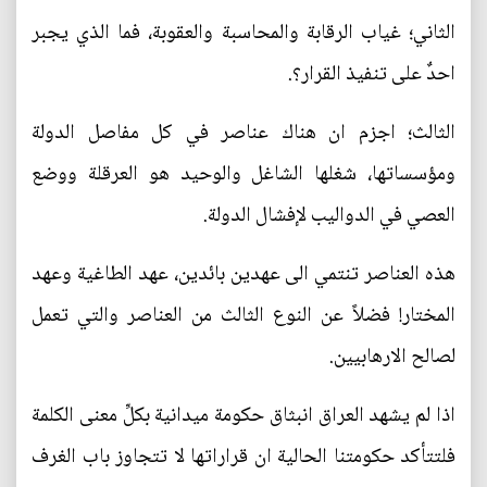
الثاني؛ غياب الرقابة والمحاسبة والعقوبة، فما الذي يجبر
احدٌ على تنفيذ القرار؟.
الثالث؛ اجزم ان هناك عناصر في كل مفاصل الدولة
ومؤسساتها، شغلها الشاغل والوحيد هو العرقلة ووضع
العصي في الدواليب لإفشال الدولة.
هذه العناصر تنتمي الى عهدين بائدين، عهد الطاغية وعهد
المختار! فضلاً عن النوع الثالث من العناصر والتي تعمل
لصالح الارهابيين.
اذا لم يشهد العراق انبثاق حكومة ميدانية بكلِّ معنى الكلمة
فلتتأكد حكومتنا الحالية ان قراراتها لا تتجاوز باب الغرف