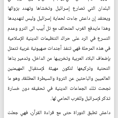
البلدان التي تصارع إسرائيل وتخشاها وتهدد بزوالها
ويعتقد إن داعش جاءت لحماية إسرائيل وليس لتهديدها
وهذا مايدفع الغرب المتحالف مع تل أبيب الى الترو وعدم
التسرع في الرد على حراك التنظيمات الدينية الإسلامية
في هذه المرحلة فهي تنفذ أجندات صهيونية غربية تتمثل
بإضعاف البلاد العربية وتخريبها من الداخل، وتدمير بناها
التحتية وتركيعها لتكون مهيئة لإستقبال المهيمنين
العالميين والباحثين عن الثروة والسيطرة المطلقة، وهو ما
نجحت تلك الجماعات الدينية في تحقيقه دون خسارة
تذكر لإسرائيل وللغرب الحامي لها.
داعش تطبق التوراة حتى مع قراءة القرآن، فهي جعلت