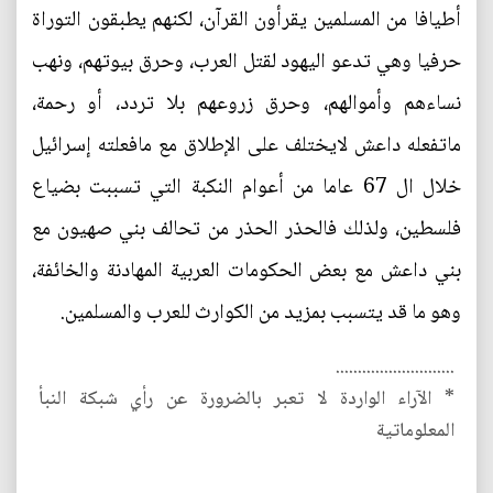
أطيافا من المسلمين يقرأون القرآن، لكنهم يطبقون التوراة
حرفيا وهي تدعو اليهود لقتل العرب، وحرق بيوتهم، ونهب
نساءهم وأموالهم، وحرق زروعهم بلا تردد، أو رحمة،
ماتفعله داعش لايختلف على الإطلاق مع مافعلته إسرائيل
خلال ال 67 عاما من أعوام النكبة التي تسببت بضياع
فلسطين، ولذلك فالحذر الحذر من تحالف بني صهيون مع
بني داعش مع بعض الحكومات العربية المهادنة والخائفة،
وهو ما قد يتسبب بمزيد من الكوارث للعرب والمسلمين.
...........................
* الآراء الواردة لا تعبر بالضرورة عن رأي شبكة النبأ
المعلوماتية