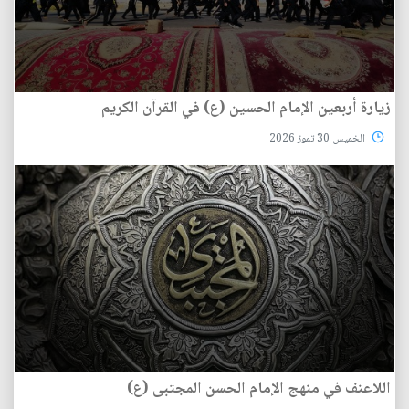
زيارة أربعين الإمام الحسين (ع) في القرآن الكريم
الخميس 30 تموز 2026
اللاعنف في منهج الإمام الحسن المجتبى (ع)