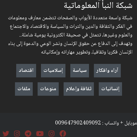
شبكة النبأ المعلوماتية
شبكة واسعة متعددة الأبواب والصفحات تتضمن معارف ومعلومات
في الفكر والثقافة والدين والتراث والسياسة والاقتصاد والاجتماع
والعلوم وغيرها، تتمثل في صحيفة الكترونية يومية شاملة..
وتهدف إلى الدفاع عن حقوق الإنسان ونشر الوعي والدعوة إلى بناء
الإنسان فكريا وثقافيا، وتطوير مهاراته وإمكانياته
آراء وافكار
سياسة
إسلاميات
اقتصاد
إنسانيات
ثقافة وإعلام
منوعات
ملفات
موبايل + واتساب : 009647902409092