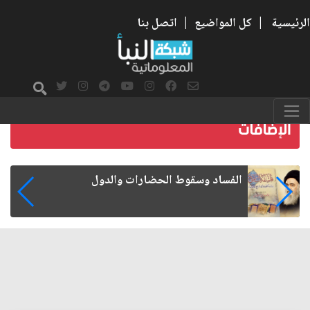
الرئيسية
|
كل المواضيع
|
اتصل بنا
رواتب الموظفين على صفيح ساخن