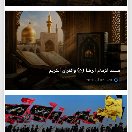
مسند الإمام الرضا (ع) والقرآن الكريم
الأحد 02 آب 2026