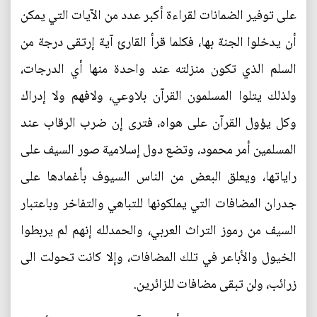
على توفير الضمانات لقراءة أكبر عدد من الآيات التي يمكن
أن يدخلوا الجنة بها، فكلما قرأ القارئ آية إرتقى درجة من
السلم الذي تكون منزلته عند واحدة منها أي الدرجات،
ولذلك يتلوا المسلمون القرآن بلاوعي، ولافهم ولا إدراك
وكل يؤول القرآن على هواه، فترى إن ضرب الرقاب عند
المسلمين أمر محمود، وتضع دول إسلامية صور السيف على
راياتها، ويعلق البعض من الناس السيوف بأغمادها على
جدران المضافات التي يملكونها للتباهي والتفاخر وباعتبار
السيف من رموز التراث العربي، والحمدلله إنهم لم يربطوا
الخيول والأباعر في تلك المضافات، وإلا كانت تحولت الى
زرائب، ولن تبقى مضافات للزائرين.