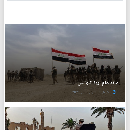
مائة عام أيها البواسل
الأربعاء 06 كانون الثاني 2021