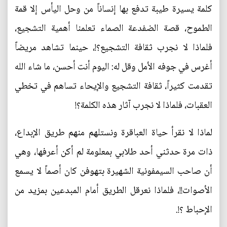
كلمة يسيرة طيبة تدفع بها إنساناً من وحل اليأس إلا قمة
الطموح، قصة الضفدعة الصماء تعلمنا أهمية التشجيع،
فلماذا لا نجرب ثقافة التشجيع؟!، حينما تشاهد مريضاً
أغرس في جوفه الأمل وقل له: اليوم أنت أحسن، ما شاء الله
تقدمت كثيراً، ثقافة التشجيع والإيحاء تساهم في تخطي
العقبات، فلماذا لا نجرب آثار هذه الكلمة؟!
لماذا لا نقرأ حياة العباقرة ونستلهم منهم طريق الإبداع،
ذات مرة حدثني أحد طلابي بمعلومة لم أكن أعرفها، وهي
أن صاحب السيمفونية الشهيرة بتهوفن كان أصماً لا يسمع
الأصوات!!، فلماذا نعرقل الطريق أمام المبدعين بمزيد من
الإحباط ؟!.