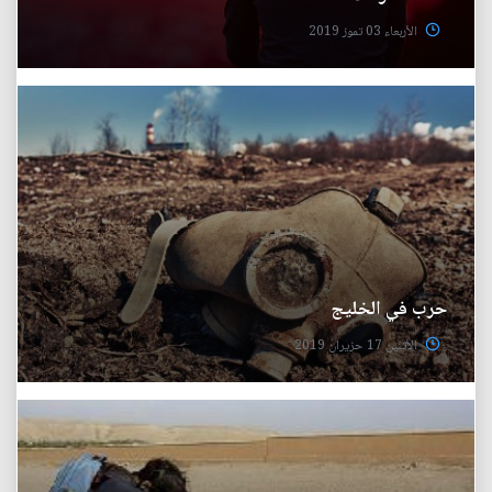
الأربعاء 03 تموز 2019
حرب في الخليج
الأثنين 17 حزيران 2019