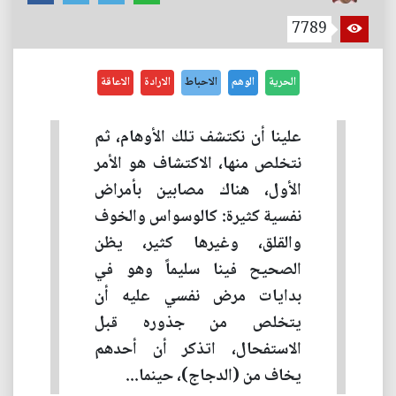
7789
الحرية
الوهم
الاحباط
الارادة
الاعاقة
علينا أن نكتشف تلك الأوهام، ثم
نتخلص منها، الاكتشاف هو الأمر
الأول، هناك مصابين بأمراض
نفسية كثيرة: كالوسواس والخوف
والقلق، وغيرها كثير، يظن
الصحيح فينا سليماً وهو في
بدايات مرض نفسي عليه أن
يتخلص من جذوره قبل
الاستفحال، اتذكر أن أحدهم
يخاف من (الدجاج)، حينما...