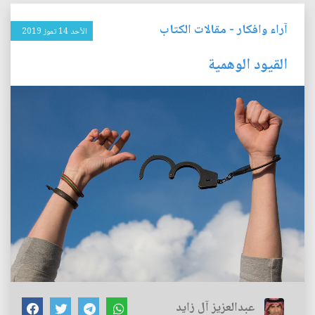
آراء وافكار
-
مقالات الكتاب
الأحد 14 تموز 2019
القيود الوهمية
عبدالعزيز آل زايد