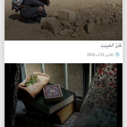
قَبْرُ الحَبِيْبْ
الأثنين 15 آب 2016