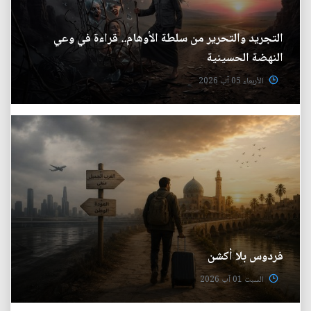
التجريد والتحرير من سلطة الأوهام.. قراءة في وعي
النهضة الحسينية
الأربعاء 05 آب 2026
فردوس بلا أكشن
السبت 01 آب 2026