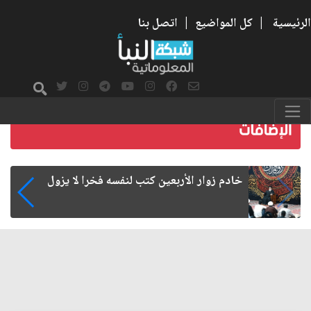
الرئيسية
|
كل المواضيع
|
اتصل بنا
خادم زوار الأربعين كتب لنفسه فخرا لا يزول