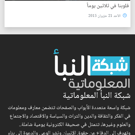
قلوبنا في ثلاثين يوماً
الأحد 21 حزيران 2015
شبكة النبأ المعلوماتية
شبكة واسعة متعددة الأبواب والصفحات تتضمن معارف ومعلومات
في الفكر والثقافة والدين والتراث والسياسة والاقتصاد والاجتماع
والعلوم وغيرها، تتمثل في صحيفة الكترونية يومية شاملة..
وتهدف إلى الدفاع عن حقوق الإنسان ونشر الوعي والدعوة إلى بناء