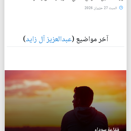
السبت 27 حزيران 2026
آخر مواضيع (
عبدالعزيز آل زايد
)
فقاعة سوداء