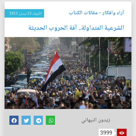
آراء وافكار
-
مقالات الكتاب
الأربعاء 15 نيسان 2015
الشرعية المتداولة.. آفة الحروب الحديثة
زيدون النبهاني
3999