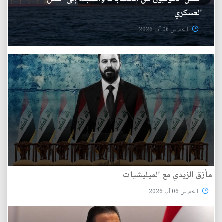
العسكري
الخميس 06 آب 2026
مأزق الزيدي مع الميليشيات
الخميس 06 آب 2026