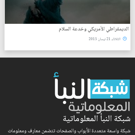
الديمقراطي الأمريكي وخدعة السلام
الثلاثاء 21 نيسان 2015
شبكة النبأ المعلوماتية
شبكة واسعة متعددة الأبواب والصفحات تتضمن معارف ومعلومات