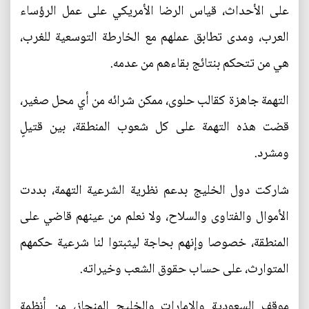
على الأحداث، قياس الرضا الأمريكي على عمل الرؤساء
العرب، ومدى تطابق عملهم مع الخارطة التوسعية للغرب،
هي من تتحكم بنتائج بقاءهم من عدمه.
التهمة جاهزة كقالب حلوى، ممكن شرائه من أي محل صغير،
قضت هذه التهمة على كل شعوب المنطقة، بين قتيلٍ
ومشرد.
شاركت دول الخليج بدعم نظرية الشرعية التهمة، بددت
الأموال والفتاوى والسلاح، ولا نعلم من عينهم قاضي على
المنطقة، خصوصا وإنهم بحاجة ليثبتوا لنا شرعية حكمهم
المتوارث، على حساب حقوق الشعب وخيراته.
موقف السعودية والإمارات والخليج المنحاز، من أنظمة