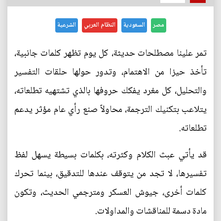
مصر
السعودية
النظام العربي
الشرعية
تمر علينا مصطلحات حديثة، كل يوم تظهر كلمات جانبية،
تأخذ حيزا من الاهتمام، وتدور حولها حلقات التفسير
والتحليل، كل مغرد يفكك حروفها بالذي تشتهيه تطلعاته،
يتلاعب بتكنيك الترجمة، محاولاً صنع رأي عام مؤثر يدعم
تطلعاته.
قد يأتي عبث الكلام وكثرته، بكلمات بسيطة يسهل لفظ
تفسيرها، لا تجد من يتوقف عندها للتدقيق، بينما تحرك
كلمات أخرى، جيوش العسكر ومترجمي الحديث، وتكون
مادة دسمة للمناقشات والمداولات.