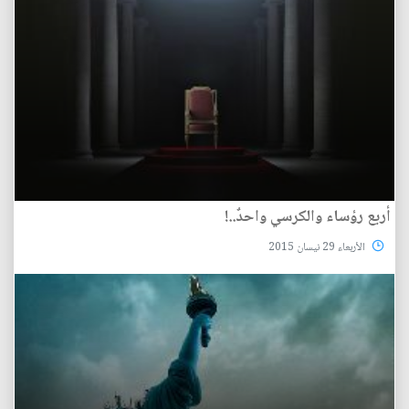
أربع رؤساء والكرسي واحدٌ..!
الأربعاء 29 نيسان 2015