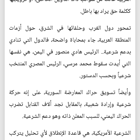
ككلمة حق يراد بها باطل.
تمحور دول الغرب وحلفائها في الشرق، حول أزمات
المنطقة العربية، جاء بمحاباة واضحة، فالدول التي تنادي
بدعم شرعية.. الرئيس هادي منصور في اليمن، هي نفسها
التي أيدت سقوط محمد مرسي، الرئيس المصري المنتخب
شرعياً وبحسب الدستور.
وأيضاً تسويق حراك المعارضة السورية، على إنه حركة
شرعية وإرادة شعبية، بالمقابل نجد ألاف القنابل تضرب
الحراك اليمني، للسبب المعلن ذاته وهو دعم الشرعية.
الشرعية الأمريكية، هي قاعدة الإنطلاق لأي تحليل يتركب