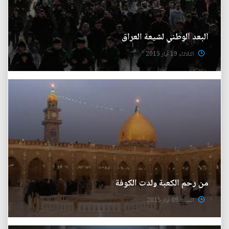
البعد الوطني لشيعة العراق
الثلاثاء 19 آيار 2015
من رحم الكعبة ولدت الكوفة
السبت 09 آيار 2015