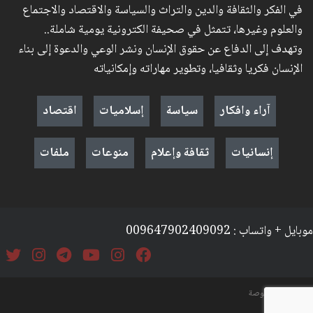
في الفكر والثقافة والدين والتراث والسياسة والاقتصاد والاجتماع
والعلوم وغيرها، تتمثل في صحيفة الكترونية يومية شاملة..
وتهدف إلى الدفاع عن حقوق الإنسان ونشر الوعي والدعوة إلى بناء
الإنسان فكريا وثقافيا، وتطوير مهاراته وإمكانياته
آراء وافكار
سياسة
إسلاميات
اقتصاد
إنسانيات
ثقافة وإعلام
منوعات
ملفات
موبايل + واتساب : 009647902409092
السياسة والخصوصة