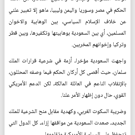
الحكم في مصر وسوريا واليمن وليبيا، ماهو إلا تعبير علني
عن خلاف الإسلام السياسي، بين الوهابية والاخوان
المسلمين، أي بين السعودية بوهابيتها وتكفيرها، وبين قطر
وتركيا وإخوانهم المخربين.
واجهت السعودية مؤخرا، أزمة في شرعية قرارات الملك
سلمان، حيث أقصى كل أركان الحكم فيما وصفه المحللون،
بالإنقلاب الناعم في العائلة المالكة، لكن الدعم الأمريكي
القوي، حال دون إظهار الأمر علنا.
وضريبة السكوت الغربي، وكهدية مقابل منح الشرعية للملك
الجديد، صعدت السعودية من مواقفها إزاء، كل الدول التي
تتحفظ على السياسة الأمريكية وتقاومها.