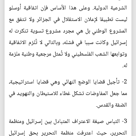
الشرعية الدولية. وعلى هذا الأساس فإن اتفاقية أوسلو
ليست تطبيقا لإعلان الاستقلال في الجزائر ولا تتفق مع
المشروع الوطني بل هي مجرد مشروع تسوية تنكرت له
إسرائيل وكانت سببا في فشله، وبالتالي لا تُلزم الاتفاقية
وتوابعها الشعب الفلسطيني ولا تُمثل مرجعية وطنية ملزمة
له.
2- تأجيل قضايا الوضع النهائي وهي قضايا استراتيجية،
مما جعل المفاوضات تشكل غطاء للاستيطان والتهويد في
الضفة والقدس.
3- التباس صيغة الاعتراف المتبادل بين إسرائيل ومنظمة
التحرير، حيث اعترفت منظمة التحرير بحق إسرائيل