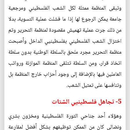
وتبقى المنظمة ممثلة لكل الشعب الفلسطيني ومرجعية
جامعة يمكن الرجوع لها إذا ما فشلت عملية التسوية، بدلا
من ذلك جرت عملية تهميش مقصودة لمنظمة التحرير وتم
اختزال الشعب الفلسطيني بفلسطينيي الداخل وأصبحت
منظمة التحرير مجرد ملحق بالسلطة الوطنية بدون سلطة
اتخاذ قرار، ومن السلطة تتلقى المنظمة الموازنة ورواتب
العاملين فيها بالإضافة إلى وجود أحزاب خارج المنظمة بل
وتنافسها على تمثيل الشعب.
5- تجاهل فلسطينيي الشتات
وهؤلاء أحد جناحي الثورة الفلسطينية ومخزون بشري
ونضالي كان من الممكن توظيفهم بشكل أفضل لمقارعة