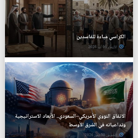
الكراسي مباءة للفاسدين
الأربعاء 05 آب 2026
الاتفاق النووي الأمريكي–السعودي.. الأبعاد الاستراتيجية
وتداعياته في الشرق الأوسط
الخميس 30 تموز 2026