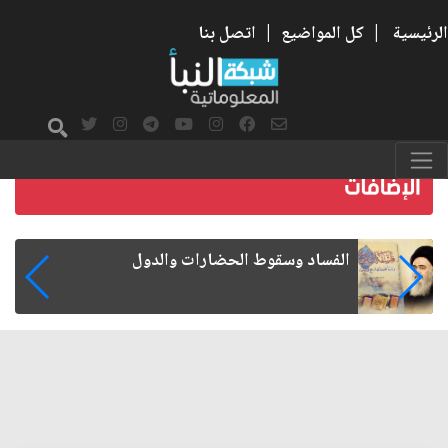
الرئيسية
|
كل المواضيع
|
اتصل بنا
رواتب الموظفين على صفيح ساخن