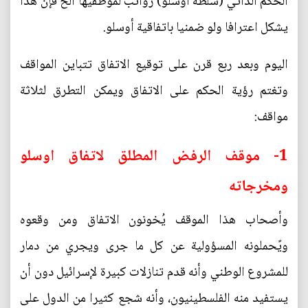
الحكم الذاتي (سلطة أوسلو) رواتب لموظفيها الخ فإن هذا
يشكل اعترافا ولو ضمنيا باتفاقية أوسلو.
اليوم وبعد ربع قرن على توقيع الاتفاق تتباين المواقف
وتغتم رؤية الحكم على الاتفاق ويمكن التطرق لثلاثة
مواقف:
1- موقف الرفض المطلق لاتفاق اوسلو
ومخرجاته
وأصحاب هذا الموقف يُخونون الاتفاق ومن وقعوه
ويًحملونه المسؤولية عن كل ما جرى ويجري من دمار
للمشروع الوطني وأنه قدم تنازلات كبيرة لإسرائيل دون أن
يستفيد منه الفلسطينيون، وأنه شجع كثيرا من الدول على