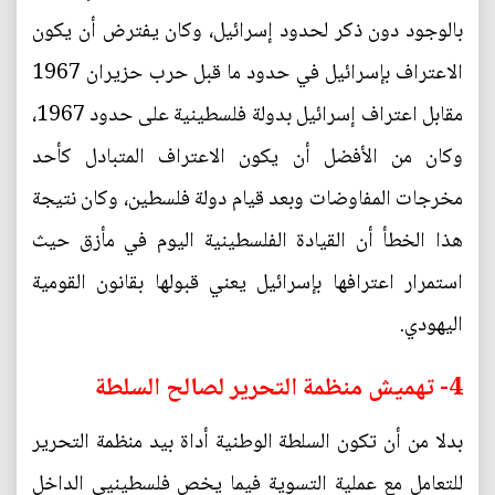
بالوجود دون ذكر لحدود إسرائيل، وكان يفترض أن يكون
الاعتراف بإسرائيل في حدود ما قبل حرب حزيران 1967
مقابل اعتراف إسرائيل بدولة فلسطينية على حدود 1967،
وكان من الأفضل أن يكون الاعتراف المتبادل كأحد
مخرجات المفاوضات وبعد قيام دولة فلسطين، وكان نتيجة
هذا الخطأ أن القيادة الفلسطينية اليوم في مأزق حيث
استمرار اعترافها بإسرائيل يعني قبولها بقانون القومية
اليهودي.
4- تهميش منظمة التحرير لصالح السلطة
بدلا من أن تكون السلطة الوطنية أداة بيد منظمة التحرير
للتعامل مع عملية التسوية فيما يخص فلسطينيي الداخل