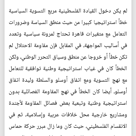
لم يكن دخول القيادة الفلسطينية مربع التسوية السياسية
خطأ استراتيجيا كبيرا من حيث منطق السياسة وضرورات
التعامل مع متغيرات قاهرة تحتاج لمرونة سياسية وتعدد
في أساليب المواجهة، في المقابل فإن مقاومة الاحتلال لم
تكن خطأ أو خروجا عن منطق وسياق التحرر الوطني، ولكن
الخطأ كان في غياب استراتيجية وطنية توافقية للتعامل
مع نهج التسوية ومع اتفاق أوسلو والسلطة وليدة اتفاق
أوسلو، أيضا كان الخطأ في نهج المقاومة الفصائلية بدون
استراتيجية وطنية وتبعية بعض فصائل المقاومة لأجندة
ومشاريع خارجية محل خلافات عربية وإسلامية، ثم في
الانقسام الفلسطيني، حيث كان وما زال مبرر حركة حماس