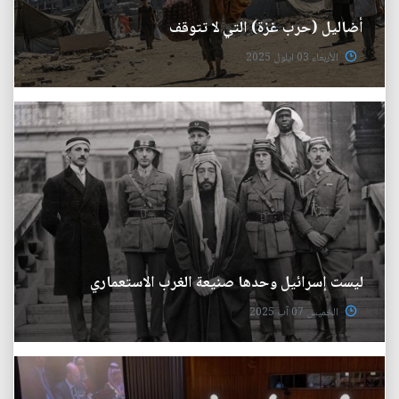
أضاليل (حرب غزة) التي لا تتوقف
الأربعاء 03 ايلول 2025
ليست إسرائيل وحدها صنيعة الغرب الاستعماري
الخميس 07 آب 2025