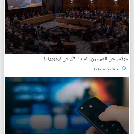
مؤتمر حل الدولتين.. لماذا الآن في نيويورك؟
الأحد 03 آب 2025