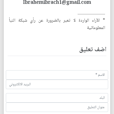
Ibrahemibrach1@gmail.com
...........................
* الآراء الواردة لا تعبر بالضرورة عن رأي شبكة النبأ
المعلوماتية
اضف تعليق