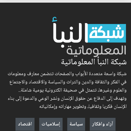
شبكة النبأ المعلوماتية
شبكة واسعة متعددة الأبواب والصفحات تتضمن معارف ومعلومات
في الفكر والثقافة والدين والتراث والسياسة والاقتصاد والاجتماع
والعلوم وغيرها، تتمثل في صحيفة الكترونية يومية شاملة..
وتهدف إلى الدفاع عن حقوق الإنسان ونشر الوعي والدعوة إلى بناء
الإنسان فكريا وثقافيا، وتطوير مهاراته وإمكانياته
آراء وافكار
سياسة
إسلاميات
اقتصاد