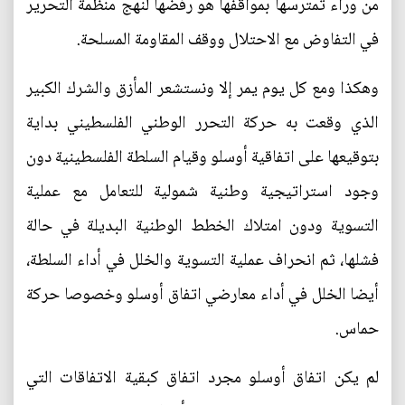
من وراء تمترسها بمواقفها هو رفضها لنهج منظمة التحرير
في التفاوض مع الاحتلال ووقف المقاومة المسلحة.
وهكذا ومع كل يوم يمر إلا ونستشعر المأزق والشرك الكبير
الذي وقعت به حركة التحرر الوطني الفلسطيني بداية
بتوقيعها على اتفاقية أوسلو وقيام السلطة الفلسطينية دون
وجود استراتيجية وطنية شمولية للتعامل مع عملية
التسوية ودون امتلاك الخطط الوطنية البديلة في حالة
فشلها، ثم انحراف عملية التسوية والخلل في أداء السلطة،
أيضا الخلل في أداء معارضي اتفاق أوسلو وخصوصا حركة
حماس.
لم يكن اتفاق أوسلو مجرد اتفاق كبقية الاتفاقات التي