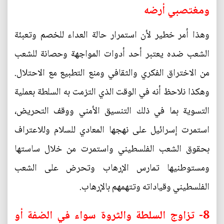
ومغتصبي أرضه
وهذا أمر خطير لأن استمرار حالة العداء للخصم وتعبئة
الشعب ضده يعتبر أحد أدوات المواجهة وحصانة للشعب
من الاختراق الفكري والثقافي ومنع التطبيع مع الاحتلال.
وهكذا نلاحظ أنه في الوقت الذي التزمت به السلطة بعملية
التسوية بما في ذلك التنسيق الأمني ووقف التحريض،
استمرت إسرائيل على نهجها المعادي للسلام وللاعتراف
بحقوق الشعب الفلسطيني واستمرت من خلال ساستها
ومستوطنيها تمارس الإرهاب وتحرض على الشعب
الفلسطيني وقياداته وتتهمهم بالإرهاب.
8- تزاوج السلطة والثروة سواء في الضفة أو