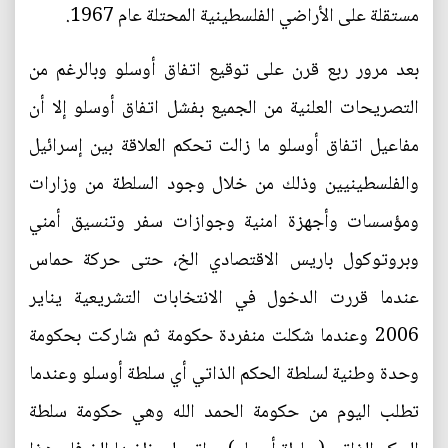
مستقلة على الأراضي الفلسطينية المحتلة عام 1967.
بعد مرور ربع قرن على توقيع اتفاق أوسلو وبالرغم من
التصريحات العلنية من الجميع بفشل اتفاق أوسلو إلا أن
مفاعيل اتفاق أوسلو ما زالت تحكم العلاقة بين إسرائيل
والفلسطينيين وذلك من خلال وجود السلطة من وزارات
ومؤسسات وأجهزة امنية وجوازات سفر وتنسيق أمني
وبروتوكول باريس الاقتصادي الخ، حتى حركة حماس
عندما قررت الدخول في الانتخابات التشريعية يناير
2006 وعندما شكلت منفردة حكومة ثم شاركت بحكومة
وحدة وطنية لسلطة الحكم الذاتي أي سلطة أوسلو وعندما
تطلب اليوم من حكومة الحمد الله وهي حكومة سلطة