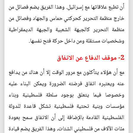
أن تطبع علاقاتها مع إسرائيل. وهذا الفريق يضم فصائل من
خارج منظمة التحرير كحركتي حماس والجهاد وفصائل من
منظمة التحرير كالجبهة الشعبية والجبهة الديمقراطية
وشخصيات مستقلة ومن داخل حركة فتح نفسها.
2- موقف الدفاع عن الاتفاق
مع أن هؤلاء يتآكلون مع مرور الوقت إلا أن هناك من يدافع
عنه ويعتبره اتفاق فرضته الضرورة ويمكن البناء عليه
وخصوصا فيما يتعلق بوجود سلطة فلسطينية وبناء
مؤسسات وبنية تحتية فلسطينية تشكل قاعدة للدولة
الفلسطينية القادمة بالإضافة إلى أن الاتفاق سمح بعودة
مئات الآلاف من فلسطيني الشتات، وهذا الفريق يضم قيادة