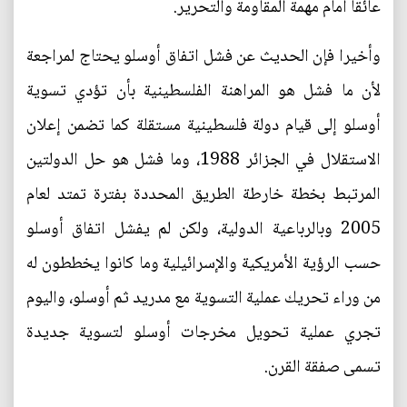
عائقا أمام مهمة المقاومة والتحرير.
وأخيرا فإن الحديث عن فشل اتفاق أوسلو يحتاج لمراجعة
لأن ما فشل هو المراهنة الفلسطينية بأن تؤدي تسوية
أوسلو إلى قيام دولة فلسطينية مستقلة كما تضمن إعلان
الاستقلال في الجزائر 1988، وما فشل هو حل الدولتين
المرتبط بخطة خارطة الطريق المحددة بفترة تمتد لعام
2005 وبالرباعية الدولية، ولكن لم يفشل اتفاق أوسلو
حسب الرؤية الأمريكية والإسرائيلية وما كانوا يخططون له
من وراء تحريك عملية التسوية مع مدريد ثم أوسلو، واليوم
تجري عملية تحويل مخرجات أوسلو لتسوية جديدة
تسمى صفقة القرن.