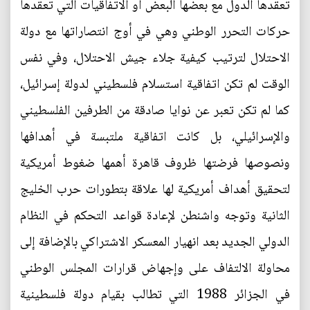
تعقدها الدول مع بعضها البعض أو الاتفاقيات التي تعقدها
حركات التحرر الوطني وهي في أوج انتصاراتها مع دولة
الاحتلال لترتيب كيفية جلاء جيش الاحتلال، وفي نفس
الوقت لم تكن اتفاقية استسلام فلسطيني لدولة إسرائيل،
كما لم تكن تعبر عن نوايا صادقة من الطرفين الفلسطيني
والإسرائيلي، بل كانت اتفاقية ملتبسة في أهدافها
ونصوصها فرضتها ظروف قاهرة أهمها ضغوط أمريكية
لتحقيق أهداف أمريكية لها علاقة بتطورات حرب الخليج
الثانية وتوجه واشنطن لإعادة قواعد التحكم في النظام
الدولي الجديد بعد انهيار المعسكر الاشتراكي بالإضافة إلى
محاولة الالتفاف على وإجهاض قرارات المجلس الوطني
في الجزائر 1988 التي تطالب بقيام دولة فلسطينية