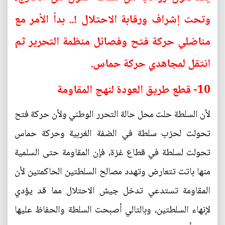
وتحت إشراف ورقابة الاحتلال !.. بدأ الأمر مع
مناضلي حركة فتح وفصائل منظمة التحرير ثم
انتقل لمجاهدي حركة حماس.
10- قطع طريق العودة لنهج المقاومة
لأن السلطة حلت محل حالة التحرر الوطني ولأن حركة فتح
تحولت لحزب سلطة في الضفة الغربية وحركة حماس
تحولت لسلطة في قطاع غزة، فإن المقاومة حتى السلمية
منها باتت تتعارض وتهدد مصالح السلطتين الحاكمتين لأن
المقاومة تستدعي تدخل جيش الاحتلال مما قد يؤدي
لإنهاء السلطتين، وبالتالي أصبحت السلطة والحفاظ عليها