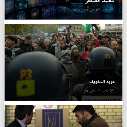
التغليف الصحفي
الأحد 07 كانون الثاني 2024
حرية التخويف
الأحد 17 كانون الأول 2023