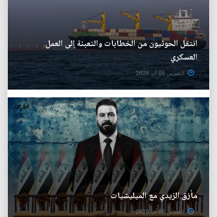
انتقل الحوثيون من الخطابات والتعبئة إلى العمل
العسكري
الخميس 06 آب 2026
مأزق الزيدي مع الميليشيات
الخميس 06 آب 2026