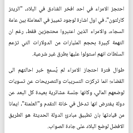
احتجز الامراء في احد افخر الفنادق في البلاد، "الريتز
كارلتون"، في اول اشارة لوجود تمييز في المعاملة بين عامة
السجاء، والامراء الذين اعتبروا محتجزين فقط، رغم ان
التهمة كبيرة بحجم المليارات من الدولارات التي تزعم
السلطات انهم استولوا عليها بطرق غير شرعية.
طوال فترة احتجاز الامراء لم يُسمع خبر احالتهم الى
القضاء؛ انما تركزت التسريبات والتصريحات عن تسويات
لوضعهم المالي، وكانها جلسة عشائرية بعيدة كل البعد عن
دولة يفترض انها تدخل في خانة التقدم و"العلمنة"، ايمانا
من قيادتها بان تطبيق مبادئ الدولة الحديثة هو الطريق
الافضل لوضع البلاد على جادة الصواب.