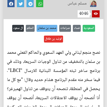
مسلم عباس
4046
السعودية
فساد
صراعات
محمد بن سلمان
الحكم
ال سعود
الوليد بن طلال
نصح منجم لبناني ولي العهد السعوي والحاكم الفعلي محمد
بن سلمان بالتخفيف من تناول الوجبات السريعة، وذلك في
برنامج ساخر تبثه المؤسسة اللبنانية للارسال "LBCI".
فيما سخر منه مقدم البرنامج هشام حديد وقال: "مع كل ما
يحصل في المنطقة، تنصحه أن يتوقف عن تناول الهمبرغر؟
أنا أنصحه أن يوقف الاعتقالات السريعة، أنصحه أن يوقف