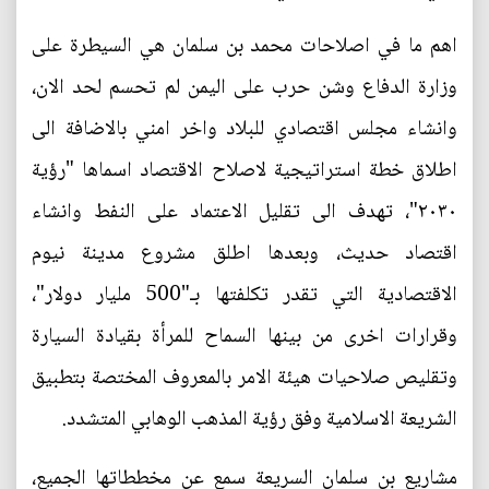
اهم ما في اصلاحات محمد بن سلمان هي السيطرة على
وزارة الدفاع وشن حرب على اليمن لم تحسم لحد الان،
وانشاء مجلس اقتصادي للبلاد واخر امني بالاضافة الى
اطلاق خطة استراتيجية لاصلاح الاقتصاد اسماها "رؤية
٢٠٣٠"، تهدف الى تقليل الاعتماد على النفط وانشاء
اقتصاد حديث، وبعدها اطلق مشروع مدينة نيوم
الاقتصادية التي تقدر تكلفتها بـ"500 مليار دولار"،
وقرارات اخرى من بينها السماح للمرأة بقيادة السيارة
وتقليص صلاحيات هيئة الامر بالمعروف المختصة بتطبيق
الشريعة الاسلامية وفق رؤية المذهب الوهابي المتشدد.
مشاريع بن سلمان السريعة سمع عن مخططاتها الجميع،