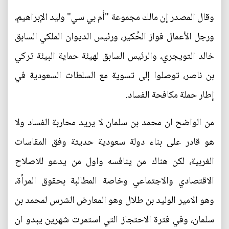
وقال المصدر إن مالك مجموعة "أم بي سي" وليد الإبراهيم،
ورجل الأعمال فواز الحُكير، ورئيس الديوان الملكي السابق
خالد التويجري، والرئيس السابق لهيئة حماية البيئة تركي
بن ناصر، توصلوا إلى تسوية مع السلطات السعودية في
إطار حملة مكافحة الفساد.
من الواضح ان محمد بن سلمان لا يريد محاربة الفساد ولا
هو قادر على بناء دولة سعودية حديثة وفق المقاسات
الغربية، لكن هناك من ينافسه واول من يدعو للاصلاح
الاقتصادي والاجتماعي وخاصة المطالبة بحقوق المرأة،
وهو الامير الوليد بن طلال وهو المعارض الشرس لمحمد بن
سلمان، وفي فترة الاحتجاز التي استمرت شهرين يبدو ان