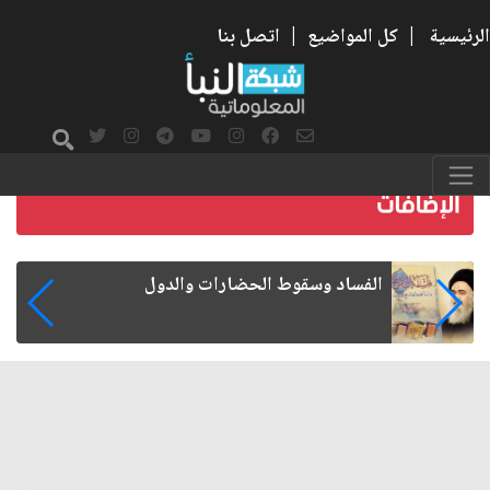
الرئيسية
|
كل المواضيع
|
اتصل بنا
رواتب الموظفين على صفيح ساخن