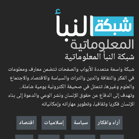
شبكة النبأ المعلوماتية
شبكة واسعة متعددة الأبواب والصفحات تتضمن معارف ومعلومات
في الفكر والثقافة والدين والتراث والسياسة والاقتصاد والاجتماع
والعلوم وغيرها، تتمثل في صحيفة الكترونية يومية شاملة..
وتهدف إلى الدفاع عن حقوق الإنسان ونشر الوعي والدعوة إلى بناء
الإنسان فكريا وثقافيا، وتطوير مهاراته وإمكانياته
آراء وافكار
سياسة
إسلاميات
اقتصاد