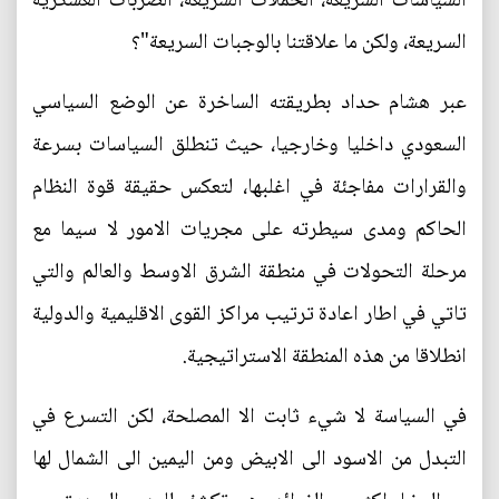
السياسات السريعة، الحملات السريعة، الضربات العسكرية
السريعة، ولكن ما علاقتنا بالوجبات السريعة"؟
عبر هشام حداد بطريقته الساخرة عن الوضع السياسي
السعودي داخليا وخارجيا، حيث تنطلق السياسات بسرعة
والقرارات مفاجئة في اغلبها، لتعكس حقيقة قوة النظام
الحاكم ومدى سيطرته على مجريات الامور لا سيما مع
مرحلة التحولات في منطقة الشرق الاوسط والعالم والتي
تاتي في اطار اعادة ترتيب مراكز القوى الاقليمية والدولية
انطلاقا من هذه المنطقة الاستراتيجية.
في السياسة لا شيء ثابت الا المصلحة، لكن التسرع في
التبدل من الاسود الى الابيض ومن اليمين الى الشمال لها