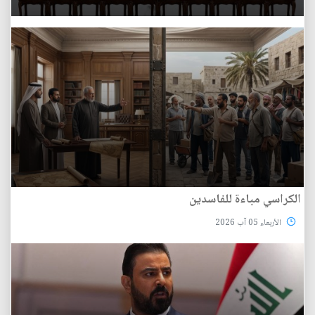
الكراسي مباءة للفاسدين
الأربعاء 05 آب 2026