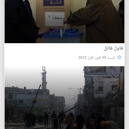
فاول قاتل
السبت 09 كانون الأول 2023