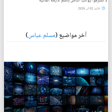
لا تسرقوا رواتب الناس باسم الأزمة المالية
الأحد 02 آب 2026
آخر مواضيع (
مسلم عباس
)