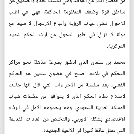
من المضار اكثر من الفوائد وهي تكشف للعدو والصديق عن
مناطق قوة وضعف المنظومة الحاكمة، فهي في اغلب
الاحوال تعني غياب الرؤية واتباع الارتجال لا سيما مع
دولة لا تزال في طور التحول من ارث الحكم شديد
المركزية.
محمد بن سلمان الذي انطلق بسرعة مذهلة نحو مراكز
التحكم في بلاده، اصبح في غضون سنتين هو الحاكم
الفعلي، بعد سلسلة من الاجراءات التي قال انها جاءت
لاصلاح نظام الحكم الذي لا يتوافق من تطلعات شباب
المملكة العربية السعودي، وهم يحدوهم الامل في الرفاه
الاقتصادي بشكله الاوربي، والتخلص من العادات القديمة
التي تمثل عائقا كبيرا في الالفية الجديدة.