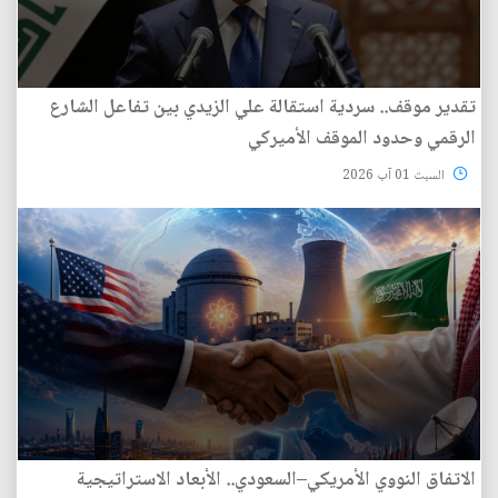
تقدير موقف.. سردية استقالة علي الزيدي بين تفاعل الشارع
الرقمي وحدود الموقف الأميركي
السبت 01 آب 2026
الاتفاق النووي الأمريكي–السعودي.. الأبعاد الاستراتيجية