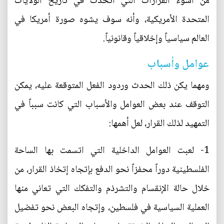
من أسوء القرارات التي اتخذت في تأريخ الولايات
المتحدة الأمريكية، وأنه سوف يشوه صورة أمريكا في
العالم سياسياً وإخلاقياً وقانونياً.
عوامل وأسباب
ومهما يكن ذلك الحدث وردود الفعل المتوقعة عليه، يمكن
التوقف عند بعض العوامل والأسباب التي كانت سبباً في
التمهيد لذلك القرار، لعل أهمها:
1- لعبت العوامل الداخلية التي اتسمت بها الساحة
الفلسطينية دوراً محفزاً نحو الدفع بإتجاه إتخاذ القرار، من
خلال حالة الإنقسام والتشرذم والتفكك التي تعاني منها
العملية السياسية في فلسطين، وإتجاه البعض نحو تفضيل