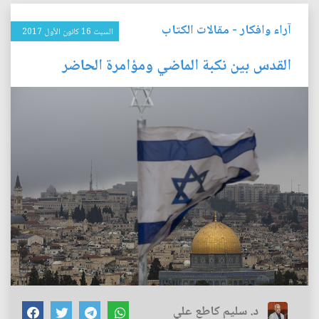
آراء وافكار
-
مقالات الكتاب
السبت 16 كانون الأول 2017
القدس بين نكبة الماضي ومؤامرة الحاضر
د. سليم كاطع علي