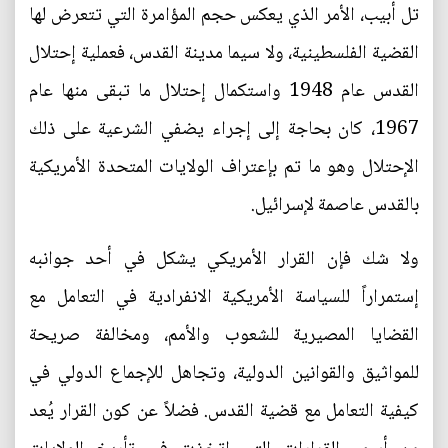
تل أبيب، الأمر الذي يعكس حجم المؤامرة التي تتعرض لها
القضية الفلسطينية، ولا سيما مدينة القدس، فعملية إحتلال
القدس عام 1948 واستكمال إحتلال ما تبقى منها عام
1967، كان بحاجة إلى إجراء يضفي الشرعية على ذلك
الإحتلال وهو ما تم بإعتراف الولايات المتحدة الأمريكية
بالقدس عاصمة لإسرائيل.
ولا شك فإن القرار الأمريكي يشكل في أحد جوانبه
إستمراراً للسياسة الأمريكية الانفرادية في التعامل مع
القضايا المصيرية للشعوب والأمم، ومخالفة صريحة
للمواثيق والقوانين الدولية، وتجاهل للإجماع الدولي في
كيفية التعامل مع قضية القدس. فضلاً عن كون القرار يُعد