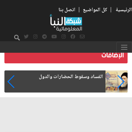
الرئيسية
|
كل المواضيع
|
اتصل بنا
رواتب الموظفين على صفيح ساخن