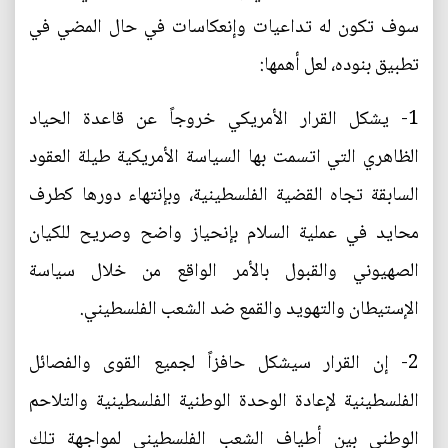
سوف تكون له تداعيات وإنعكاسات في حال المضي في
تطبيق بنوده، لعل أهمها:
1- يشكل القرار الأمريكي خروجاً عن قاعدة الحياد
الظاهري التي اتسمت بها السياسة الأمريكية طيلة العقود
السابقة تجاه القضية الفلسطينية، وبإنتهاء دورها كطرف
محايد في عملية السلام بإنحياز واضح وصريح للكيان
الصهيوني والقبول بالأمر الواقع من خلال سياسة
الإستيطان والتهويد والقمع ضد الشعب الفلسطيني.
2- إن القرار سيشكل حافزاً لجميع القوى والفصائل
الفلسطينية لإعادة الوحدة الوطنية الفلسطينية والتلاحم
الوطني بين أطياف الشعب الفلسطيني لمواجهة تلك