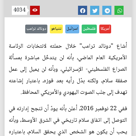
4034
أمريكا
فلسطين
اسرائيل
نتنياهو
دونالد ترامب
أشاع "دونالد ترامب" خلال حملته لانتخابات الرئاسة
الأمريكية العام الماضي، بأنه لن يتدخّل مباشرة بمسألة
الصراع الفلسطيني- الإسرائيلي، وبأنه لن يميل إلى عمل
صفقة سلام، ولكنه بدّل رأيه بعد فوزه، باعتبار إشاعته
تهدف إلى جلب الصوت اليهودي والأمريكي المحافظ.
ففي 22 نوفمبر 2016، أعلن بأنه يودّ أن تنجح إدارته في
التوصل إلى اتفاق سلام تاريخي في الشرق الأوسط، وبأنه
يحب أن يكون هو الشخص الذي يحقق السلام، باعتباره