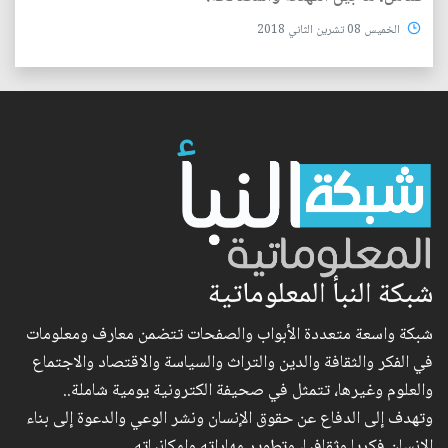
الخميس 08 تشرين الثاني 2018
شبكة النبأ المعلوماتية
شبكة واسعة متعددة الأبواب والصفحات تتضمن معارف ومعلومات
في الفكر والثقافة والدين والتراث والسياسة والاقتصاد والاجتماع
والعلوم وغيرها، تتمثل في صحيفة الكترونية يومية شاملة..
وتهدف إلى الدفاع عن حقوق الإنسان ونشر الوعي والدعوة إلى بناء
الإنسان فكريا وثقافيا، وتطوير مهاراته وإمكانياته