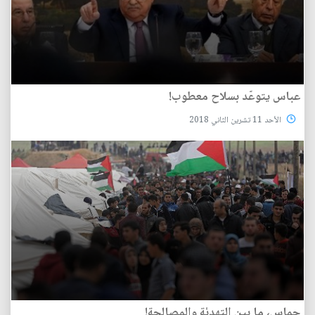
عباس يتوعّد بسلاح معطوب!
الأحد 11 تشرين الثاني 2018
حماس، ما بين التهدئة والمصالحة!