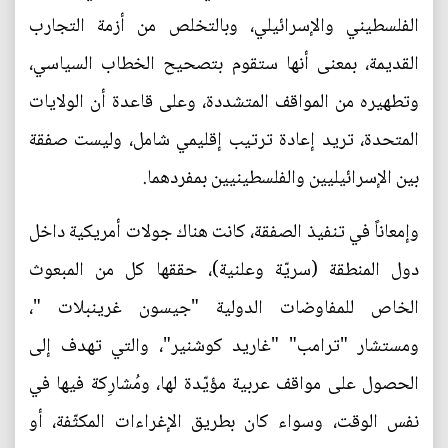
الفلسطيني والإسرائيلي، وبالتخلص من أزمة التجارب
القديمة، بمعنى أنها ستقوم بتصحيح الخطاب السياسي،
وتطهيره من المواقف المتشددة، وعلى قاعدة أن الولايات
المتحدة، تريد إعادة ترتيب إقليمي شامل، وليست صفقة
بين الإسرائيليين والفلسطينيين بمفردهما.
وإمعاناً في تنفيذ الصفقة، كانت هناك جولات أمريكية داخل
دول المنطقة (سريّة وعلنية)، حققها كل من المبعوث
الخاص للمفاوضات الدولية "جيسون غرينبلات "،
ومستشار "ترامب" "غاريد كوشنير"، والتي تهدف إلى
الحصول على مواقف عربية مؤيّدة لها، ومُشارِكة فيها في
نفس الوقت، وسواء كان بطريق الإغراءات المكثّفة، أو