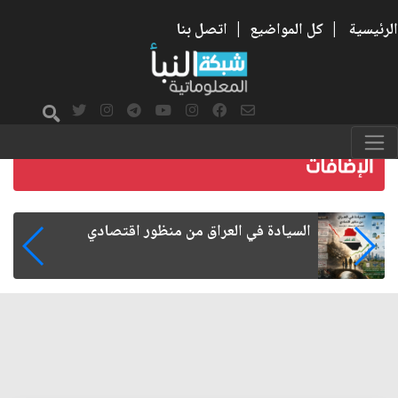
الرئيسية
|
كل المواضيع
|
اتصل بنا
ما بعد الأربعين.. كيف اتسعت الزيارة من هويتها
الشيعية إلى حضور عالمي؟