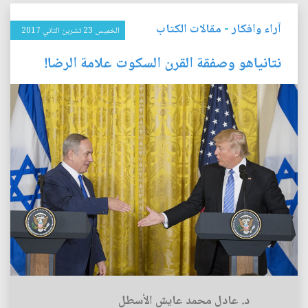
آراء وافكار
-
مقالات الكتاب
الخميس 23 تشرين الثاني 2017
نتانياهو وصفقة القرن السكوت علامة الرضا!
د. عادل محمد عايش الأسطل