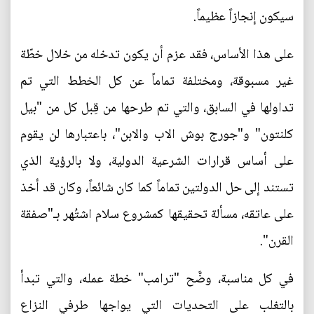
سيكون إنجازاً عظيماً.
على هذا الأساس، فقد عزم أن يكون تدخله من خلال خطّة
غير مسبوقة، ومختلفة تماماً عن كل الخطط التي تم
تداولها في السابق، والتي تم طرحها من قِبل كل من "بيل
كلنتون" و"جورج بوش الاب والابن"، باعتبارها لن يقوم
على أساس قرارات الشرعية الدولية، ولا بالرؤية الذي
تستند إلى حل الدولتين تماماً كما كان شائعاً، وكان قد أخذ
على عاتقه، مسألة تحقيقها كمشروع سلام اشتُهر بـ"صفقة
القرن".
في كل مناسبة، وضَّح "ترامب" خطة عمله، والتي تبدأ
بالتغلب على التحديات التي يواجها طرفي النزاع