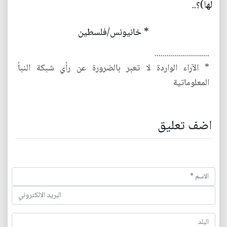
لها)؟..
* خانيونس/فلسطين
...........................
* الآراء الواردة لا تعبر بالضرورة عن رأي شبكة النبأ
المعلوماتية
اضف تعليق