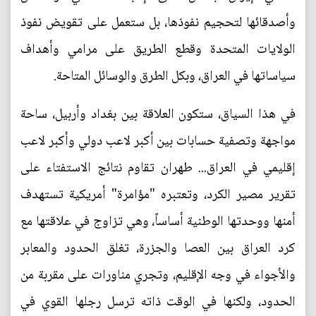
وأصدقائها لتحجيم نفوذها، بل ستعمل على تقويض نفوذ
الولايات المتحدة وقطع الطريق على مرامي وأهداف
سياساتها في العراق، وبكل الطرق والوسائل المتاحة.
في هذا السياق، ستكون العلاقة بين بغداد وأربيل، ساحة
مواجهة وتصفية حسابات بين أكبر لاعب دولي وأكبر لاعب
إقليمي في العراق... طهران تقاوم نتائج الاستفتاء على
تقرير مصير الكرد، وتعتبره "مؤامرة" أمريكية تستهدف
أمنها ووحدتها الوطنية أساساً، وهي تزاوج في علاقتها مع
كرد العراق بين العصا والجزرة، تغلق الحدود والمعابر
والأجواء في وجه الإقليم، وتجري مناورات على مقربة من
الحدود، ولكنها في الوقت ذاته ترسل رجلها القوي في