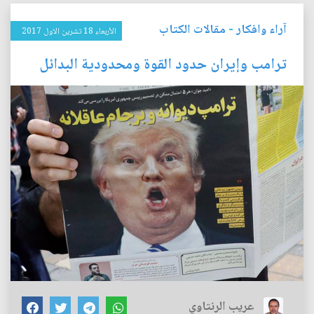
آراء وافكار
-
مقالات الكتاب
الأربعاء 18 تشرين الاول 2017
ترامب وإيران حدود القوة ومحدودية البدائل
عريب الرنتاوي