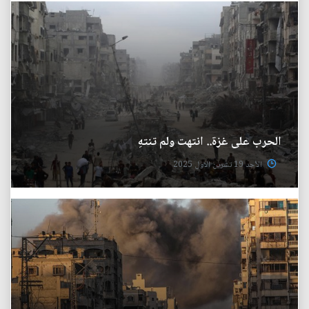
الحرب على غزة.. انتهت ولم تنتهِ
الأحد 19 تشرين الاول 2025