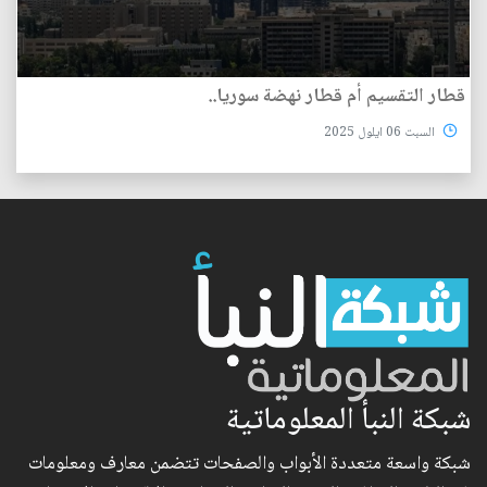
قطار التقسيم أم قطار نهضة سوريا..
السبت 06 ايلول 2025
شبكة النبأ المعلوماتية
شبكة واسعة متعددة الأبواب والصفحات تتضمن معارف ومعلومات