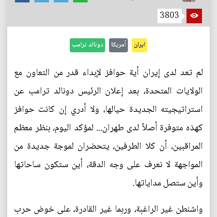
3803
ايران
أمريكا
دونالد ترامب
لم تعد لدى إيران أية حوافز لإبداء قدر من التعاون مع
الولايات المتحدة، بعد إعلان الرئيس دونالد ترامب عن
استراتيجيته الجديدة حيالها، ولا أدري إن كانت حوافز
كهذه متوفرة أصلاً لدى طهران... لمؤكد اليوم، بنظر معظم
المراقبين، أن كلا الطرفين، يتحضران لموجة جديدة من
المواجهة لا نعرف على وجه الدقة، أين ستكون ساحاتها
وأين ستصل مداياتها.
واشنطن غير الراغبة، وربما غير القادرة، على خوض حرب