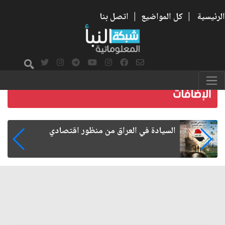
الرئيسية
|
كل المواضيع
|
اتصل بنا
ما بعد الأربعين.. كيف اتسعت الزيارة من هويتها
الشيعية إلى حضور عالمي؟