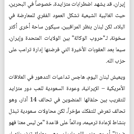
إيران، قد يشهد اضطرابات متزايدة، خصوصاً في البحرين،
حيث الغالبية الشيعية تشكل العمود الفقري للمعارضة في
البلاد، لكن لبنان بنظر المراقبين، سيكون ساحة أخرى أكثر
سخونة، لـ"حروب الوكالة" بين الولايات المتحدة وإيران،
سيما بعد العقوبات الأخيرة التي فرضتها إدارة ترامب على
حزب الله.
ويعيش لبنان اليوم، هاجس تداعيات التدهور في العلاقات
الأمريكية – الإيرانية، وعودة السعودية للعب دور متزايد
للتقريب بين حلفائها المنضوين في تحالف 14 آذار، وهو
تحالف تعرض للتفكك مؤخراً، لكن محاولات سعودية تبذل
بنشاط لإعادة ترميمه، ودائماً على قاعدة "من ليس معنا فهو