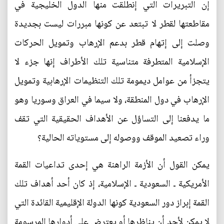
إن التبريرات التي إنطلقت منها الدول الخليجية في
مقاطعتها لقطر لا تبتعد عن كونها مبررات ليست بجديدة
وصلت إلى إتهام قطر بدعم الإرهاب وتمويل الحركات
الإسلامية المتطرفة متناسية تلك الأطراف إنها جزء لا
يتجزأ من عوامل ديمومة تلك التنظيمات الإرهابية وتمويل
الإرهاب في دول المنطقة، ولا سيما في العراق وسوريا وهو
ما يدفعنا إلى التساؤل عن الأهداف الحقيقية التي تقف
وراء تصعيد الموقف ووصوله إلى مستوياته الحالية؟
يمكن القول أن الأزمة الراهنة هي إحدى تداعيات القمة
الأمريكية ـ السعودية ـ الإسلامية، إذ كان أحد أهداف تلك
القمة إبراز دور السعودية كونها الدولة الإقليمية القائدة التي
لا يمكن لأحد أن يناظرها أو يعترض على أدوارها المرسومة