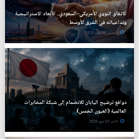
الاتفاق النووي الأمريكي–السعودي.. الأبعاد الاستراتيجية
وتداعياته في الشرق الأوسط
الخميس 30 تموز 2026
دوافع ترشيح اليابان للانضمام إلى شبكة المخابرات
العالمية (العيون الخمس)
الأحد 19 تموز 2026