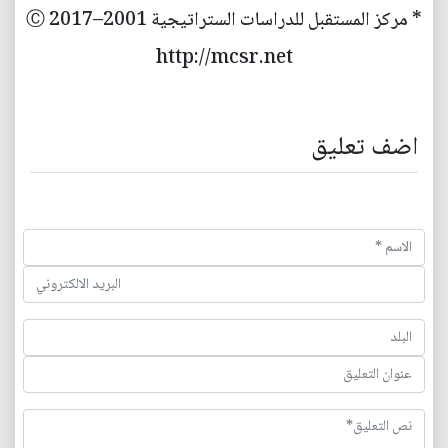
* مركز المستقبل للدراسات الستراتيجية 2001–2017 Ⓒ
http://mcsr.net
اضف تعليق