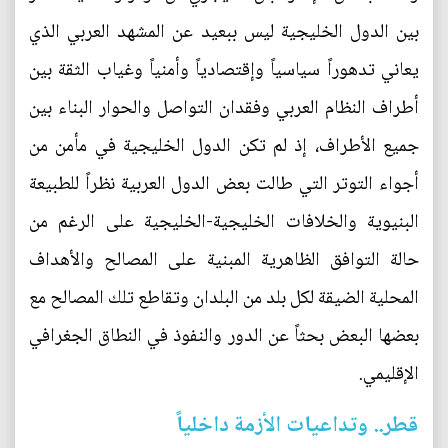
بين الدول الخليجية ليس ببعيد عن المشهد العربي الذي
يعاني تدهوراً سياسياً وإقتصادياً وأمنياً وغياب الثقة بين
أطراف النظام العربي وفقدان التواصل والحوار البناء بين
جميع الأطراف، إذ لم تكن الدول الخليجية في مأمن من
أجواء التوتر التي طالت بعض الدول العربية نظراً للطبيعة
البنيوية والخلافات الخليجية-الخليجية على الرغم من
حالة التوافق الظاهرية المبنية على المصالح والأهداف
المحلية الضيقة لكل بلد من البلدان وتقاطع تلك المصالح مع
بعضها البعض بحثاً عن الدور والنفوذ في النطاق الجغرافي
الإقليمي.
قطر.. وتداعيات الأزمة داخلياً