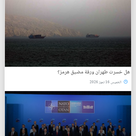
هل خسرت طهران ورقة مضيق هرمز؟
الخميس 16 تموز 2026