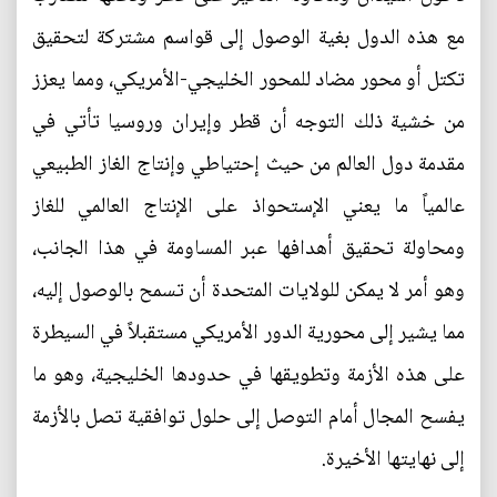
مع هذه الدول بغية الوصول إلى قواسم مشتركة لتحقيق
تكتل أو محور مضاد للمحور الخليجي-الأمريكي، ومما يعزز
من خشية ذلك التوجه أن قطر وإيران وروسيا تأتي في
مقدمة دول العالم من حيث إحتياطي وإنتاج الغاز الطبيعي
عالمياً ما يعني الإستحواذ على الإنتاج العالمي للغاز
ومحاولة تحقيق أهدافها عبر المساومة في هذا الجانب،
وهو أمر لا يمكن للولايات المتحدة أن تسمح بالوصول إليه،
مما يشير إلى محورية الدور الأمريكي مستقبلاً في السيطرة
على هذه الأزمة وتطويقها في حدودها الخليجية، وهو ما
يفسح المجال أمام التوصل إلى حلول توافقية تصل بالأزمة
إلى نهايتها الأخيرة.