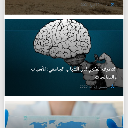
السبت 17 تموز 2021
التطرف الفكري لدى الشباب الجامعي: الأسباب
والمعالجات
الخميس 07 آيار 2020