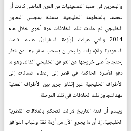
والبحرين في حقبة التسعينيات من القرن الماضي كادت أن
تعصف بالمنظومة الخليجية، متمثلة بمجلس التعاون
الخليجي ثم عادت تلك الخلافات مرة أخرى خلال عام
2014 والتي عرفت (بأزمة السفراء)، عندما قامت
السعودية والإمارات والبحرين بسحب سفراءها من قطر
إحتجاجاً على خروجها عن التوافق الخليجي آنذاك، وهو ما
دفع الأسرة الحاكمة في قطر إلى إعطاء ضمانات إلى
الأطراف الخليجية عبر إتفاق جرى بين الأطراف المعنية
مهد لتجاوز تلك الخلافات في تلك المرحلة.
ويبدو أن لعنة التاريخ لازالت تتحكم بالعلاقات القطرية
الخليجية، إذ أن ما يجري الآن من أزمة ثقة وغياب التوافق