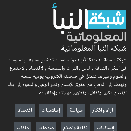
شبكة النبأ المعلوماتية
شبكة واسعة متعددة الأبواب والصفحات تتضمن معارف ومعلومات
في الفكر والثقافة والدين والتراث والسياسة والاقتصاد والاجتماع
والعلوم وغيرها، تتمثل في صحيفة الكترونية يومية شاملة..
وتهدف إلى الدفاع عن حقوق الإنسان ونشر الوعي والدعوة إلى بناء
الإنسان فكريا وثقافيا، وتطوير مهاراته وإمكانياته
آراء وافكار
سياسة
إسلاميات
اقتصاد
إنسانيات
ثقافة وإعلام
منوعات
ملفات