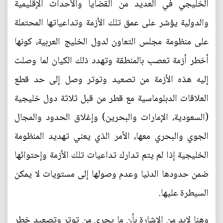
الخليجي في العديد من القضايا والأحداث الإقليمية
والدولية يؤشر على عمق تلك الأزمة وتداعياتها المحتملة
على منظومة مجلس التعاون لدول الخليج العربية، كونها
أخطر أزمة تعصب بالمنطقة وتهدد ذلك الكيان لما وصلت
إليه هذه الأزمة من تصعيد وتوتر وصل إلى حد قطع
العلاقات الدبلوماسية مع قطر من قبل ثلاثة دول خليجية
(السعودية، الإمارات والبحرين) وإغلاق الحدود والمجال
الجوي والبحري معها، الأمر الذي يعني تهديد المنظومة
الخليجية إذا لم يتم تدارك تداعيات تلك الأزمة وإحتوائها
ضمن حدودها الدنيا وعدم وصولها إلى مستويات لا يمكن
السيطرة عليها.
وهنا لابد من الإشارة بأن ما يجري من توتر وتصعيد خطر