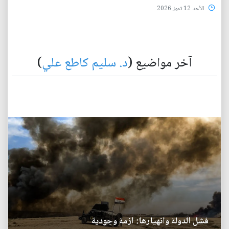
الأحد 12 تموز 2026
آخر مواضيع (
د. سليم كاطع علي
)
فشل الدولة وانهيارها: ازمة وجودية