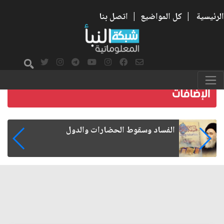
الرئيسية
|
كل المواضيع
|
اتصل بنا
رواتب الموظفين على صفيح ساخن