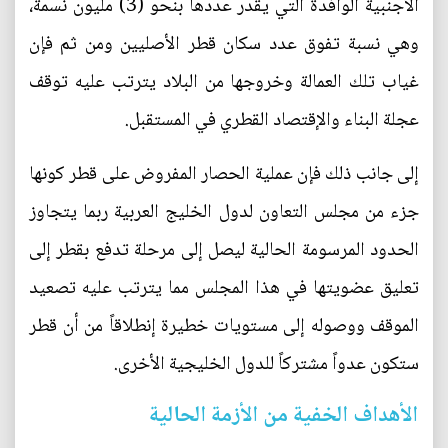
الأجنبية الوافدة التي يقدر عددها بنحو (3) مليون نسمة،
وهي نسبة تفوق عدد سكان قطر الأصليين ومن ثم فإن
غياب تلك العمالة وخروجها من البلاد يترتب عليه توقف
عجلة البناء والإقتصاد القطري في المستقبل.
إلى جانب ذلك فإن عملية الحصار المفروض على قطر كونها
جزء من مجلس التعاون لدول الخليج العربية ربما يتجاوز
الحدود المرسومة الحالية ليصل إلى مرحلة تدفع بقطر إلى
تعليق عضويتها في هذا المجلس مما يترتب عليه تصعيد
الموقف ووصوله إلى مستويات خطيرة إنطلاقاً من أن قطر
ستكون عدواً مشتركاً للدول الخليجية الأخرى.
الأهداف الخفية من الأزمة الحالية