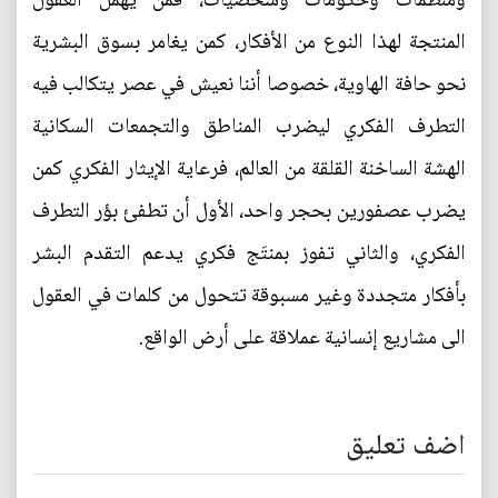
ومنظمات وحكومات وشخصيات، فمن يهمل العقول
المنتجة لهذا النوع من الأفكار، كمن يغامر بسوق البشرية
نحو حافة الهاوية، خصوصا أننا نعيش في عصر يتكالب فيه
التطرف الفكري ليضرب المناطق والتجمعات السكانية
الهشة الساخنة القلقة من العالم، فرعاية الإيثار الفكري كمن
يضرب عصفورين بحجر واحد، الأول أن تطفئ بؤر التطرف
الفكري، والثاني تفوز بمنتَج فكري يدعم التقدم البشر
بأفكار متجددة وغير مسبوقة تتحول من كلمات في العقول
الى مشاريع إنسانية عملاقة على أرض الواقع.
اضف تعليق