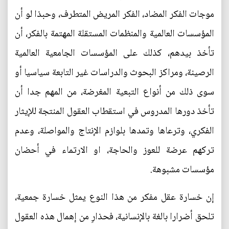
موجات الفكر المضاد، الفكر المريض المتطرف، وحبذا لو أن
المؤسسات العالمية والمنظمات المستقلة المهتمة بالفكر، أن
تأخذ بيدهم، كذلك على المؤسسات الجامعية العالمية
الرصينة، ومراكز البحوث والدراسات غير التابعة سياسيا أو
سوى ذلك من أنواع التبعية المغرضة، من المهم جدا أن
تأخذ دورها المدروس في استقطاب العقول المنتجة للإيثار
الفكري، وترعاها وتمدها بلوازم الإنتاج والمواصلة، وعدم
تركهم عرضة للعوز والحاجة، او الارتماء في أحضان
مؤسسات مشبوهة.
إن خسارة عقل مفكر من هذا النوع يمثل خسارة جمعية،
تلحق أضرارا بالغة بالإنسانية، فحذارِ من إهمال هذه العقول