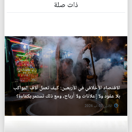
ذات صلة
الاقتصاد الأخلاقي في الأربعين: كيف تعمل آلاف المواكب
بلا عقود ولا إعلانات ولا أرباح، ومع ذلك تستمر بكفاءة؟
الأثنين 03 آب 2026