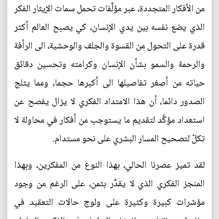
من الأفكار المتجددة، عبر مؤلَّفات تحمل سمات الإيثار الفكر
الذي يضع نفسه بين يدي الإنسان، كي يصبح العالم أكثر
قدرة على التحول من القسوة والجلف والوحشية، الى الرأفة
والرحمة والسمو بشأن الإنسان وكرامته وتحسين دقائق
حياته من أصغر تفاصيلها الى أكبرها حجما، ومما يثلج
الصدور دائما، أن هذا الامتداد الفكري لا يزال يفصح عن
استعداد مؤكَّد لتقديم ما يستوجب من أفكار في محاولة لا
تكلّ لتصحيح المسار البشري على نحو مستدام.
لقد تميز عصرنا الحالي، بهذا النوع من المفكرين، وبهذا
المنجز الفكري الذي لا يقدَّر بثمن، على الرغم من وجود
مؤشرات كبيرة وكثيرة على ولوج حالات التعقيد في