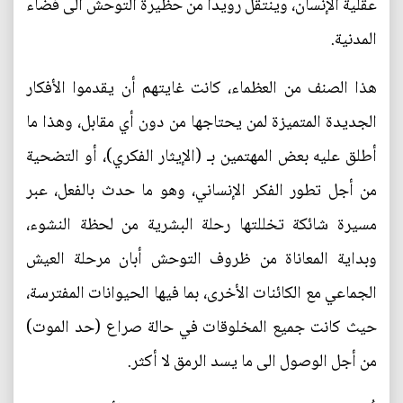
عقلية الإنسان، وينتقل رويدا من حظيرة التوحّش الى فضاء
المدنية.
هذا الصنف من العظماء، كانت غايتهم أن يقدموا الأفكار
الجديدة المتميزة لمن يحتاجها من دون أي مقابل، وهذا ما
أطلق عليه بعض المهتمين بـ (الإيثار الفكري)، أو التضحية
من أجل تطور الفكر الإنساني، وهو ما حدث بالفعل، عبر
مسيرة شائكة تخللتها رحلة البشرية من لحظة النشوء،
وبداية المعاناة من ظروف التوحش أبان مرحلة العيش
الجماعي مع الكائنات الأخرى، بما فيها الحيوانات المفترسة،
حيث كانت جميع المخلوقات في حالة صراع (حد الموت)
من أجل الوصول الى ما يسد الرمق لا أكثر.