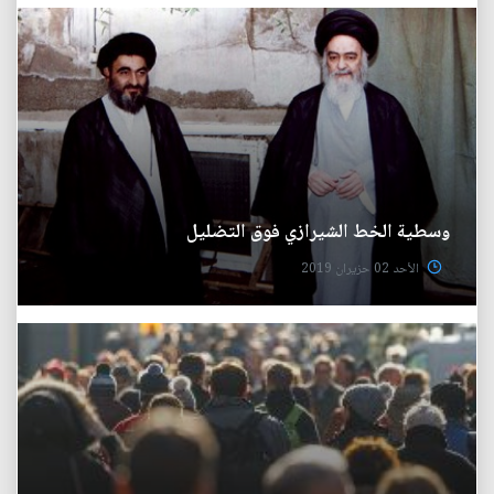
وسطية الخط الشيرازي فوق التضليل
الأحد 02 حزيران 2019