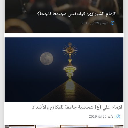
الإمام الشيرازي: كيف نبني مجتمعا ناجحاً؟
الأربعاء 29 آيار 2019
الإمام علي (ع) شخصية جامعة للمكارم والأضداد
الأحد 26 آيار 2019