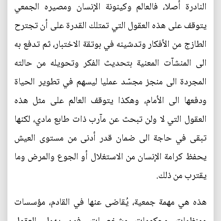
النادرة أصلا، فالعالم وكينونة الإنسان ومصيره الجمعي
يتوقف على هذه العقول التي تمتلك القدرة على أن تجترح
الطازج من الأفكار وتدشينه في بوتقة الاختبار، ثم تدفع به
الى المنشآت المعنية بتحديث الفكر وتحويله من حالته
المجردة الى منجز مجسّد عمليا ليسهم في تطوير الحياة
ودفعها الى الأمام، وهكذا يتوقف العالم على مثل هذه
العقول التي لا ولن تبحث عن مآرب ذات طابع مادي، لكنها
تبقى في حاجة الى ضمان قدر أدنى من مستوى العيش
يحفظ كرامة الإنسان من الاستغلال أو الجوع والمرض وما
يقترب من ذلك.
هذه هي مهمة جمعية، يُقاضى عنها في القادم، مؤسسات