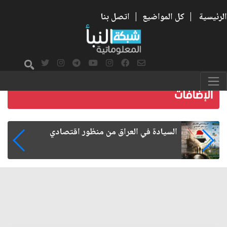
الرئيسية
|
كل المواضيع
|
اتصل بنا
ما بعد الأربعين.. كيف اتسعت الزيارة من هويتها
الشيعية إلى حضور عالمي؟