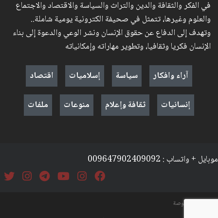
في الفكر والثقافة والدين والتراث والسياسة والاقتصاد والاجتماع
والعلوم وغيرها، تتمثل في صحيفة الكترونية يومية شاملة..
وتهدف إلى الدفاع عن حقوق الإنسان ونشر الوعي والدعوة إلى بناء
الإنسان فكريا وثقافيا، وتطوير مهاراته وإمكانياته
آراء وافكار
سياسة
إسلاميات
اقتصاد
إنسانيات
ثقافة وإعلام
منوعات
ملفات
موبايل + واتساب : 009647902409092
السياسة والخصوصة