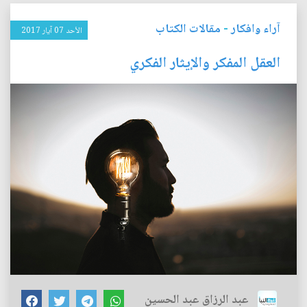
آراء وافكار
-
مقالات الكتاب
الأحد 07 آيار 2017
العقل المفكر والإيثار الفكري
عبد الرزاق عبد الحسين