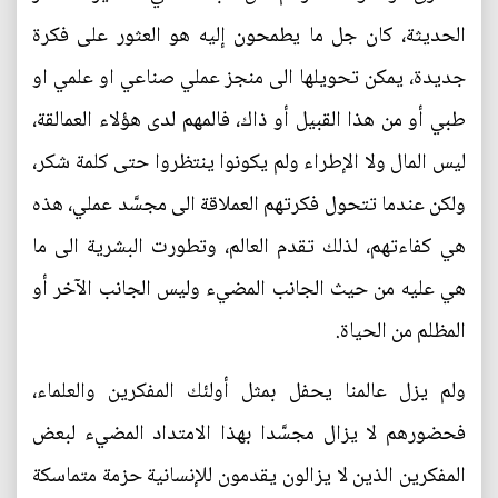
الحديثة، كان جل ما يطمحون إليه هو العثور على فكرة
جديدة، يمكن تحويلها الى منجز عملي صناعي او علمي او
طبي أو من هذا القبيل أو ذاك، فالمهم لدى هؤلاء العمالقة،
ليس المال ولا الإطراء ولم يكونوا ينتظروا حتى كلمة شكر،
ولكن عندما تتحول فكرتهم العملاقة الى مجسَّد عملي، هذه
هي كفاءتهم، لذلك تقدم العالم، وتطورت البشرية الى ما
هي عليه من حيث الجانب المضيء وليس الجانب الآخر أو
المظلم من الحياة.
ولم يزل عالمنا يحفل بمثل أولئك المفكرين والعلماء،
فحضورهم لا يزال مجسَّدا بهذا الامتداد المضيء لبعض
المفكرين الذين لا يزالون يقدمون للإنسانية حزمة متماسكة