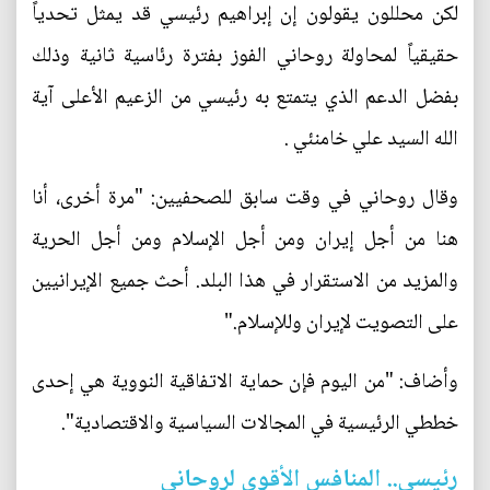
لكن محللون يقولون إن إبراهيم رئيسي قد يمثل تحدياً
حقيقياً لمحاولة روحاني الفوز بفترة رئاسية ثانية وذلك
بفضل الدعم الذي يتمتع به رئيسي من الزعيم الأعلى آية
الله السيد علي خامنئي .
وقال روحاني في وقت سابق للصحفيين: "مرة أخرى، أنا
هنا من أجل إيران ومن أجل الإسلام ومن أجل الحرية
والمزيد من الاستقرار في هذا البلد. أحث جميع الإيرانيين
على التصويت لإيران وللإسلام."
وأضاف: "من اليوم فإن حماية الاتفاقية النووية هي إحدى
خططي الرئيسية في المجالات السياسية والاقتصادية".
رئيسي.. المنافس الأقوى لروحاني