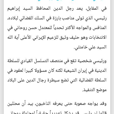
في المقابل، يعد رجل الدين المحافظ السيد إبراهيم
رئيسي، الذي تولى مناصب بارزة في السلك القضائي لبلاده،
المنافس والمواجه الأكثر تحدياً للمعتدل حسن روحاني في
الانتخابات وهو حليف وثيق للزعيم الإيراني الأعلى آية الله
السيد علي خامنئي.
ورئيسي شخصية تقع في منتصف التسلسل القيادي للسلطة
الدينية في إيران الشيعية لكنه كان مسؤولا كبيرا لعقود في
السلطة القضائية التي تضع سيطرة رجال الدين على البلاد
موضع التنفيذ.
وقد يواجه صعوبة حتى يعرفه الناخبون، بيد أن محللين
قالوا إن رئيسي قد يشكل تهديداً حقيقياً لمحاولة روحاني