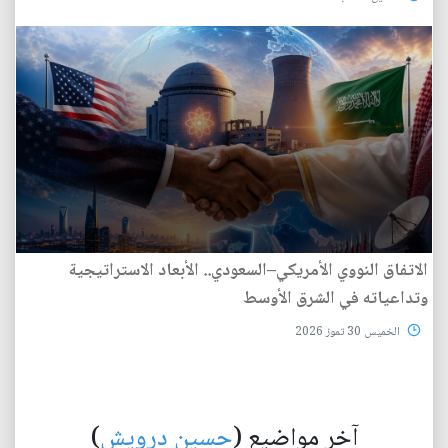
الاتفاق النووي الأمريكي–السعودي.. الأبعاد الاستراتيجية
وتداعياته في الشرق الأوسط
الخميس 30 تموز 2026
آخر مواضيع (
حسين درويش
)