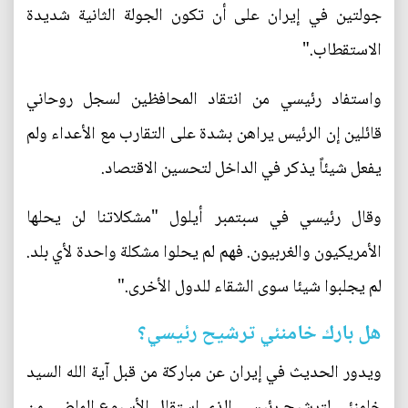
جولتين في إيران على أن تكون الجولة الثانية شديدة
الاستقطاب."
واستفاد رئيسي من انتقاد المحافظين لسجل روحاني
قائلين إن الرئيس يراهن بشدة على التقارب مع الأعداء ولم
يفعل شيئاً يذكر في الداخل لتحسين الاقتصاد.
وقال رئيسي في سبتمبر أيلول "مشكلاتنا لن يحلها
الأمريكيون والغربيون. فهم لم يحلوا مشكلة واحدة لأي بلد.
لم يجلبوا شيئا سوى الشقاء للدول الأخرى."
هل بارك خامنئي ترشيح رئيسي؟
ويدور الحديث في إيران عن مباركة من قبل آية الله السيد
خامنئي لترشيح رئيسي الذي استقال الأسبوع الماضي من