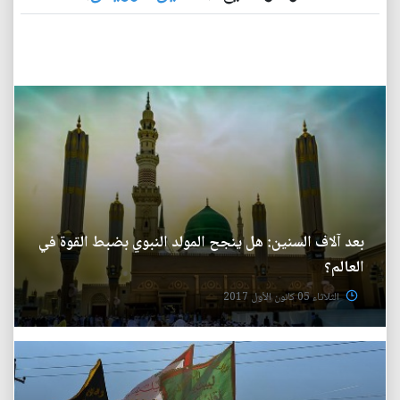
بعد آلاف السنين: هل ينجح المولد النبوي بضبط القوة في
العالم؟
الثلاثاء 05 كانون الأول 2017