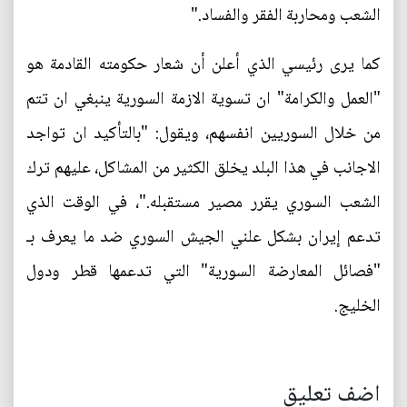
الشعب ومحاربة الفقر والفساد."
كما يرى رئيسي الذي أعلن أن شعار حكومته القادمة هو
"العمل والكرامة" ان تسوية الازمة السورية ينبغي ان تتم
من خلال السوريين انفسهم، ويقول: "بالتأكيد ان تواجد
الاجانب في هذا البلد يخلق الكثير من المشاكل، عليهم ترك
الشعب السوري يقرر مصير مستقبله."، في الوقت الذي
تدعم إيران بشكل علني الجيش السوري ضد ما يعرف بـ
"فصائل المعارضة السورية" التي تدعمها قطر ودول
الخليج.
اضف تعليق