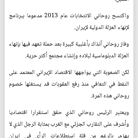
واكتسح روحاني الانتخابات عام 2013 مدعوما ببرنامج
لإنهاء العزلة الدولية لإيران.
وفاز روحاني آنذاك بأغلبية كبيرة بعد حملة تعهد فيها بإنهاء
العزلة الدبلوماسية لبلاده وإنشاء مجتمع أكثر حرية.
لكن الصعوبة التي يواجهها الاقتصاد الإيراني المعتمد على
النفط في التعافي منذ رفع العقوبات قد يستغلها خصوم
روحاني هذه المرة.
ويعتبر الرئيس روحاني الذي حقق استقرارا اقتصاديا
وأشرف على التقارب الجزئي مع الغرب بمثابة الرجل الذي لا
يهزم، بالرغم من قلة استطلاعات الرأي في إيران