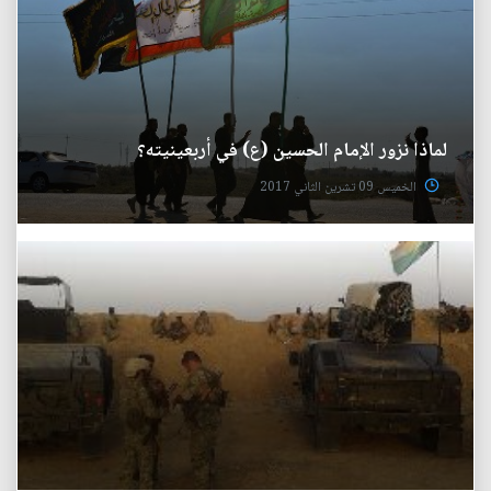
لماذا نزور الإمام الحسين (ع) في أربعينيته؟
الخميس 09 تشرين الثاني 2017