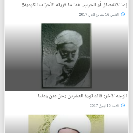
إما الإنفصال أو الحرب.. هذا ما قررته الأحزاب الكردية!!
الأثنين 16 تشرين الاول 2017
الوجه الآخر: قائد ثورة العشرين رجل دين ودنيا
الأحد 10 ايلول 2017