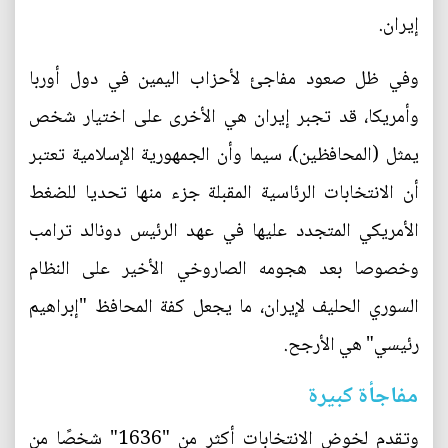
إيران.
وفي ظل صعود مفاجئ لأحزاب اليمين في دول أوربا
وأمريكا، قد تجبر إيران هي الأخرى على اختيار شخص
يمثل (المحافظين)، سيما وأن الجمهورية الإسلامية تعتبر
أن الانتخابات الرئاسية المقبلة جزء منها تحديا للضغط
الأمريكي المتجدد عليها في عهد الرئيس دونالد ترامب
وخصوصا بعد هجومه الصاروخي الأخير على النظام
السوري الحليف لإيران، ما يجعل كفة المحافظ "إبراهيم
رئيسي" هي الأرجح.
مفاجأة كبيرة
وتقدم لخوض الانتخابات أكثر من "1636" شخصًا من