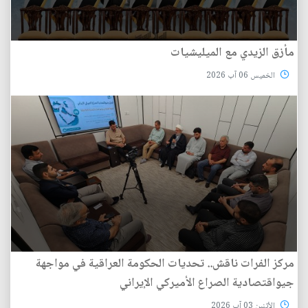
مأزق الزيدي مع الميليشيات
الخميس 06 آب 2026
مركز الفرات ناقش.. تحديات الحكومة العراقية في مواجهة
جيواقتصادية الصراع الأميركي الإيراني
الأثنين 03 آب 2026