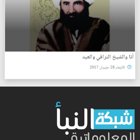
أنا والشيخ النراقي والعيد
الأربعاء 28 حزيران 2017