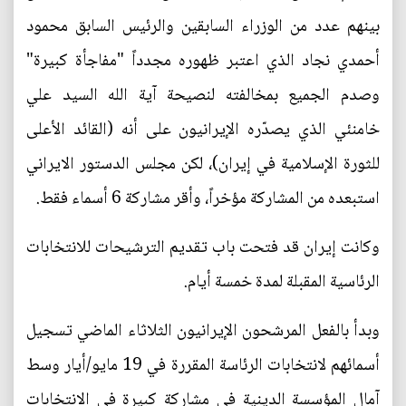
بينهم عدد من الوزراء السابقين والرئيس السابق محمود
أحمدي نجاد الذي اعتبر ظهوره مجدداً "مفاجأة كبيرة"
وصدم الجميع بمخالفته لنصيحة آية الله السيد علي
خامنئي الذي يصدّره الإيرانيون على أنه (القائد الأعلى
للثورة الإسلامية في إيران)، لكن مجلس الدستور الايراني
استبعده من المشاركة مؤخراً، وأقر مشاركة 6 أسماء فقط.
وكانت إيران قد فتحت باب تقديم الترشيحات للانتخابات
الرئاسية المقبلة لمدة خمسة أيام.
وبدأ بالفعل المرشحون الإيرانيون الثلاثاء الماضي تسجيل
أسمائهم لانتخابات الرئاسة المقررة في 19 مايو/أيار وسط
آمال المؤسسة الدينية في مشاركة كبيرة في الانتخابات