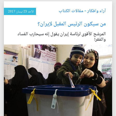
آراء وافكار
-
مقالات الكتاب
الأحد 23 نيسان 2017
من سيكون الرئيس المقبل لإيران؟
المرشح الأقوى لرئاسة إيران يقول إنه سيحارب الفساد
والفقر!