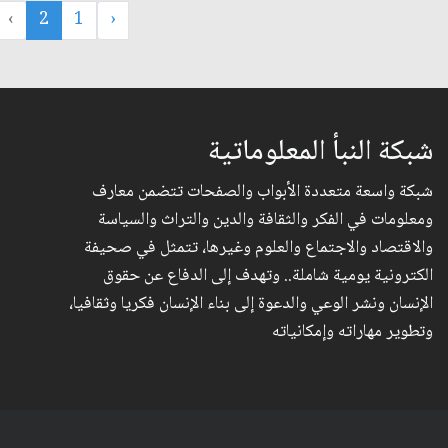
›
2
1
‹
شبكة النبأ المعلوماتية
شبكة واسعة متعددة الأبواب والصفحات تتضمن معارف
ومعلومات في الفكر والثقافة والدين والتراث والسياسة
والاقتصاد والاجتماع والعلوم وغيرها، تتمثل في صحيفة
الكترونية يومية شاملة.. وتهدف إلى الدفاع عن حقوق
الإنسان ونشر الوعي والدعوة إلى بناء الإنسان فكريا وثقافيا،
وتطوير مهاراته وإمكانياته