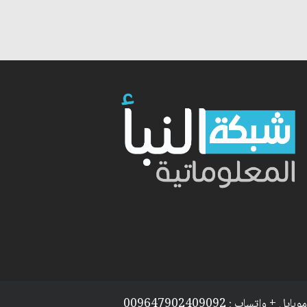
موبايل + واتساب : 009647902409092