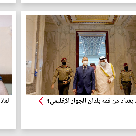
 بغداد من قمة بلدان الجوار الإقليمي؟
لماذ