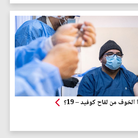
ا الخوف من لقاح كوفيد – 19؟