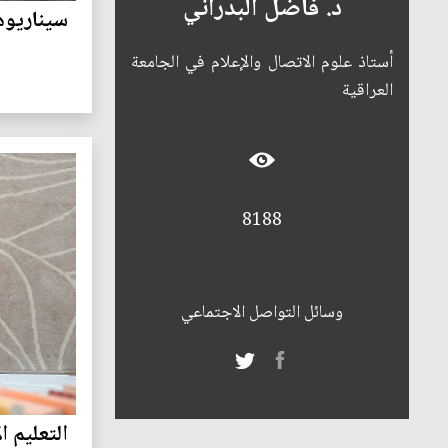
د. فاضل البدراني
سيناريوها
أستاذ علوم الاتصال والإعلام في الجامعة
العراقية
8188
وسائل التواصل الاجتماعي
التعليم ا