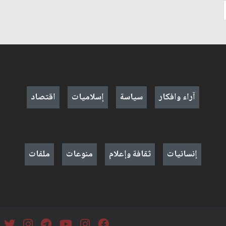
آراء وافكار
سياسة
إسلاميات
اقتصاد
إنسانيات
ثقافة وإعلام
منوعات
ملفات