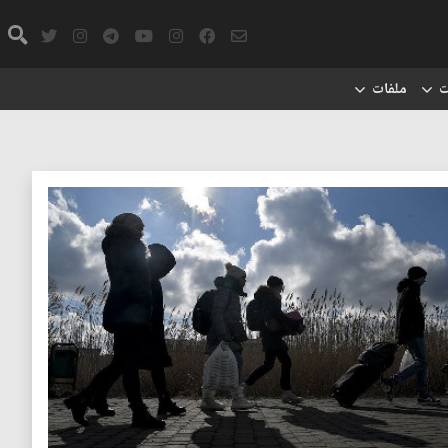
ت
ملفات