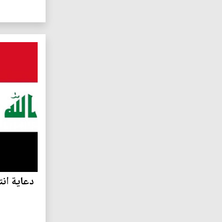
دعاية انت