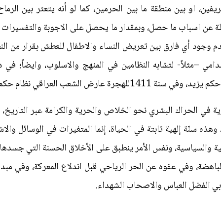
ريفين، او بين منطقة ما بين الحرمين، كما لو أنه يتعثر بين الرما
سئلة عن اسباب ما حصل، وبمقدار ما يحصل على الاجوبة والتفسيرات
دم وجود أي فارق بين تعريض النساء والاطفال للعطش بقرار من الن
امي –مثلاً- لتشابه النظامين في المنهج والاسلوب، وايضاً؛ في 
ة في الحراك البشري نحو الخلاص والحرية والكرامة عبر التاريخ، ف
 وهذه سنّة إلهية ثابتة في الحياة، إنما المتغيرات في الوسائل وال
ة والسياسية، ونفس الأمر ينطبق على الأخلاق الحسنة التي جسدها
لباهضة، وفي عفوه عن الحر الرياحي قبل اندلاع المعركة، وفي مبدأ 
بي الفضل العباس والاصحاب الشهداء.