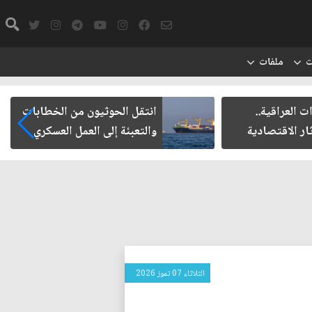
ت
ملفات
ت العراقية..
انتقل الحوثيون من الخطابات
ار الاقتصادية
والتعبئة إلى العمل العسكري
الثلاثاء 07 تموز 2026