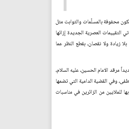
كون محفوفة بالمسلّمات والثوابت مثل
أتي التقييمات العصرية الجديدة إزائها
لا زيادة ولا نقصان، بقطع النظر عما
داً مرقد الامام الحسين، عليه السلام،
فى، وفي القضية الدامية التي تضمها
ها للملايين من الزائرين في مناسبات