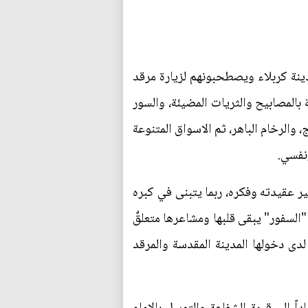
 مدينة كربلاء ويصطحبونهم لزيارة مرقد
ة بالمصابيح والثريات المضيئة، والسور
والرخام الباهر، ثم الاسواق المتنوعة
نفسي.
ر عقيدته وفكره، ربما يتبنى في كبره
 "السفور" يبقى قلبها ومشاعرها متعلقٌ
 لدى دخولها المدينة المقدسة والمرقد