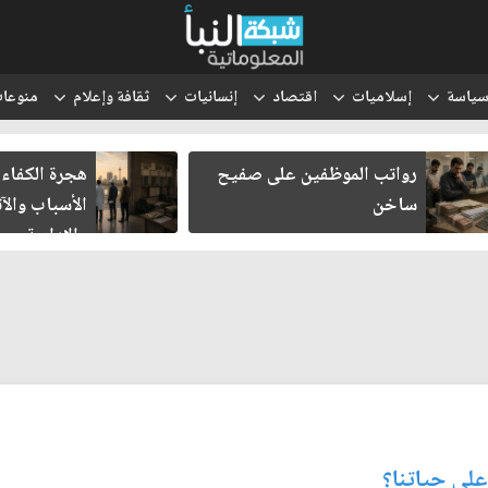
ياسة
إسلاميات
اقتصاد
إنسانيات
ثقافة وإعلام
منوعا
رواتب الموظفين على صفيح
هجرة الكفاءا
ساخن
الأسباب والآث
والإدارية
على حياتنا؟