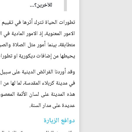
للآخرين؟...
تطورات الحياة تترك أثرها في تقييم ا
الامور المعنوية، إذ الامور المادية في
متطابقة، بينما أمور مثل الصلاة والص
يحيطها من إضافات ديكورية او تطورا
وقد أوردنا الفرائض الدينية على سبيل ا
في مدينة كربلاء المقدسة، لما لها م
هذه المدينة على لسان الأئمة المعصوم
عديدة على مدار السنة.
دوافع الزيارة