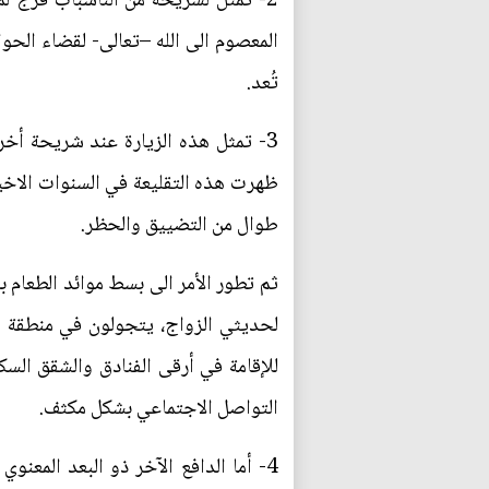
2- تمثل لشريحة من الناسباب فرج لمخ
المعصوم الى الله –تعالى- لقضاء الحو
تُعد.
3- تمثل هذه الزيارة عند شريحة أخرى
ظهرت هذه التقليعة في السنوات الاخير
طوال من التضييق والحظر.
ثم تطور الأمر الى بسط موائد الطعام ب
لحديثي الزواج، يتجولون في منطقة ماب
للإقامة في أرقى الفنادق والشقق السكن
التواصل الاجتماعي بشكل مكثف.
4- أما الدافع الآخر ذو البعد المع