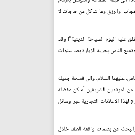
ً الى قيمة الشفاعة والتوسل بالإمام
انجاب، والرزق وما شاكل من حاجات لا
ق عليه اليوم السياحة الدينية"! وقد
تمتع الناس بحرية الزيارة بعد سنوات
باس، عليهما السلام، والى فسحة جميلة
ة من المرقدين الشريفين أماكن مفضلة
ج لهذا الاعلانات التجارية عبر وسائل
، والبحث عن بصمات واقعة الطف خلال