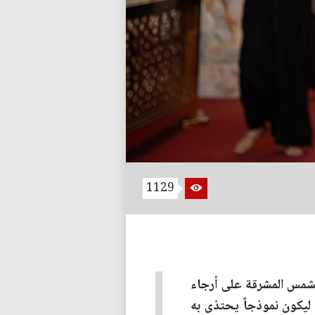
1129
الشمس المشرقة على أرجاء
يكون نموذجاً يحتذى به