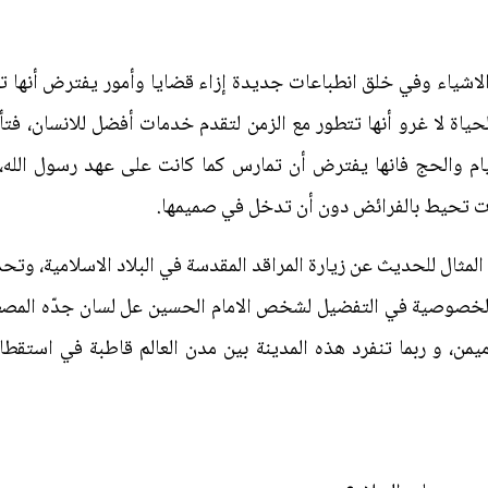
لاشياء وفي خلق انطباعات جديدة إزاء قضايا وأمور يفترض أنها ت
 الحياة لا غرو أنها تتطور مع الزمن لتقدم خدمات أفضل للانسان، فت
يام والحج فانها يفترض أن تمارس كما كانت على عهد رسول الله، ب
ت تحيط بالفرائض دون أن تدخل في صميمها.
لمثال للحديث عن زيارة المراقد المقدسة في البلاد الاسلامية، وتحدي
ن الخصوصية في التفضيل لشخص الامام الحسين عل لسان جدّه المصط
يمن، و ربما تنفرد هذه المدينة بين مدن العالم قاطبة في استقطاب