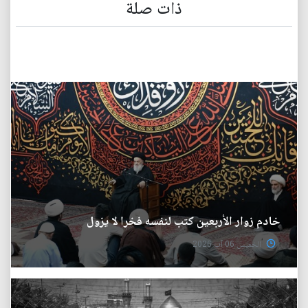
ذات صلة
خادم زوار الأربعين كتب لنفسه فخرا لا يزول
الخميس 06 آب 2026