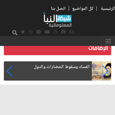
الرئيسية
|
كل المواضيع
|
اتصل بنا
رواتب الموظفين على صفيح ساخن