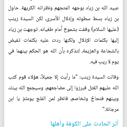
عبيد الله بن زياد بوجهه المتجهم ونظراته الكريهة. حاول
بن زياد بسط سطوته وإذلال الأسرى، لكن السيدة زينب
(عليها السلام) وقفت بشموخ أمام طغيانه. توجهت بن زياد
إليها بكلمات الإذلال ولكنها ردت عليه بكلمات تفيض
بالشجاعة والعزيمة، لتذكره بأن الله هو الحكم بينهما في
يوم لا ريب فيه.
وقالت السيدة زينب: "ما رأيت إلا جميلاً، هؤلاء قوم كتب
الله عليهم القتل فبرزوا إلى مضاجعهم، وسيجمع الله بينك
وبينهم فتحاجّ وتخاصم، فانظر لمن الفلج يومئذٍ يا ابن
مرجانة."
أثر الحادث على الكوفة وأهلها