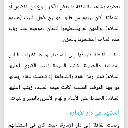
بعضهم يشاهد بالشفقة والبعض الآخر بنوع من الفضول أو
الشماتة. كان بينهم من ظلوا موالين لأهل البيت (عليهم
السلام)، والذين لم يستطيعوا كتمان دموعهم عند رؤية
هذه الساحة المشحونة بالحزن.
شقت القافلة طريقها إلى المدينة، وسط نظرات الناس
المترقبة والحزينة. كانت السيدة زينب الكبرى (عليها
السلام) تمثل رمز القوة والشجاعة، إذ تحملت بنقاء إيمانها
مواجهة الموقف الصعب. كانت مهمة السيدة زينب (عليها
السلام) الحفاظ على الأيتام وإلهام الأسرى بالصبر والثبات.
المشهد في دار الإمارة
وصلت القافلة إلى دار الإمارة، حيث كان في استقبالهم