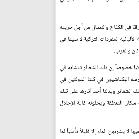
قة في الكفاح والنضال من أجل حريته
الألبانية المفردات التركية لا سيما في
نان والعرب.
ركيا خصوصاً إن تلك الشعائر تتشابه في
ارسه البكتاشيون في كلتا الدولتين في
لك الشعائر ويدلنا أحد آثارها على تلك
كان المنطقة ويجلونه غاية الإجلال
 لا يشربون الماء إلا قليلاً تأسياً لما