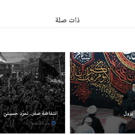
ذات صلة
 يزول
انتفاضة صفر.. تمرّد حسينيّ
منذ 20 ساعة