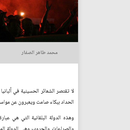
محمد طاهر الصفار
لا تقتصر الشعائر الحسينية في ألبان
الحداد ببكاء صامت ويعبرون عن مواسات
وهذه الدولة البلقانية التي هي عب