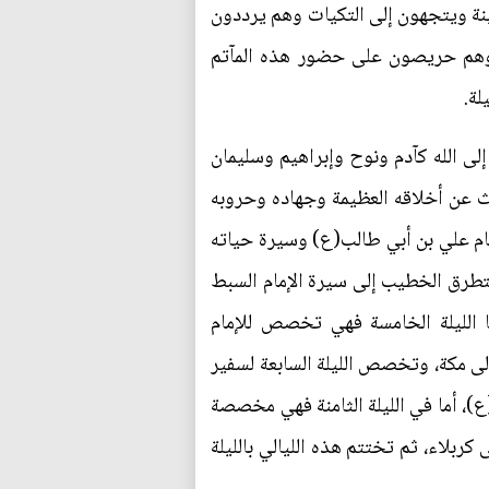
ينة ويتجهون إلى التكيات وهم يرددون
غ وهم حريصون على حضور هذه المآتم
لة.
لى الله كآدم ونوح وإبراهيم وسليمان
 عن أخلاقه العظيمة وجهاده وحروبه
إمام علي بن أبي طالب(ع) وسيرة حياته
يتطرق الخطيب إلى سيرة الإمام السبط
 الليلة الخامسة فهي تخصص للإمام
ى مكة، وتخصص الليلة السابعة لسفير
)، أما في الليلة الثامنة فهي مخصصة
ربلاء، ثم تختتم هذه الليالي بالليلة