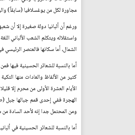
مجاورة لكل من يوغسلافيا (سابقاً) والي
ورغم أن ألبانيا دولة صغيرة إلا أن 
واستقلاله ويتكلم الشعب الألباني اللغة 
الشمال، أما سكانها فالعنصر الرئيسي في 
أما بالنسبة للشعائر الحسينية فيها فمن
كثير من الألفاظ والعادات منها التكية
الأيام العشرة الأولى من محرم إلا قليل
الهجرة ففي إحدى قمم جبالها جبل (ط
ومن المحتمل جدا إنه لأحد السادة من س
أما بالنسبة للشعائر الحسينية في ألبانيا