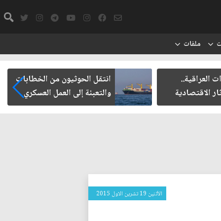
ت
ملفات
ت العراقية..
انتقل الحوثيون من الخطابات
ار الاقتصادية
والتعبئة إلى العمل العسكري
الأثنين 19 تشرين الاول 2015