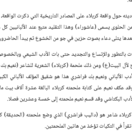
ة.
ه حول واقعة كربلاء على المصادر التاريخية التي ذكرت الواقعة، وم
ن الحلوى يسمى (عاشوراء) وهذا التقليد متبع عند الألبانيين كل 
عدها يتلى دعاء بصوت حزين في جو من الخشوع ثم يبدأ الحاضرون 
ذت بالتطور والإتساع والتجديد حتى بات الأدب الشيعي وبالخصوص 
كربلاء شاعر هو (داليب فراشري) الذي وضع ملحمته (الحديقة) 
تقرأ في التكيات تؤخذ من هاتين الملحمتين.