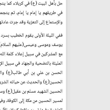
حل بأهل البيت (ع) في كربلاء كما يتج
في طريقهم يا إمام يا إمام، ثم يتج
والإستماع إلى التعزية وقد جرت عادته
ففي الليلة الأولى يقوم الخطيب بسرد 
يوسف وموسى وعيسى(عليهم السلام)، أ
مع المشركين في سبيل إعلاء كلمة الله،
المليئة بالتضحية والجهاد في سبيل ال
الحسن بن علي بن أبي طالب(ع) والح
الحسين(ع) والحديث عن حياته الشريفة
الحسين الشهيد مسلم بن عقيل(ع) وسرد 
لمسير الحسين من مكة إلى الكوفة، وفي 