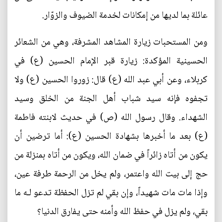
عائلة بما لديها من إمكانات لخدمة الضيوف والزوّار.
ومن المستحبات زيارة المشاهد المشرفة، وهي من الشعائر
الحسينية المؤكدة: زيارة قبر الإمام الحسين (ع) في
كربلاء، وعن أبي عبد الله (ع) قال: زوروا الحسين (ع) ولا
تجفوه فإنه سيد شباب أهل الجنة من الخلق وسيد
الشهداء. وقال رسول الله (ص) في حديث لابنته فاطمة
(ع) بعد ما أخبرها بشهادة الحسين (ع): أما ترضين أن
يكون من أتاه زائراً في ضمان الله، ويكون من أتاه بمنزلة من
حج إلى بيت الله واعتمر، ولم يخل من الرحمة طرفة عين،
وإذا مات مات شهيداً، وإن بقي لم تزل الحفظة تدعو لـه ما
بقي، ولم يزل في حفظ الله وأمنه حتى يفارق الدنيا؟