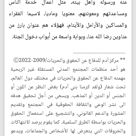
عنه ورسوله وأهل بيته، مثل أعمال خدمة الناس
ومساعدتهم ومعونتهم، معنويا وماديا، لاسيما الفقراء
والمساكين والأرامل والأيتام، فهؤلاء هم عنوان بارز من
عناوين رضا الله عنا، وبوابة واسعة من أبواب دخول الجنة.
...........................................
** مركز آدم للدفاع عن الحقوق والحريات/2009-Ⓒ2022
هو أحد منظمات المجتمع المدني المستقلة غير الربحية
مهمته الدفاع عن الحقوق والحريات في مختلف دول العالم،
تحت شعار (ولقد كرمنا بني آدم) بغض النظر عن اللون أو
الجنس أو الدين أو المذهب. ويسعى من أجل تحقيق هدفه
الى نشر الوعي والثقافة الحقوقية في المجتمع وتقديم
المشورة والدعم القانوني، والتشجيع على استعمال الحقوق
والحريات بواسطة الطرق السلمية، كما يقوم برصد الانتهاكات
والخروقات التي يتعرض لها الأشخاص والجماعات، ويدعو