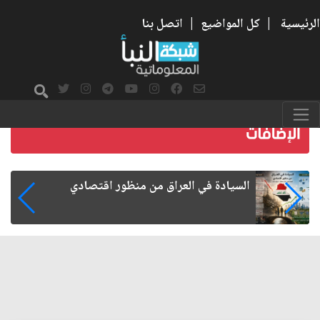
الرئيسية
|
كل المواضيع
|
اتصل بنا
ما بعد الأربعين.. كيف اتسعت الزيارة من هويتها
الشيعية إلى حضور عالمي؟