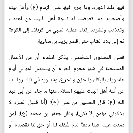
فيها تلك الثورة، وما جرى فيها على الإمام (ع) وأهل بيته
وأصحابه، وما تعرضت له نسوة أهل البيت من اعتداء
وتعذيب وتشريد إثناء عملية السبي من كربلاء إلى الكوفة
ثم إلى بلاد الشام، حتى قصر يزيد بن معاوية.
فعلى المستوى الشخصي، يذكر العلماء أن من الأعمال
المستحبة في شهر محرم الحرام أن يستقبل الموالي أيام
عاشوراء بالبكاء والحزن والجزع، وقد ورد في ذلك روايات
عن أئمة أهل البيت عليهم السلام، منها ما جاء عن أبي عبد
الله (ع) قال الحسين بن علي (ع): (أنا قتيل العبرة لا
يذكرني مؤمن إلاّ بكى)، وقال جعفر بن محمد (ع): (من
دمعت عينه فينا دمعةً لدم سُفك لنا أو حق لنا نقصناه أو