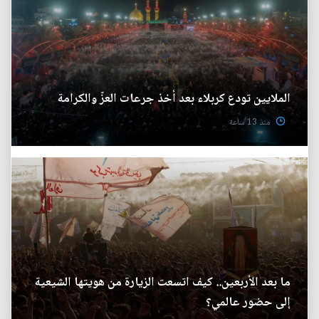
الملايين تودع كربلاء بعد أخذ جرعات العزّ والكرامة
منذ 13 ساعة
ما بعد الأربعين.. كيف اتسعت الزيارة من هويتها الشيعية
إلى حضور عالمي؟