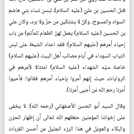
قتل الحسين بن عليّ (عليه السلام)، لبسن نساء بني هاشم
السواد والمسوح، وكنّ لا يشتكين من حرّ ولا برد، وكان علي
بن الحسين (عليه السلام) يعمل لهنّ الطعام للمأتم) من باب
إحياء أمرهم (عليهم السلام): فقد اعتاد الشيعة على لبس
الثياب السوداء في أيام مصائب أهل البيت (عليهم السلام)
خاصة سيّد الشهداء (عليه السلام) امتثالا لأمرهم في
الروايات، حيث إنهم أمروا بإحياء أمرهم فقالوا: فأحيوا
أمرنا رحم الله مَن أحيى أمرنا).
وقال السيد أبو الحسن الأصفهاني (رحمه الله): لا يخفى
على إخواننا المؤمنين حفظهم الله تعالى أن إظهار الحزن
والبكاء والعويل في هذا الرزء الجليل من أحسن القربات