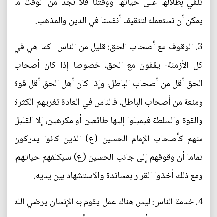
تلقي بظلالها على حياتها ووقتنا فلا نجد من الوقت ما
يمكن أن نستعمله لتثقيف أنفسنا في الدين والمذهب.
3. الوقوف مع أصحاب الحق: قليل من الناس -كما هي في
كل الأزمنة- يقفون مع الحق، خصوصا إذا كان أصحاب
الحق أقل من أصحاب الباطل، وإذا كان أهل الحق أقل قوة
ومنعة من أصحاب الباطل، فالناس في العادة تغريهم الكثرة
والقوة والسلطة فيميلوا إليها طائعين أو مكرهين، إلا القليل
منهم كأصحاب الإمام الحسين (ع) الذين كانوا يدركون
تماما أن وقوفهم إلى جانب الحسين (ع) سيكلفهم حياتهم،
ومع ذلك أخذوا القرار بمساندة والاستشهاد بين يديه.
4. خدمة الناس: ليس هناك عمل يقوم به الإنسان يرضي الله