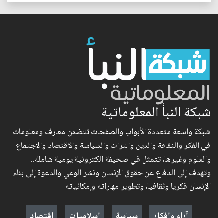
شبكة النبأ المعلوماتية
شبكة واسعة متعددة الأبواب والصفحات تتضمن معارف ومعلومات
في الفكر والثقافة والدين والتراث والسياسة والاقتصاد والاجتماع
والعلوم وغيرها، تتمثل في صحيفة الكترونية يومية شاملة..
وتهدف إلى الدفاع عن حقوق الإنسان ونشر الوعي والدعوة إلى بناء
الإنسان فكريا وثقافيا، وتطوير مهاراته وإمكانياته
آراء وافكار
سياسة
إسلاميات
اقتصاد