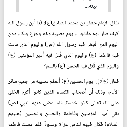
بيته...
سُئل الإمام جعفر بن محمد الصادق(ع): (يا أبن رسول الله
كيف صار يوم عاشوراء يوم مصيبة وغم وجزع وبكاء دون
اليوم الذي قُبض فيه رسول الله (ص) واليوم الذي ماتت
فيه فاطمة (ع) واليوم الذي قُتل فيه أمير المؤمنين (ع)
واليوم الذي قُتل فيه الحسن (ع) بالسم؟
فقال (ع): إن يوم الحسين (ع) أعظم مصيبة من جميع سائر
الأيام، وذلك أن أصحاب الكساء الذين كانوا أكرم الخلق
على الله تعالى كانوا خمسة، فلما مضى عنهم النبي (ص)
بقي أمير المؤمنين وفاطمة والحسن والحسين (عليهم
السلام) فكان فيهم للناس عزاءٌ وسلوةٌ، فلما مضت فاطمة