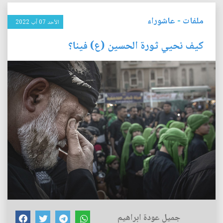
ملفات
-
عاشوراء
الأحد 07 آب 2022
كيف نحيي ثورة الحسين (ع) فينا؟
جميل عودة ابراهيم