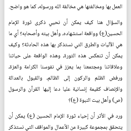
العمل بها ومخالفتها هي مخالفة الله ورسوله، كما هو واضح.
والسؤال هنا كيف يمكن أن نحيي ذكرى ثورة الإمام
الحسين(ع) وواقعة استشهاده، وأهل بيته وأصحابه؟ أي ما
هي الآليات والطرق التي نستذكر بها هذه الحادثة؟ وكيف
يمكن أن تنعكس هذه الثورة، وهذه الواقعة على حياتنا
وعلاقاتنا ومجتمعنا بما يعزز في نفوسنا الكرامة والعزة،
ورفض الظلم والركون إلى الظالم، والقبول بالعدالة
والإنصاف كقيمة إنسانية عليا دعا إليها القرآن والرسول
(ص) وأهل بيت النبوة (ع)؟
ورد في الأثر أن إحياء ثورة الإمام الحسين (ع) يمكن أن
يتحقق بمجموعة كبيرة من الأعمال والمواقف التي نستذكر