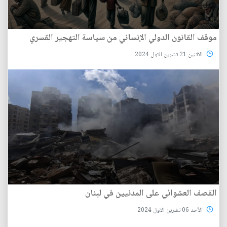
موقف القانون الدولي الإنساني من سياسة التهجير القسري
الأثنين 21 تشرين الاول 2024
القصف العشوائي على المدنيين في لبنان
الأحد 06 تشرين الاول 2024