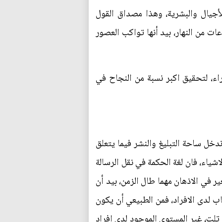
أجيال والبشرية، وهذا مصداق القول
عات من النهار، بيد أنها تواكب العصور
اء، لتحقيق اكبر نسبة من النجاح في
دخل ساحة التبليغ والنشر فيما يتعلق
اشياء، فان لغة الحكمة في نقل الرسالة
ر في الاذهان مهما طال الزمن، بيد أن
اب لدى الافراد، فمن الطبيعي أن يكون
 تلت، غير المستوى الموجود لدى افراد