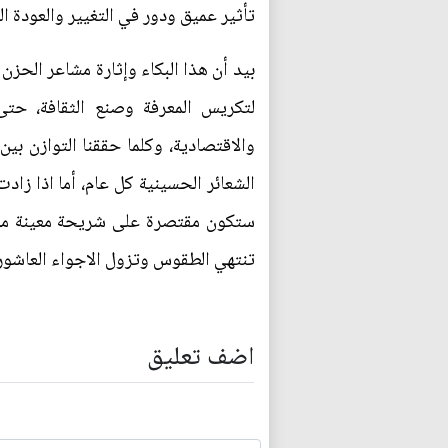
تأثير عميق ودور في التغيير والعودة ا
بيد أن هذا البكاء وإثارة مشاعر الحزن 
لتكريس المعرفة وصنع الثقافة، حتى
والاقتصادية، وكلما حققنا التوازن بي
الشعائر الحسينية كل عام، أما اذا زاد
ستكون مقتصرة على شريحة معينة من ا
تنتهي الطقوس وتزول الاجواء العاشورا
اضف تعليق