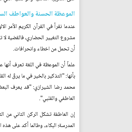
الموعظة الحسنة والعواطف الس
عندما نقرأ في القرآن الكريم الأمر ا
مشروع التغيير الحضاري، فالقضية لا تن
أن تحمل من اخطاء وانحرافات.
علماً أن الموعظة في اللغة تعرف أنها 
بأنها: "التذكير بالخير في ما يرقّ له 
محمد رضا الشيرازي: "قد يعرف البعض
العاطفي والقلبي".
إن العاطفة تشكل الركن الثاني من ال
المدرسة؛ البكاء، وطالما أكد على هذه الم