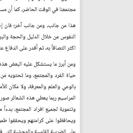
مجتمعنا في الوقت الحاضر، كما أن مست
هذا من جانب، ومن جانب آخر؛ فان إح
النفوس من خلال الدليل والحجة والبرها
اكثر التصاقاً به، ثم أقدر على الدفاع 
ومن أبرز ما يستشكل عليه البعض هذه ا
حياة الفرد والمجتمع، وما تحتويه م
بالوعي والعلم والمعرفة، ولا مكان للأ
المراسيم ربما يعطي هذه الشعائر صور
وتنموية لجميع افراد المجتمع، بدءاً
ويحافظوا على كرامتهم ويحققوا طموحات
على الضريبة القاسية والوحشية التي فر