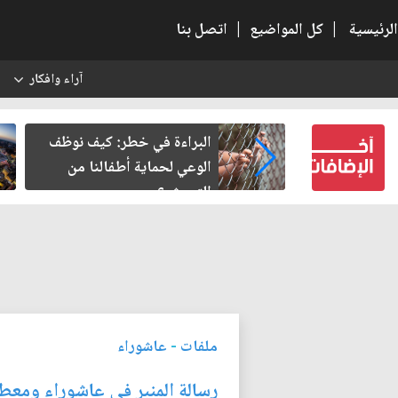
الرئيسية
|
كل المواضيع
|
اتصل بنا
آراء وافكار
س
المنفلت بيد
البراءة في خطر: كيف نوظف
الوعي لحماية أطفالنا من
التحرش؟
ملفات
-
عاشوراء
رسالة المنبر في عاشوراء ومعطيا