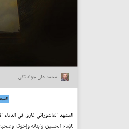
محمد علي جواد تقي
الشيعة
المشهد العاشورائي غارق في الدماء ا
للإمام الحسين، وابنائه وإخوته وصحبه، 