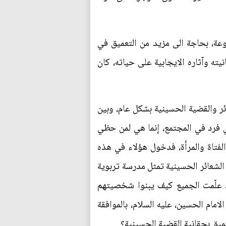
عة، بحاجة الى مزيد من التعميق في
يته وآثاره الايجابية على حياته، كان
ئر والقضية الحسينية بشكل عام، وبين
 فرد في المجتمع، إنما هي لمن حظي
 الفتاة والمرأة، فدخول هؤلاء في هذه
لشعائر الحسينية تمثل مدرسة تربوية
قد علّمت الجميع كيف يبنوا شخصيتهم
مام الحسين، عليه السلام، بالموافقة
عميق بحقانية القضية الحسينية؟