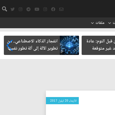
ت
ملفات
النوم: عادة
انفجار الذكاء الاصطناعي.. من
ر متوقعة
تطوير الآلة إلى آلة تطور نفسها
الأربعاء 20 ايلول 2017