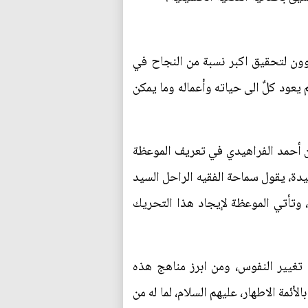
عوون لتحقيق اكبر نسبة من النجاح في
يعود كلٌ الى حياته وأعماله وما يمكن
 بن أحمد الفراهيدي في تعريف الموعظة
قيدة، يقول سماحة الفقيه الراحل السيد
وتأتي الموعظة لإيجاد هذا التحريك
 تغيير النفوس، ومن ابرز مناهج هذه
لأئمة الاطهار، عليهم السلام، لما له من