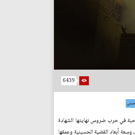
6439
حسيني
لأحبة في حرب ضروس نهايتها الشهادة
ن، وسعة أبعاد القضية الحسينية وعمقها