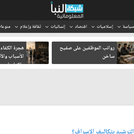
ياسة
إسلاميات
اقتصاد
إنسانيات
ثقافة وإعلام
منوعا
رواتب الموظفين على صفيح
هجرة الكفاءات العر
ساخن
الأسباب والآثار ال
والإدارية
الترشيد بتكاليف الإسراف؟