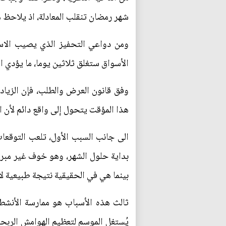
شهر رمضان تنقلب المعادلة، اذ يلاحظ ه
ومن دواعي التحفيز الذي يصيب الاسر
الأسواق ستغلق ثلاثين يوما، ما يؤدي 
وفق قانون العرض والطلب، فإن الزياد
هذا المؤقت يتحول إلى واقع دائم لأن 
الى جانب السبب الأول، تلعب التوقعات 
بداية حلول الشهر، وهو خوف غير مبرر 
بينما هي في الحقيقية نتيجة طبيعية ل
ثالث هذه الأسباب هو ممارسة الأنشطة
يُستغل الموسم لتعظيم الهوامش الربحي