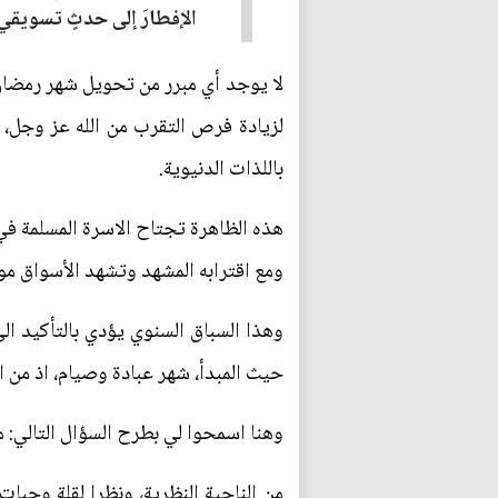
الإفطارَ إلى حدثٍ تسويقي،
لا يوجد أي مبرر من تحويل شهر رمضان ا
لزيادة فرص التقرب من الله عز وجل، وم
باللذات الدنيوية.
هذه الظاهرة تجتاح الاسرة المسلمة في
ومع اقترابه المشهد وتشهد الأسواق موج
وهذا السباق السنوي يؤدي بالتأكيد 
حيث المبدأ، شهر عبادة وصيام، اذ من 
وهنا اسمحوا لي بطرح السؤال التالي: م
من الناحية النظرية، ونظرا لقلة وجبات