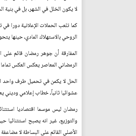
لا يكون الخلل في الشهر، بل في بنية ا
كما تلعب الحملات الإعلانية دورا في 
الروحي بالاستهلاك المادي، حينها يتح
المفارقة أن جوهر رمضان قائم على ال
الرمضاني المعاصر يعكس العكس تماما 
الحل لا يكمن في تحميل طرف واحد الم
عشوائيا ثانياً، خطاب إعلامي وديني يعي
رمضان ليس موسما اقتصاديا استثنائي
والتوزيع، غير انه يصبح استثنائيا حي
الأصلي القائم على البساطة لا مضاعفة ا