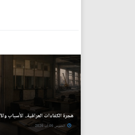
هجرة الكفاءات العراقية.. الأسباب والآث
الخميس 06 آب 2026