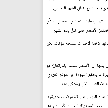
ذي يتحفز مع إقبال الشهر الفضيل.
لشهر بعقلية التخزين المسبق، وكأن
تقفز الأسعار حتى قبل بدء الشهر.
فإنها كافية لإحداث تضخم مؤقت، لكن
بينها ان الأسعار ستبدأ بالارتفاع مع
 ما يحقق النبوءة او التوقع الفردي،
ناعة العبء الذي يشتكي منه.
قاعدة الزبائن عبر تخفيضات حقيقية،
، يصبح المستهلك الحلقة الأضعف، هنا