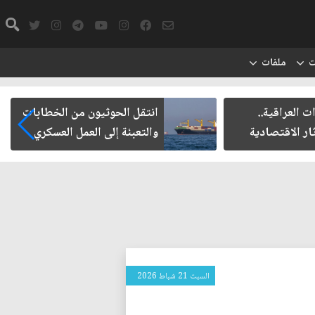
ت
ملفات
اقية..
انتقل الحوثيون من الخطابات
اقتصادية
والتعبئة إلى العمل العسكري
السبت 21 شباط 2026