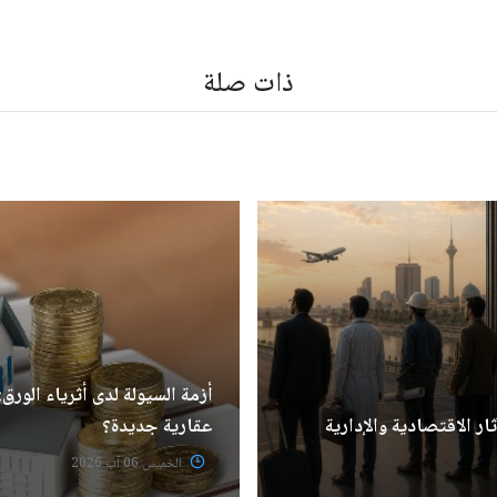
ذات صلة
أزمة السيولة لدى أثرياء الور
ار الاقتصادية والإدارية
عقارية جديدة؟
الخميس 06 آب 2026