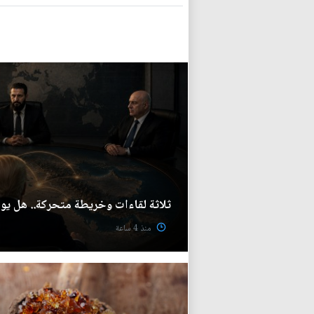
ثلاثة لقاءات وخريطة متحركة.. هل ي
منذ 4 ساعة