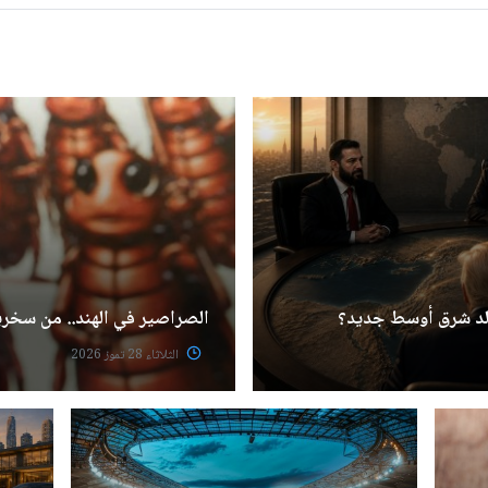
ولد شرق أوسط جديد؟
الصراصير في الهند.. من سخري
الثلاثاء 28 تموز 2026