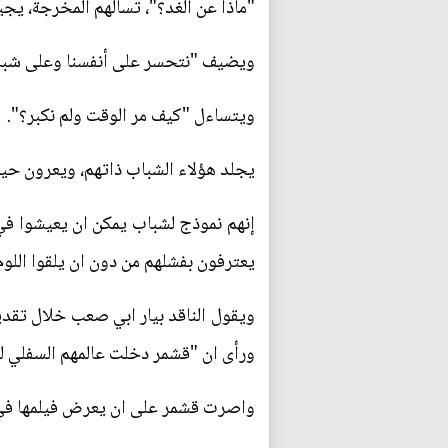
"ماذا عن الغد؟"، تسالهم المخرجة، يج
ويضيف "نتحسر على أنفسنا وعلى شبابنا.
ويتساءل "كيف مر الوقت ولم نكبر؟".
يجلد هؤلاء الشباب ذاتهم، ويعرون حيا
إنهم نموذج لشباب يمكن ان يعيشوا في 
يعترفون بفشلهم من دون ان يلقوا اللو
ويقول الناقد بيار ابي صعب خلال تقدي
ورأى ان "قشمر دخلت عالمهم السفلي 
واصرت قشمر على ان يعرض فيلمها في الص