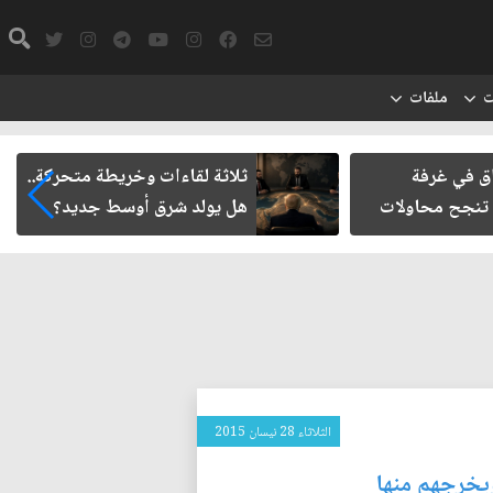
ت
ملفات
ق في غرفة
ثلاثة لقاءات وخريطة متحركة..
تنجح محاولات
هل يولد شرق أوسط جديد؟
الثلاثاء 28 نيسان 2015