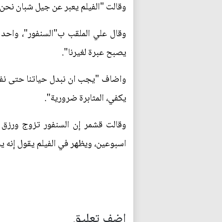
وقالت "الفيلم يعبر عن جيل شبان نحن 
وقال علي الملقب ب"السنفور"، واحد ا
يصبح عبرة لغيرنا".
واضاف "يجب ان نبدل حياتنا حتى نفتخر
يكفي، المثابرة ضرورية".
وقالت قشمر إن السنفور تزوج ورزق 
اسبوعين، ويظهر في الفيلم يقول إنه ي
اضف تعليق