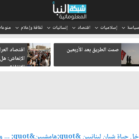
ياسة
إسلاميات
اقتصاد
إنسانيات
ثقافة وإعلام
منوعا
صمت الطريق بعد الأربعين
اقتصاد العرا
الإنعاش: هل 
الإنقاذ؟