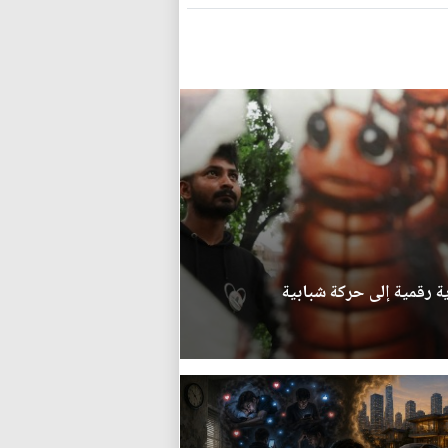
ة رقمية إلى حركة شبابية