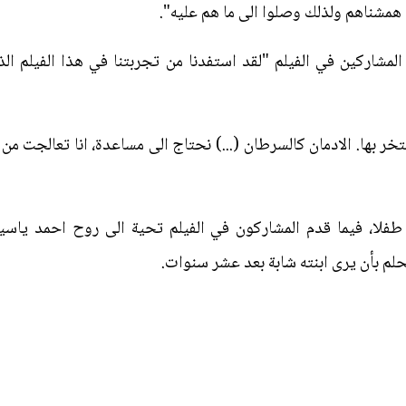
همشناهم ولذلك وصلوا الى ما هم عليه".
لمشاركين في الفيلم "لقد استفدنا من تجربتنا في هذا الفيلم ال
 بها. الادمان كالسرطان (...) نحتاج الى مساعدة، انا تعالجت من ا
طفلا، فيما قدم المشاركون في الفيلم تحية الى روح احمد ياسي
حلم بأن يرى ابنته شابة بعد عشر سنوات.