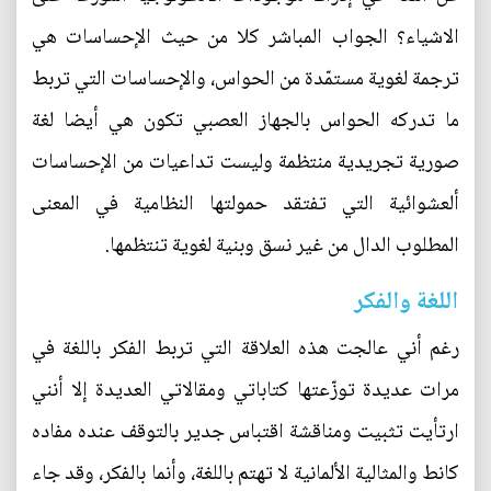
الاشياء؟ الجواب المباشر كلا من حيث الإحساسات هي
ترجمة لغوية مستمّدة من الحواس، والإحساسات التي تربط
ما تدركه الحواس بالجهاز العصبي تكون هي أيضا لغة
صورية تجريدية منتظمة وليست تداعيات من الإحساسات
ألعشوائية التي تفتقد حمولتها النظامية في المعنى
المطلوب الدال من غير نسق وبنية لغوية تنتظمها.
اللغة والفكر
رغم أني عالجت هذه العلاقة التي تربط الفكر باللغة في
مرات عديدة توزّعتها كتاباتي ومقالاتي العديدة إلا أنني
ارتأيت تثبيت ومناقشة اقتباس جدير بالتوقف عنده مفاده
كانط والمثالية الألمانية لا تهتم باللغة، وأنما بالفكر، وقد جاء