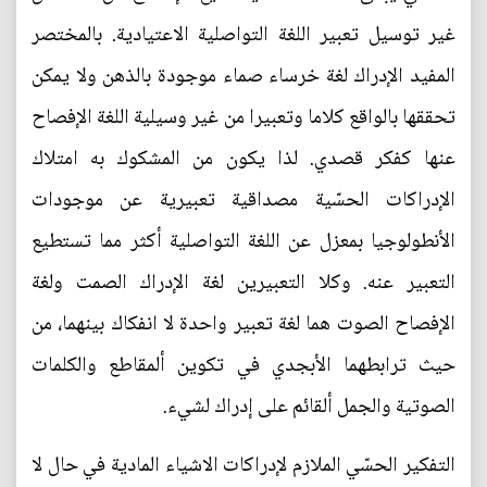
غير توسيل تعبير اللغة التواصلية الاعتيادية. بالمختصر
المفيد الإدراك لغة خرساء صماء موجودة بالذهن ولا يمكن
تحققها بالواقع كلاما وتعبيرا من غير وسيلية اللغة الإفصاح
عنها كفكر قصدي. لذا يكون من المشكوك به امتلاك
الإدراكات الحسّية مصداقية تعبيرية عن موجودات
الأنطولوجيا بمعزل عن اللغة التواصلية أكثر مما تستطيع
التعبير عنه. وكلا التعبيرين لغة الإدراك الصمت ولغة
الإفصاح الصوت هما لغة تعبير واحدة لا انفكاك بينهما، من
حيث ترابطهما الأبجدي في تكوين ألمقاطع والكلمات
الصوتية والجمل ألقائم على إدراك لشيء.
التفكير الحسّي الملازم لإدراكات الاشياء المادية في حال لا