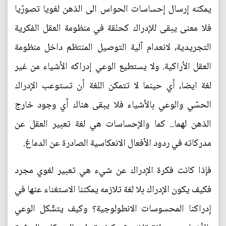
يمكنه إرسال إحساسات الحواس الى الذهن لغويا تصورّيا
فلا معنى يبقى للإدراك كحلقة في منظومة العقل الفكرية
التجريدية، لانعدام آلية التوصيل المنتظم داخل منظومة
العقل الأراكية. ولا يستطيع الوعي إدراكه الأشياء من غير
لغة ايضا، أي حينما لا تتمكن اللغة أن تستوعب الإدراك
الحسّي والوعي بالأشياء فلا يبقى هناك أي وجود خارج
الذهن لهما.. كما والإحساسات هي لغة تعبير العقل عن
مدركاته في ردود الأفعال الانعكاسية الصادرة عن الدماغ.
فإذا كانت فكرة الإدراك عن شيء هي تعبير لغوي مجرد
فكيف يكون الإدراك بلا لغة تلازمه يمكننا الاستغناء عنها في
إدراكنا المحسوسات الانطولوجية؟ وكيف يتشّكل الوعي