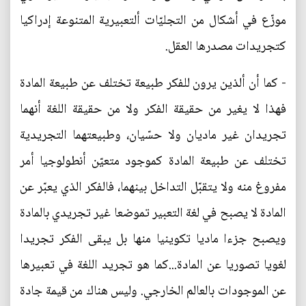
موزّع في أشكال من التجليّات ألتعبيرية المتنوعة إدراكيا
كتجريدات مصدرها العقل.
- كما أن ألذين يرون للفكر طبيعة تختلف عن طبيعة المادة
فهذا لا يغير من حقيقة الفكر ولا من حقيقة اللغة أنهما
تجريدان غير ماديان ولا حسّيان، وطبيعتهما التجريدية
تختلف عن طبيعة المادة كموجود متعيّن أنطولوجيا أمر
مفروغ منه ولا يتقبّل التداخل بينهما، فالفكر الذي يعبّر عن
المادة لا يصبح في لغة التعبير تموضعا غير تجريدي بالمادة
ويصبح جزءا ماديا تكوينيا منها بل يبقى الفكر تجريدا
لغويا تصوريا عن المادة...كما هو تجريد اللغة في تعبيرها
عن الموجودات بالعالم الخارجي. وليس هناك من قيمة جادة