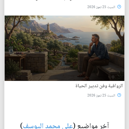
السبت 25 تموز 2026
الرواقية وفن تدبير الحياة
السبت 25 تموز 2026
آخر مواضيع (
علي محمد اليوسف
)