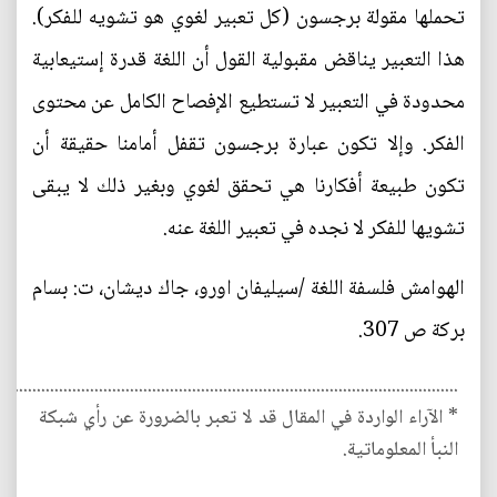
تحملها مقولة برجسون (كل تعبير لغوي هو تشويه للفكر).
هذا التعبير يناقض مقبولية القول أن اللغة قدرة إستيعابية
محدودة في التعبير لا تستطيع الإفصاح الكامل عن محتوى
الفكر. وإلا تكون عبارة برجسون تقفل أمامنا حقيقة أن
تكون طبيعة أفكارنا هي تحقق لغوي وبغير ذلك لا يبقى
تشويها للفكر لا نجده في تعبير اللغة عنه.
الهوامش فلسفة اللغة /سيليفان اورو، جاك ديشان، ت: بسام
بركة ص 307.
........................................................................................................
* الآراء الواردة في المقال قد لا تعبر بالضرورة عن رأي شبكة
النبأ المعلوماتية.