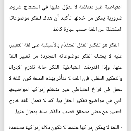
اعتباطية غير منتظمة لا يعوّل عليها في استنتاج شروط
ضرورية يمكن من خلالها تأكيد أن هناك للفكر موضوعاته
المسّتقلة عن اللغة حسب عبارة كانط.
- الفكر هو تفكير العقل المتقدّم بالأسبقية على لغة التعبير،
عليه لا يمتلك الفكر موضوعاته المجردة من تعبير اللغة
عنها. وإذا افترضنا اعتباطية الفكر حالة تلازم الإدراك
والتفكير العقلي، فإن اللغة لا تتأثر بهذه الصفة كون اللغة لا
تعمل في فراغ اعتباطي غير منتظم إدراكيا لمواضيعها
التي هي مواضيع تفكير العقل بها، كما لا تعمل اللغة خارج
التعبير عن معنى متحقق قصديا بالفكر سلفا بمعزل عنها.
- اللغة لا يمكن إدراكها عندما لا تكون دلالة إدراكية مستمدة