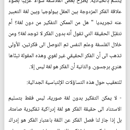
يتسّم بالحيادية. يطرح بعض الفلاسفة سؤالا غريبا بضوء
علاقة الفكر المزدوجة بين العقل بيولوجيا وبين لغة التعبير
عنه تجريديا " هل من الممكن التفكير من دون لغة؟ أم
نتقبّل الحقيقة التي تقول أنه بدون الفكر لا توجد لغة؟ ومن
خلال الفلسفة وعلم النفس تم التوصل الى فكرتين، الأولى
تذهب الى أن الفكر الحقيقي غير لغوي وهذه المقولة تبنّاها
هنري برجسون. والثانية أن الفكر هو لغة ليس إلا.
للتعقيب حول هذه التساؤلات الإلتباسية الجدالية:
- لا يمكن التفكير بدون لغة صورية، ليس فقط بتسليم
الاستناد الى حقيقة الفكر هو لغة إدراكية تفكيرية صامتة،
بل إذا جاز لنا فصل الفكر عن اللغة باعتبار الفكر هو إدراك