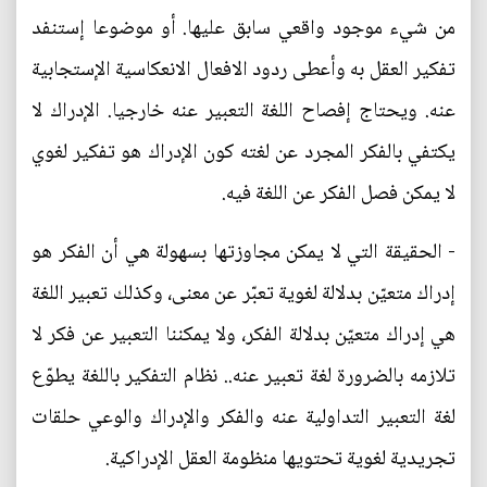
من شيء موجود واقعي سابق عليها. أو موضوعا إستنفد
تفكير العقل به وأعطى ردود الافعال الانعكاسية الإستجابية
عنه. ويحتاج إفصاح اللغة التعبير عنه خارجيا. الإدراك لا
يكتفي بالفكر المجرد عن لغته كون الإدراك هو تفكير لغوي
لا يمكن فصل الفكر عن اللغة فيه.
- الحقيقة التي لا يمكن مجاوزتها بسهولة هي أن الفكر هو
إدراك متعيّن بدلالة لغوية تعبّر عن معنى، وكذلك تعبير اللغة
هي إدراك متعيّن بدلالة الفكر، ولا يمكننا التعبير عن فكر لا
تلازمه بالضرورة لغة تعبير عنه.. نظام التفكير باللغة يطوّع
لغة التعبير التداولية عنه والفكر والإدراك والوعي حلقات
تجريدية لغوية تحتويها منظومة العقل الإدراكية.