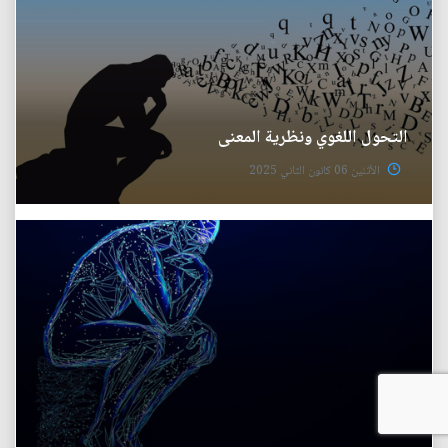
التحول اللغوي ونظرية المعنى
الأثنين 06 كانون الثاني 2025