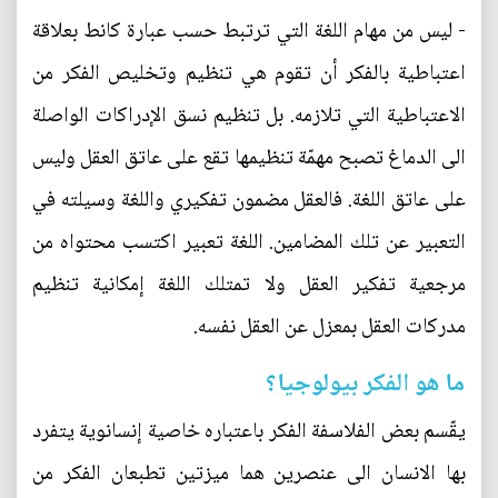
- ليس من مهام اللغة التي ترتبط حسب عبارة كانط بعلاقة
اعتباطية بالفكر أن تقوم هي تنظيم وتخليص الفكر من
الاعتباطية التي تلازمه. بل تنظيم نسق الإدراكات الواصلة
الى الدماغ تصبح مهمّة تنظيمها تقع على عاتق العقل وليس
على عاتق اللغة. فالعقل مضمون تفكيري واللغة وسيلته في
التعبير عن تلك المضامين. اللغة تعبير اكتسب محتواه من
مرجعية تفكير العقل ولا تمتلك اللغة إمكانية تنظيم
مدركات العقل بمعزل عن العقل نفسه.
ما هو الفكر بيولوجيا؟
يقّسم بعض الفلاسفة الفكر باعتباره خاصية إنسانوية يتفرد
بها الانسان الى عنصرين هما ميزتين تطبعان الفكر من