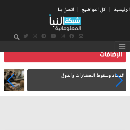
الرئيسية
|
كل المواضيع
|
اتصل بنا
رواتب الموظفين على صفيح ساخن