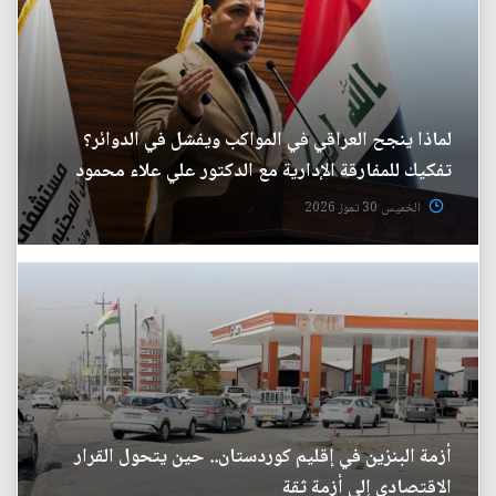
لماذا ينجح العراقي في المواكب ويفشل في الدوائر؟
تفكيك للمفارقة الإدارية مع الدكتور علي علاء محمود
الخميس 30 تموز 2026
أزمة البنزين في إقليم كوردستان.. حين يتحول القرار
الاقتصادي إلى أزمة ثقة