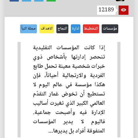
12189
مؤسسات
التخطيط
ادارة
النجاح
الاهداف
مجلة النبأ
إذا كانت المؤسسات التقليدية
تنحصر إدارتها بأشخاص ذوي
خبرات شخصية معينة تحمل طابع
الفردية والارتجالية أحياناً، فإن
هكذا مؤسسة في عالم اليوم لا
تستطيع أن تخوض غمار التقدّم
العالمي الكبير الذي تغيرت أساليب
الإدارة فيه وأصبحت جماعية.
فاليوم لا يدير المؤسسات
المتفوقة أفراد بل يديرها...