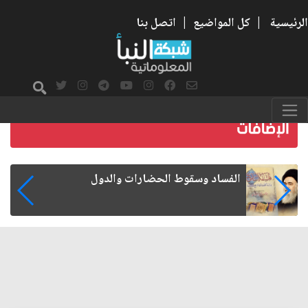
الرئيسية
|
كل المواضيع
|
اتصل بنا
رواتب الموظفين على صفيح ساخن