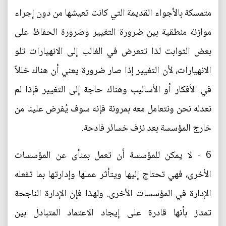
متمسكة بالأجواء القديمة التي كانت تعيشها من دون إجراء
موازنة منطقية بين ضرورة التغيير وضرورة الحفاظ على
بعض الثوابت لذا تتعرض في الغالب إلى الانهيارات تلو
الانهيارات، لأن التغيير إذا صار ضرورة يعني أن هناك خللاً
في الأفكار أو الأساليب وهناك حاجة إلى التغيير فإذا لم
نعدله نحن ونتعامل معه بمرونة فإنه سوف يُفرض علينا من
خارج المؤسسة بعد نزف خسائر فادحة.
6 - لا يمكن للمؤسسة أن تعمل بمنأى عن المؤسسات
الأخرى، فهي تحتاج إليها ويتأثر عملها وإدارتها بما تفعله
الإدارة في المؤسسات الأخرى. ولهذا فإن الإدارة الناجحة
تمتاز بأنها قادرة على إيجاد الاعتماد المتبادل بين