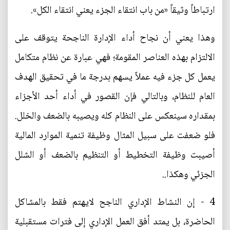
ارتباطاً وثيقاً «من باب انتقاء الجزء يعني انتقاء الكل».
وهذا يعني أن نجاح أداء الإدارة الناجحة يتوقف على
الالتزام بهذه العناصر المقومة؛ فهي عبارة عن نظام متكامل
يعمل كل جزء فيه عملاً يسهم بدرجة ما في تحقيق الهدف
العام للنظام، وبالتالي فإن القصور في أداء أحد الأجزاء
بمقداره سينعكس على النظام كله ويصيبه بالضعف والخلل.
فلو ضعفت على سبيل المثال وظيفة تنمية الموارد المالية
أصيبت وظيفة التخطيط أو التنظيم بالضعف أو الشلل
الجزئي وهكذا..
4 - إن النشاط الإداري الناجح لايهتم فقط بالمشاكل
الحاضرة، بل يمتد أفق العمل الإداري إلى فترات مستقبلية