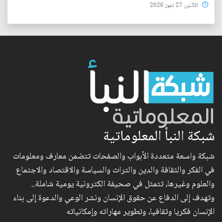
الأثنين 27 تموز 2026
شبكة النبأ المعلوماتية
شبكة واسعة متعددة الأبواب والصفحات تتضمن معارف ومعلومات
في الفكر والثقافة والدين والتراث والسياسة والاقتصاد والاجتماع
والعلوم وغيرها، تتمثل في صحيفة الكترونية يومية شاملة..
وتهدف إلى الدفاع عن حقوق الإنسان ونشر الوعي والدعوة إلى بناء
الإنسان فكريا وثقافيا، وتطوير مهاراته وإمكانياته