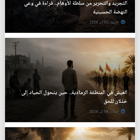
التجريد والتحرير من سلطة الأوهام.. قراءة في وعي
النهضة الحسينية
الأربعاء 05 آب 2026
العيش في المنطقة الرمادية.. حين يتحول الحياد إلى
خذلان للحق
الثلاثاء 04 آب 2026