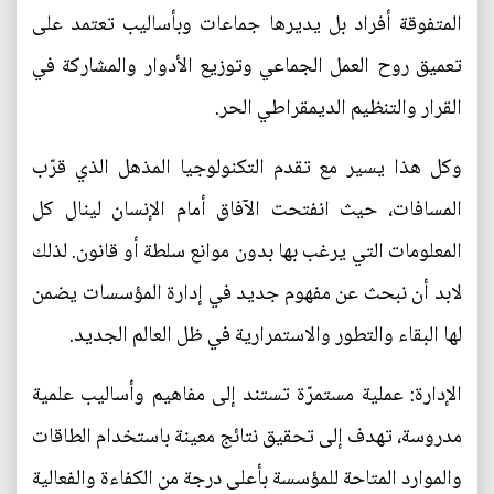
المتفوقة أفراد بل يديرها جماعات وبأساليب تعتمد على
تعميق روح العمل الجماعي وتوزيع الأدوار والمشاركة في
القرار والتنظيم الديمقراطي الحر.
وكل هذا يسير مع تقدم التكنولوجيا المذهل الذي قرّب
المسافات، حيث انفتحت الآفاق أمام الإنسان لينال كل
المعلومات التي يرغب بها بدون موانع سلطة أو قانون. لذلك
لابد أن نبحث عن مفهوم جديد في إدارة المؤسسات يضمن
لها البقاء والتطور والاستمرارية في ظل العالم الجديد.
الإدارة: عملية مستمرّة تستند إلى مفاهيم وأساليب علمية
مدروسة، تهدف إلى تحقيق نتائج معينة باستخدام الطاقات
والموارد المتاحة للمؤسسة بأعلى درجة من الكفاءة والفعالية