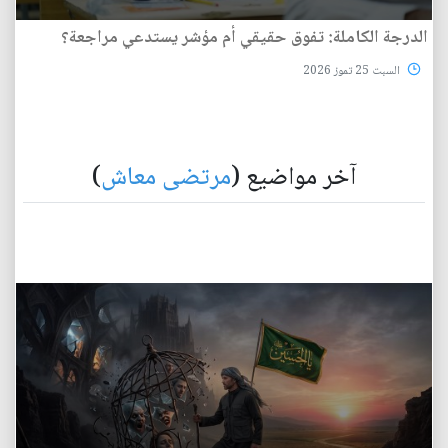
الدرجة الكاملة: تفوق حقيقي أم مؤشر يستدعي مراجعة؟
السبت 25 تموز 2026
آخر مواضيع (
مرتضى معاش
)