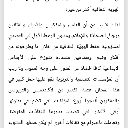
الهوية الثقافية أكثر من غيره.
لذلك لا بد من أن العلماء والمفكرين والأدباء والفنّانين
ورجال الصحافة والإعلام، يمثلون الرهط الأول في التصدي
لمسؤولية حفظ الهويّة الثقافية من خلال ما يطرحونه من
أفكار وقيم، ومضامين متعددة تتوزع على الأجناس
الابداعية كافة فضلا عن الفنون على وجه العموم، ولا ريب
أن المؤسسات التعليمية والتربوية يقع عليها حمل كبير في
هذا المجال، فثمة الكثير من الأكاديميين والتربويين
والمفكرين أنتجوا أروع المؤلفات التي تضم في بطونها
أرقى الأفكار التي تصدت بدورها للثقافات المغرضة،
وتعاملت باحترام مع ثقافات أخرى لم يكن هدفها التشويه