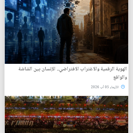
الهوية الرقمية والاغتراب الافتراضي.. الإنسان بين الشاشة
والواقع
الأربعاء 05 آب 2026