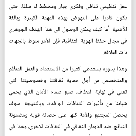
عمل تنظيمي ثقافي وفكري جبار ومخطط له سلفا، حتى
يكون قادرا على النهوض بهذه المهمة الكبيرة وبالغة
الأهمية، أما كيف يمكن الوصول الى هذا الهدف الجوهري
في مجال حفظ الهوية الثقافية، فإن الأمر منوط بالجهات
ذات العلاقة.
وهذا بدوره يستدعي كثيرا من الاستعداد والعمل المنظّم
والمتخصص من أجل حماية ثقافتنا وخصوصيتنا التي
تعني في نهاية المطاف، صنع صمام الأمان الذي يحمي
شبابنا من تأثيرات الثقافات الوافدة، وبالنتيجة، سوف
يحصل المجتمع والأمة كلها على حصانة قوية ومضمونة
النتائج، ضد الذوبان الثقافي في الثقافات الاخرى، وهذا في