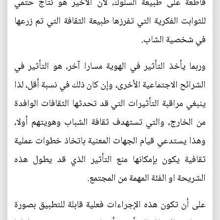
قاطعة على طبيعة السلوك، لأن الأخير هو نتاج حتمي
للثوابت الفكرية التي تفرزها طبيعة الثقافة التي تم زرعها
في شخصية الشاب.
وربما يأخذ التأثير في الهوية مسارا آخر، هو التأثير في
الشرائح الاجتماعية الأخرى، وإن كان ذلك في نسبة أقل، لذا
ينبغي مراقبة التأثيرات التي قد تحدثها الثقافات الوافدة
من الخارج، والتي تستهدف ثقافة الشباب وهويتهم أولا،
وهذا يستدعي قيام الجهات المعنية باتخاذ خطوات عملية
ثقافية يكون بإمكانها منع التأثير الذي قد يطول هذه
الشريحة او الفئة المهمة من المجتمع.
على أن تكون هذه الإجراءات فعلية قابلة للتطبيق بصورة