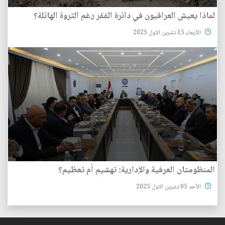
لماذا يعيش العراقيون في دائرة الفقر رغم الثروة الهائلة؟
الأربعاء 15 تشرين الاول 2025
المنظومتان العرفية والإدارية: تهشيم أم تعظيم؟
الأحد 05 تشرين الاول 2025