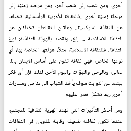
أخرى، ومن شعب إلى شعب آخر، ومن مرحلة زمنيّة إلى
مرحلة زمنيّة أخرى ..فالثقافة الأوربية الرأسمالية، تختلف
عن الثقافة الماركسية.. وهاتان الثقافتان تختلفان عن
الثقافة الاسلامية ... إلخ، ونقصد بالهويّة الثقافية: نوع
الثقافة، فللثقافة الاسلامية، مثلاً، هويّتها الخاصة بها، أي
نوعها الخاص، فهي ثقافة تقوم على أساس الايمان بالله
تعالى، وبالوحي والنبوّات واليوم الآخر، لذلك فإن أي فكر
يبتعد عن الثوابت سوف يأخذ الشباب الى مناحي ومسارات
أخرى ربما تشكل خطرا عليهم.
ومن أخطر التأثيرات التي تهدد الهوية الثقافية للمجتمع،
عندما تكون ثقافته ضعيفة وقابلة للذوبان في الثقافات