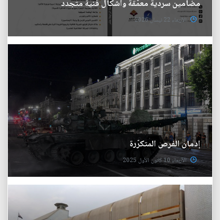
مضامين سردية معمَّقة وأشكال فنية متجدّد
الأربعاء 22 نيسان 2026
إدمان الفرص المتكرّرة
الأربعاء 10 كانون الأول 2025