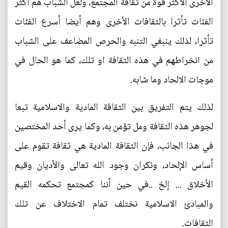
الأخرى الأكثر قوة من ثقافة المجتمع، ولعل الشباب هم أكثر
الفئات تأثرا بالثقافات الأخرى وهم أيضا أسرع الفئات
تأثرا، لذلك ينبغي التنبه والحرص المضاعف على الشباب
من انخراطهم في هذه الثقافة او تلك، كما هو الحال في
موجات الالحاد وما شابه.
لذلك يتم التفريق بين الثقافة المادية والاسلامية تبعا
لجوهر هذه الثقافة ومل تؤمن به، وكما يرى أحد المختصين
في هذا الجانب، فإن الثقافة المادية هي ثقافة تقوم على
أساس الإلحاد، ونكران وجود الله تعالى والأديان وقيم
الأخلاق ... إلخ ..في حين أننا كمجتمع تحكمه القيم
والمبادئ الاسلامية نختلف تمام الاختلاف عن تلك
الثقافات.