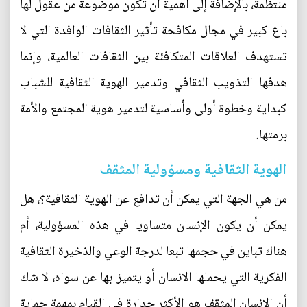
منتظمة، بالإضافة إلى أهمية أن تكون موضوعة من عقول لها
باع كبير في مجال مكافحة تأثير الثقافات الوافدة التي لا
تستهدف العلاقات المتكافئة بين الثقافات العالمية، وإنما
هدفها التذويب الثقافي وتدمير الهوية الثقافية للشباب
كبداية وخطوة أولى وأساسية لتدمير هوية المجتمع والأمة
برمتها.
الهوية الثقافية ومسؤولية المثقف
من هي الجهة التي يمكن أن تدافع عن الهوية الثقافية؟، هل
يمكن أن يكون الإنسان متساويا في هذه المسؤولية، أم
هناك تباين في حجمها تبعا لدرجة الوعي والذخيرة الثقافية
الفكرية التي يحملها الانسان أو يتميز بها عن سواه، لا شك
أن الانسان المثقف هو الأكثر جدارة في القيام بمهمة حماية