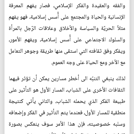
والفقه والعقيدة والفكر الإسلامي، فصار يفهم المعرفة
الإنسانية والحياة والمجتمع على أُسس إسلامية، فهو يفهم
مثلاً الحريّة والسياسة والأخلاق وعلاقات الرّجل بالمرأة
والسلوك الاجتماعي على أُسس إسلامية، ويفهم الأمور،
ويفكر وفق ثقافته التي استقى منها طريقة وجوهر التعامل
مع الآخر ومع الحياة على وجه العموم.
لذلك ينبغي التنبّه الى أخطر مسارين يمكن أن تؤثر فيهما
الثقافات الأخرى على الشباب، المسار الأول هو التأثير على
طبيعة الفكر الذي يحمله الشباب، والثاني يأتي كنتيجة
منطقية للمسار الأول، فعندما يتم التأثير في الفكر وإضعافه
وسلبه خصوصيته، فإن هذا الأمر سوف ينعكس بصورة