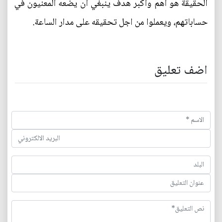
الحقيقة هو أهم وأكبر هدف ينبغي أن يضعه المعنيون في
حساباتهم، ويعملوا من اجل تحقيقه على مدار الساعة.
اضف تعليق