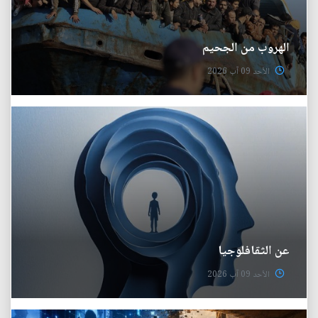
الهروب من الجحيم
الأحد 09 آب 2026
عن الثقافلوجيا
الأحد 09 آب 2026