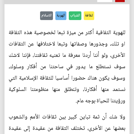
ثقافة
الشباب
الهوية
الاسلام
للهوية الثقافية أكثر من ميزة تبعا لخصوصية هذه الثقافة
او تلك، وجذورها وصفاتها وتبعا لاختلافها عن الثقافات
الأخرى، ولو أننا أردنا معرفة ما تعنيه ثقافتنا، فإننا لاشك
سوف نستطلع ما يدور في ساحتنا من أفكار وسلوك،
وسوف يكون هناك حضورا أساسيا للثقافة الإسلامية التي
نستمد منها أفكارنا، وتنطلق منها منظومتنا السلوكية
ورؤيتنا للحياة بوجه عام.
ولا شك أن ثمة تباين كبير بين ثقافات الأمم والشعوب
بعضها عن الأخرى، تختلف الثقافة من عقيدة إلى عقيدة