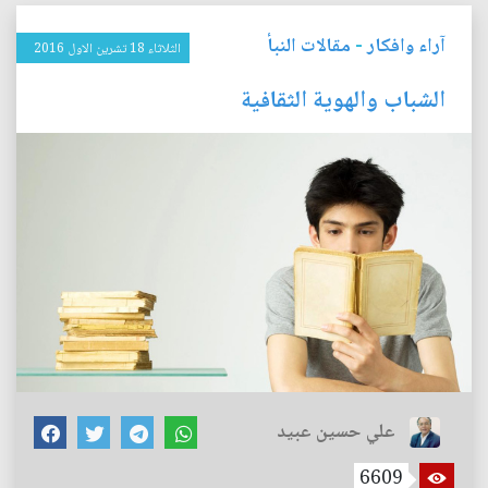
آراء وافكار
-
مقالات النبأ
الثلاثاء 18 تشرين الاول 2016
الشباب والهوية الثقافية
علي حسين عبيد
6609