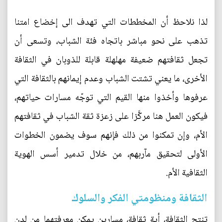
لذا نلاحظ أن المخططات التي تهدف الى إخضاع امتنا
تذهب على نحو مباشر باتجاه فئة الشباب، وتسعى أن
تجعل ثقافتهم ضعيفة مهلهلة قابلة للذوبان في الثقافة
الأخرى، ما يعني تشتت الشباب وعدم إيمانهم بالثقافة التي
عرفوها وأخذوا منها القيم التي توجّه مسارات حياتهم،
فيكون العمل هنا مركَّزا على زعزة ثقة الشباب في ثقافتهم
الأم، وإن تمكنوا من ذلك فإنهم سوف يضمون الخطوات
الأولى لتحقيق مآربهم، من خلال تدمير أسس الهوية
الثقافية الأم.
الثقافة ومنظومتي الفكر والسلوك
تنتج الثقافة، أية ثقافة، مسارين يمكن معرفتهما من لدن