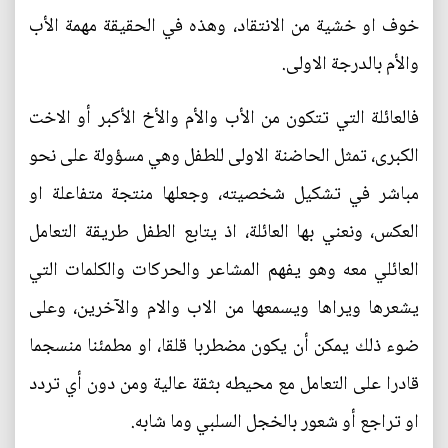
خوف او خشية من الانتقاد، وهذه في الحقيقة مهمة الأب
والأم بالدرجة الاولى.
فالعائلة التي تتكون من الأب والأم والأخ الأكبر أو الاخت
الكبرى، تمثل الحاضنة الاولى للطفل وهي مسؤولة على نحو
مباشر في تشكيل شخصيته، وجعلها منتجة متفاعلة او
العكس، ونعني بها العائلة، اذ يتابع الطفل طريقة التعامل
العائلي معه وهو يفهم المشاعر والحركات والكلمات التي
يشعرها ويراها ويسمعها من الاب والام والآخرين، وعلى
ضوء ذلك يمكن أن يكون مضطربا قلقا، او مطمئنا منسجما
قادرا على التعامل مع محيطه بثقة عالية ومن دون أي تردد
او تراجع أو شعور بالخجل السلبي وما شابه.