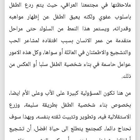
ملاحظتها في مجتمعنا العراقي، حيث يتم ردع الطفل
باسلوب عفوي ولكنه يعيق الطفل عن إظهار مواهبه
وقدراته، ويستمر هذا النمط من السلوك حتى مراحل
متقدمة من عمر الانسان بسبب افتقاده لمشاعر الحب
والتشجيع والاطمئنان في العائلة أو سواها، وكل هذه الامور
عوامل حاسمة في بناء شخصية الطفل سلبا أو العكس من
ذلك.
من هنا تكون المسؤولية كبيرة على الأب وعلى الأم ايضا،
بخصوص بناء شخصية الطفل بطريقة سليمة، وزرع
الاستقلالية فيه، وتطوير وتثبيت ثقته بنفسه، وبهذا سوف
نحتاج دائما، كمجتمع يتطلع الى حياة افضل، أن تشجيع