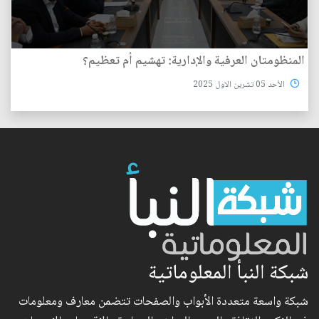
المنظومتان العرفية والإدارية: تهشيم أم تعظيم؟
الأحد 05 تشرين الاول 2025
شبكة النبأ المعلوماتية
شبكة واسعة متعددة الأبواب والصفحات تتضمن معارف ومعلومات