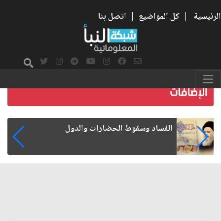
الرئيسية
|
كل المواضيع
|
اتصل بنا
رواتب الموظفين على صفيح ساخن