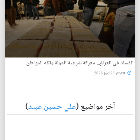
الفساد في العراق.. معركة شرعية الدولة وثقة المواطن
الثلاثاء 28 تموز 2026
آخر مواضيع (
علي حسين عبيد
)