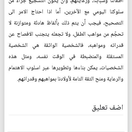
أطفالنا وشبابنا، ورعايتهم، وأن يكون التشجيع جزاءً من
سلوكنا اليومي مع الآخرين، أما اذا احتاج الامر الى
التصحيح، فيجب أن يتم ذلك بألفاظ هادئة ومتوازنة لا
تحجّم من مواهب الطفل، ولا تجعله يتجنب الافصاح عن
قدراته ومواهبه، فالشخصية الواثقة هي الشخصية
المستقلة والمنضبطة في الوقت نفسه، ومثل هذه
الشخصيات، يمكن بناءها وتطويرها عبر اسلوب الاهتمام
والرعاية ومنح الثقة التامة لأولادنا بمواهبهم وقدراتهم.
اضف تعليق