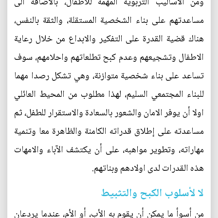
ومن الأساليب التربوية المهمة للأطفال، بالاضافة الى
مساعدتهم على بناء الشخصية المستقلة، والثقة بالنفس،
هناك قضية القدرة على التفكير والابداع من خلال رعاية
الاطفال وتشجيعهم وعدم كبح تطلعاتهم واحلامهم، سوف
تساعد على بناء شخصية متوازنة، وهي تشكل رصدا مهما
للبناء المجتمعي السليم، لهذا مطلوب من المحيط العائلي
اولا أن يوفر الامان والشعور بالسعادة والاستقرار للطفل، ثم
مساعدته على إطلاق قدراته الكامنة والظاهرة معا وتنمية
مهاراته، وتطوير مواهبه، على أن يكتشف الآباء والامهات
هذه القدرات لدى اولادهم وبناتهم.
لا لأسلوب الكبح والتثبيط
من أسوأ ما يمكن أن يقوم به الأب، أو الأم، عندما يردعان