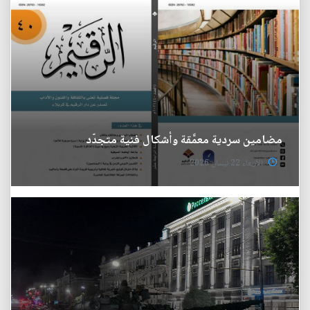
مضامين سردية معمَّقة وأشكال فنية متجدّد
الأربعاء 22 نيسان 2026