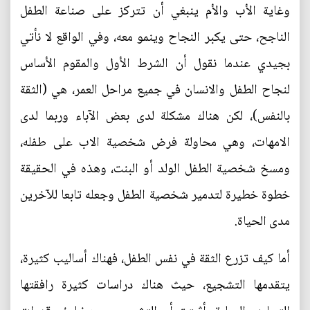
وغاية الأب والأم ينبغي أن تتركز على صناعة الطفل
الناجح، حتى يكبر النجاح وينمو معه، وفي الواقع لا نأتي
بجيدي عندما نقول أن الشرط الأول والمقوم الأساس
لنجاح الطفل والانسان في جميع مراحل العمر، هي (الثقة
بالنفس)، لكن هناك مشكلة لدى بعض الآباء وربما لدى
الامهات، وهي محاولة فرض شخصية الاب على طفله،
ومسخ شخصية الطفل الولد أو البنت، وهذه في الحقيقة
خطوة خطيرة لتدمير شخصية الطفل وجعله تابعا للآخرين
مدى الحياة.
أما كيف تزرع الثقة في نفس الطفل، فهناك أساليب كثيرة،
يتقدمها التشجيع، حيث هناك دراسات كثيرة رافقتها