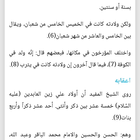
بسنة أو سنتين.
ولكن ولادته كانت في الخميس الخامس من شعبان، ويقال
بين الخامس والعاشر من شهر شعبان(6).
واختلف المؤرخون في مكانها، فبعضهم قال: إنّه ولد في
الكوفة (7)، فيما قال آخرون إن ولادته كانت في يثرب (8).
اعقابه
روى الشيخ المفيد أن أولاد علي زين العابدين (عليه
السّلام) خمسة عشر بين ذكر وأنثى. أحد عشر ذكراً وأربع
بنات(9).
وهم: الحسن والحسين والامام محمد الباقر وعبد الله،