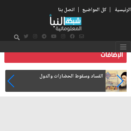
الرئيسية
|
كل المواضيع
|
اتصل بنا
رواتب الموظفين على صفيح ساخن