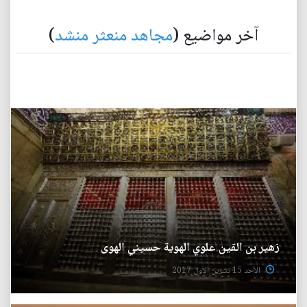
آخر مواضيع (
مجاهد منعثر منشد
)
زهير بن القين علوي الهوية حسيني الهوى
الأحد 15 تشرين الاول 2017