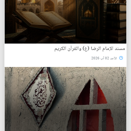
مسند الإمام الرضا (ع) والقرآن الكريم
الأحد 02 آب 2026