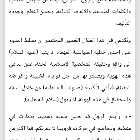
والكلمات المتّسقة، والالفاظ الشائقة، وحسن النظم، وجودة
التأليف.
ونكتفي في هذا المقال القصير المختصر ان نسلط الضوء
على احدى خطبه السياسية المهمة، اذ ينبه (عليه السلام)
الى واقع وحقيقة الشخصية الاسلامية الحقة، عمن يدعي
هذه الهوية ويتستر بها من اجل نواياه الخبيثة واغراضه
الدنيئة، فيأتي تأكيده (صلوات الله عليه) من خلال الدقة
والتحقيق في هذه الهوية، اذ يقول (سلام الله عليه):
«اذا رأيتم الرجل قد حسن سمته وهديه، وتمارت في
منطقه، وتخاضع في حركاته فرويدا لا يغرنكم، فما اكثر من