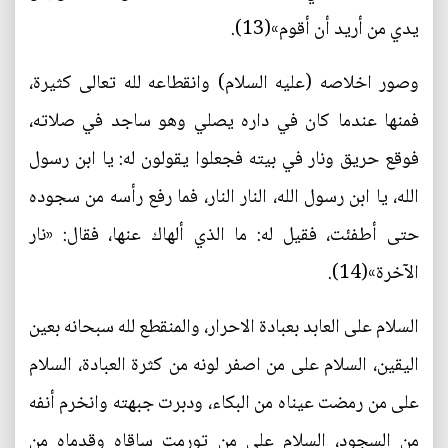
يدي من أريد أن أقوم»(13).
وصور اخلاصه (عليه السلام) وانقطاعه لله تعالى كثيرة،
فمنها عندما كان في داره يصلي وهو ساجد في صلاته،
فوقع حريق ونار في بيته فجعلوا يقولون له: يا ابن رسول
الله، يا ابن رسول الله، النار النار، فما رفع رأسه من سجوده
حتى أطفئت، فقيل له: ما الذي ألهاك عنها، فقال: «نار
الآخرة»(14).
السلام على العابد بعبادة الاحرار، والمنقطع لله سبحانه بعين
اليقين، السلام على من اصفر لونه من كثرة العبادة، السلام
على من رمضت عيناه من البكاء، ودبرت جبهته وانخرم أنفه
من السجود، السلام على من تورمت ساقاه وقدماه من