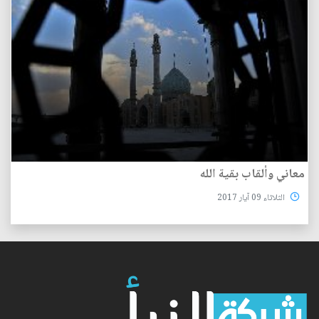
معاني وألقاب بقية الله
الثلاثاء 09 آيار 2017