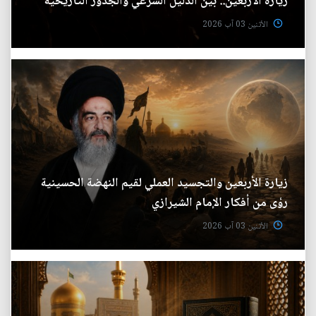
زيارة الأربعين.. بين الدَّليل الشَّرعي والجذور التَّاريخيَّة
الأثنين 03 آب 2026
زيارة الأربعين والتجسيد العملي لقيم النهضة الحسينية
رؤى من أفكار الإمام الشيرازي
الأثنين 03 آب 2026