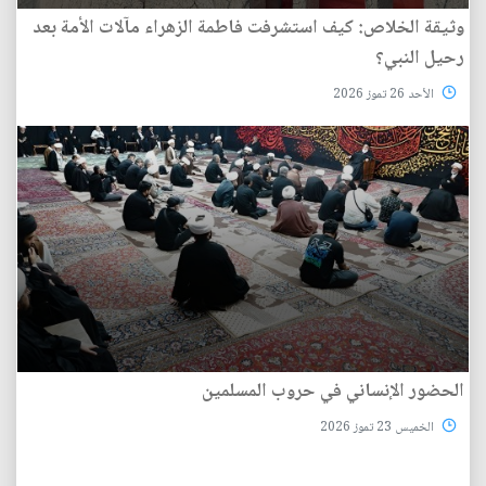
وثيقة الخلاص: كيف استشرفت فاطمة الزهراء مآلات الأمة بعد
رحيل النبي؟
الأحد 26 تموز 2026
الحضور الإنساني في حروب المسلمين
الخميس 23 تموز 2026