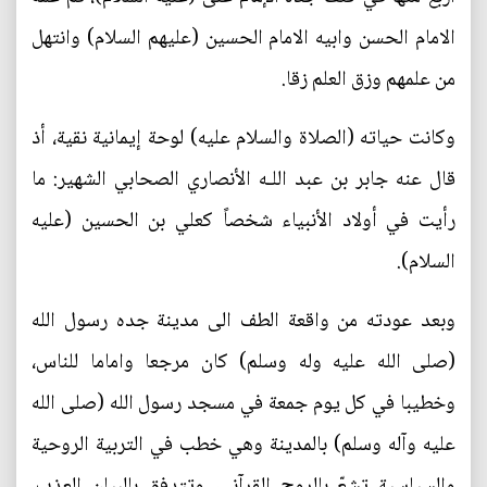
الامام الحسن وابيه الامام الحسين (عليهم السلام) وانتهل
من علمهم وزق العلم زقا.
وكانت حياته (الصلاة والسلام عليه) لوحة إيمانية نقية، أذ
قال عنه جابر بن عبد اللـه الأنصاري الصحابي الشهير: ما
رأيت في أولاد الأنبياء شخصاً كعلي بن الحسين (عليه
السلام).
وبعد عودته من واقعة الطف الى مدينة جده رسول الله
(صلى الله عليه وله وسلم) كان مرجعا واماما للناس،
وخطيبا في كل يوم جمعة في مسجد رسول الله (صلى الله
عليه وآله وسلم) بالمدينة وهي خطب في التربية الروحية
والسياسية تشعّ بالروح القرآني، وتتدفق بالبيان العذب،