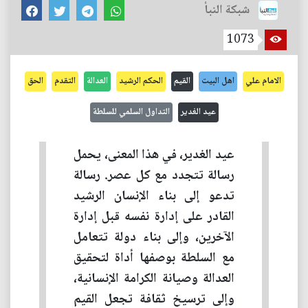
شبكة النبأ
1073
الامام علي
اهل البيت
القيم
الحكم الرشيد
العدالة
التقدم
الحق
عيد الغدير
التداول السلمي للسلطة
عيد الغدير، في هذا المعنى، يحمل
رسالة تتجدد مع كل عصر. رسالة
تدعو إلى بناء الإنسان الرشيد
القادر على إدارة نفسه قبل إدارة
الآخرين، وإلى بناء دولة تتعامل
مع السلطة بوصفها أداة لتحقيق
العدالة وصيانة الكرامة الإنسانية،
وإلى ترسيخ ثقافة تجعل القيم