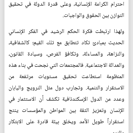
احترام الكرامة الإنسانية، وعلى قدرة الدولة في تحقيق
التوازن بين الحقوق والواجبات.
ولهذا ارتبطت فكرة الحكم الرشيد في الفكر الإنساني
الحديث بمبادئ تكاد تتطابق مع تلك القيم؛ كالشفافية،
والنزاهة، والمساءلة، وتكافؤ الفرص، وسيادة القانون،
والعدالة الاجتماعية. فالمجتمعات التي نجحت في بناء هذه
المنظومة استطاعت تحقيق مستويات مرتفعة من
الاستقرار والتنمية. وتجارب دول مثل النرويج واليابان
وعدد من الدول الإسكندنافية تكشف أن الاستثمار في
الإنسان وتعزيز الثقة بين المواطن والمؤسسات ينتج
استقراراً طويل الأمد ويخلق بيئة قادرة على الابتكار