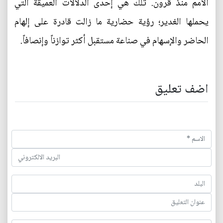
الأمم منذ قرون. تلك هي إحدى الدلالات العميقة التي
يحملها الغدير؛ رؤية حضارية ما زالت قادرة على إلهام
الحاضر والإسهام في صناعة مستقبل أكثر توازناً وإنصافاً.
اضف تعليق