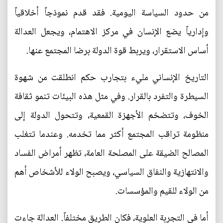
من حدود السياسة اليومية. فقد قدم نموذجاً أخلاقياً
وإدارياً يضع الإنسان في مركز الاهتمام، ويجعل العدالة
أساس الاستقرار، ويربط قوة الدولة برضا المجتمع عنها.
التاريخ الإنساني مليء بتجارب حكم انطلقت من شهوة
السيطرة والتفرد بالقرار. وفي مثل هذه البيئات تنمو ثقافة
الخوف، وتتضخم الأجهزة القمعية، وتتحول الدولة إلى
منظومة تراقب المجتمع أكثر مما تخدمه. وعندما تتغلب
المصالح الضيقة على المصلحة العامة، تظهر أمراض الفساد
والانتهازية والنفاق السياسي، ويصبح الولاء للأشخاص أهم
من الولاء للقيم والمؤسسات.
أما في التجربة العلوية، فكان الطريق مختلفاً. العدالة جاءت