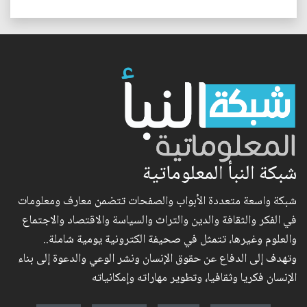
شبكة النبأ المعلوماتية
شبكة واسعة متعددة الأبواب والصفحات تتضمن معارف ومعلومات
في الفكر والثقافة والدين والتراث والسياسة والاقتصاد والاجتماع
والعلوم وغيرها، تتمثل في صحيفة الكترونية يومية شاملة..
وتهدف إلى الدفاع عن حقوق الإنسان ونشر الوعي والدعوة إلى بناء
الإنسان فكريا وثقافيا، وتطوير مهاراته وإمكانياته