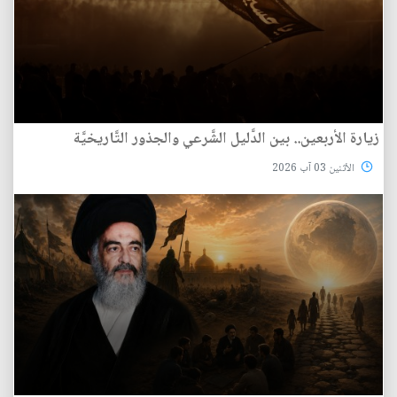
زيارة الأربعين.. بين الدَّليل الشَّرعي والجذور التَّاريخيَّة
الأثنين 03 آب 2026