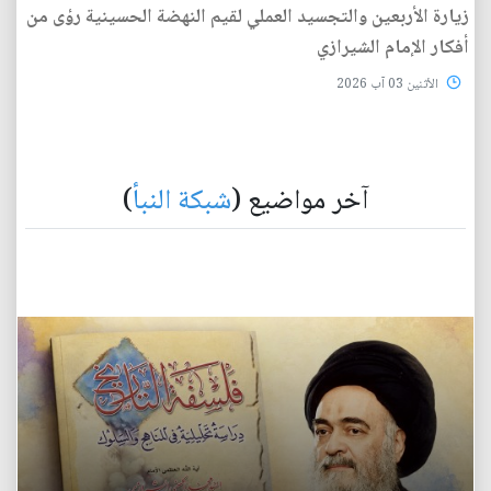
زيارة الأربعين والتجسيد العملي لقيم النهضة الحسينية رؤى من
أفكار الإمام الشيرازي
الأثنين 03 آب 2026
آخر مواضيع (
شبكة النبأ
)