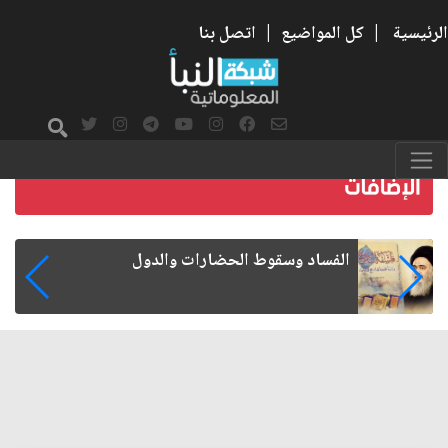
الرئيسية
|
كل المواضيع
|
اتصل بنا
رواتب الموظفين على صفيح ساخن