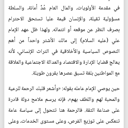
في مقدمة الأولويات، والمال العام عُدَّ أمانة، والسلطة
مسؤولية ثقيلة، والإنسان قيمة عليا تستحق الاحترام
بصرف النظر عن موقعه أو انتمائه. ولهذا ظل عهد الإمام
علي (عليه السلام) إلى مالك الأشتر واحداً من أهم
النصوص السياسية والأخلاقية في التراث الإنساني، لأنه
يعالج قضايا الإدارة والاقتصاد والعدالة الاجتماعية والعلاقة
مع المواطنين بلغة تسبق عصرها بقرون طويلة.
حين يوصي الإمام عامله بقوله: «وأشعر قلبك الرحمة للرعية
والمحبة لهم واللطف بهم»، فإنه يرسم ملامح دولة قادرة
على صناعة الثقة. فالرحمة هنا تتحول إلى سياسة عامة
تنعكس على توزيع الفرص، وعلى مستوى الخدمات، وعلى