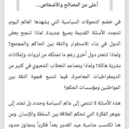
أعلى من المصالح والأشخاص...
في خضم التحولات السياسية التي يشهدها العالم اليوم،
تتجدد الأسئلة القديمة بصيغ جديدة. لماذا تنجح بعض
الدول في بناء الاستقرار والثقة بين الحاكم والمجتمع؟
ولماذا تتعثر دول أخرى رغم ما تمتلكه من ثروات وإمكانات
بشرية هائلة؟ ولماذا يتصاعد الخطاب الشعبوي في كثير من
الديمقراطيات المعاصرة، فيما تتسع فجوة الثقة بين
المواطنين ومؤسسات الحكم؟
هذه الأسئلة لا تنتمي إلى عالم السياسة وحده، بل تمتد إلى
جوهر الفكرة التي تحكم العلاقة بين السلطة والإنسان. ومن
هنا تكتسب مناسبة عيد الغدير بعداً فكرياً يتجاوز حدود