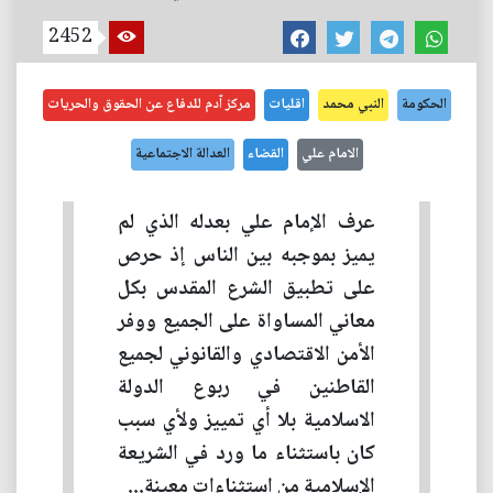
2452
الحكومة
النبي محمد
اقليات
مركز آدم للدفاع عن الحقوق والحريات
الامام علي
القضاء
العدالة الاجتماعية
عرف الإمام علي بعدله الذي لم
يميز بموجبه بين الناس إذ حرص
على تطبيق الشرع المقدس بكل
معاني المساواة على الجميع ووفر
الأمن الاقتصادي والقانوني لجميع
القاطنين في ربوع الدولة
الاسلامية بلا أي تمييز ولأي سبب
كان باستثناء ما ورد في الشريعة
الإسلامية من استثناءات معينة...