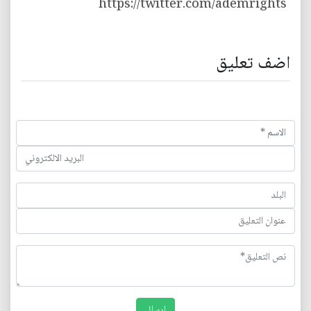
https://twitter.com/ademrights
اضف تعليق