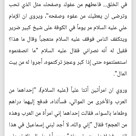
في الخلق... فاعطهم من عفوك وصفحك مثل الذي تحب
وترضى ان يعطيك من عفوه وصفحه"، ويروى ان الإمام
علي عليه السلام مر يوماً في الكوفة على شيخ كبير ضرير
ويتكفف الناس فوقف عليه السلام متعجباً وقال ما هذا؟
فقيل له أنه نصراني فقال عليه السلام "ما انصفتموه
استعملتموه حتى إذا كبر وعجز تركتموه، أجروا له من بيت
المال".
وروي ان امرأتين أتتا علياً (عليه السلام)، "إحداهما من
العرب والأخرى من الموالي، فسألتاه، فدفع إليهما دراهم
وطعاما بالسواء، فقالت إحداهما إني امرأة من العرب وهذه
من العجم؟ فقال "إني والله، لا أجد لبني إسماعيل في هذا