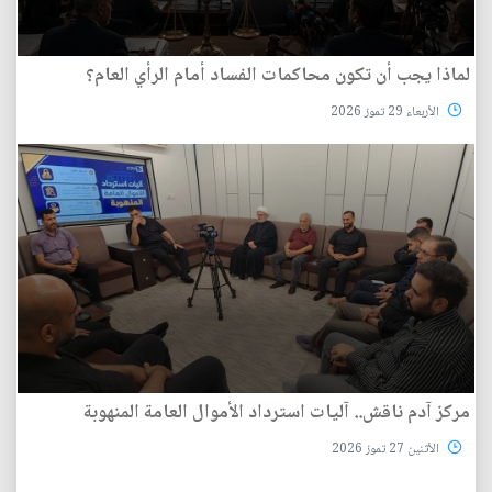
لماذا يجب أن تكون محاكمات الفساد أمام الرأي العام؟
الأربعاء 29 تموز 2026
مركز آدم ناقش.. آليات استرداد الأموال العامة المنهوبة
الأثنين 27 تموز 2026