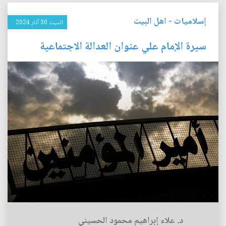
إسلاميات
-
اهل البيت
السبت 30 آذار 2024
سيرة الإمام علي عنوان العدالة الاجتماعية
د. علاء إبراهيم محمود الحسيني