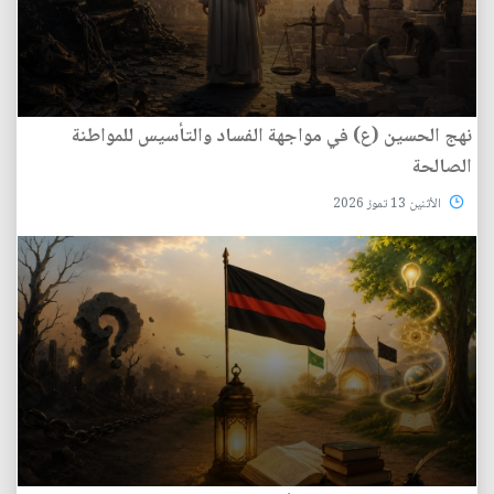
نهج الحسين (ع) في مواجهة الفساد والتأسيس للمواطنة
الصالحة
الأثنين 13 تموز 2026