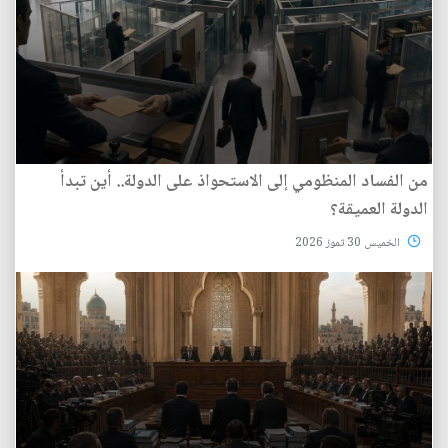
من الفساد المنظومي إلى الاستحواذ على الدولة.. أين تبدأ
الدولة العميقة؟
الخميس 30 تموز 2026