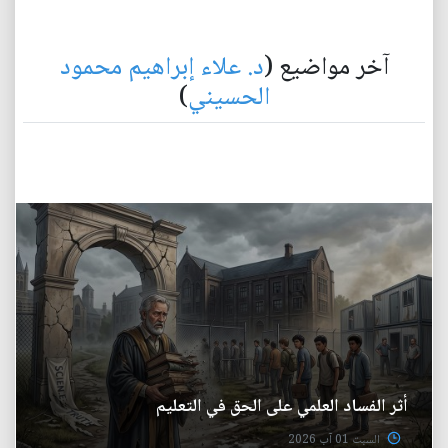
آخر مواضيع (
د. علاء إبراهيم محمود
الحسيني
)
أثر الفساد العلمي على الحق في التعليم
السبت 01 آب 2026