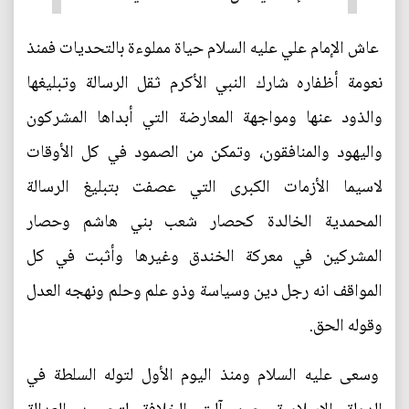
عاش الإمام علي عليه السلام حياة مملوءة بالتحديات فمنذ
نعومة أظفاره شارك النبي الأكرم ثقل الرسالة وتبليغها
والذود عنها ومواجهة المعارضة التي أبداها المشركون
واليهود والمنافقون، وتمكن من الصمود في كل الأوقات
لاسيما الأزمات الكبرى التي عصفت بتبليغ الرسالة
المحمدية الخالدة كحصار شعب بني هاشم وحصار
المشركين في معركة الخندق وغيرها وأثبت في كل
المواقف انه رجل دين وسياسة وذو علم وحلم ونهجه العدل
وقوله الحق.
وسعى عليه السلام ومنذ اليوم الأول لتوله السلطة في