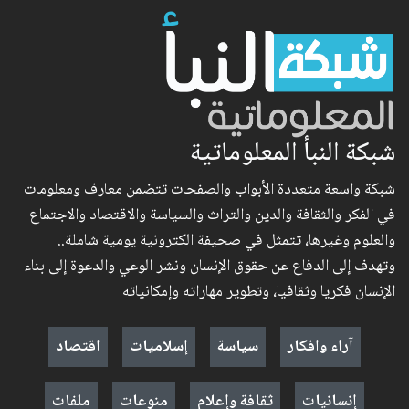
شبكة النبأ المعلوماتية
شبكة واسعة متعددة الأبواب والصفحات تتضمن معارف ومعلومات
في الفكر والثقافة والدين والتراث والسياسة والاقتصاد والاجتماع
والعلوم وغيرها، تتمثل في صحيفة الكترونية يومية شاملة..
وتهدف إلى الدفاع عن حقوق الإنسان ونشر الوعي والدعوة إلى بناء
الإنسان فكريا وثقافيا، وتطوير مهاراته وإمكانياته
آراء وافكار
سياسة
إسلاميات
اقتصاد
إنسانيات
ثقافة وإعلام
منوعات
ملفات