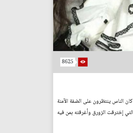
8625
ان الناس ينتظرون على الضفة الآمنة
تي إخترقت الزورق وأغرقته بمن فيه