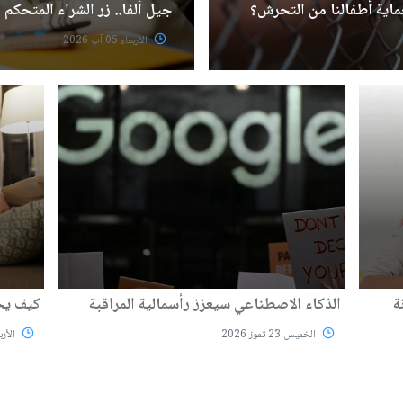
ماية أطفالنا من التحرش؟
جيل ألفا.. زر الشراء المتحكم 
الأربعاء 05 آب 2026
ة
الذكاء الاصطناعي سيعزز رأسمالية المراقبة
كيف يحد
الخميس 23 تموز 2026
الأربعاء 22 