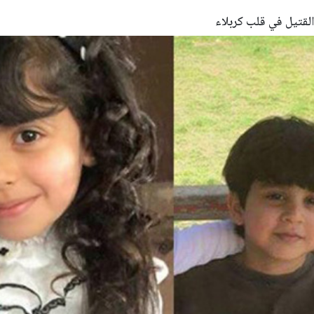
القتيل في قلب كربلاء