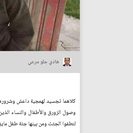
هادي جلو مرعي
كلاهما تجسيد لهمجية داعش وشرورها ا
وصول الزورق والأطفال والنساء الذي
لتطفوا الجثث ومن بينها جثة طفل مايزال 