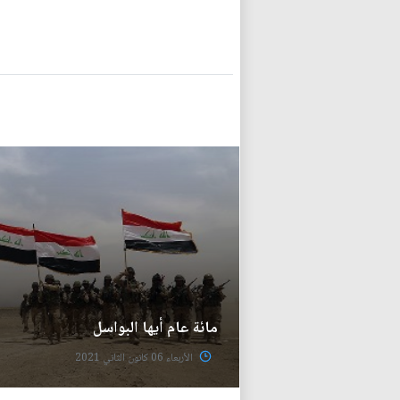
مائة عام أيها البواسل
الأربعاء 06 كانون الثاني 2021