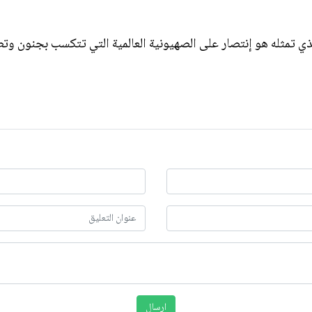
ي تمثله هو إنتصار على الصهيونية العالمية التي تتكسب بجنون وت