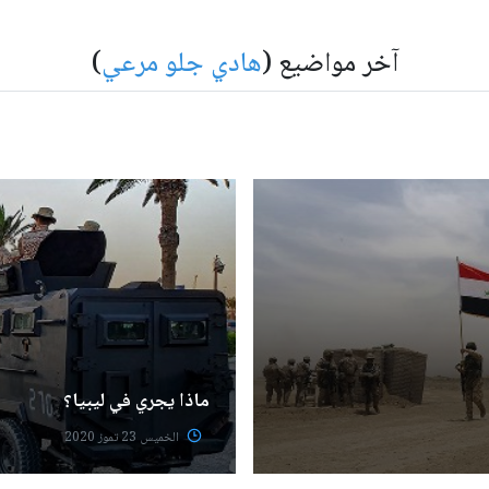
آخر مواضيع (
هادي جلو مرعي
)
ماذا يجري في ليبيا؟
الخميس 23 تموز 2020