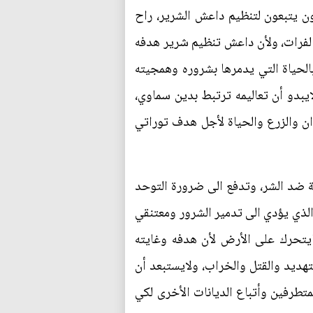
ون يتبعون لتنظيم داعش الشرير، راح
 الفرات، ولأن داعش تنظيم شرير هدفه
 بالحياة التي يدمرها بشروره وهمجيته
ايبدو أن تعاليمه ترتبط بدين سماوي،
ان والزرع والحياة لأجل هدف توراتي
لة ضد الشر، وتدفع الى ضرورة التوحد
الذي يؤدي الى تدمير الشرور ومعتنقي
ايتحرك على الأرض لأن هدفه وغايته
تهديد والقتل والخراب، ولايستبعد أن
متطرفين وأتباع الديانات الأخرى لكي