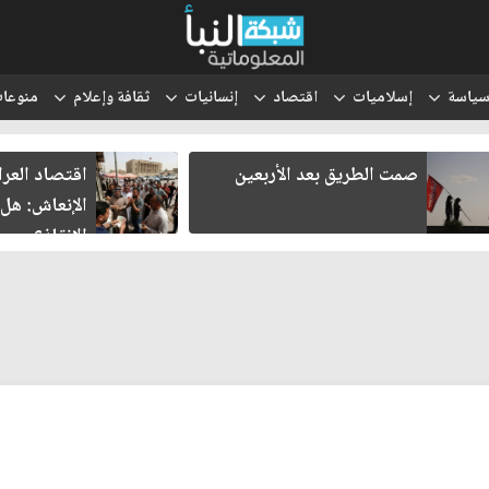
ياسة
إسلاميات
اقتصاد
إنسانيات
ثقافة وإعلام
منوعا
صمت الطريق بعد الأربعين
اقتصاد العر
الإنعاش: هل
الإنقاذ؟