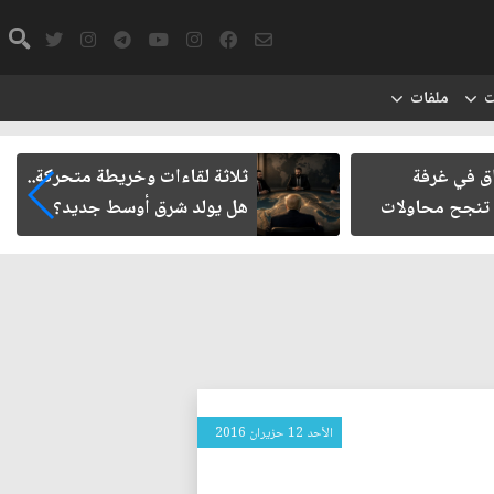
ت
ملفات
اق في غرفة
ثلاثة لقاءات وخريطة متحركة..
 تنجح محاولات
هل يولد شرق أوسط جديد؟
الأحد 12 حزيران 2016