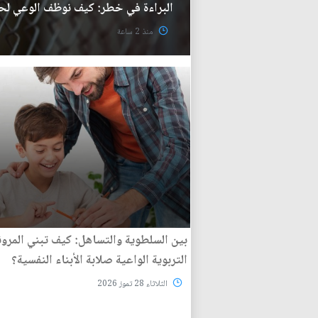
البراءة في خطر: كيف نوظف الوعي لح
منذ 2 ساعة
بين السلطوية والتساهل: كيف تبني المرون
التربوية الواعية صلابة الأبناء النفسية؟
الثلاثاء 28 تموز 2026