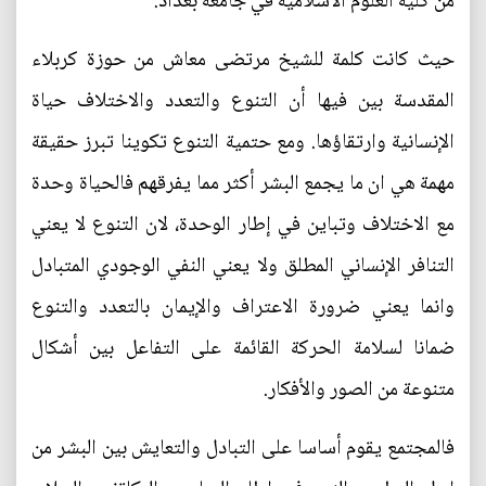
من كلية العلوم الاسلامية في جامعة بغداد.
حيث كانت كلمة للشيخ مرتضى معاش من حوزة كربلاء
المقدسة بين فيها أن التنوع والتعدد والاختلاف حياة
الإنسانية وارتقاؤها. ومع حتمية التنوع تكوينا تبرز حقيقة
مهمة هي ان ما يجمع البشر أكثر مما يفرقهم فالحياة وحدة
مع الاختلاف وتباين في إطار الوحدة، لان التنوع لا يعني
التنافر الإنساني المطلق ولا يعني النفي الوجودي المتبادل
وانما يعني ضرورة الاعتراف والإيمان بالتعدد والتنوع
ضمانا لسلامة الحركة القائمة على التفاعل بين أشكال
متنوعة من الصور والأفكار.
فالمجتمع يقوم أساسا على التبادل والتعايش بين البشر من