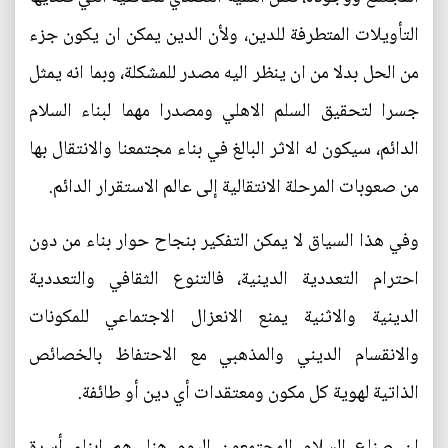
التأويلات المتطرفة للدين، ولأن الدين يمكن ان يكون جزء
من الحل بدلا من ان ينظر اليه مصدر للمشكلة، وبما انه يمثل
جسرا لتحقيق السلم الاهلي ومصدرا مهما لبناء السلام
الدائم، سيكون له الاثر البالغ في بناء مجتمعنا والانتقال بها
من صعوبات المرحلة الانتقالية إلى عالم الاستقرار الدائم.
وفي هذا السياق لا يمكن التفكير بنجاح حوار بناء من دون
احترام التعددية الدينية، فالتنوع الثقافي والتعددية
الدينية والاثنية يمنع الانعزال الاجتماعي للمكونات
والانقسام الديني والمذهبي مع الاحتفاظ بالخصائص
الذاتية لهوية كل مكون ومعتقدات أي دين أو طائفة.
إن صناع السلام المجتمعون اليوم هنا، هم ابناء أسرة