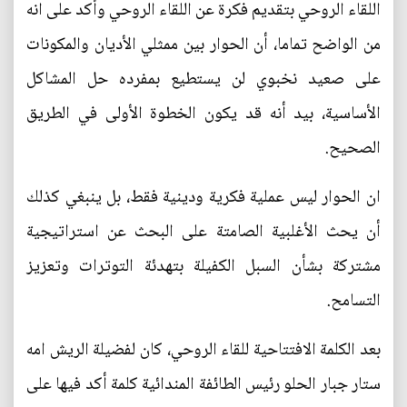
اللقاء الروحي بتقديم فكرة عن اللقاء الروحي وأكد على انه
من الواضح تماما، أن الحوار بين ممثلي الأديان والمكونات
على صعيد نخبوي لن يستطيع بمفرده حل المشاكل
الأساسية، بيد أنه قد يكون الخطوة الأولى في الطريق
الصحيح.
ان الحوار ليس عملية فكرية ودينية فقط، بل ينبغي كذلك
أن يحث الأغلبية الصامتة على البحث عن استراتيجية
مشتركة بشأن السبل الكفيلة بتهدئة التوترات وتعزيز
التسامح.
بعد الكلمة الافتتاحية للقاء الروحي، كان لفضيلة الريش امه
ستار جبار الحلو رئيس الطائفة المندائية كلمة أكد فيها على