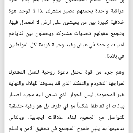
عراقية واحدة يجمعهم مصير مشترك، لذا لا توجد هوة
خلافية كبيرة بين من يعيشون على ارض لا انفصال فيها،
وتجمع عقولهم تحديات مشتركة ويحملون بين ثناياهم
امنيات واحدة في عيش رغيد وحياة كريمة لكل المواطنين
في بلادنا.
وهم جزء من قوة تحمل دعوة روحية للعمل المشترك
لمواجهة التشرذم والتفكك الذي قد يسوقنا للهلاك والنهاية
غير المحمودة. ليس الحوار الذي نسعى اليه مجرد اصدار
بيانات او تعاطفا شكلياً مع اي طرف بل هو رغبة حقيقية
للتواصل مع الجميع، لبناء علاقات ايجابية. وبالتالي
تدعيمها بما يلبي طموح المجتمع في تحقيق الامن والسلم