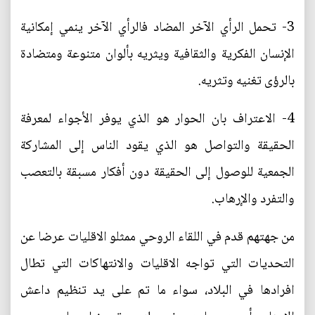
3- تحمل الرأي الآخر المضاد فالرأي الآخر ينمي إمكانية
الإنسان الفكرية والثقافية ويثريه بألوان متنوعة ومتضادة
بالرؤى تغنيه وتثريه.
4- الاعتراف بان الحوار هو الذي يوفر الأجواء لمعرفة
الحقيقة والتواصل هو الذي يقود الناس إلى المشاركة
الجمعية للوصول إلى الحقيقة دون أفكار مسبقة بالتعصب
والتفرد والإرهاب.
من جهتهم قدم في اللقاء الروحي ممثلو الاقليات عرضا عن
التحديات التي تواجه الاقليات والانتهاكات التي تطال
افرادها في البلاد، سواء ما تم على يد تنظيم داعش