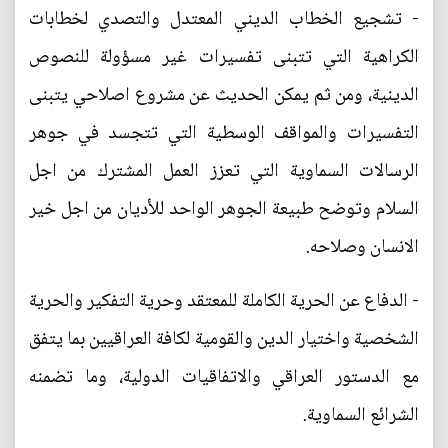
- تشجيع الخطاب الديني المعتدل والتصدي لخطابات
الكراهية التي تتبنى تفسيرات غير مسؤولة للنصوص
الدينية، ومن ثم يمكن الحديث عن مشروع اصلاحي يتبنى
التفسيرات والمواقف الوسطية التي تتجسد في جوهر
الرسالات السماوية التي تعزز العمل المشترك من اجل
السلام وتوضح طبيعة الجوهر الواحد للأديان من اجل خير
الانسان وصلاحه.
- الدفاع عن الحرية الكاملة للمعتقد وحرية التفكير والحرية
الشخصية واختيار الدين والقومية لكافة العراقيين بما يتفق
مع الدستور العراقي والاتفاقيات الدولية، وما تضمنه
الشرائع السماوية.