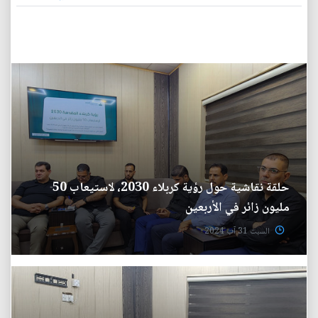
حلقة نقاشية حول رؤية كربلاء 2030، لاستيعاب 50
مليون زائر في الأربعين
السبت 31 آب 2024