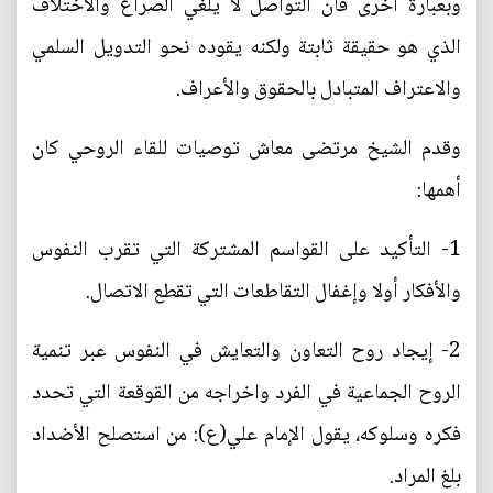
وبعبارة أخرى فان التواصل لا يلغي الصراع والاختلاف
الذي هو حقيقة ثابتة ولكنه يقوده نحو التدويل السلمي
والاعتراف المتبادل بالحقوق والأعراف.
وقدم الشيخ مرتضى معاش توصيات للقاء الروحي كان
أهمها:
1- التأكيد على القواسم المشتركة التي تقرب النفوس
والأفكار أولا وإغفال التقاطعات التي تقطع الاتصال.
2- إيجاد روح التعاون والتعايش في النفوس عبر تنمية
الروح الجماعية في الفرد واخراجه من القوقعة التي تحدد
فكره وسلوكه، يقول الإمام علي(ع): من استصلح الأضداد
بلغ المراد.