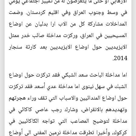
الارهابي أو حتى ما يتعرضون له من تمييز اجتماعي يومي
في وسط وجنوب العراق وفي اقليم كردستان. وضمت
المداخلات مشاركة كل من الاب ارا بدليان عن اوضاع
المسيحيين في العراق، وركزت مداخلة صائب خدر ممثل
الايزيديين حول اوضاع الايزيديين بعد كارثة سنجار
2014.
اما مداخلة الباحث سعد الشبكي فقد تركزت حول اوضاع
الشبك في سهل نينوى اما مداخلة عدي أسعد فقد تركزت
حول اوضاع المندائيين والاسباب التي تقف وراء هجرتهم
وتهديدهم بالانقراض، وشارك رجب عاصي كاكائي في
مداخلة لتوضيح المصاعب التي تواجه الكاكائيين في
كركوك، وأخيرا تطرقت مداخلة نرمين المفتي الى أوضاع