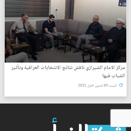
مركز الامام الشيرازي ناقش نتائج الانتخابات العراقية وتأثير
الشباب فيها
السبت 09 تشرين الاول 2021