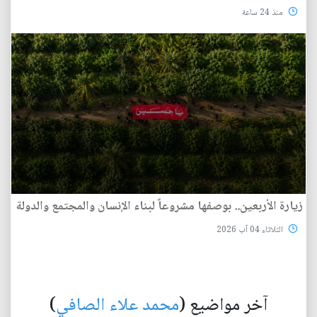
منذ 24 ساعة
زيارة الأربعين.. بوصفها مشروعاً لبناء الإنسان والمجتمع والدولة
الثلاثاء 04 آب 2026
آخر مواضيع (
محمد علاء الصافي
)