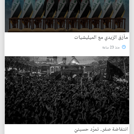
مأزق الزيدي مع الميليشيات
منذ 23 ساعة
انتفاضة صفر.. تمرّد حسينيّ