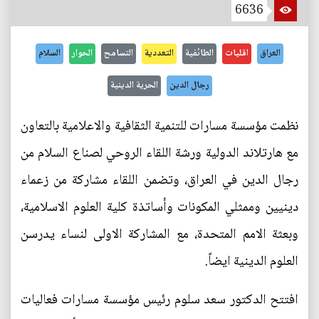
6636
العراق
اقليات
الطائفية
التعددية
التسامح
الحوار
السلام
رجال الدين
الحرية الدينية
نظمت مؤسسة مسارات للتنمية الثقافية والاعلامية بالتعاون
مع هارتلاند الدولية ورشة اللقاء الروحي لصناع السلام من
رجال الدين في العراق، وتضمن اللقاء مشاركة من زعماء
دينيين وممثلي المكونات وأساتذة كلية العلوم الاسلامية،
وبعثة الامم المتحدة، مع المشاركة الاولى لنساء يدرسن
العلوم الدينية ايضاً.
افتتح الدكتور سعد سلوم رئيس مؤسسة مسارات فعاليات