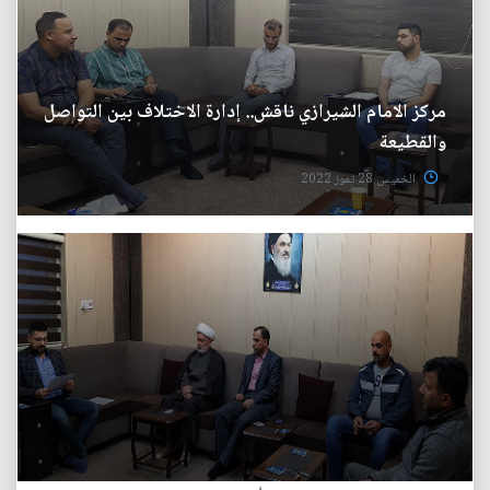
مركز الامام الشيرازي ناقش.. إدارة الاختلاف بين التواصل
والقطيعة
الخميس 28 تموز 2022