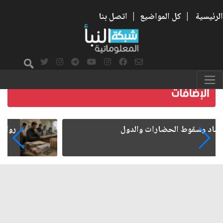
الرئيسية
|
كل المواضيع
|
اتصل بنا
رواتب الموظفين على صفيح ساخن