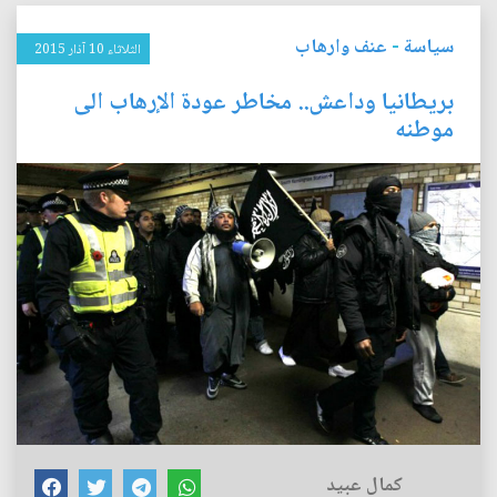
سياسة
-
عنف وارهاب
الثلاثاء 10 آذار 2015
بريطانيا وداعش.. مخاطر عودة الإرهاب الى
موطنه
كمال عبيد