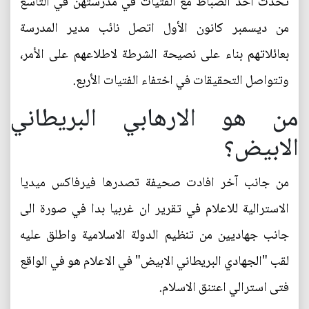
تحدث أحد الضباط مع الفتيات في مدرستهن في التاسع
من ديسمبر كانون الأول اتصل نائب مدير المدرسة
بعائلاتهم بناء على نصيحة الشرطة لاطلاعهم على الأمر،
وتتواصل التحقيقات في اختفاء الفتيات الأربع.
من هو الارهابي البريطاني
الابيض؟
من جانب آخر افادت صحيفة تصدرها فيرفاكس ميديا
الاسترالية للاعلام في تقرير ان غربيا بدا في صورة الى
جانب جهاديين من تنظيم الدولة الاسلامية واطلق عليه
لقب "الجهادي البريطاني الابيض" في الاعلام هو في الواقع
فتى استرالي اعتنق الاسلام.