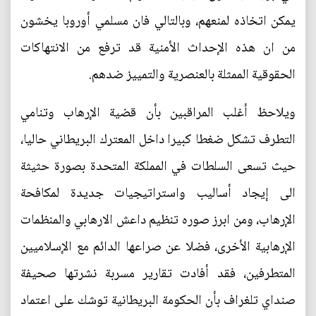
يمكن اتخاذه لمنعهم، وبالتالي فان مسلمي أوروبا يخشون
من ان هذه الإحداث الأمنية قد ترفع من الانتهاكات
الحقوقية الممثلة بالعنصرية والتمييز ضدهم.
ويلاحظ أغلب المراقبين بأن قضية الإرهاب وتنامي
التطرف تشكل ضغطا كبيرا داخل المعترك البريطاني حاليا،
حيث تسعى السلطات في المملكة المتحدة بصورة حثيثة
الى إيجاد أساليب واستراتيجيات جديدة لمكافحة
الإرهاب، ومن ابرز صوره تنظيم داعش الارهابي والمنظمات
الإرهابية الأخرى، فضلا عن صراعها الدائم مع الإسلاميين
المتطرفين، فقد أفادت تقارير مسربة نشرتها صحيفة
صنداي تلغراف بأن الحكومة البريطانية توشك على اعتماد