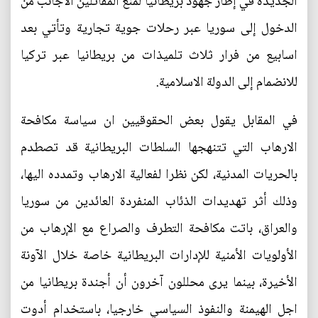
الجديدة في إطار جهود بريطانيا لمنع المقاتلين الاجانب من
الدخول إلى سوريا عبر رحلات جوية تجارية وتأتي بعد
اسابيع من فرار ثلاث تلميذات من بريطانيا عبر تركيا
للانضمام إلى الدولة الاسلامية.
في المقابل يقول بعض الحقوقيين ان سياسة مكافحة
الارهاب التي تتنهجها السلطات البريطانية قد تصطدم
بالحريات المدنية، لكن نظرا لفعالية الارهاب وتمدده اليها،
وذلك أثر تهديدات الذئاب المنفردة العائدين من سوريا
والعراق، باتت مكافحة التطرف والصراع مع الإرهاب من
الأولويات الأمنية للإدارات البريطانية خاصة خلال الآونة
الأخيرة، بينما يرى محللون آخرون أن أجندة بريطانيا من
اجل الهيمنة والنفوذ السياسي خارجيا، باستخدام أدوت