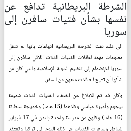
الشرطة البريطانية تدافع عن
نفسها بشأن فتيات سافرن إلى
سوريا
الى ذلك نفت الشرطة البريطانية اتهامات بانها لم تنقل
معلومات مهمة لعائلات الفتيات الثلاث اللائي سافرن إلى
سوريا للإنضمام إلى تنظيم الدولة الإسلامية والتي كان من
شأنها أن تتيح للعائلات منعهن من السفر.
وكان قد تم الابلاغ عن اختفاء الفتيات الثلاث شميمة
بيجوم وأميرة عباسي وكلاهما (15 عاما) وخديجة سلطانة
(16 عاما) وكلهن من مدرسة واحدة بلندن في 17 فبراير
شباط. وسافرت الفتيات في ذلك اليوم إلى تركيا وتعتقد