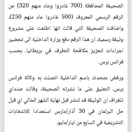
الصحيفة المحافظة (700 غادروا وعاد منهم 320) عن
الرقم الرسمي المعروف (500 غادروا عاد منهم 250)،
واضافت الصحيفة التي قالت انها اطلعت على مشروع
وثيقة رسمية، ان هذا الرقم دفع وزارة الداخلية الى تحضير
اجراءات لتعزيز مكافحة التطرف في بريطانيا. بحسب
فرانس برس.
ورفض متحدث باسم الداخلية اتصلت به وكالة فرانس
برس، التعليق على ما نشرته الصحيفة، وقالت صنداي
تلغراف ان الوثيقة قد تنشر قبل نهاية الشهر الحالي اي قبل
حل البرلمان في 30 آذار/مارس استعدادا للانتخابات
التشريعية في السابع من ايار/مايو.