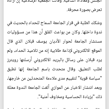
الجنس ومعاداة السامية. وقالت الجمعية الإسلامية إن آراءه
تعرض بصورة محرفة.
وشكك الطلبة في قرار الجامعة السماح للحداد بالحديث في
ندوة داخلها. وكان من بواعث القلق أن هذا من مسؤوليات
مستشار الجامعة لحوار الأديان يوسف قبلان الذي قال
الموقع الالكتروني لإذاعة طلابية إنه من تلاميذ الحداد، ولم
يرد قبلان على رسائل بالبريد الالكتروني أرسلتها رويترز
لطلب التعليق. وقال متحدث باسم الجامعة إنها تطبق
"سياسة قوية" لتقييم مدى ملاءمة المتحدثين من خارجها،
وبعد انتشار الاخبار عن الموازي ألغت الجامعة الندوة معللة
ذلك "بزيادة الحساسية ومخاوف أمنية".