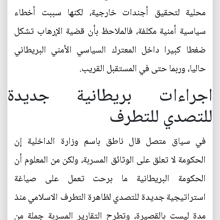
محلية لتحقيق أجندات خارجية، لكنها سببت أخطاء
سياسية أمنية مكلفة، فالملاحظ بأن قضية الإرهاب تشكل
ضغطا كبيرا داخل المعترك السياسي الأمني البريطاني
حاليا، وربما حتى في المستقبل القريب.
اجراءات بريطانية جديدة
للتصدي للتطرف
في سياق متصل قال ناطق باسم وزارة الداخلية إن
الحكومة لا تعلق على الوثائق المسربة، ولكن من المعلوم أن
الحكومة البريطانية ما برحت تعمل على صياغة
استراتيجية جديدة للتصدي لظاهرة التطرف الاسلامي منذ
مدة ليست بالقصيرة، وتطرح التقارير المسربة جملة من