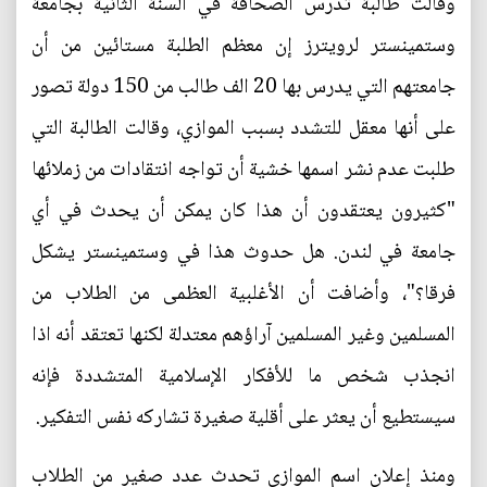
وقالت طالبة تدرس الصحافة في السنة الثانية بجامعة
وستمينستر لرويترز إن معظم الطلبة مستائين من أن
جامعتهم التي يدرس بها 20 الف طالب من 150 دولة تصور
على أنها معقل للتشدد بسبب الموازي، وقالت الطالبة التي
طلبت عدم نشر اسمها خشية أن تواجه انتقادات من زملائها
"كثيرون يعتقدون أن هذا كان يمكن أن يحدث في أي
جامعة في لندن. هل حدوث هذا في وستمينستر يشكل
فرقا؟"، وأضافت أن الأغلبية العظمى من الطلاب من
المسلمين وغير المسلمين آراؤهم معتدلة لكنها تعتقد أنه اذا
انجذب شخص ما للأفكار الإسلامية المتشددة فإنه
سيستطيع أن يعثر على أقلية صغيرة تشاركه نفس التفكير.
ومنذ إعلان اسم الموازي تحدث عدد صغير من الطلاب