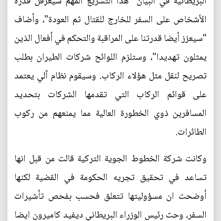
البريطانية في البيان "هذا التشريع المهم سيعرقل قدرة
الأشخاص على السفر للخارج للقتال ثم العودة"، وأضاف
"سيعزز أيضا قدرتنا على المراقبة والتحكم في أفعال الذين
يمثلون تهديدا"، وستلزم اللوائح شركات الطيران بطلب
تصريح لنقل مثل هؤلاء الركاب. وسيقوم نظام آلي يعتمد
على قوائم الركاب التي تقدمها الشركات بتحديد
المسافرين ذوي الخطورة العالية مما يمنعهم من ركوب
الطائرات.
وكانت شركة الخطوط الجوية التركية قالت من قبل انها
تساعد في تحقيق تجريه الحكومة في القضية لكنها
أوضحت ان مسؤوليتها تتعلق فحسب بفحص تأشيرات
السفر، وحث رئيس الوزراء البريطاني ديفيد كاميرون ايضا