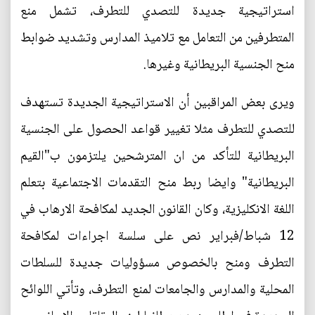
استراتيجية جديدة للتصدي للتطرف، تشمل منع
المتطرفين من التعامل مع تلاميذ المدارس وتشديد ضوابط
منح الجنسية البريطانية وغيرها.
ويرى بعض المراقبين أن الاستراتيجية الجديدة تستهدف
للتصدي للتطرف مثلا تغيير قواعد الحصول على الجنسية
البريطانية للتأكد من ان المترشحين يلتزمون ب"القيم
البريطانية" وايضا ربط منح التقدمات الاجتماعية بتعلم
اللغة الانكليزية، وكان القانون الجديد لمكافحة الارهاب في
12 شباط/فبراير نص على سلسة اجراءات لمكافحة
التطرف ومنح بالخصوص مسؤوليات جديدة للسلطات
المحلية والمدارس والجامعات لمنع التطرف، وتأتي اللوائح