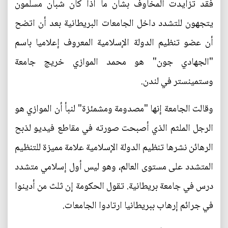
فقد تزايدت المخاوف بشأن ما اذا كان شبان مسلمون
يتجهون للتشدد داخل الجامعات البريطانية بعد أن اتضح
أن عضو تنظيم الدولة الإسلامية المعروف إعلاميا باسم
"الجهادي جون" هو محمد الموازي خريج جامعة
وستمينستر في لندن.
وقالت الجامعة إنها "مصدومة ومشمئزة" لنبأ أن الموازي هو
الرجل الملثم الذي أصبحت صورته في مقاطع فيديو لذبح
الرهائن نشرها تنظيم الدولة الإسلامية علامة مميزة للتنظيم
المتشدد على مستوى العالم، وهو ليس أول إسلامي متشدد
درس في جامعة بريطانية. تقول الحكومة إن ثلث من أدينوا
في جرائم إرهاب ببريطانيا ارتادوا الجامعات.