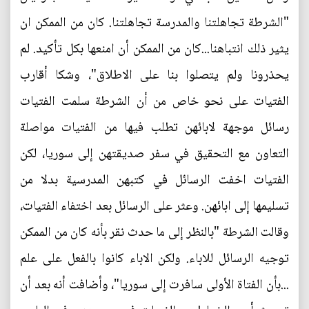
"الشرطة تجاهلتنا والمدرسة تجاهلتنا. كان من الممكن ان
يثير ذلك انتباهنا...كان من الممكن أن امنعها بكل تأكيد. لم
يحذرونا ولم يتصلوا بنا على الاطلاق"، وشكا أقارب
الفتيات على نحو خاص من أن الشرطة سلمت الفتيات
رسائل موجهة لابائهن تطلب فيها من الفتيات مواصلة
التعاون مع التحقيق في سفر صديقتهن إلى سوريا، لكن
الفتيات اخفت الرسائل في كتبهن المدرسية بدلا من
تسليمها إلى ابائهن. وعثر على الرسائل بعد اختفاء الفتيات،
وقالت الشرطة "بالنظر إلى ما حدث نقر بأنه كان من الممكن
توجيه الرسائل للاباء. ولكن الاباء كانوا بالفعل على علم
...بأن الفتاة الأولى سافرت إلى سوريا"، وأضافت أنه بعد أن