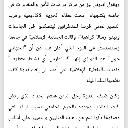
ويقول انتوني ليز من مركز دراسات الأمن والمخابرات في
جامعة بكنجهام "تحت غطاء الحرية الأكاديمية وحرية
التعبير نعطي فرصا للمتطرفين ليتسكعوا في الجامعات
ويبثوا رسالة كراهية"، وقالت الجمعية الإسلامية في جامعة
وستمينستر في اليوم الذي أعلن فيه عن أن "الجهادي
جون" هو الموازي إنها "لا تمارس أي نشاط متطرف"
ونددت بالتغطية الإعلامية التي أدت الى إلغاء ندوة كانت
نظمتها لتلك الليلة.
وكان ضيف الندوة رجل الدين هيثم الحداد الذي رفض
آلاف الطلاب وجوده بالحرم الجامعي بسبب آرائه التي
وصفوها بأنها تنم عن رهاب المثليين والتمييز على أساس