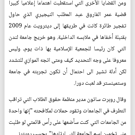
ومن القضايا الأخرى التي استقطبت اهتماما إعلاميا كبيرا
قضية عمر الفاروق عبد المطلب النيجيري الذي حاول
تفجير طائرة كانت في طريقها إلى ديترويت عام 2009
بقنبلة أخفاها في ملابسه الداخلية. وهو خريج جامعة لندن
التي كان رئيسا للجمعية الإسلامية بها ذات يوم، وليس
معروفا على وجه التحديد كيف ومتى اتجه الموازي للتشدد
لكن أدلة تشير الى احتمال أن تكون تجربته في جامعة
وستمينستر قد لعبت دورا.
وقال روبرت ساتون مدير منظمة حقوق الطلاب التي تراقب
التطرف في الجامعات وتقود حملات لمكافحته "إنها واحدة
من الجامعات التي كنت سأضعها على رأس قائمتي لو طلبت
مني تخمين اسم الجامعة التي ارتادها". بحسب رويترز.