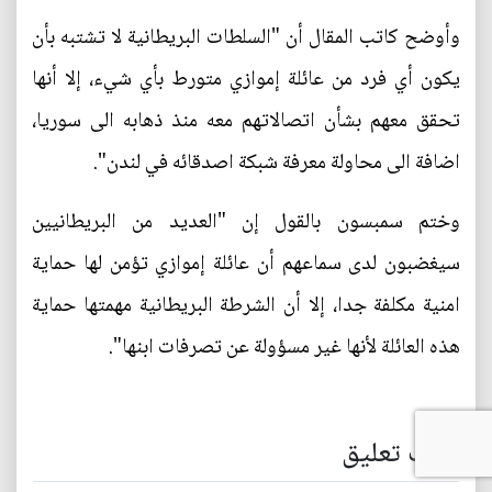
وأوضح كاتب المقال أن "السلطات البريطانية لا تشتبه بأن
يكون أي فرد من عائلة إموازي متورط بأي شيء، إلا أنها
تحقق معهم بشأن اتصالاتهم معه منذ ذهابه الى سوريا،
اضافة الى محاولة معرفة شبكة اصدقائه في لندن".
وختم سمبسون بالقول إن "العديد من البريطانيين
سيغضبون لدى سماعهم أن عائلة إموازي تؤمن لها حماية
امنية مكلفة جدا، إلا أن الشرطة البريطانية مهمتها حماية
هذه العائلة لأنها غير مسؤولة عن تصرفات ابنها".
اضف تعليق