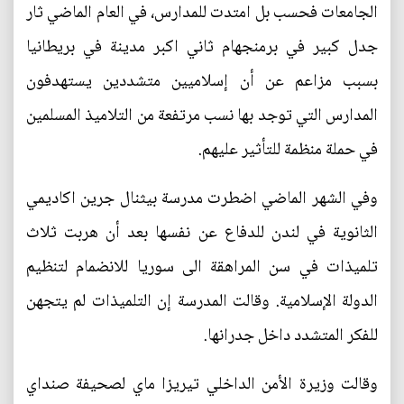
الجامعات فحسب بل امتدت للمدارس، في العام الماضي ثار
جدل كبير في برمنجهام ثاني اكبر مدينة في بريطانيا
بسبب مزاعم عن أن إسلاميين متشددين يستهدفون
المدارس التي توجد بها نسب مرتفعة من التلاميذ المسلمين
في حملة منظمة للتأثير عليهم.
وفي الشهر الماضي اضطرت مدرسة بيثنال جرين اكاديمي
الثانوية في لندن للدفاع عن نفسها بعد أن هربت ثلاث
تلميذات في سن المراهقة الى سوريا للانضمام لتنظيم
الدولة الإسلامية. وقالت المدرسة إن التلميذات لم يتجهن
للفكر المتشدد داخل جدرانها.
وقالت وزيرة الأمن الداخلي تيريزا ماي لصحيفة صنداي