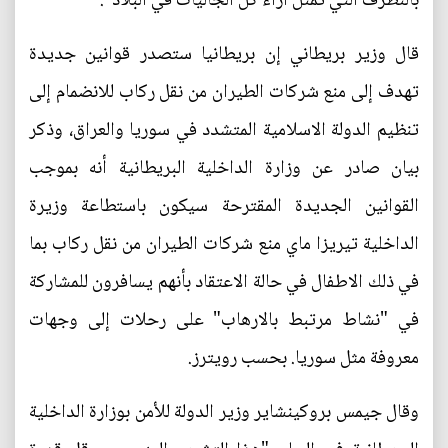
بالتطرف التي تمثل آراء كل الجاليات في البلاد".
قال وزير بريطاني إن بريطانيا ستصدر قوانين جديدة
تهدف إلى منع شركات الطيران من نقل ركاب للانضمام إلى
تنظيم الدولة الاسلامية المتشدد في سوريا والعراق، وذكر
بيان صادر عن وزارة الداخلية البريطانية أنه بموجب
القوانين الجديدة المقترحة سيكون باستطاعة وزيرة
الداخلية تيريزا ماي منع شركات الطيران من نقل ركاب بما
في ذلك الاطفال في حالة الاعتقاد بأنهم يسافرون للمشاركة
في "نشاط مرتبط بالارهاب" على رحلات إلى وجهات
معروفة مثل سوريا. بحسب رويترز.
وقال جيمس بروكينشاير وزير الدولة للأمن بوزارة الداخلية