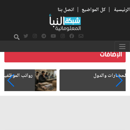
الرئيسية
|
كل المواضيع
|
اتصل بنا
رواتب الموظفين على صفيح ساخن