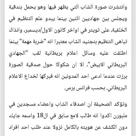
وانتشرت صورة الشاب التي يظهر فيها وهو يحمل بندقية
ويجلس بين جهاديين اثنين بينما يبدو علم التنظيم في
الخلفية، على تويتر في اواخر كانون الاول/ديسمبر، وانذاك
تباهى التنظيم بتجنيد الشاب معتبرا انه "ضربة مهمة" بينما
اطلقت عليه وسائل اعلام بريطانية لقب "الجهادي
البريطاني الابيض"، الا ان شكوكا حول صدقية الصورة
برزت عندما ادعى احد المدونين انه فبركها لخداع الاعلام
البريطاني. بحسب فرانس برس.
وتؤكد الصحيفة ان اصدقاء الشاب واعضاء مسجدين في
ملبورن اكدوا انه طالب لامع سابق في ال18 واسمه جايك
دون الكشف عن هويته بالكامل نزولا عند طلب احد افراد