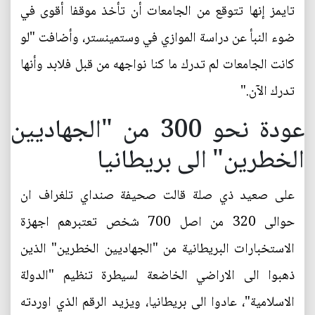
تايمز إنها تتوقع من الجامعات أن تأخذ موقفا أقوى في
ضوء النبأ عن دراسة الموازي في وستمينستر، وأضافت "لو
كانت الجامعات لم تدرك ما كنا نواجهه من قبل فلابد وأنها
تدرك الآن."
عودة نحو 300 من "الجهاديين
الخطرين" الى بريطانيا
على صعيد ذي صلة قالت صحيفة صنداي تلغراف ان
حوالى 320 من اصل 700 شخص تعتبرهم اجهزة
الاستخبارات البريطانية من "الجهاديين الخطرين" الذين
ذهبوا الى الاراضي الخاضعة لسيطرة تنظيم "الدولة
الاسلامية"، عادوا الى بريطانيا، ويزيد الرقم الذي اوردته