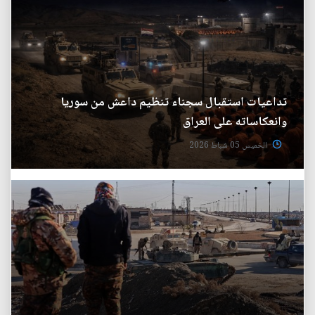
تداعيات استقبال سجناء تنظيم داعش من سوريا
وانعكاساته على العراق
الخميس 05 شباط 2026