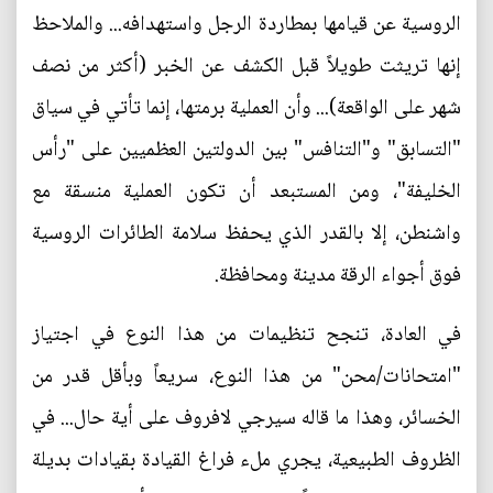
الروسية عن قيامها بمطاردة الرجل واستهدافه... والملاحظ
إنها تريثت طويلاً قبل الكشف عن الخبر (أكثر من نصف
شهر على الواقعة)... وأن العملية برمتها، إنما تأتي في سياق
"التسابق" و"التنافس" بين الدولتين العظميين على "رأس
الخليفة"، ومن المستبعد أن تكون العملية منسقة مع
واشنطن، إلا بالقدر الذي يحفظ سلامة الطائرات الروسية
فوق أجواء الرقة مدينة ومحافظة.
في العادة، تنجح تنظيمات من هذا النوع في اجتياز
"امتحانات/محن" من هذا النوع، سريعاً وبأقل قدر من
الخسائر، وهذا ما قاله سيرجي لافروف على أية حال... في
الظروف الطبيعية، يجري ملء فراغ القيادة بقيادات بديلة