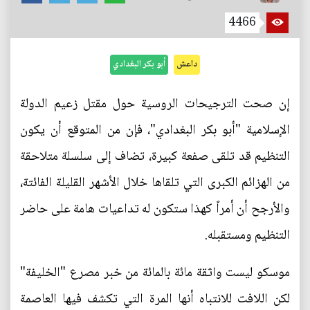
4466
داعش
أبو بكر البغدادي
إن صحت الترجيحات الروسية حول مقتل زعيم الدولة
الإسلامية "أبو بكر البغدادي"، فإن من المتوقع أن يكون
التنظيم قد تلقى صفعة كبيرة، تضاف إلى سلسلة متلاحقة
من الهزائم الكبرى التي تلقاها خلال الأشهر القليلة الفائتة،
والأرجح أن أمراً كهذا ستكون له تداعيات هامة على حاضر
التنظيم ومستقبله.
موسكو ليست واثقة مائة بالمائة من خبر مصرع "الخليفة"
لكن اللافت للانتباه أنها المرة التي تكشف فيها العاصمة