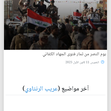
يوم النصر من ثمار فتوى الجهاد الكفائي
الخميس 11 كانون الأول 2025
آخر مواضيع (
عريب الرنتاوي
)