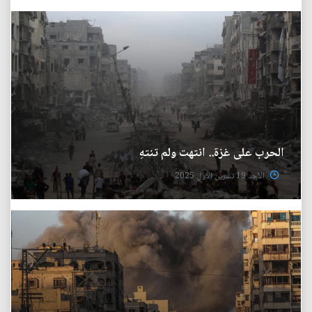
الحرب على غزة.. انتهت ولم تنتهِ
الأحد 19 تشرين الاول 2025