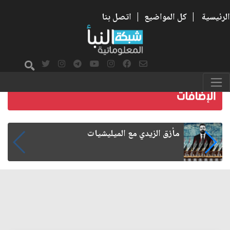
الرئيسية
|
كل المواضيع
|
اتصل بنا
خادم زوار الأربعين كتب لنفسه فخرا لا يزول