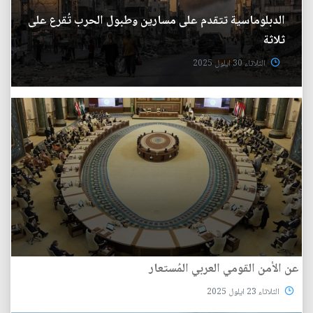
الدبلوماسية تتقدم على مسارين وطبول الحرب تُقرع على
ثلاثة
الثلاثاء 30 ايلول 2025
عن الأمن القومي العربي المُستعار
الثلاثاء 23 ايلول 2025