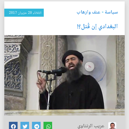
سياسة
-
عنف وارهاب
الثلاثاء 20 حزيران 2017
البغدادي إن قُتل؟!
عريب الرنتاوي