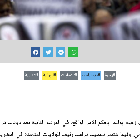
الهجرة
الديمقراطية
الانتخابات
الليبرالية
الشعبوية
عيم بولندا بحكم الأمر الواقع، في المرتبة الثانية بعد دونالد ت
ي. وفيما ننتظر تنصيب ترامب رئيسا للولايات المتحدة في العشرين 