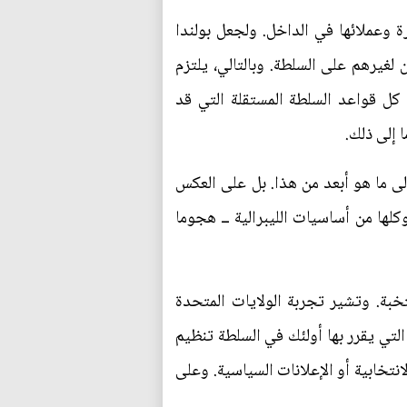
 وعملائها في الداخل. ولجعل بولندا
لغيرهم على السلطة. وبالتالي، يلتزم
 كل قواعد السلطة المستقلة التي قد
 إلى ذلك.
لى ما هو أبعد من هذا. بل على العكس
لها من أساسيات الليبرالية ــ هجوما
خبة. وتشير تجربة الولايات المتحدة
لتي يقرر بها أولئك في السلطة تنظيم
انتخابية أو الإعلانات السياسية. وعلى