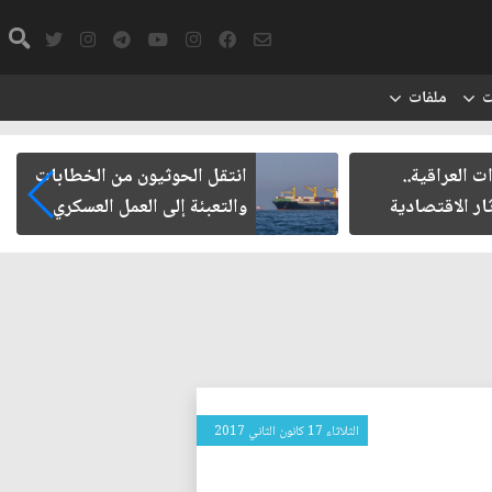
ت
ملفات
ت العراقية..
انتقل الحوثيون من الخطابات
ار الاقتصادية
والتعبئة إلى العمل العسكري
الثلاثاء 17 كانون الثاني 2017