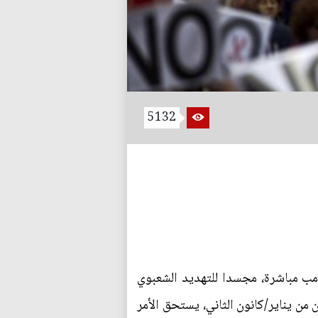
5132
رامب مباشرة، مجسدا للتهديد الشعبوي
من يناير/كانون الثاني، يستحق الأمر