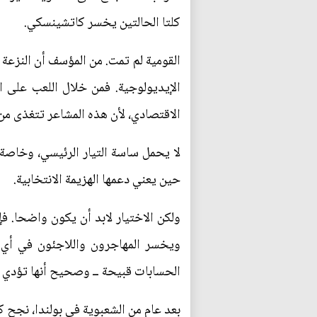
كلتا الحالتين يخسر كاتشينسكي.
القومية لم تمت. من المؤسف أن النزعة 
الإيديولوجية. فمن خلال اللعب على 
الاقتصادي، لأن هذه المشاعر تتغذى من 
لا يحمل ساسة التيار الرئيسي، وخاصة ع
حين يعني دعمها الهزيمة الانتخابية.
ولكن الاختيار لابد أن يكون واضحا. ف
ويخسر المهاجرون واللاجئون في أي م
الحسابات قبيحة ــ وصحيح أنها تؤدي إلى
بعد عام من الشعبوية في بولندا، نجح 