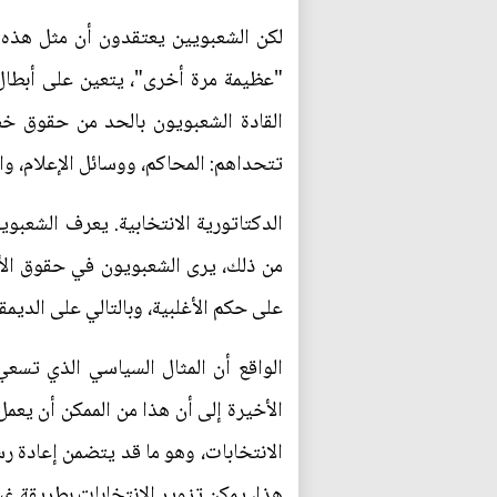
لكن الشعبويين يعتقدون أن مثل هذه ا
"عظيمة مرة أخرى"، يتعين على أبطال ا
القادة الشعبويون بالحد من حقوق خصو
تتحداهم: المحاكم، ووسائل الإعلام، وال
الدكتاتورية الانتخابية. يعرف الشعبو
من ذلك، يرى الشعبويون في حقوق الأقل
على حكم الأغلبية، وبالتالي على الديمق
الواقع أن المثال السياسي الذي تسعي
الأخيرة إلى أن هذا من الممكن أن يعم
الانتخابات، وهو ما قد يتضمن إعادة رسم
هذا، يمكن تزوير الانتخابات بطريقة غ