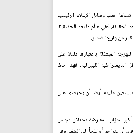
تعامل معها وسائل الإعلام الرئيسية
 الحقيقة. ففي عالَم ما بعد الحقيقية،
قدر من وازع الضمير.
هرجة المبتذلة باعتبارها دليلا على
الديمقراطية الليبرالية، فهذا خطأ
ة. يتعين عليهم أيضا أن يحرصوا على
من أكبر أحزاب المعارضة يحتلان مجلس
ا أن تتراجع أو تلجأ إلى العنف. وفي