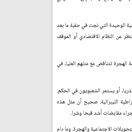
جية الوحيدة التي نجت في حقبة ما بعد
ظر عن النظام الاقتصادي أو الموقف
ة الهجرة تتناقض مع مثلهم العليا، في
ذريا، أو يستمر الشعبويون في الحكم.
اطية الليبرالية. صحيح أن مثل هذه
 إجراء مقايضات أشد قبحا وشرا.
حويلات الاجتماعية والهجرة. وما دام