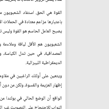
القوة هي الحق. استفاد الشعبويون من
باعتبارها مزاعم معتادة في الحملات الا
يصبح العامل الحاسم هو القوة وليس تد
الشعبويون هم الأقل لياقة وملاءمة و
المصداقية، في حين تدل الكياسة، وا
الديمقراطية الليبرالية.
ويتعين على أولئك الراغبين في مقاوم
إظهار العزيمة والقسوة، ولكن من دون
الواقع أن الوضع الحالي في بولندا من
النواب للاحتجاج على التصويت غير الق