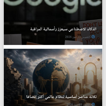
الذكاء الاصطناعي سيعزز رأسمالية المراقبة
الخميس 23 تموز 2026
ثلاثة عناصر أساسية لنظام عالمي أكثر إنصافا
الأربعاء 08 تموز 2026