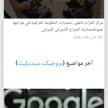
مركز الفرات ناقش.. تحديات الحكومة العراقية في مواجهة
جيواقتصادية الصراع الأميركي الإيراني
الأثنين 03 آب 2026
آخر مواضيع (
بروجيكت سنديكيت
)