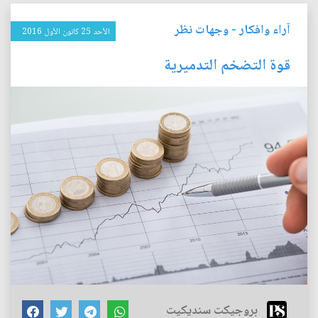
آراء وافكار
-
وجهات نظر
الأحد 25 كانون الأول 2016
قوة التضخم التدميرية
بروجيكت سنديكيت