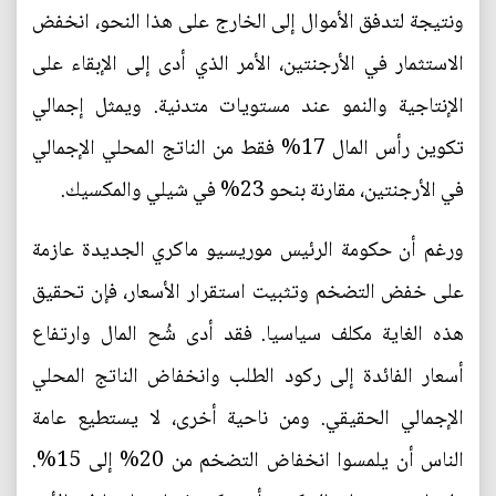
ونتيجة لتدفق الأموال إلى الخارج على هذا النحو، انخفض
الاستثمار في الأرجنتين، الأمر الذي أدى إلى الإبقاء على
الإنتاجية والنمو عند مستويات متدنية. ويمثل إجمالي
تكوين رأس المال 17% فقط من الناتج المحلي الإجمالي
في الأرجنتين، مقارنة بنحو 23% في شيلي والمكسيك.
ورغم أن حكومة الرئيس موريسيو ماكري الجديدة عازمة
على خفض التضخم وتثبيت استقرار الأسعار، فإن تحقيق
هذه الغاية مكلف سياسيا. فقد أدى شُح المال وارتفاع
أسعار الفائدة إلى ركود الطلب وانخفاض الناتج المحلي
الإجمالي الحقيقي. ومن ناحية أخرى، لا يستطيع عامة
الناس أن يلمسوا انخفاض التضخم من 20% إلى 15%.