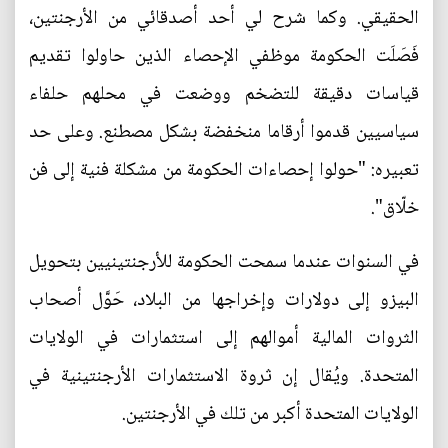
الحقيقي. وكما شرح لي أحد أصدقائي من الأرجنتين،
فَصَلَت الحكومة موظفي الإحصاء الذين حاولوا تقديم
قياسات دقيقة للتضخم ووضعت في محلهم حلفاء
سياسيين قدموا أرقاما منخفضة بشكل مصطنع. وعلى حد
تعبيره: "حولوا إحصاءات الحكومة من مشكلة فنية إلى فن
خلّاق".
في السنوات عندما سمحت الحكومة للأرجنتينيين بتحويل
البيزو إلى دولارات وإخراجها من البلاد، حَوَّل أصحاب
الثروات المالية أموالهم إلى استثمارات في الولايات
المتحدة. ويُقال إن ثروة الاستثمارات الأرجنتينية في
الولايات المتحدة أكبر من تلك في الأرجنتين.