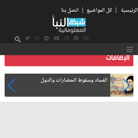
الرئيسية
|
كل المواضيع
|
اتصل بنا
رواتب الموظفين على صفيح ساخن