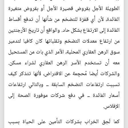
الطويلة الأجل بقروض قصيرة الأجل أو بقروض متغيرة
الفائدة، لأن أي قفزة للتضخم من شأنها أن تدفع أقساط
الفائدة إلى الارتفاع بشكل حاد. والواقع أن تاريخ الأرجنتين
من ارتفاع معدلات التضخم وتقلباتها كان كافيا لتدمير
سوق الرهن العقاري المحلية، الأمر الذي بات من المستحيل
معه أن تستخدم الأسر الرهن العقاري لشراء مسكن.
والشركات أيضا مُحجِمة عن الاقتراض، لأنها تتذكر كيف
تسببت ارتفاعات التضخم السابقة ــ وبالتالي ارتفاعات
أسعار الفائدة ــ في دفع شركات موفورة الصحة إلى
الإفلاس.
كما لَحِق الخراب بشركات التأمين على الحياة بسبب