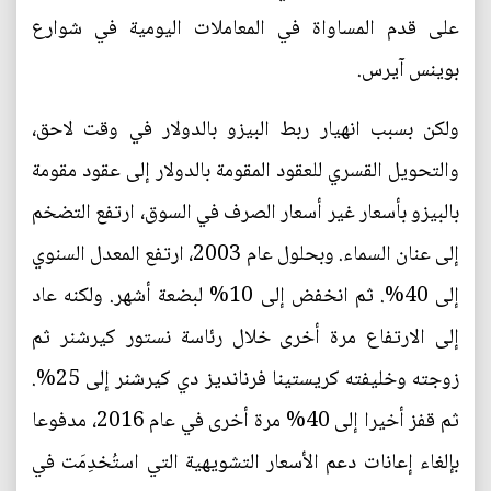
على قدم المساواة في المعاملات اليومية في شوارع
بوينس آيرس.
ولكن بسبب انهيار ربط البيزو بالدولار في وقت لاحق،
والتحويل القسري للعقود المقومة بالدولار إلى عقود مقومة
بالبيزو بأسعار غير أسعار الصرف في السوق، ارتفع التضخم
إلى عنان السماء. وبحلول عام 2003، ارتفع المعدل السنوي
إلى 40%. ثم انخفض إلى 10% لبضعة أشهر. ولكنه عاد
إلى الارتفاع مرة أخرى خلال رئاسة نستور كيرشنر ثم
زوجته وخليفته كريستينا فرنانديز دي كيرشنر إلى 25%.
ثم قفز أخيرا إلى 40% مرة أخرى في عام 2016، مدفوعا
بإلغاء إعانات دعم الأسعار التشويهية التي استُخدِمَت في