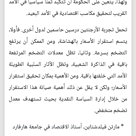
ولهذا، يتعين على الحكومة أن تتكبد ثمنا سياسيا في الأمد
القريب لتحقيق مكاسب اقتصادية في الأمد البعيد.
تحمل تجربة الأرجنتين درسين حاسمين لدول أخرى. فأولا،
يتسم استقرار الأسعار بالهشاشة، ومن الممكن أن يرتفع
التضخم بسرعة. وثانيا، تظل معدلات التضخم المرتفعة
باقية في الذاكرة الشعبية، وتظل الآثار السلبية الطويلة
الأمد التي خلفتها باقية. ومن الأهمية بمكان تحقيق استقرار
الأسعار؛ ولكن لا يقل عن ذلك أهمية صيانة هذا الاستقرار
من خلال إدارة السياسة النقدية بحيث تستهدف معدل
تضخم منخفض.
* مارتن فيلدشتاين، أستاذ الاقتصاد في جامعة هارفارد