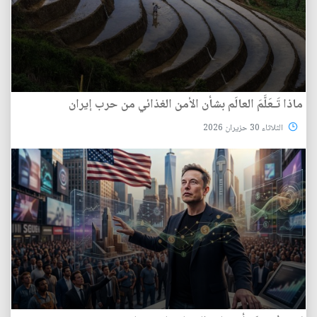
ماذا تَـعَلَّمَ العالَم بشأن الأمن الغذائي من حرب إيران
الثلاثاء 30 حزيران 2026