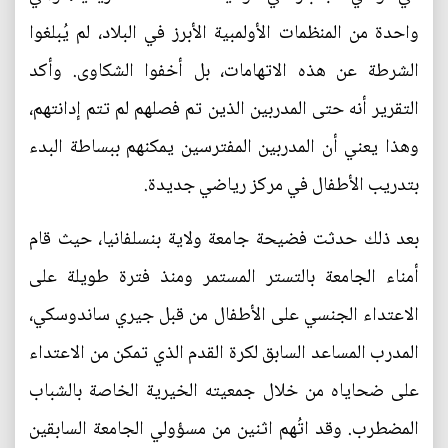
واحدة من المنظمات الأولمبية الأبرز في البلاد، لم يُبلغوا
الشرطة عن هذه الاتهامات، بل أخفوا الشكاوى. وأكد
التقرير أنه حتى المدربين الذين تم فصلهم لم تتم إدانتهم،
وهذا يعني أن المدربين المفترسين يمكنهم ببساطة البدء
بتدريب الأطفال في مركز رياضي جديدة.
بعد ذلك حدثت فضيحة جامعة ولاية بنسلفانيا، حيث قام
أمناء الجامعة بالتستر المستمر ومنذ فترة طويلة على
الاعتداء الجنسي على الأطفال من قبل جيري ساندوسكي،
المدرب المساعد السابق لكرة القدم الذي تمكن من الاعتداء
على ضحاياه من خلال جمعيته الخيرية الخاصة بالشباب
المضطرب. وقد اتُهم اثنين من مسؤولي الجامعة السابقين