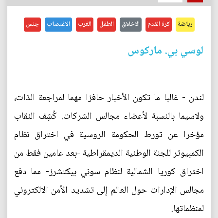
رياضة
كرة القدم
الاخلاق
الطفل
الغرب
الاغتصاب
جنس
لوسي بي. ماركوس
لندن - غالبا ما تكون الأخبار حافزا مهما لمراجعة الذات،
ولاسيما بالنسبة لأعضاء مجالس الشركات. كُشِف النقاب
مؤخرا عن تورط الحكومة الروسية في اختراق نظام
الكمبيوتر للجنة الوطنية الديمقراطية -بعد عامين فقط من
اختراق كوريا الشمالية لنظام سوني بيكتشرز- مما دفع
مجالس الإدارات حول العالم إلى تشديد الأمن الالكتروني
لمنظماتها.