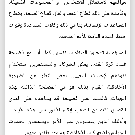
مواقعهم لاستغلال الأشخاص أو المجموعات الضعيفة.
وكأمثلة على ذلك قطاع النفط والغاز، قطاع الصحة، وقطاع
المساعدات الإنسانية، بما في ذلك وكالات المساعدة وقوات
حفظ السلام التابعة للأمم المتحدة.
المسؤولية تتجاوز المنظمات نفسها. كما رأينا مع فضيحة
فساد كرة القدم، يمكن للشركاء والمستثمرين استخدام
نفوذهم لإحداث التغيير. بغض النظر عن الضرورة
الأخلاقية، القيام بذلك هو في المصلحة الذاتية لهذه
الجهات. فالتستر على فضيحة قد يساعدك على المدى
القصير، لكنه من الصعب إبقاء الأمور سرا هذه الأيام -
وأولئك الذين يتسترون على الأمر ويسمحون بحدوث
الجرائم والانتهاكات الأخلاقية هم متواطئون معهم.