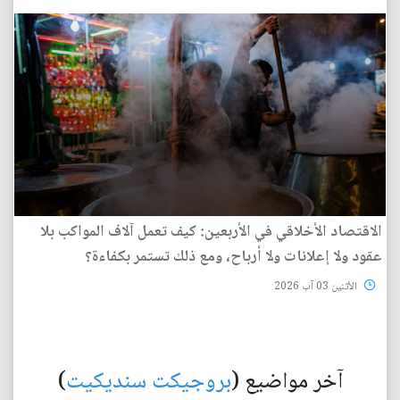
الاقتصاد الأخلاقي في الأربعين: كيف تعمل آلاف المواكب بلا
عقود ولا إعلانات ولا أرباح، ومع ذلك تستمر بكفاءة؟
الأثنين 03 آب 2026
آخر مواضيع (
بروجيكت سنديكيت
)