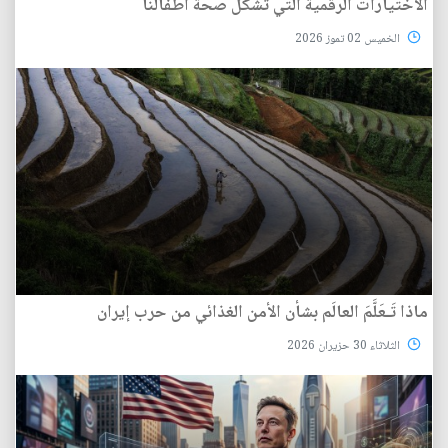
الاختيارات الرقمية التي تشكل صحة أطفالنا
الخميس 02 تموز 2026
ماذا تَـعَلَّمَ العالَم بشأن الأمن الغذائي من حرب إيران
الثلاثاء 30 حزيران 2026