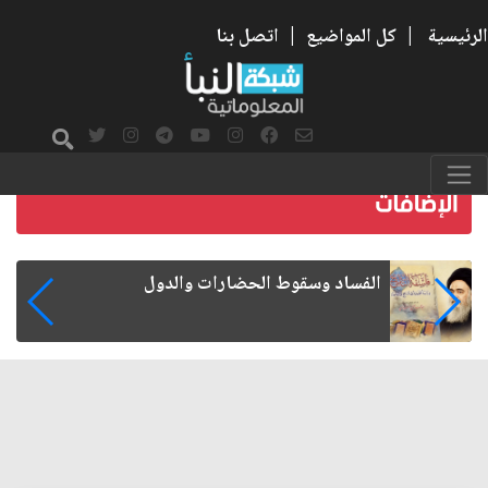
الرئيسية
|
كل المواضيع
|
اتصل بنا
رواتب الموظفين على صفيح ساخن