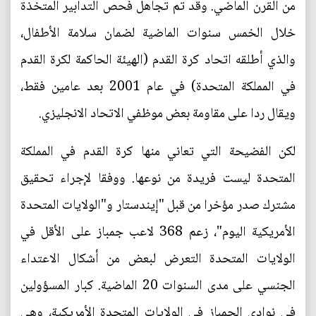
من القرن الماضي. وقد تم تجاهل فحص التدابير المتخذة
خلال الخمس سنوات الماضية لضمان سلامة الأطفال،
والذي أطلقه اتحاد كرة القدم (الهيئة الحاكمة لكرة القدم
في المملكة المتحدة) في عام 2001 بعد عامين فقط،
ويقال ردا على مقاومة بعض موظفي الاتحاد الانجليزي.
لكن الفضيحة التي تعاني منها كرة القدم في المملكة
المتحدة ليست فريدة من نوعها. ووفقا لإجراء تحقيق
مشترك صدر مؤخرا من قبل "إيندستار و"الولايات المتحدة
الأمريكية اليوم"، زعم 368 لاعب جمباز على الأقل في
الولايات المتحدة التعرض لبعض من أشكال الاعتداء
الجنسي على مدى السنوات 20 الماضية. كبار المسؤولين
في نوادي الجمباز في الولايات المتحدة الأمريكية، وهي