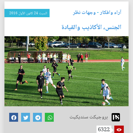
آراء وافكار
-
وجهات نظر
السبت 24 كانون الأول 2016
الجنس، الأكاذيب والقيادة
بروجيكت سنديكيت
6322