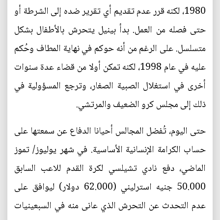
1980، لكنه قرر عدم تقديم أي تقرير ضده إلى الشرطة أو
حتى فصله من العمل. بدأ بينيل يتحرش بالأطفال بشكل
متسلسل. على الرغم من أنه حوكم في نهاية المطاف وحُكم
عليه في عام 1998، لكنه تمكن أولا من قضاء عدة سنوات
أخرى في استغلال الصبية الصغار، وترجع المسؤولية في
ذلك إلى مجلس كرو الضعيف والمرتشي.
حتى اليوم، تُفضل المجالس أحيانا الدفاع عن سمعتها على
حساب الكرامة الإنسانية الأساسية. في شهر يوليوز/ تموز
الماضي، دفع نادي تشيلسي لكرة القدم للاعب السابق
50.000 جنيه استرليني (62.000 دولار) ليوافق على
عدم التحدث عن التحرش الذي عانى منه في السبعينيات