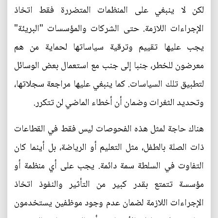
لكن لا ينبغي على المنظمات المتضررة فقط اتخاذ
الإجراءات اللازمة. حتى الشركات والمؤسسات "البريئة"
يجب عليها تقييم وترقية سياساتها لحماية من هم
معرضون للخطر، جنبا إلى جنب مع استعمال بعض الوسائل
لتطبيق تلك السياسات. كما ينبغي عليها مراجعة سجلاتها،
وتحديد الثغرات وضمان أن أخطاء الماضي لن تتكرر.
هناك حاجة لمثل هذه الفحوصات ليس فقط في القطاعات
ذات الصلة بالطفل، مثل التعليم أو الرياضة، بل أينما كان
التفاوت في السلطة سمة دائمة. يجب على أي منظمة أو
مؤسسة تتمتع بقدر كبير من التأثير والنفوذ اتخاذ
الإجراءات اللازمة لضمان عدم وجود موظفين يستخدمون