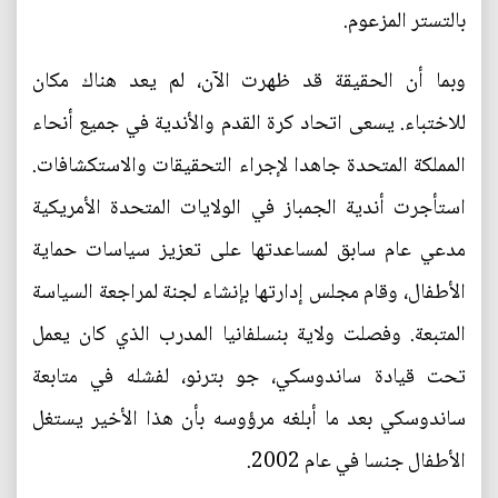
بالتستر المزعوم.
وبما أن الحقيقة قد ظهرت الآن، لم يعد هناك مكان
للاختباء. يسعى اتحاد كرة القدم والأندية في جميع أنحاء
المملكة المتحدة جاهدا لإجراء التحقيقات والاستكشافات.
استأجرت أندية الجمباز في الولايات المتحدة الأمريكية
مدعي عام سابق لمساعدتها على تعزيز سياسات حماية
الأطفال، وقام مجلس إدارتها بإنشاء لجنة لمراجعة السياسة
المتبعة. وفصلت ولاية بنسلفانيا المدرب الذي كان يعمل
تحت قيادة ساندوسكي، جو بترنو، لفشله في متابعة
ساندوسكي بعد ما أبلغه مرؤوسه بأن هذا الأخير يستغل
الأطفال جنسا في عام 2002.