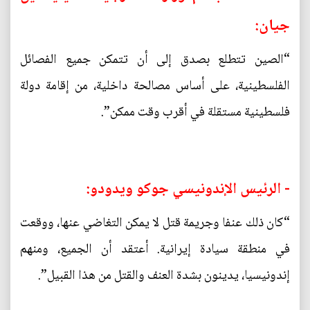
جيان:
“الصين تتطلع بصدق إلى أن تتمكن جميع الفصائل
الفلسطينية، على أساس مصالحة داخلية، من إقامة دولة
فلسطينية مستقلة في أقرب وقت ممكن”.
- الرئيس الإندونيسي جوكو ويدودو:
“كان ذلك عنفا وجريمة قتل لا يمكن التغاضي عنها، ووقعت
في منطقة سيادة إيرانية. أعتقد أن الجميع، ومنهم
إندونيسيا، يدينون بشدة العنف والقتل من هذا القبيل”.