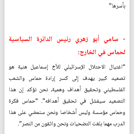
بأسرها”
- سامي أبو زهري رئيس الدائرة السياسية
لحماس في الخارج:
“اغتيال الاحتلال الإسرائيلي للأخ إسماعيل هنية هو
تصعيد كبير يهدف إلى كسر إرادة حماس والشعب
الفلسطيني وتحقيق أهداف وهمية، نحن نؤكد إن هذا
التصعيد سيفشل في تحقيق أهدافه”. “حماس فكرة
وحماس مؤسسة وليس أشخاصا ونحن سنمضي على هذا
الدرب مهما بلغت التضحيات ونحن واثقون من النصر”.