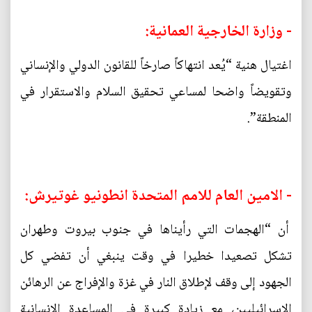
- وزارة الخارجية العمانية:
اغتيال هنية “يُعد انتهاكاً صارخاً للقانون الدولي والإنساني
وتقويضاً واضحا لمساعي تحقيق السلام والاستقرار في
المنطقة”.
- الامين العام للامم المتحدة انطونيو غوتيرش:
أن “الهجمات التي رأيناها في جنوب بيروت وطهران
تشكل تصعيدا خطيرا في وقت ينبغي أن تفضي كل
الجهود إلى وقف لإطلاق النار في غزة والإفراج عن الرهائن
الإسرائيليين، مع زيادة كبيرة في المساعدة الإنسانية