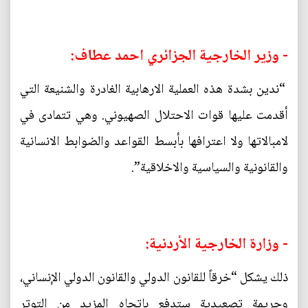
- وزير الخارجية الجزائري احمد عطاف:
“ندين بشدة هذه العملية الارهابية الغادرة والشنيعة التي
أقدمت عليها قوات الاحتلال الصهيوني. وهي تتمادى في
لامبالاتها ولا اعترافها بأبسط القواعد والضوابط الانسانية
والقانونية والسياسية والاخلاقية”.
- وزارة الخارجية الأردنية:
ذلك يشكل “خرقاً للقانون الدولي والقانون الدولي الإنساني،
وجريمة تصعيدية ستدفع باتجاه المزيد من التوتر