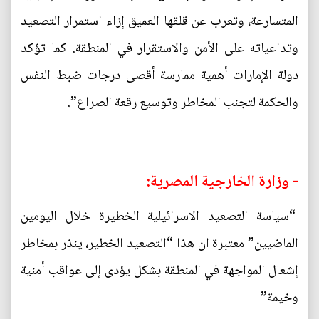
المتسارعة، وتعرب عن قلقها العميق إزاء استمرار التصعيد
وتداعياته على الأمن والاستقرار في المنطقة. كما تؤكد
دولة الإمارات أهمية ممارسة أقصى درجات ضبط النفس
والحكمة لتجنب المخاطر وتوسيع رقعة الصراع”.
- وزارة الخارجية المصرية:
“سياسة التصعيد الاسرائيلية الخطيرة خلال اليومين
الماضيين” معتبرة ان هذا “التصعيد الخطير، ينذر بمخاطر
إشعال المواجهة في المنطقة بشكل يؤدى إلى عواقب أمنية
وخيمة”