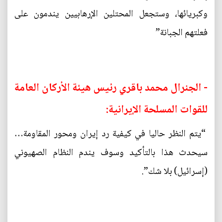
وكبريائها، وستجعل المحتلين الإرهابيين يندمون على
فعلتهم الجبانة”
- الجنرال محمد باقري رئيس هيئة الأركان العامة
للقوات المسلحة الإيرانية:
“يتم النظر حاليا في كيفية رد إيران ومحور المقاومة…
سيحدث هذا بالتأكيد وسوف يندم النظام الصهيوني
(إسرائيل) بلا شك”.