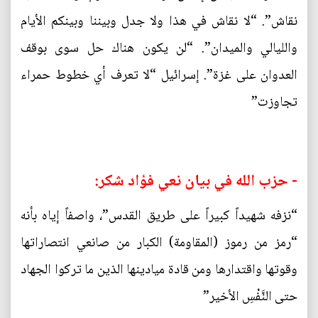
نقاش”. “لا نقاش في هذا ولا جدل وبيننا وبينكم الأيام
والليالي والميدان”. “لن يكون هناك حل سوى بوقف
العدوان على غزة”. إسرائيل “لا تعرف أي خطوط حمراء
تجاوزت”
- حزب الله في بيان نعي فؤاد شكر:
“نزفه شهيداً كبيراً على طريق القدس”، واصفاً إياه بأنه
“رمز من رموز (المقاومة) الكبار من صانعي انتصاراتها
وقوتها واقتدارها ومن قادة ميادينها الذين ما تركوا الجهاد
حتى النَّفْسِ الأخير”