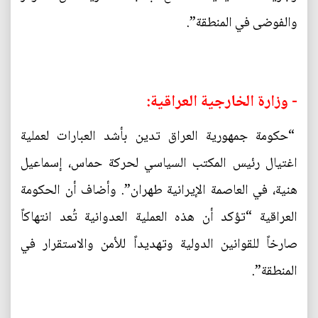
والفوضى في المنطقة”.
- وزارة الخارجية العراقية:
“حكومة جمهورية العراق تدين بأشد العبارات لعملية
اغتيال رئيس المكتب السياسي لحركة حماس، إسماعيل
هنية، في العاصمة الإيرانية طهران”. وأضاف أن الحكومة
العراقية “تؤكد أن هذه العملية العدوانية تُعد انتهاكاً
صارخاً للقوانين الدولية وتهديداً للأمن والاستقرار في
المنطقة”.