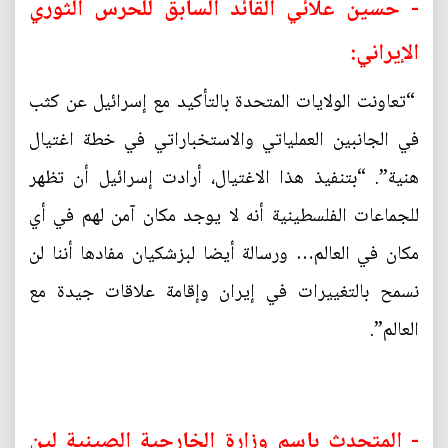
- حسين علائي القائد السابق للحرس الثوري
الإيراني:
“تعاونت الولايات المتحدة بالتأكيد مع إسرائيل عن كثب
في الجانبين العملياتي والاستخباراتي في خطة اغتيال
هنية”. “بتنفيذ هذا الاغتيال، أرادت إسرائيل أن تظهر
للجماعات الفلسطينية أنه لا يوجد مكان آمن لهم في أي
مكان في العالم… ورسالة أيضا لبزشكيان مفادها أننا لن
نسمح بالتغييرات في إيران وإقامة علاقات جيدة مع
العالم”.
- المتحدث باسم وزارة الخارجية الصينية لين