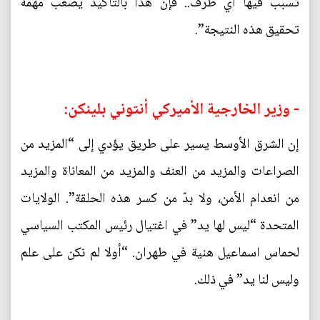
تسبب فيها أي طرف.. فإن هذا بالتأكيد يصعّب مهمة
تحقيق هذه النتيجة”.
- وزير الخارجية الأميركي أنتوني بلينكن:
إن الشرق الأوسط يسير على طريق يؤدي إلى “المزيد من
الصراعات والمزيد من العنف والمزيد من المعاناة والمزيد
من انعدام الأمن، ولا بدّ من كسر هذه الحلقة”. الولايات
المتحدة “ليس لها يد” في اغتيال رئيس المكتب السياسي
لحماس اسماعيل هنية في طهران. “أولا لم نكن على علم
وليس لنا يد” في ذلك.