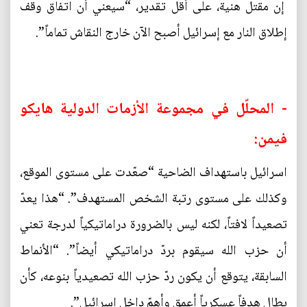
إن مقتل هنية، على أقل تقدير، “سيعني أن اتفاق وقف
إطلاق النار مع إسرائيل أصبح الآن خارج النقاش تماماً”.
- المحلّل في مجموعة الأزمات الدولية هايكو
فيمن:
اسرائيل باستهداف الضاحية “صعّدت على مستوى الموقع،
وكذلك على مستوى رتبة الشخص المستهدف”. “هذا يعدّ
تصعيداً لافتاً، لكنه ليس بالضرورة دراماتيكياً لدرجة تعني
أن حزب الله سيقوم بردّ دراماتيكي أيضاً”. “الأنماط
السابقة، يتوقع أن يكون ردّ حزب الله تصعيدياً بنوعه، كأن
يطال هدفاً عسكرياً أعمق وأهمّ داخل اسرائيل”.