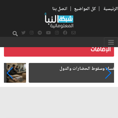
الرئيسية
|
كل المواضيع
|
اتصل بنا
رواتب الموظفين على صفيح ساخن