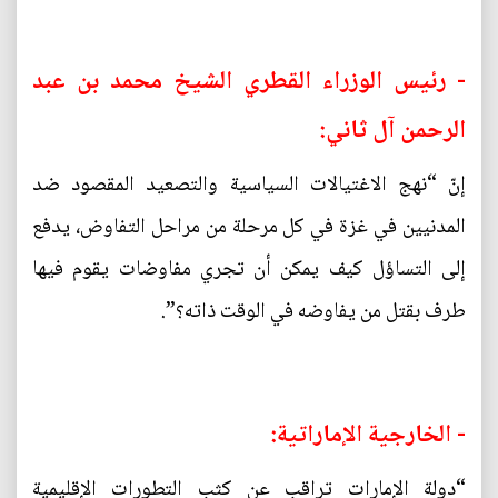
- رئيس الوزراء القطري الشيخ محمد بن عبد
الرحمن آل ثاني:
إنّ “نهج الاغتيالات السياسية والتصعيد المقصود ضد
المدنيين في غزة في كل مرحلة من مراحل التفاوض، يدفع
إلى التساؤل كيف يمكن أن تجري مفاوضات يقوم فيها
طرف بقتل من يفاوضه في الوقت ذاته؟”.
- الخارجية الإماراتية:
“دولة الإمارات تراقب عن كثب التطورات الإقليمية