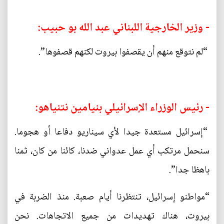
- وزير الخارجية اللبناني عبد الله بو حبيب:
“لم نتوقع منهم أن يقصفوا بيروت لكنهم قصفوها”.
- رئيس الوزراء الإسرائيلي بنيامين نتنياهو:
“إسرائيل مستعدة جيدا لأي سيناريو دفاعا أو هجوما.
سنحمل مرتكب أي عمل عدواني ضدنا، كائنا من كان، ثمنا
باهظا جدا”.
“مواطنو إسرائيل، تنتظرنا أيام صعبة. منذ الضربة في
بيروت، هناك تهديدات من جميع الاتجاهات. نحن