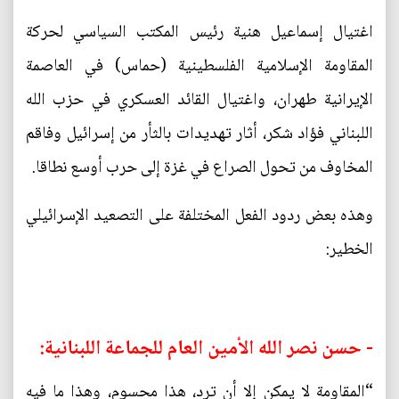
اغتيال إسماعيل هنية رئيس المكتب السياسي لحركة
المقاومة الإسلامية الفلسطينية (حماس) في العاصمة
الإيرانية طهران، واغتيال القائد العسكري في حزب الله
اللبناني فؤاد شكر، أثار تهديدات بالثأر من إسرائيل وفاقم
المخاوف من تحول الصراع في غزة إلى حرب أوسع نطاقا.
وهذه بعض ردود الفعل المختلفة على التصعيد الإسرائيلي
الخطير:
- حسن نصر الله الأمين العام للجماعة اللبنانية:
“المقاومة لا يمكن إلا أن ترد، هذا محسوم، وهذا ما فيه