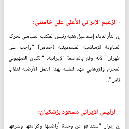
- الزعيم الإيراني الأعلى علي خامنئي:
إن الثأر لدماء إسماعيل هنية رئيس المكتب السياسي لحركة
المقاومة الإسلامية الفلسطينية (حماس) “واجب على
طهران” لأنه وقع بالعاصمة الإيرانية. “الكيان الصهيوني
المجرم والإرهابي مهد لنفسه بهذا العمل الأرضية لعقاب
قاس”.
- الرئيس الإيراني مسعود بزشكيان:
إن إيران “ستدافع عن وحدة أراضيها وكرامتها وشرفها