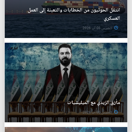
انتقل الحوثيون من الخطابات والتعبئة إلى العمل
العسكري
الخميس 06 آب 2026
مأزق الزيدي مع الميليشيات
الخميس 06 آب 2026