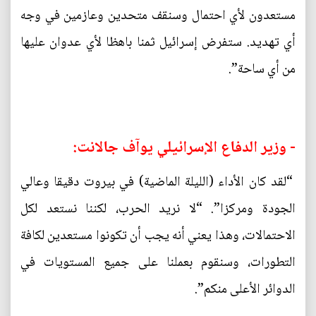
مستعدون لأي احتمال وسنقف متحدين وعازمين في وجه
أي تهديد. ستفرض إسرائيل ثمنا باهظا لأي عدوان عليها
من أي ساحة”.
- وزير الدفاع الإسرائيلي يوآف جالانت:
“لقد كان الأداء (الليلة الماضية) في بيروت دقيقا وعالي
الجودة ومركزا”. “لا نريد الحرب، لكننا نستعد لكل
الاحتمالات، وهذا يعني أنه يجب أن تكونوا مستعدين لكافة
التطورات، وسنقوم بعملنا على جميع المستويات في
الدوائر الأعلى منكم”.