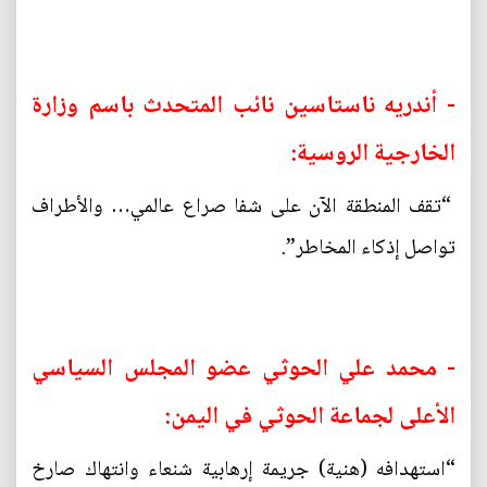
- أندريه ناستاسين نائب المتحدث باسم وزارة
الخارجية الروسية:
“تقف المنطقة الآن على شفا صراع عالمي… والأطراف
تواصل إذكاء المخاطر”.
- محمد علي الحوثي عضو المجلس السياسي
الأعلى لجماعة الحوثي في اليمن:
“استهدافه (هنية) جريمة إرهابية شنعاء وانتهاك صارخ