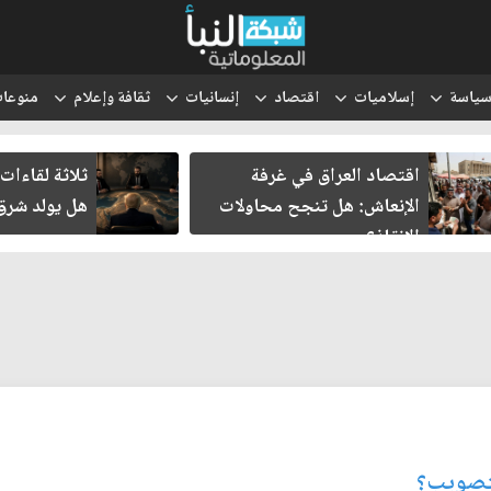
ياسة
إسلاميات
اقتصاد
إنسانيات
ثقافة وإعلام
منوعا
اقتصاد العراق في غرفة
ثلاثة لقاءات
الإنعاش: هل تنجح محاولات
هل يولد شر
الإنقاذ؟
لتصويب؟