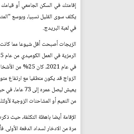
إقامتك في السكن الجامعي أو قيامك ب
يكلف سوى القليل نسبيا، وبوسع "المتس
في لعبة البريدج.
الزيجات أصبحت أقل شيوعا مما كانت 
من النعيم أو المشاحنات الزوجية لأولئ