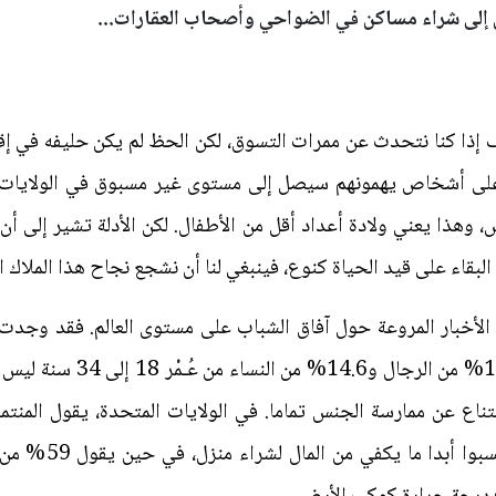
 إذا كنا نتحدث عن ممرات التسوق، لكن الحظ لم يكن حليفه في إقن
لى أشخاص يهمونهم سيصل إلى مستوى غير مسبوق في الولايات ال
 وهذا يعني ولادة أعداد أقل من الأطفال. لكن الأدلة تشير إلى 
 البقاء على قيد الحياة كنوع، فينبغي لنا أن نشجع نجاح هذا الملاك ا
لأخبار المروعة حول آفاق الشباب على مستوى العالم. فقد وجدت 
والضمان الاجتماعي في اليابان
لمنظمي استطلاعات ا