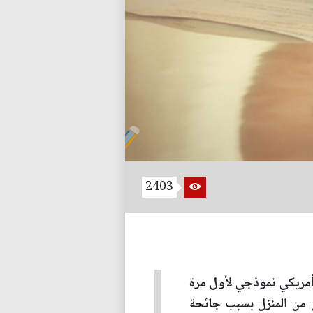
2403
ا حتى يتمكن مشتري منزل أمريكي نموذجي لأول مرة
ل من المنزل بسبب جائحة