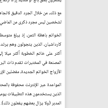
يشعرون بقلق بالغ أو شديد إزاء ارتفا
مع ذلك، من خلال الجرد الدقيق لاتجاه
لشخصين ليس مجرد ذكرى من الماضي. ول
كارداشيان، الذين يتجولون وهم يرتدون
أكثر على خاتم الخطوبة أكثر ميلا إل
المصنعة في المختبرات تقدم ذات البري
الأزواج الخواتم الجديدة، مفضلين الإر
المواعدة عبر الإنترنت محفوفة بالمحت
الذين يستخدمون هذه التطبيقات يوميا.
المدبر (ولا يزال بعضهم يفعلون ذلك