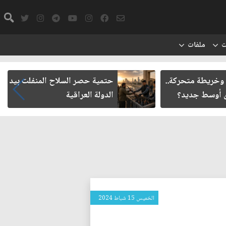
ت
ملفات
 وخريطة متحركة..
حتمية حصر السلاح المنفلت بيد
ق أوسط جديد؟
الدولة العراقية
الخميس 15 شباط 2024