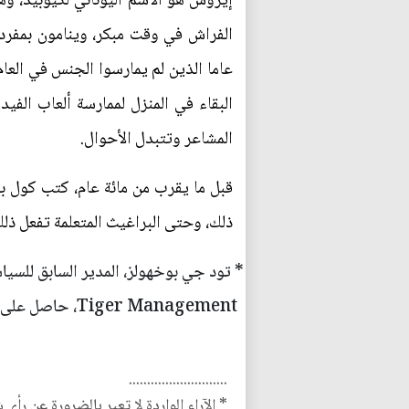
إيروس هو الاسم اليوناني لكيوبيد، وه
عاما الذين لم يمارسوا الجنس في العا
البقاء في المنزل لممارسة ألعاب الفي
المشاعر وتتبدل الأحوال.
قبل ما يقرب من مائة عام، كتب كول بو
ذلك، وحتى البراغيث المتعلمة تفعل ذلك
* تود جي بوخهولز، المدير السابق للس
Tiger Management، حاصل على جائزة ألين يونغ للتدريس في جامعة هارفارد، ومؤلف أفكار جديدة من الاقتصاديين الميتين، وثمن الازدهار
...........................
* الآراء الواردة لا تعبر بالضرورة عن رأي 