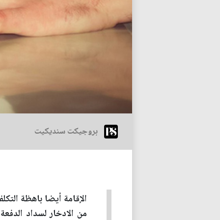
بروجيكت سنديكيت
من الادخار لسداد الدفعة