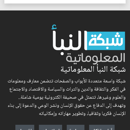
شبكة النبأ المعلوماتية
شبكة واسعة متعددة الأبواب والصفحات تتضمن معارف ومعلومات
في الفكر والثقافة والدين والتراث والسياسة والاقتصاد والاجتماع
والعلوم وغيرها، تتمثل في صحيفة الكترونية يومية شاملة..
وتهدف إلى الدفاع عن حقوق الإنسان ونشر الوعي والدعوة إلى بناء
الإنسان فكريا وثقافيا، وتطوير مهاراته وإمكانياته