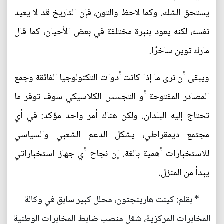
يستحق الشك. وكما لاحظ والتون، فإن التاريخ قد لا يعيد
نفسه، لكنه يعود بنبرة مختلفة في بعض الأحيان، كما قال
مارك توين ساخرًا.
ويبقى أن نرى ما إذا كانت أدوات التكنولوجيا الفائقة وجمع
المصادر المفتوحة أو التجسس الكلاسيكي سوف توفر ما
تحتاج إليه البلدان. ولكن هناك أمر واحد مؤكد: في أي
مجتمع ديمقراطي، يشكل الدعم الشعبي والسياسي
للاستخبارات أهمية بالغة. إن نجاح أي جهاز استخباراتي
يبدأ من المنزل.
* بقلم: كينت هارينجتون، محلل كبير سابق في وكالة
المخابرات المركزية، شغل منصب ضابط المخابرات الوطنية