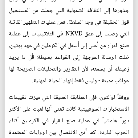
جذورها إلى الثقافة الشمولية التي جعلت من المستحيل
قول الحقيقة في وجه السلطة. فمن عمليات التطهير القاتلة
التي وصلت إلى عمق NKVD في الثلاثينيات إلى عملية
صنع القرار من أعلى إلى أسفل في الكرملين في عهد بوتين،
ظلت الرسالة الموجهة إلى القواعد بسيطة: قُل ما يريد
زعيمك أن يسمعه، لأن التقارير والتحليلات الصريحة لها
عواقب مميتة - وليس فقط إنهاء الحياة المهنية.
ووفقاً لوالتون، فإن المطابقة المعيقة التي ميزت تقييمات
الاستخبارات السوفييتية كانت تعني أنها لعبت على الأكثر
دوراً هامشياً في عملية صنع القرار في الكرملين أثناء
الحرب الباردة. كما أدى الانفصال بين الروايات المعتمدة