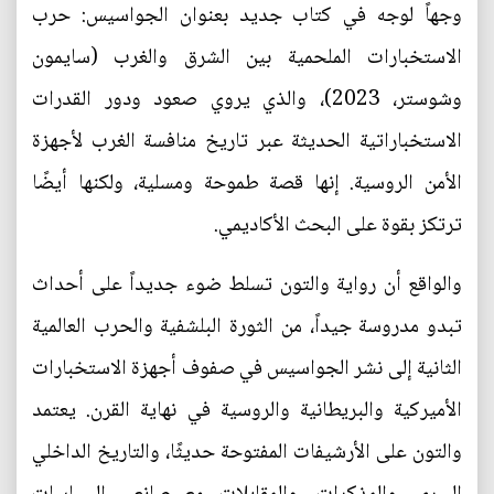
وجهاً لوجه في كتاب جديد بعنوان الجواسيس: حرب
الاستخبارات الملحمية بين الشرق والغرب (سايمون
وشوستر، 2023)، والذي يروي صعود ودور القدرات
الاستخباراتية الحديثة عبر تاريخ منافسة الغرب لأجهزة
الأمن الروسية. إنها قصة طموحة ومسلية، ولكنها أيضًا
ترتكز بقوة على البحث الأكاديمي.
والواقع أن رواية والتون تسلط ضوء جديداً على أحداث
تبدو مدروسة جيداً، من الثورة البلشفية والحرب العالمية
الثانية إلى نشر الجواسيس في صفوف أجهزة الاستخبارات
الأميركية والبريطانية والروسية في نهاية القرن. يعتمد
والتون على الأرشيفات المفتوحة حديثًا، والتاريخ الداخلي