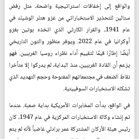
والواقع إلى إخفاقات استراتيجية واضحة، مثل رفض
ستالين للتحذير الاستخباراتي من غزو هتلر الوشيك في
عام 1941، والقرار الكارثي الذي اتخذه بوتين بغزو
أوكرانيا في عام 2022. ويوفر منظور والتون التاريخي
أيضًا إطارًا قيمًا لتقييم أداء نظراء روسيا الغربيين. فهو
يزعم أن القادة الغربيين، منذ البداية، لم يدركوا إلا متأخرا
نقاط الضعف في مجتمعاتهم المفتوحة وحجم التهديد الذي
تشكله الاستخبارات السوفييتية.
في الواقع، بدأت المخابرات الأمريكية بداية صعبة. عندما
تم إنشاء وكالة الاستخبارات المركزية في عام 1947، كان
رئيس هيئة الأركان المشتركة عمر برادلي غاضباً لأنه لم يتم