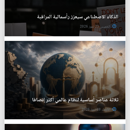
الذكاء الاصطناعي سيعزز رأسمالية المراقبة
الخميس 23 تموز 2026
ثلاثة عناصر أساسية لنظام عالمي أكثر إنصافا
الأربعاء 08 تموز 2026