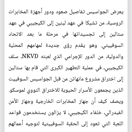
يعرض الجواسيس تفاصيل صعود ودور أجهزة المخابرات
الروسية، من تشيكا في عهد لينين إلى الكيجيبي في عهد
ستالين إلى تجسيداتها في مرحلة ما بعد الاتحاد
السوفييتي. وهو يقدم رؤى جديدة لمهامهم المحلية
والدولية، من الدور الإجرامي الذي لعبته NKVD، سلف
الكيجيبي، في عملية التطهير الكبرى التي قام بها ستالين
إلى اختراق مشروع مانهاتن من قبل الجواسيس السوفييت
الذين يجمعون الأسرار الحيوية للاختراق النووي لموسكو.
ويصف كيف أن جهاز المخابرات الخارجية وجهاز الأمن
الفيدرالي، خلفاء الكيجيبي، لا يزالون يستخدمون قواعد
اللعبة التي تعود إلى الحقبة السوفييتية لتوجيه أعمالهم