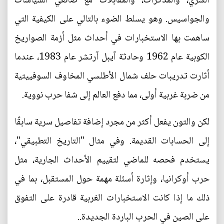
السري، والمذكرات، والمقابلات مع صانعي السياسات
والجواسيس. وهو يسلط الضوء بالتالي على الكيفية التي
ساهمت بها الاستخبارات في أحداث مثل أزمة الصواريخ
الكوبية عام 1962 وحادثة آيبل آرتشر عام 1983، عندما
أثارت تدريبات حلف شمال الأطلسي المخاوف السوفييتية
من ضربة غربية أولى، مما دفع العالم إلى شفا حرب نووية.
لكن والتون يفعل أكثر من مجرد إضافة تفاصيل سرية سابقًا
إلى الحسابات القديمة. وفي مثال "التاريخ التطبيقي"،
يستخدم فحصه للماضي لتقييم الأحداث الجارية، مثل
حرب أوكرانيا، وإثارة أسئلة مهمة حول المستقبل، بما في
ذلك ما إذا كانت الاستخبارات الغربية قادرة على التفوق
على الصين في الحرب الباردة الجديدة..