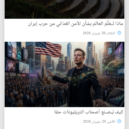
ماذا تَـعَلَّمَ العالَم بشأن الأمن الغذائي من حرب إيران
الثلاثاء 30 حزيران 2026
كيف يُـصـنَع أصحاب التريليونات حقا
الأثنين 29 حزيران 2026