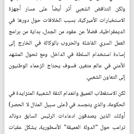
ولكن التناقض الشعبي أثر أيضاً على مسار أجهزة
الاستخبارات الأميركية، بسبب الخلافات حول دورها في
الديمقراطية، فضلاً عن عقود من الجدل، بداية من برامج
العمل السري الفاشلة والحروب بالوكالة في الخارج إلى
إساءة استخدام السلطة في الداخل. ومع تحول المشهد
الأمني في عالم متغير، فسوف يحتاج الزعماء الوطنيون
إلى التعاون الشعبي.
لكن الاستقطاب العميق وانعدام الثقة الشعبية المتزايدة في
الحكومة، والذي يتجسد في (على سبيل المثال لا الحصر)
أولئك الذين يصدقون ادعاءات الرئيس السابق دونالد
ترامب حول "الدولة العميقة" الأسطورية، يشكل عقبات