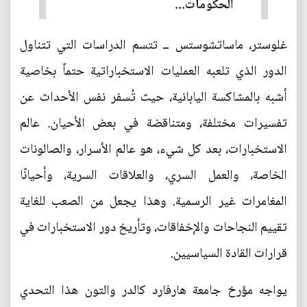
الحكومات...
غلوستر، ماساتشوستس ــ تتسم الدراسات التي تتناول
الدور الذي تلعبه العمليات الاستخباراتية حتماً بخاصية
أشبه بالمشاكسة اليابانية، حيث تُسفر نفس الأحداث عن
تفسيرات مختلفة، ومتناقضة في بعض الأحيان. عالم
الاستخبارات، بعد كل شيء، هو عالم الأسرار، والصالونات
الخاصة، والعمل السري، والعلاقات السرية، وأحيانًا
المغامرات غير الرسمية. وهذا يجعل من الصعب للغاية
تقييم النجاحات والإخفاقات، وتأريخ دور الاستخبارات في
قرارات القادة السياسيين.
يواجه مؤرخ جامعة هارفارد كالدر والتون هذا التحدي