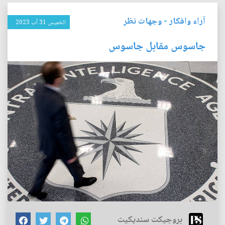
آراء وافكار
-
وجهات نظر
الخميس 31 آب 2023
جاسوس مقابل جاسوس
بروجيكت سنديكيت