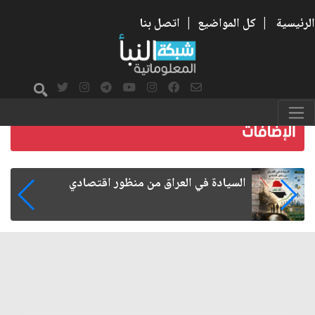
الرئيسية
|
كل المواضيع
|
اتصل بنا
ما بعد الأربعين.. كيف اتسعت الزيارة من هويتها
الشيعية إلى حضور عالمي؟