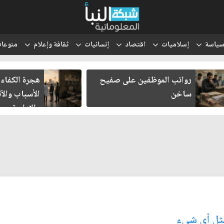
ياسة
إسلاميات
اقتصاد
إنسانيات
ثقافة وإعلام
منوعا
رواتب الموظفين على صفيح
هجرة الكفاءا
ساخن
الأسباب والآث
والإدارية
مثل أي شيء