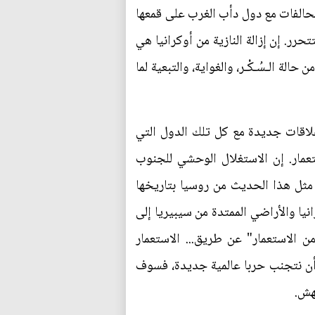
حالفات مع دول دأب الغرب على قمعها
رر. إن إزالة النازية من أوكرانيا هي
لة الـسُـكْـر، والغواية، والتبعية لما
علاقات جديدة مع كل تلك الدول التي
ستعمار. إن الاستغلال الوحشي للجنوب
ع مثل هذا الحديث من روسيا بتاريخها
ا والأراضي الممتدة من سيبيريا إلى
من الاستعمار" عن طريق... الاستعمار
 أن نتجنب حربا عالمية جديدة، فسوف
هش.