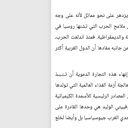
 يزدهر على نحو مماثل لأنه على وجه
 ملامح الحرب التي تشنها روسيا في
ة والديمقراطية. فمنذ اندلعت الحرب،
تحث ملاحظة من جانبه مفادها أن الدول الغربية أكثر
اء هذه التجارة الدموية أن تـنـبـذ
ة أزمة الغذاء العالمية التي تولدها
المصادر الرئيسية للأسمدة الكيميائية
وفييتي الوليد هي وحدها القادرة على
تحدي الغرب جيوسياسيا بل وأيضا لخلع