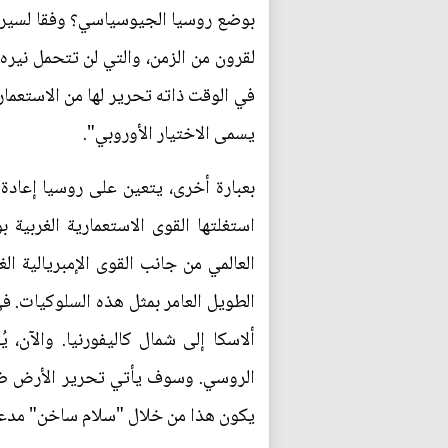
بوضع روسيا الجيوسياسي؟ وفقا لسيرجي
لقرون من الزمن، والتي لن تتحمل نيره 
في الوقت ذاته تحرير لها من الاستعمار، 
يسمى الاختيار الأوروبي".
بعبارة أخرى، يتعين على روسيا إعادة
استغلتها القوى الاستعمارية الغربية 
العالمي من جانب القوى الإمبريالية ا
الطويل العامر بمثل هذه السلوكيات. 
ألاسكا إلى شمال كاليفورنيا. والآن، 
الروسي. وسوف يأتي تحرير الأرض ضد إ
يكون هذا من خلال "سلام ساخن" مدعو