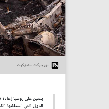
بروجيكت سنديكيت
يتعين على روسيا إعادة ت
الدول التي استغلتها الق