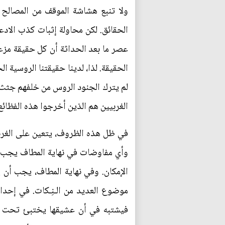
ولا تنبع هشاشة الموقف من المصالح ا
الحقائق. لكن محاولة إثبات كذب الادع
عصر ما بعد الحداثة أن كل حقيقة مزعو
الحقيقة. لذا، لدينا حقيقتنا الروسية ا
لم يترك الجنود الروس من خلفهم جثث م
الغربيين هم الذين أخرجوا هذه الفظائع
في ظل هذه الظروف، يتعين على الغرب
وأي مفاوضات في نهاية المطاف يجب أن
الإمكان. وفي نهاية المطاف، يجب أن
موضوع العديد من الـنِـكات. في إحد
فيشتبه في أن عشيقها يختبئ تحت ال