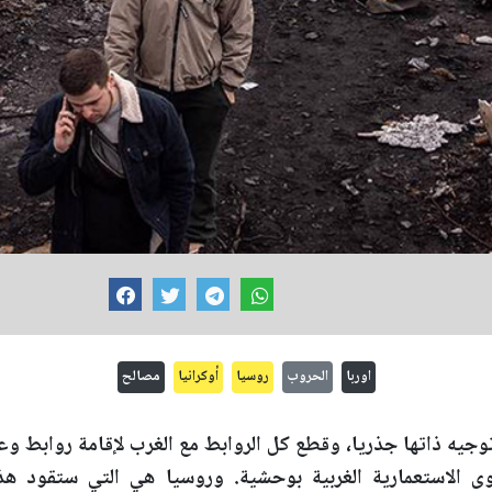
اوربا
الحروب
روسيا
أوكرانيا
مصالح
وجيه ذاتها جذريا، وقطع كل الروابط مع الغرب لإقامة روابط و
وى الاستعمارية الغربية بوحشية. وروسيا هي التي ستقود هذه ا