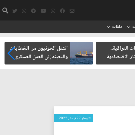
ت
ملفات
ت العراقية..
انتقل الحوثيون من الخطابات
ار الاقتصادية
والتعبئة إلى العمل العسكري
الأربعاء 27 نيسان 2022