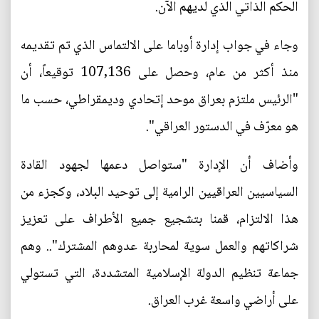
الحكم الذاتي الذي لديهم الآن.
وجاء في جواب إدارة أوباما على الالتماس الذي تم تقديمه
منذ أكثر من عام، وحصل على 107,136 توقيعاً، أن
"الرئيس ملتزم بعراق موحد إتحادي وديمقراطي، حسب ما
هو معرّف في الدستور العراقي".
وأضاف أن الإدارة "ستواصل دعمها لجهود القادة
السياسيين العراقيين الرامية إلى توحيد البلاد، وكجزء من
هذا الالتزام، قمنا بتشجيع جميع الأطراف على تعزيز
شراكاتهم والعمل سوية لمحاربة عدوهم المشترك".. وهم
جماعة تنظيم الدولة الإسلامية المتشددة، التي تستولي
على أراضي واسعة غرب العراق.