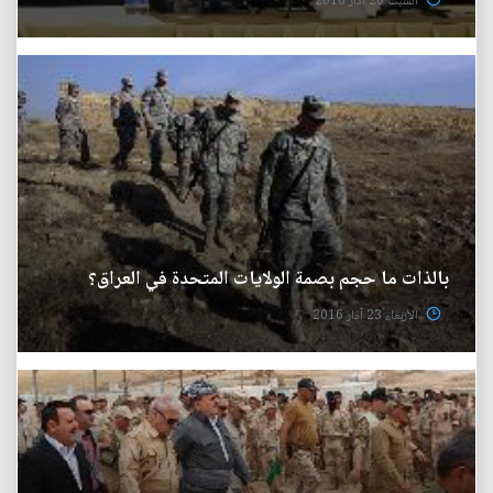
السبت 26 آذار 2016
بالذات ما حجم بصمة الولايات المتحدة في العراق؟
الأربعاء 23 آذار 2016