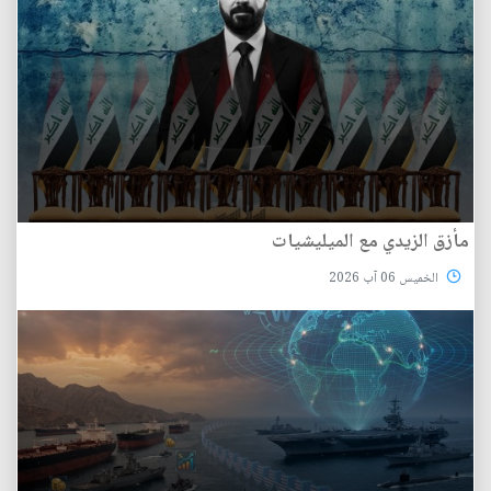
مأزق الزيدي مع الميليشيات
الخميس 06 آب 2026