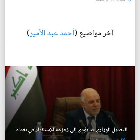
الثلاثاء 04 آب 2026
آخر مواضيع (
أحمد عبد الأمير
)
التعديل الوزاري قد يؤدي إلى زعزعة الإستقرار في بغداد