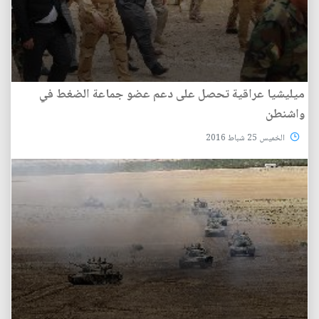
ميليشيا عراقية تحصل على دعم عضو جماعة الضغط في
واشنطن
الخميس 25 شباط 2016