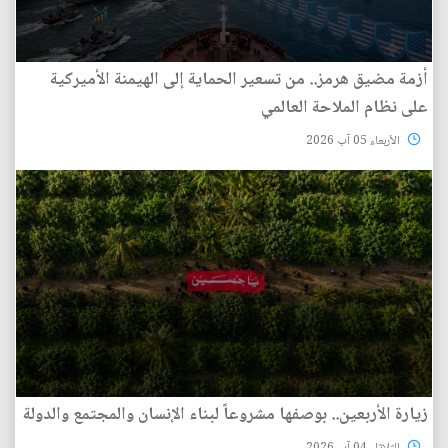
أزمة مضيق هرمز.. من تسعير الحماية إلى الهيمنة الأميركية
على نظام الملاحة العالمي
الأربعاء 05 آب 2026
زيارة الأربعين.. بوصفها مشروعاً لبناء الإنسان والمجتمع والدولة