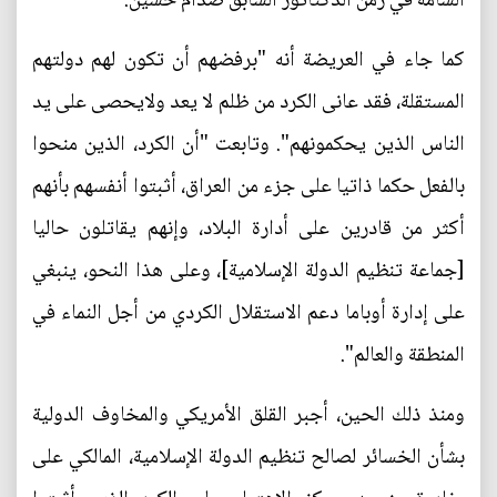
السامة في زمن الدكتاتور السابق صدام حسين.
كما جاء في العريضة أنه "برفضهم أن تكون لهم دولتهم
المستقلة، فقد عانى الكرد من ظلم لا يعد ولايحصى على يد
الناس الذين يحكمونهم". وتابعت "أن الكرد، الذين منحوا
بالفعل حكما ذاتيا على جزء من العراق، أثبتوا أنفسهم بأنهم
أكثر من قادرين على أدارة البلاد، وإنهم يقاتلون حاليا
[جماعة تنظيم الدولة الإسلامية]، وعلى هذا النحو، ينبغي
على إدارة أوباما دعم الاستقلال الكردي من أجل النماء في
المنطقة والعالم".
ومنذ ذلك الحين، أجبر القلق الأمريكي والمخاوف الدولية
بشأن الخسائر لصالح تنظيم الدولة الإسلامية، المالكي على