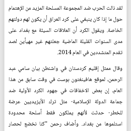
لقد نالت الحرب ضد المجموعة المسلحة المزيد من الإهتمام
حول ما إذا كان ينبغي على كرد العراق أن يكون لهم دولتهم
الخاصة. ويقول الكرد أن العلاقات السيئة مع بغداد على
مدى السنوات القليلة الماضية جعلتهم غير مهيأين لصد
تقدم المتشددين في العام 2014.
وقال ممثل إقليم كردستان في واشنطن بيان سامي عبد
الرحمن، لموقع هافينغتون بوست في وقت سابق من هذا
العام، إن بعض الاخفاقات في جهود الكرد الأولية ضد
جماعة الدولة الإسلامية- مثل ترك الأيزيديين عرضة
للخطر- حدثت لأنهم يملكون فقط أسلحة محدودة
استلموها من بغداد. وأضاف رحمن "كنا نخضع لحصار