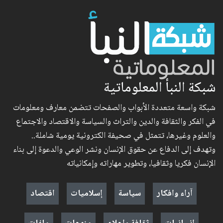
شبكة النبأ المعلوماتية
شبكة واسعة متعددة الأبواب والصفحات تتضمن معارف ومعلومات
في الفكر والثقافة والدين والتراث والسياسة والاقتصاد والاجتماع
والعلوم وغيرها، تتمثل في صحيفة الكترونية يومية شاملة..
وتهدف إلى الدفاع عن حقوق الإنسان ونشر الوعي والدعوة إلى بناء
الإنسان فكريا وثقافيا، وتطوير مهاراته وإمكانياته
آراء وافكار
سياسة
إسلاميات
اقتصاد