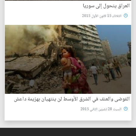
العراق يتحول إلى سوريا
الثلاثاء 15 كانون الأول 2015
الفوضى والعنف في الشرق الأوسط لن ينتهيان بهزيمة داعش
السبت 28 تشرين الثاني 2015