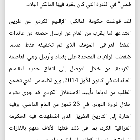
فعلي" في الفترة التي كان يقود فيها المالكي البلاد.
لقد قوضت حكومة المالكي، الإقليم الكردي عن طريق
امتناعها لما يقرب من العام عن ارسال حصته من عائدات
النفط العراقي- الموقف الذي تم تخفيفه فقط عندما
ضغطت الولايات المتحدة على بغداد وأربيل، وهي العاصمة
الكردية، من خلال التوصل إلى اتفاق جديد لتقاسم
العائدات في كانون الأول 2014، وإن الالتماس الذي تضمن
الطلب من اوباما تأييد الاستقلال الكردي قد جرى نشره
خلال ذروة التوتر، في 23 تموز من العام الماضي، وفيه
اشارة إلى التاريخ الطويل الذي اضطهدت فيه الحكومة
العراقية الكرد، بما في ذلك قتلها الآلاف منهم بالغازات