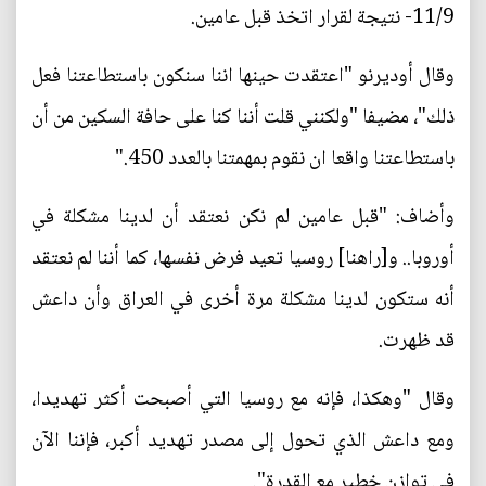
11/9- نتيجة لقرار اتخذ قبل عامين.
وقال أوديرنو "اعتقدت حينها اننا سنكون باستطاعتنا فعل
ذلك"، مضيفا "ولكنني قلت أننا كنا على حافة السكين من أن
باستطاعتنا واقعا ان نقوم بمهمتنا بالعدد 450."
وأضاف: "قبل عامين لم نكن نعتقد أن لدينا مشكلة في
أوروبا.. و[راهنا] روسيا تعيد فرض نفسها، كما أننا لم نعتقد
أنه ستكون لدينا مشكلة مرة أخرى في العراق وأن داعش
قد ظهرت.
وقال "وهكذا، فإنه مع روسيا التي أصبحت أكثر تهديدا،
ومع داعش الذي تحول إلى مصدر تهديد أكبر، فإننا الآن
في توازن خطير مع القدرة".