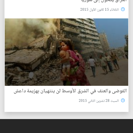
الثلاثاء 15 كانون الأول 2015
الفوضى والعنف في الشرق الأوسط لن ينتهيان بهزيمة داعش
السبت 28 تشرين الثاني 2015