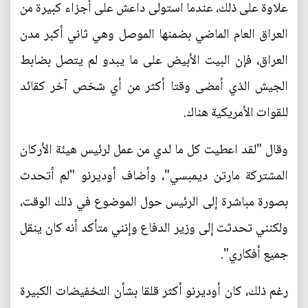
علاوة على ذلك، عندما استولى داعش على أجزاء كبيرة من
العراق العام الماضي بضمنها الموصل وهي ثاني أكبر مدن
العراق، فإن البيت الأبيض على ما يبدو لم يتصل بضابط
الجيش الذي أمضى وقتا أكثر من أي شخص آخر كقائد
للقوات الأمريكية هناك.
وقال "لقد اعطيت كل ما لدي من عمل لرئيس هيئة الأركان
المشتركة مارتن ديمبسي"، وأضاف أوديرنو "لم أتحدث
بصورة مباشرة إلى الرئيس حول الموضوع في ذلك الوقت،
ولكنني تحدثت إلى وزير الدفاع وإنني متأكد أنه كان ينقل
جميع أفكاري".
رغم ذلك، كان أوديرنو أكثر قلقا بشأن التخفيضات الكبيرة