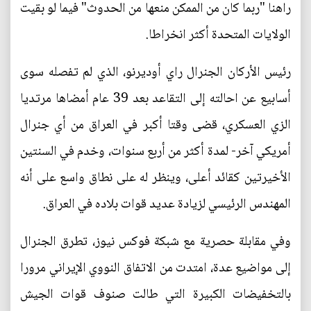
راهنا "ربما كان من الممكن منعها من الحدوث" فيما لو بقيت
الولايات المتحدة أكثر انخراطا.
رئيس الأركان الجنرال راي أوديرنو، الذي لم تفصله سوى
أسابيع عن احالته إلى التقاعد بعد 39 عام أمضاها مرتديا
الزي العسكري، قضى وقتا أكبر في العراق من أي جنرال
أمريكي آخر- لمدة أكثر من أربع سنوات، وخدم في السنتين
الأخيرتين كقائد أعلى، وينظر له على نطاق واسع على أنه
المهندس الرئيسي لزيادة عديد قوات بلاده في العراق.
وفي مقابلة حصرية مع شبكة فوكس نيوز، تطرق الجنرال
إلى مواضيع عدة، امتدت من الاتفاق النووي الإيراني مرورا
بالتخفيضات الكبيرة التي طالت صنوف قوات الجيش