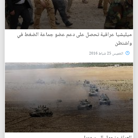
ميليشيا عراقية تحصل على دعم عضو جماعة الضغط في
واشنطن
الخميس 25 شباط 2016
العراق يتحول إلى سوريا