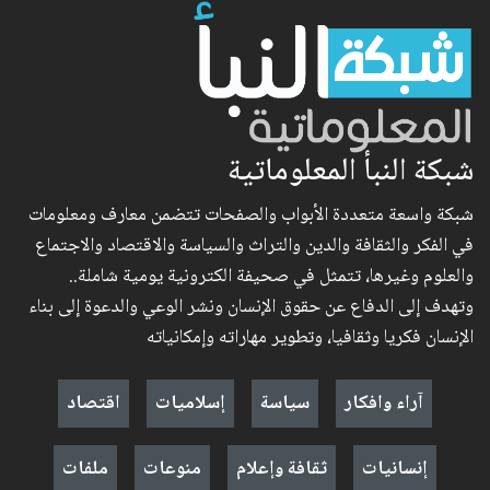
شبكة النبأ المعلوماتية
شبكة واسعة متعددة الأبواب والصفحات تتضمن معارف ومعلومات
في الفكر والثقافة والدين والتراث والسياسة والاقتصاد والاجتماع
والعلوم وغيرها، تتمثل في صحيفة الكترونية يومية شاملة..
وتهدف إلى الدفاع عن حقوق الإنسان ونشر الوعي والدعوة إلى بناء
الإنسان فكريا وثقافيا، وتطوير مهاراته وإمكانياته
آراء وافكار
سياسة
إسلاميات
اقتصاد
إنسانيات
ثقافة وإعلام
منوعات
ملفات