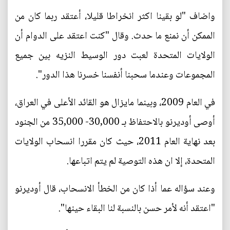
واضاف "لو بقينا اكثر انخراطا قليلا، أعتقد ربما كان من
الممكن أن نمنع ما حدث. وقال "كنت اعتقد على الدوام أن
الولايات المتحدة لعبت دور الوسيط النزيه بين جميع
المجموعات وعندما سحبنا أنفسنا خسرنا هذا الدور".
في العام 2009، وبينما مايزال هو القائد الأعلى في العراق،
أوصى أوديرنو بالاحتفاظ بـ 30,000- 35,000 من الجنود
بعد نهاية العام 2011، حيث كان مقررا انسحاب الولايات
المتحدة، إلا ان هذه التوصية لم يتم اتباعها.
وعند سؤاله عما أذا كان من الخطأ الانسحاب، قال أوديرنو
"اعتقد أنه لأمر حسن بالنسبة لنا البقاء حينها".