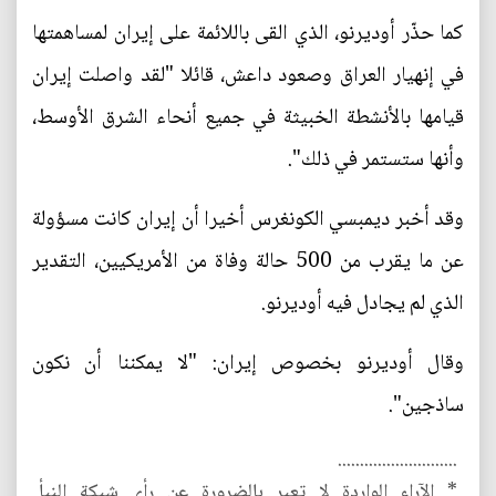
كما حذّر أوديرنو، الذي القى باللائمة على إيران لمساهمتها
في إنهيار العراق وصعود داعش، قائلا "لقد واصلت إيران
قيامها بالأنشطة الخبيثة في جميع أنحاء الشرق الأوسط،
وأنها ستستمر في ذلك".
وقد أخبر ديمبسي الكونغرس أخيرا أن إيران كانت مسؤولة
عن ما يقرب من 500 حالة وفاة من الأمريكيين، التقدير
الذي لم يجادل فيه أوديرنو.
وقال أوديرنو بخصوص إيران: "لا يمكننا أن نكون
ساذجين".
...........................
* الآراء الواردة لا تعبر بالضرورة عن رأي شبكة النبأ