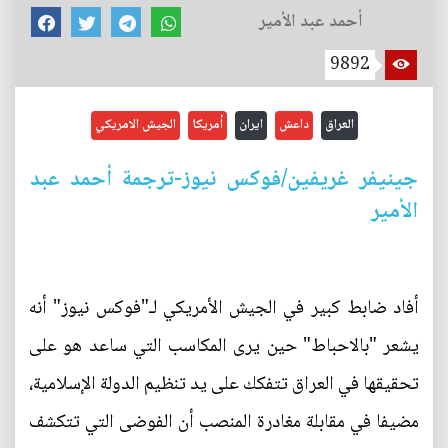
أحمد عبد الأمير
9892
العراق
داعش
ايران
أمريكا
الجيش الامريكي
جينيفر غريفين/فوكس نيوز-ترجمة أحمد عبد
الأمير
أفاد ضابط كبير في الجيش الأمريكي لـ"فوكس نيوز" أنه
يشعر "بالاحباط" حين يرى المكاسب التي ساعد هو على
تحقيقها في العراق تتفكك على يد تنظيم الدولة الإسلامية،
مضيفا في مقابلة مغادرة المنصب أن الفوضى التي تتكشف