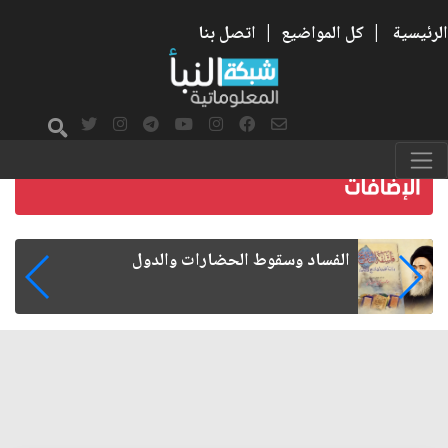
الرئيسية
|
كل المواضيع
|
اتصل بنا
رواتب الموظفين على صفيح ساخن