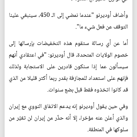
وأضاف أوديرنو "عندما نمضي إلى الـ 450، سينبغي علينا
التوقف عن فعل شيء ما".
أما عن أي رسالة ستقوم هذه التخفيضات بإرسالها إلى
خصوم الولايات المتحدة، قال أوديرنو: "في اعتقادي أنهم
سيسألون عما إذا سنكون قادرين على الاستجابة ولذلك
فإنهم على استعداد للمجازفة بقدر ربما أكثر قليلا من الذي
قد كانوا اتخذوه فقط قبل بضع سنوات.
وفي حين يقول أوديرنو إنه يدعم الاتفاق النووي مع إيران
والذي أعلن عنه مؤخرا، إلا أنه حذّر من إيران لن تغيّر من
سلوكها في المنطقة.