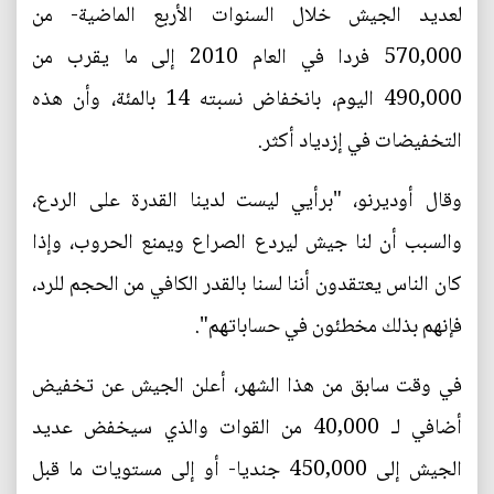
لعديد الجيش خلال السنوات الأربع الماضية- من
570,000 فردا في العام 2010 إلى ما يقرب من
490,000 اليوم، بانخفاض نسبته 14 بالمئة، وأن هذه
التخفيضات في إزدياد أكثر.
وقال أوديرنو، "برأيي ليست لدينا القدرة على الردع،
والسبب أن لنا جيش ليردع الصراع ويمنع الحروب، وإذا
كان الناس يعتقدون أننا لسنا بالقدر الكافي من الحجم للرد،
فإنهم بذلك مخطئون في حساباتهم".
في وقت سابق من هذا الشهر، أعلن الجيش عن تخفيض
أضافي لـ 40,000 من القوات والذي سيخفض عديد
الجيش إلى 450,000 جنديا- أو إلى مستويات ما قبل