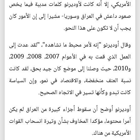
الأمريكي، إلا أنه كانت لأوديرنو كلمات مدببة فيما يخص
صعود داعش في العراق وسوريا- مشيرا إلى إن الأمور كان
يجب أن لا تكون على هذا النحو.
وقال أوديرنو "إنه لأمر محبط ما نشاهده"، "لقد عدت إلى
العمل الذي قمت به في الأعوام 2007، 2008، 2009،
و2010، حيث وصلنا إلى موضع كان جيد بحق، لقد كانت
نسبة العنف منخفضة، والاقتصاد في نمو، وإن السياسة
كانت تبدو وكأنها تسير في الاتجاه الصحيح.
أوديرنو أوضح أن سقوط أجزاء كبيرة من العراق لم يكن
أمرا محتوما، مؤكدا المخاوف بشأن وتيرة انسحاب القوات
الأمريكية من هناك.