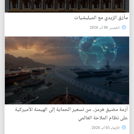
مأزق الزيدي مع الميليشيات
الخميس 06 آب 2026
أزمة مضيق هرمز.. من تسعير الحماية إلى الهيمنة الأميركية
على نظام الملاحة العالمي
الأربعاء 05 آب 2026