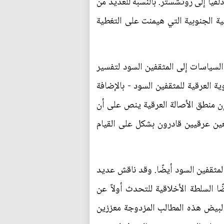
فيا إلى روتشستر. بالنسبة للعديد من
 الجنوبية التي هيمنت على التغطية
سياسات إلى المثقفين السود لتفسير
ة العرقية للمثقفين السود - بالإضافة
ن منطق الأصالة العرقية ينص على أن
عين عرقيين قادرون بشكل على القيام
لمثقفين السود أيضًا. وقد ناقش عديد
ًا السلطة الأخلاقية للتحدث أولاً عن
 البيض هذه المطالب المزدوجة معززين