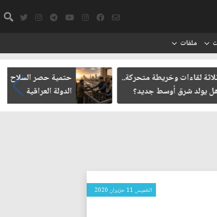
ت
ملفات
 وخريطة متحركة..
حتمية حصر السلاح المنفلت بيد
ق أوسط جديد؟
الدولة العراقية
الخميس 11 حزيران 2020