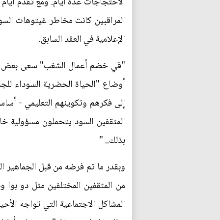
الاحتجاجات عدة أيام. ومع تقدم أيام 
المراقبين كانت مخاطر غيتوهات السو
الإعلامية في العقد السابق.
"في خضم أعمال الشغب" سعى بعض الفا
أوضاع "الحياة الحضرية السوداء للجمهو
إلى فكرهم وتكوينهم التعليمي - أساس
المثقفين السود يتحملون مسؤولية خاص
بذلك.. "
وبقدر ما تم فرضه من قبل الجماهير ال
من المثقفين المختلفين مثل دو بوا وبا
المشاكل الاجتماعية التي تواجه الأحي