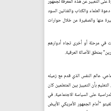
ة على التعبير عن هذه المعرفة لجمهور
وة العلماء والكتاب والفنانين السود
يرة منها والصغيرة من خلال حوارات
ت في مرحلة أو أخرى تجاه أدوارهم
" بمنطق الأصالة العرقية.
اعي. عالم النفس الذي قدم مع زميله
تعليم بأن التمييز بين المتعلمين كان
لدراسية على السياسة الاجتماعية. في
لى "عرض" حقيقة الغيتو "أمام الجمهور الأمريكي الأبيض