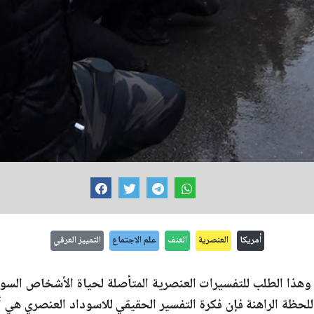
أمريكا
العنصرية
العنف
علم الاجتماع
التمييز العرقي
د وهذا الطلب للتفسيرات العنصرية المتأصلة لحياة الأشخاص السو
لحظة الراهنة فإن فكرة التفسير الحقيقي للاسوداد العنصري هي 