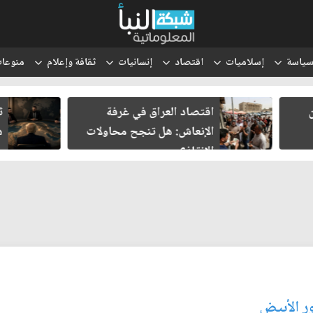
ياسة
إسلاميات
اقتصاد
إنسانيات
ثقافة وإعلام
منوعا
اقتصاد العراق في غرفة
ثلاثة لقاءات
الإنعاش: هل تنجح محاولات
هل يولد شر
الإنقاذ؟
ور الأبيض