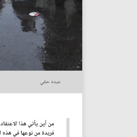
عبده حقي
من أين يأتي هذا الاعتقا
فريدة من نوعها في هذه ال