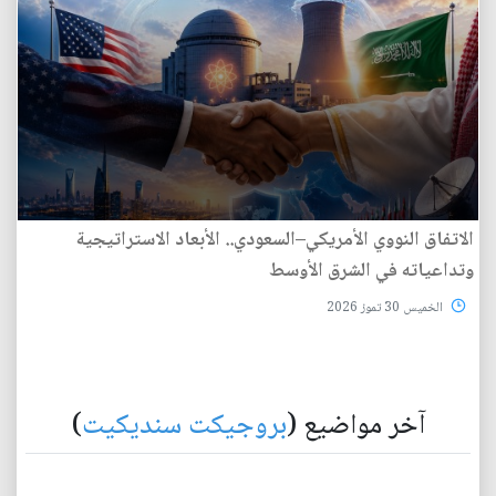
الاتفاق النووي الأمريكي–السعودي.. الأبعاد الاستراتيجية
وتداعياته في الشرق الأوسط
الخميس 30 تموز 2026
آخر مواضيع (
بروجيكت سنديكيت
)