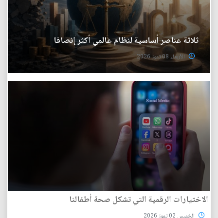
ثلاثة عناصر أساسية لنظام عالمي أكثر إنصافا
الأربعاء 08 تموز 2026
الاختيارات الرقمية التي تشكل صحة أطفالنا
الخميس 02 تموز 2026