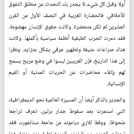
أولا وقبل كل شيء، لا يجدر بك التحدث من منطلق التفوق
الأخلاقي. فالحضارة الغربية في النصف الأول من القرن
العشرين لم تكن متحضرة. وكانت حقوق الإنسان مهضومة.
فقد دمرت الحرب الطبقية أنظمة سياسية بأكملها. وكانت
هناك صراعات عنيفة وتطهير عرقي بشكل متزايد. ونظرا
إلى هذا التاريخ، فإن الغربيين ليسوا في وضع مريح يسمح
لهم بإلقاء محاضرات عن الحريات المدنية أو القيم
الإنسانية.
والجدير بالذكر أيضا أن المسيرة العالمية نحو الديمقراطية،
التي استمرت بعد سقوط جدار برلين، تعرف تراجعا
ملحوظا. ووفقا للاري دياموند من جامعة ستانفورد، فقد