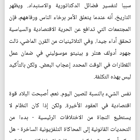
سببا لتفسير فضائل الدكتاتورية والاستبداد. ويظهر
التاريخ، أنه عندما يتعلق الأمر برخاء الناس ورفاههم، فإن
المجتمعات التي تدافع عن الحرية الاقتصادية والسياسية
تحقق أداء جيدا. وفي الثلاثينيات من القرن الماضي، نالت
جهود أدولف هتلر و بينيتو موسوليني في ضمان عمل
القطارات في الوقت المحدد إعجاب البعض. ولكن بالتأكيد
ليس بهذه التكلفة.
نفس الشيء بالنسبة للصين اليوم. نعم، أصبحت البلاد قوة
اقتصادية في العقود الأخيرة. ولكن إذا كان النظام لا
يستطيع النجاة من الاختلافات الرئيسية - بدءا من
التحديات القانونية إلى المحاكاة التلفزيونية الساخرة - هل