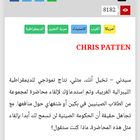
8182
أمريكا
الغرب
الاستبداد
حرية التعبير
الديمقراطية
CHRIS PATTEN
سيدني – تخيل أنك، مثلي، نتاج نموذجي للديمقراطية
الليبرالية الغربية، وتم استدعاؤك لإلقاء محاضرة لمجموعة
من الطلاب الصينيين في بكين أو شنغهاي حول منافعها. مع
تجاهل حقيقة أن الحكومة الصينية لن تسمح لك أبدا بإلقاء
مثل هذه المحاضرة، ماذا كنت ستقول؟