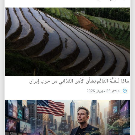
ماذا تَـعَلَّمَ العالَم بشأن الأمن الغذائي من حرب إيران
الثلاثاء 30 حزيران 2026