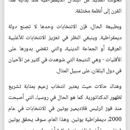
تحولت العديد من البلدان الديمقراطية منذ بداية هذا
القرن إلى أنظمة مختلفة.
وبطبيعة الحال، فإن الانتخابات وحدها لا تصنع دولة
ديمقراطية. وينبغي النظر في تعزيز الانتخابات للأغلبية
العرقية أو الجماعة الدينية، والتي تقضي بدورها على
الأقليات - وهي النتيجة التي شوهدت في كثير من الأحيان
في دول البلقان، على سبيل المثال.
وهناك حالات حيث يعتبر انتخاب زعيم بمثابة تشريع
لظهور الدكتاتورية. كما هو الحال في روسيا، التي أصبحت
منذ فوز الرئيس فلاديمير بوتين في الانتخابات في عام
2000، ديمقراطية بوتين. وهذا العام، سوف يحقق بوتين