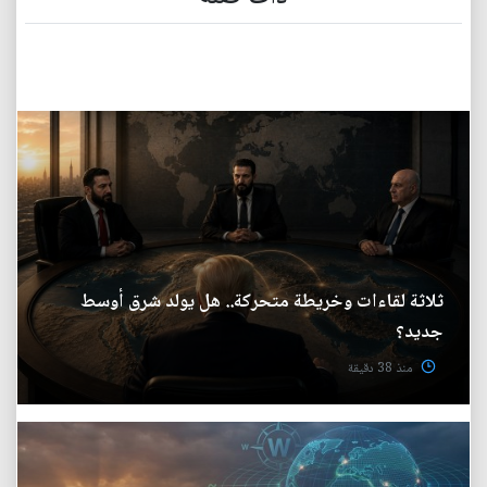
ثلاثة لقاءات وخريطة متحركة.. هل يولد شرق أوسط
جديد؟
منذ 38 دقيقة