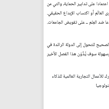
عتمادا على تدابير الحماية، والتي من
العالَم أو اكتساب الإبداع الحقيقي.
ا ضد العِلم ــ على تقويض الجامعات.
لصحيح للتحول إلى الدولة الرائدة في
كبر من الوضوح بأي سرعة وسهولة سوف يُدَّوَن هذا الفصل الأخير
لأعمال التجارية العالمية للذكاء
نولوجيا