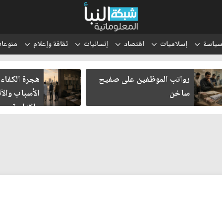
ياسة
إسلاميات
اقتصاد
إنسانيات
ثقافة وإعلام
منوعا
رواتب الموظفين على صفيح
هجرة الكفاءات
ساخن
الأسباب والآث
والإدارية