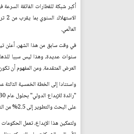
العالَمي.
في وقت سابق من هذا الشهر، أعلن تيم
سنوات عديدة، وهذا ليس سببا للذهاب
العرض المتقدمة. ومن المفهوم أن تكون ا
على البحث والتطوير إلى 2.5% من الناتج المحلي الإجمالي ومضاعفة عدد براءات الاختراع المسجلة لكل 10 آلاف مواطن بحلول عام 2020.
ولتمكين هذا الإبداع، تعمل الحكومات 