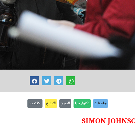
جامعات
تكنولوجيا
الصين
الابداع
الاقتصاد
SIMON JOHNS