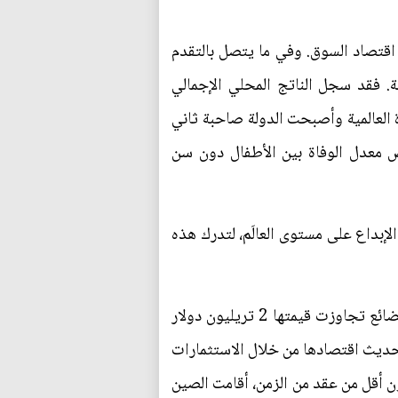
ينج عملية الانتقال إلى اقتصاد السوق. وفي ما يتصل بالتقدم
. فقد سجل الناتج المحلي الإجمالي
جارة العالمية وأصبحت الدولة صاحبة ثاني
من براثن الفقر، كما انخفض معدل الوفاة بين الأطفال دون سن
لإبداع على مستوى العالَم، لتدرك هذه
كان تحول الصين مدعوما بطفرة غير مسبوقة في الصناعات التحويلية. ففي عام 2016، شحنت الصين بضائع تجاوزت قيمتها 2 تريليون دولار
كما سعت الصين إلى تحديث اقتصادها من خلال الاستثمارات
ن أقل من عقد من الزمن، أقامت الصين