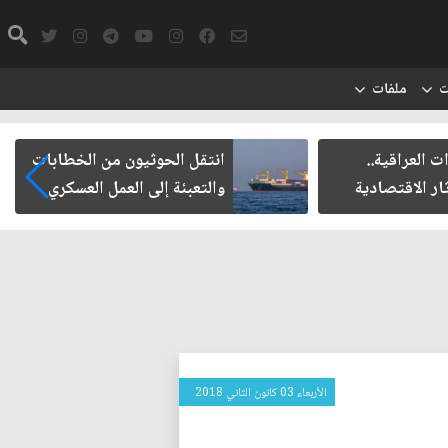
ت
ملفات
 العراقية..
انتقل الحوثيون من الخطابات
ار الاقتصادية
والتعبئة إلى العمل العسكري
الأربعاء 03 كانون الثاني 2018