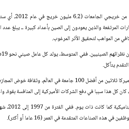
ارات المرتفعة والذين يعودون إلى الصين بأعداد كبيرة ــ يبلغ عدد 
يظل
التقدم يتآكل.
وتشمل عوامل أخرى تصب في صالح أميركا ثلاثين من أفضل 100 جامعة في 
كان كل هذا سببا في دفع الشركات الأميركية إلى المنافسة بقوة، واعت
غير أن الصناع